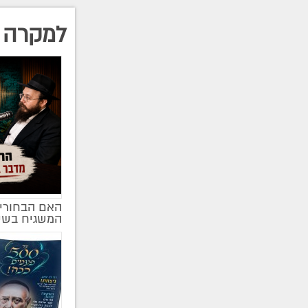
למקרה 
האם הבחורים
מקודם
המשגיח בשי