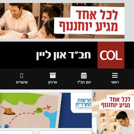
ראשי
יומן חב"ד
ארכיון
שיעורים