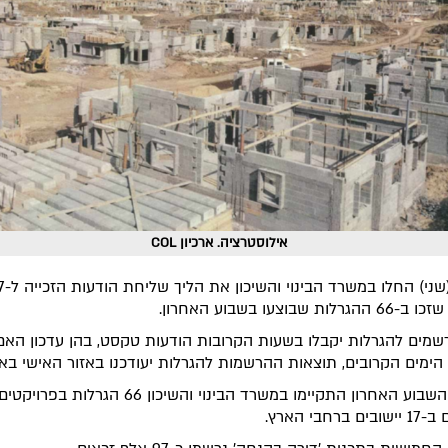
אילוסטרציה. ארכיון COL
הבוקר (שני
ות שבוצעו בשבוע האחרון.
שמים להגרלות יקבלו בשעות הקרובות הודעות טקסט, בהן עדכון האם 
הימים הקרובים, תוצאות ההרשמות להגרלות יעודכנו באזור האישי בא
במהלך השבוע האחרון התקיימו במשרד הבינוי והשיכון 66 הגרלות בפרויקטי
ברחבי הארץ.