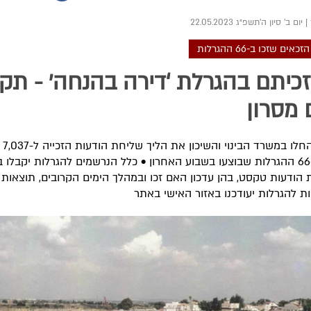
|
יום ב' סיון ה׳תשפ״ג 22.05.2023
כיתם בהגרלת ‘דירה בהנחה’ - תק
 מסרון
הבוקר 
שזכו ב-66 ההגרלות שבוצעו בשבוע האחרון • כלל הנרשמים להגרלות יקבלו
 הודעות טקסט, בהן עדכון האם זכו ובמהלך הימים הקרובים, תוצאות
 להגרלות יעודכנו באזור האישי באתר