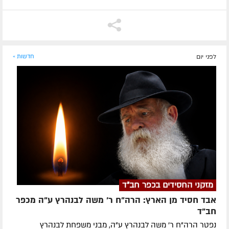
לפני יום
חדשות »
מזקני החסידים בכפר חב"ד
אבד חסיד מן הארץ: הרה"ח ר' משה לבנהרץ ע"ה מכפר
חב"ד
נפטר הרה"ח ר' משה לבנהרץ ע"ה, מבני משפחת לבנהרץ