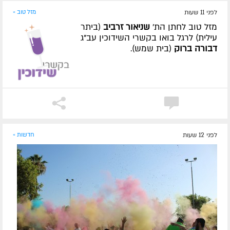
לפני 11 שעות
מזל טוב »
מזל טוב לחתן הת'
שניאור זרביב
(ביתר
עילית) לרגל בואו בקשרי השידוכין עב"ג
דבורה ברוק
(בית שמש).
לפני 12 שעות
חדשות »