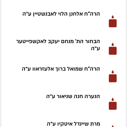
הרה"ח אלחנן הלוי לאבנשטיין ע״ה
הבחור הת' מנחם יעקב לאקשפייטער
ע״ה
הרה"ח שמואל ברוך אלעזראוו ע״ה
הנערה חנה שניאור ע״ה
מרת שיינדל איטקיו ע״ה