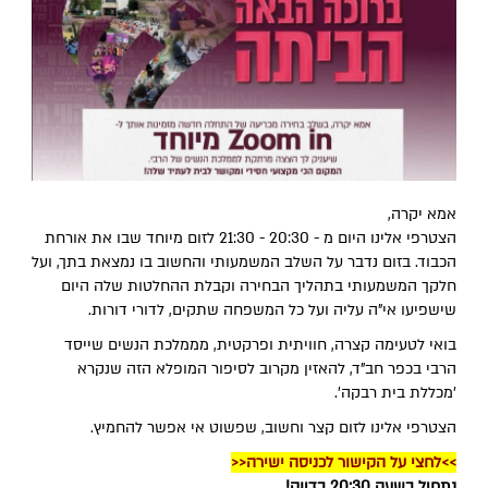
אמא יקרה,
הצטרפי אלינו היום מ - 20:30 - 21:30 לזום מיוחד שבו את אורחת
הכבוד. בזום נדבר על השלב המשמעותי והחשוב בו נמצאת בתך, ועל
חלקך המשמעותי בתהליך הבחירה וקבלת ההחלטות שלה היום
שישפיעו אי"ה עליה ועל כל המשפחה שתקים, לדורי דורות.
בואי לטעימה קצרה, חוויתית ופרקטית, מממלכת הנשים שייסד
הרבי בכפר חב"ד, להאזין מקרוב לסיפור המופלא הזה שנקרא
'מכללת בית רבקה'.
הצטרפי אלינו לזום קצר וחשוב, שפשוט אי אפשר להחמיץ.
>>לחצי על הקישור לכניסה ישירה<<
נתחיל בשעה 20:30 בדיוק!