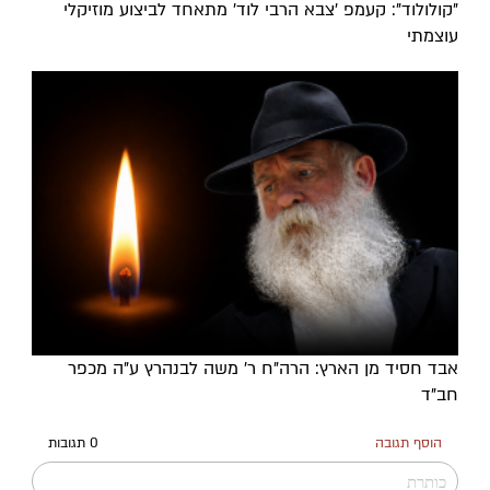
"קולולוד": קעמפ 'צבא הרבי לוד' מתאחד לביצוע מוזיקלי
עוצמתי
אבד חסיד מן הארץ: הרה"ח ר' משה לבנהרץ ע"ה מכפר
חב"ד
הוסף תגובה
0 תגובות