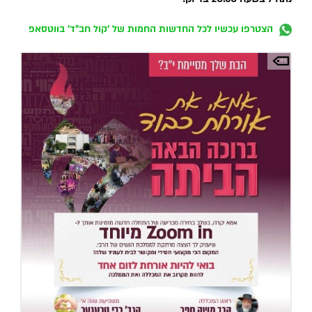
הצטרפו עכשיו לכל החדשות החמות של 'קול חב"ד' בווטסאפ