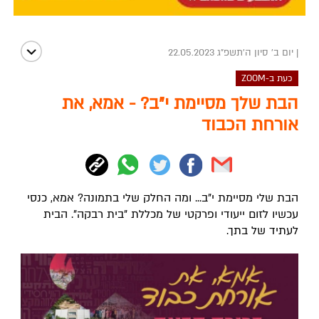
|
יום ב' סיון ה׳תשפ״ג 22.05.2023
כעת ב-ZOOM
הבת שלך מסיימת י"ב? - אמא, את
אורחת הכבוד
הבת שלי מסיימת י"ב... ומה החלק שלי בתמונה? אמא, כנסי
עכשיו לזום ייעודי ופרקטי של מכללת "בית רבקה". הבית
לעתיד של בתך.