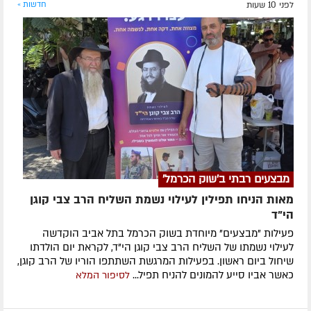
לפני 10 שעות
חדשות »
מבצעים רבתי ב'שוק הכרמל'
מאות הניחו תפילין לעילוי נשמת השליח הרב צבי קוגן
הי”ד
פעילות "מבצעים" מיוחדת בשוק הכרמל בתל אביב הוקדשה
לעילוי נשמתו של השליח הרב צבי קוגן הי"ד, לקראת יום הולדתו
שיחול ביום ראשון. בפעילות המרגשת השתתפו הוריו של הרב קוגן,
כאשר אביו סייע להמונים להניח תפיל...
לסיפור המלא