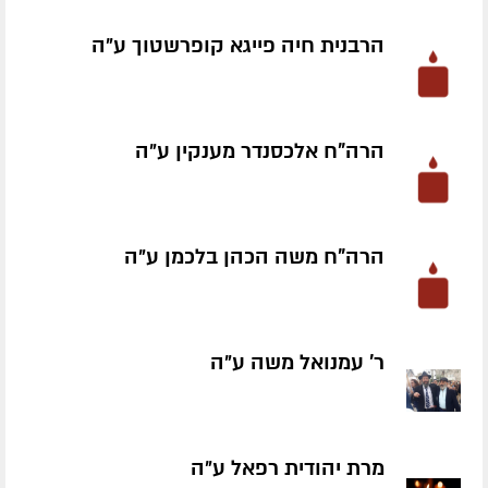
הרבנית חיה פייגא קופרשטוך ע״ה
הרה"ח אלכסנדר מענקין ע״ה
הרה"ח משה הכהן בלכמן ע״ה
ר' עמנואל משה ע״ה
מרת יהודית רפאל ע״ה