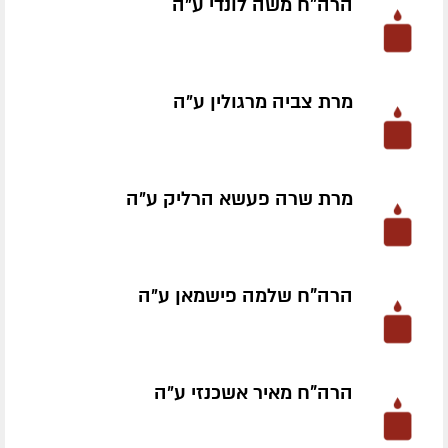
הרה"ח משה לונדי ע״ה
מרת צביה מרגולין ע״ה
מרת שרה פעשא הרליק ע״ה
הרה"ח שלמה פישמאן ע״ה
הרה"ח מאיר אשכנזי ע״ה