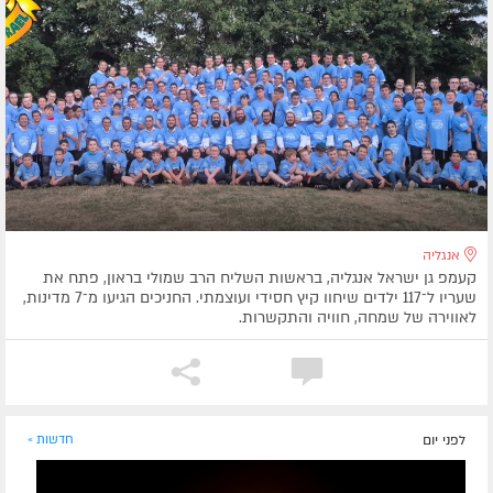
אנגליה
קעמפ גן ישראל אנגליה, בראשות השליח הרב שמולי בראון, פתח את
שעריו ל־117 ילדים שיחוו קיץ חסידי ועוצמתי. החניכים הגיעו מ־7 מדינות,
לאווירה של שמחה, חוויה והתקשרות.
לפני יום
חדשות »