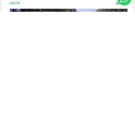
לפני יום
חדשות »
מטען רוחני לצעירי השלוחים
הצלחה רבה לישיבת הקיץ האירופאית של תלמידי
השלוחים מישי"ק אנטוורפן
ימי לימוד, התקשרות והתוועדויות חסידיות לצד חוויות מיוחדות:
ישיבת הקיץ האירופאית נחתמה בהצלחה רבה במילאנו
לסיפור
המלא