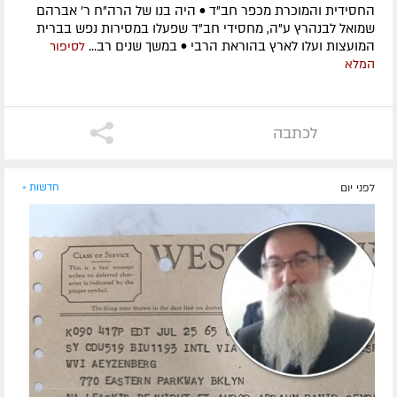
החסידית והמוכרת מכפר חב"ד • היה בנו של הרה"ח ר' אברהם
שמואל לבנהרץ ע"ה, מחסידי חב"ד שפעלו במסירות נפש בברית
המועצות ועלו לארץ בהוראת הרבי • במשך שנים רב...
לסיפור
המלא
לכתבה
לפני יום
חדשות »