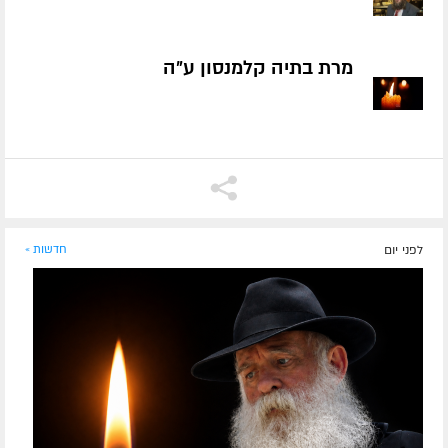
מרת בתיה קלמנסון ע״ה
לפני יום
חדשות »