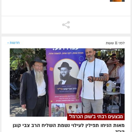
לפני 11 שעות
חדשות »
מבצעים רבתי ב'שוק הכרמל'
מאות הניחו תפילין לעילוי נשמת השליח הרב צבי קוגן
הי”ד