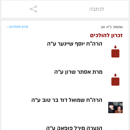
לכתבה
אתמול, כ"ה אב
זכרון להולכים »
זכרון להולכים
הרה"ח יוסף שיינער ע״ה
מרת אסתר שרון ע״ה
הרה"ח שמואל דוד בר טוב ע״ה
הנערה מירל פופאק ע״ה