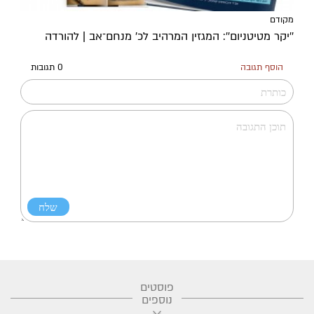
מקודם
''יקר מטיטניום'': המגזין המרהיב לכ’ מנחם־אב | להורדה
הוסף תגובה
0 תגובות
פוסטים
נוספים