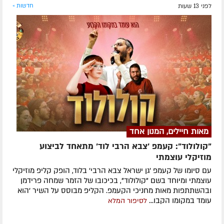
לפני 13 שעות
חדשות »
מאות חיילים, המנון אחד
"קולולוד": קעמפ 'צבא הרבי לוד' מתאחד לביצוע
מוזיקלי עוצמתי
עם סיומו של קעמפ 'גן ישראל צבא הרבי' בלוד, הופק קליפ מוזיקלי
עוצמתי ומיוחד בשם "קולולוד", בכיכובו של הזמר שמחה פרידמן
ובהשתתפות מאות מחניכי הקעמפ. הקליפ מבוסס על השיר 'הוא
עומד במקומו הקבו...
לסיפור המלא