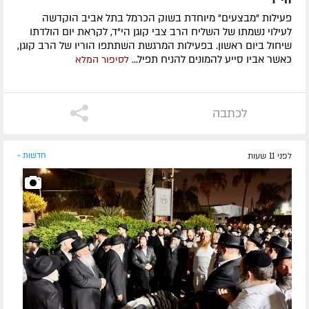
פעילות "מבצעים" מיוחדת בשוק הכרמל בתל אביב הוקדשה
לעילוי נשמתו של השליח הרב צבי קוגן הי"ד, לקראת יום הולדתו
שיחול ביום ראשון. בפעילות המרגשת השתתפו הוריו של הרב קוגן,
כאשר אביו סייע להמונים להניח תפיל...
לסיפור המלא
לכתבה
לפני 11 שעות
חדשות »