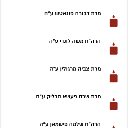
מרת דבורה פוגאטש ע״ה
הרה"ח משה לונדי ע״ה
מרת צביה מרגולין ע״ה
מרת שרה פעשא הרליק ע״ה
הרה"ח שלמה פישמאן ע״ה