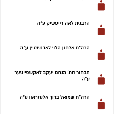
הרבנית לאה רייטשיק ע״ה
הרה"ח אלחנן הלוי לאבנשטיין ע״ה
הבחור הת' מנחם יעקב לאקשפייטער
ע״ה
הרה"ח שמואל ברוך אלעזראוו ע״ה