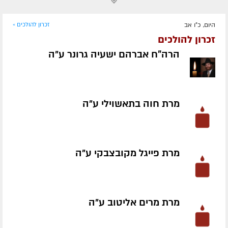
היום, כ"ו אב
זכרון להולכים »
זכרון להולכים
הרה"ח אברהם ישעיה גרונר ע״ה
מרת חוה בתאשוילי ע״ה
מרת פייגל מקובצבקי ע״ה
מרת מרים אליטוב ע״ה