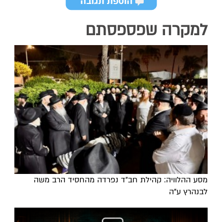
למקרה שפספסתם
מסע ההלוויה: קהילת חב"ד נפרדה מהחסיד הרב משה
לבנהרץ ע"ה