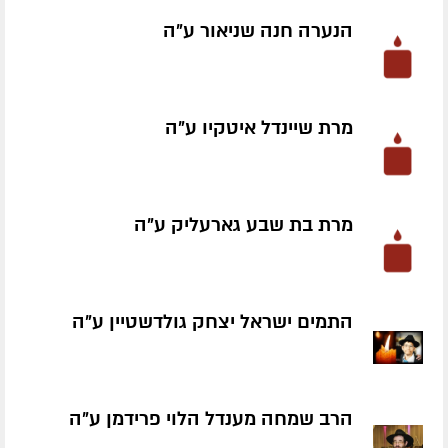
הנערה חנה שניאור ע״ה
מרת שיינדל איטקיו ע״ה
מרת בת שבע גארעליק ע״ה
התמים ישראל יצחק גולדשטיין ע״ה
הרב שמחה מענדל הלוי פרידמן ע״ה