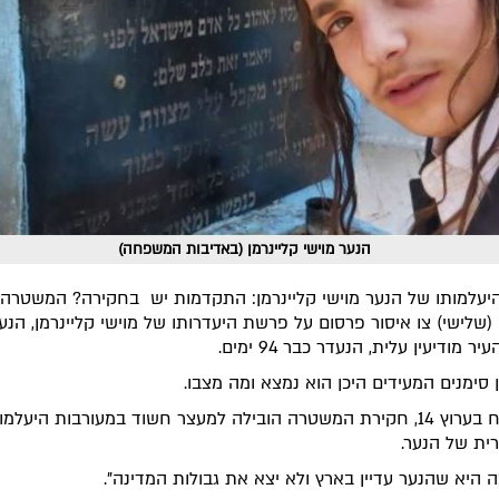
הנער מוישי קליינרמן (באדיבות המשפחה)
עלמותו של הנער מוישי קליינרמן: התקדמות יש בחקירה? המשטרה
(שלישי) צו איסור פרסום על פרשת היעדרותו של מוישי קליינרמן, הנער
ן סימנים המעידים היכן הוא נמצא ומה מצבו.
לפי דיווח בערוץ 14, חקירת המשטרה הובילה למעצר חשוד במעורבות היעלמו
ית של הנער.
 היא שהנער עדיין בארץ ולא יצא את גבולות המדינה”.