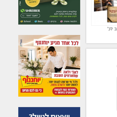
ב לכ’