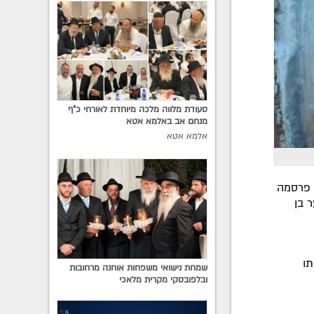
סעודת מלווה מלכה מיוחדת לאורחי כ"ף
מנחם אב באלמא אטא
אלמא אטא
 פרסמה
 בן
תו
שמחת נישואי משפחות אוחנה מרחובות
ובלפובסקי מקרית מלאכי