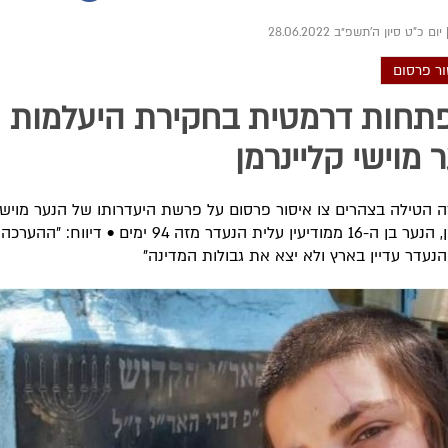
יום כ"ט סיון ה׳תשפ״ב 28.06.2022
ור פרסום
תחות דרמטית בחקירת היעלמות
 מוישי קליינרמן
הטילה בצהרים צו איסור פרסום על פרשת היעדרותו של הנער מוישי
קליינרמן, הנער בן ה-16 ממודיעין עלית הנעדר מזה 94 ימים • דיווח: 
נעדר עדיין בארץ ולא יצא את גבולות המדינה"