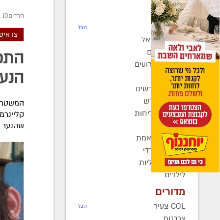
חדשות
חרדים10
|
רדיו COL
הכל
צו איס
חב"ד בישראל
חב"ד בעולם
התפ
כינוסים ואירועים
הנער
קהילות
בחצרות קדשינו
שמחות אנ"ש
המשטרה 
יוצאים לשליחות
נשות חב"ד
שהנער ה
ברוך דיין האמת
בעולם החרדי
חדשות כלליות
לילדים
מדורים
COL צעיר
הכל
צרכנות