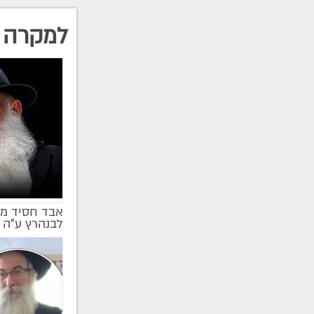
למקרה 
אבד חסיד מן
לבנהרץ ע"ה 