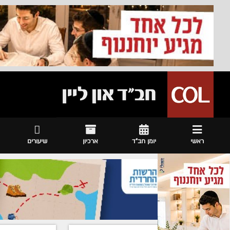
ראשי
יומן חב"ד
ארכיון
שיעורים