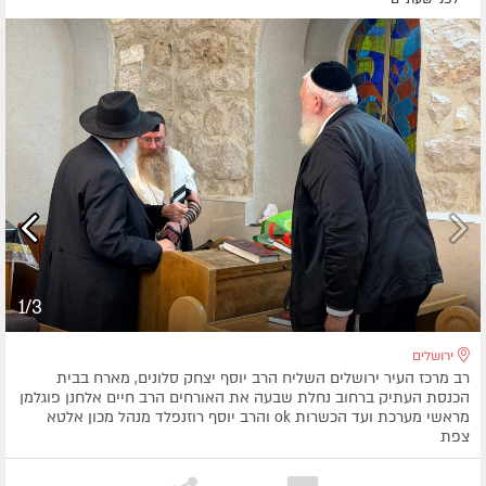
1/3
ירושלים
רב מרכז העיר ירושלים השליח הרב יוסף יצחק סלונים, מארח בבית
הכנסת העתיק ברחוב נחלת שבעה את האורחים הרב חיים אלחנן פוגלמן
מראשי מערכת ועד הכשרות ok והרב יוסף רוזנפלד מנהל מכון אלטא
צפת