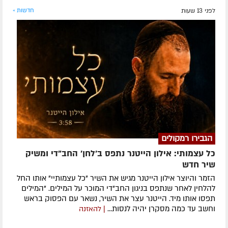
לפני 13 שעות
חדשות »
הגבירו רמקולים
כל עצמותי: אילון הייטנר נתפס ב'לחן' החב"די ומשיק
שיר חדש
הזמר והיוצר אילון הייטנר מגיש את השיר "כל עצמותיי" אותו החל
להלחין לאחר שנתפס בניגון החב"די המוכר על המילים. "המילים
תפסו אותו מיד. הייטנר עצר את השיר, נשאר עם הפסוק בראש
וחשב עד כמה מסקרן יהיה לנסות...
| להאזנה