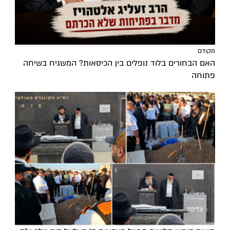
מקודם
האם הבחורים בלוד נופלים בין הכיסאות? המשגיח בשיחה
פתוחה