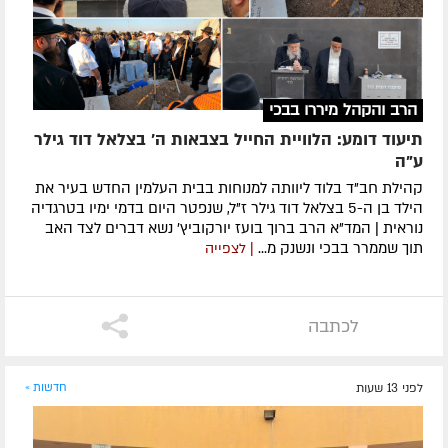
הרב והקהל מיררו בבכי
תיעוד דומע: הלוויית החייל בצבאות ה' בצלאל דוד גילר
ע"ה
קהילת חב"ד בלוד ליוותה למנוחות בבית העלמין החדש בעיר את
הילד בן ה-5 בצלאל דוד גילר ז"ל, שנפטר היום בדמי ימיו בטרגדיה
נוראית | המד"א הרב ברוך בועז יורקוביץ' נשא דברים לצד האב
תוך שממרר בבכי ונשנק מ...
| לצפייה
לכתבה
לפני 13 שעות
חדשות »