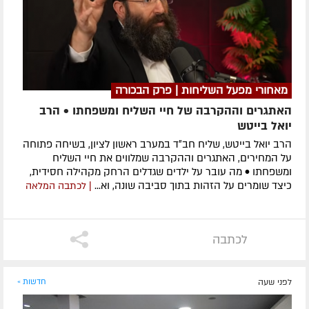
מאחורי מפעל השליחות | פרק הבכורה
האתגרים וההקרבה של חיי השליח ומשפחתו • הרב
יואל בייטש
הרב יואל בייטש, שליח חב״ד במערב ראשון לציון, בשיחה פתוחה
על המחירים, האתגרים וההקרבה שמלווים את חיי השליח
ומשפחתו • מה עובר על ילדים שגדלים הרחק מקהילה חסידית,
כיצד שומרים על הזהות בתוך סביבה שונה, וא...
| לכתבה המלאה
לכתבה
לפני שעה
חדשות »