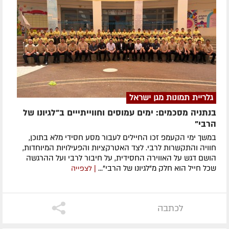
גלריית תמונות מגן ישראל
בנתניה מסכמים: ימים עמוסים וחווייתייים ב"לגיונו של
הרבי"
במשך ימי הקעמפ זכו החיילים לעבור מסע חסידי מלא בתוכן,
חוויה והתקשרות לרבי. לצד האטרקציות והפעילויות המיוחדות,
הושם דגש על האווירה החסידית, על חיבור לרבי ועל ההרגשה
שכל חייל הוא חלק מ"לגיונו של הרבי"...
| לצפייה
לכתבה