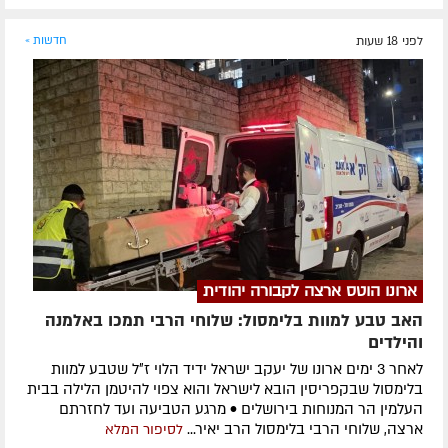
לפני 18 שעות
חדשות »
ארונו הוטס ארצה לקבורה יהודית
האב טבע למוות בלימסול: שלוחי הרבי תמכו באלמנה
והילדים
לאחר 3 ימים ארונו של יעקב ישראל ידיד הלוי ז״ל שטבע למוות
בלימסול שבקפריסין הובא לישראל והוא צפוי להיטמן הלילה בבית
העלמין הר המנוחות בירושלים • מרגע הטביעה ועד לחזרתם
ארצה, שלוחי הרבי בלימסול הרב יאיר...
לסיפור המלא