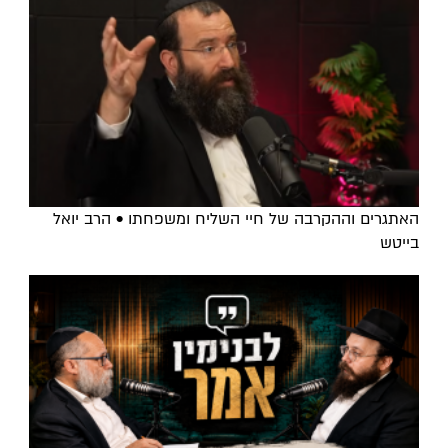
האתגרים וההקרבה של חיי השליח ומשפחתו • הרב יואל
בייטש