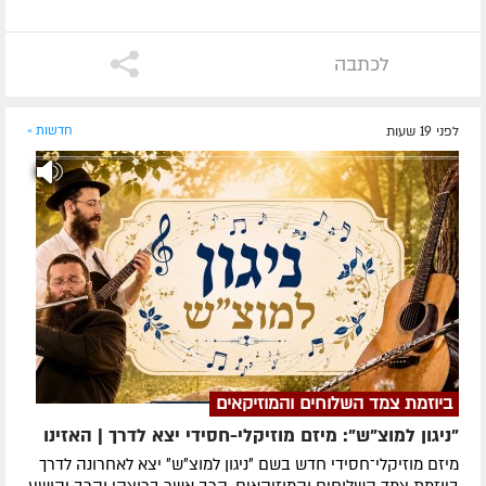
לכתבה
לפני 19 שעות
חדשות »
ביוזמת צמד השלוחים והמוזיקאים
"ניגון למוצ"ש": מיזם מוזיקלי-חסידי יצא לדרך | האזינו
מיזם מוזיקלי־חסידי חדש בשם ״ניגון למוצ״ש״ יצא לאחרונה לדרך