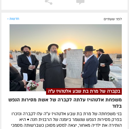
לפני שעתיים
חדשות »
בקברה של מרת בת שבע אלטהויז ע"ה
משפחת אלטהויז עלתה לקברה של אשת מסירות הנפש
בלוד
בני משפחתה של מרת בת שבע אלטהויז ע״ה עלו לקברה ונזכרו
בפרק מסירות הנפש שנשמר ביומנה של הרבנית חנה • היא
הותירה את ילדיה מאחור, יצאה למסע מסוכן כשברשותה מסמכי