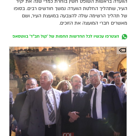
הוועדה בראשות השופט חשין בוחרת כמדי שנה את יקיר
העיר, שתהליך החלטת הוועדה נמשך חודשים רבים. בסופו
של תהליך הרשימה עולה להצבעה במועצת העיר, ושם
מאשרים חברי המועצה את הזוכים.
הצטרפו עכשיו לכל החדשות החמות של 'קול חב"ד' בווטסאפ