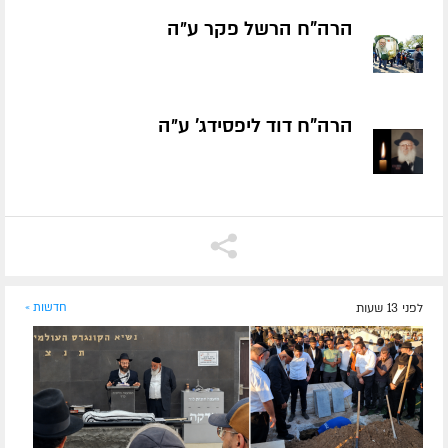
הרה"ח הרשל פקר ע״ה
הרה"ח דוד ליפסידג' ע״ה
לפני 13 שעות
חדשות »