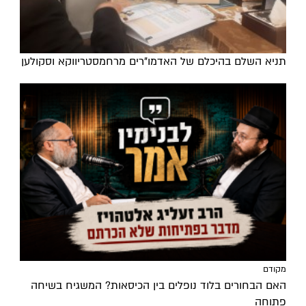
תניא השלם בהיכלם של האדמו"רים מרחמסטריווקא וסקולען
מקודם
האם הבחורים בלוד נופלים בין הכיסאות? המשגיח בשיחה
פתוחה