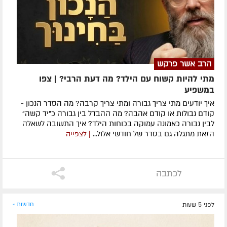
הרב אשר פרקש
מתי להיות קשוח עם הילד? מה דעת הרבי? | צפו
במשפיע
איך יודעים מתי צריך גבורה ומתי צריך קרבה? מה הסדר הנכון -
קודם גבולות או קודם אהבה? מה ההבדל בין גבורה כ"יד קשה"
לבין גבורה כאמונה עמוקה בכוחות הילד? איך התשובה לשאלה
הזאת מתגלה גם בסדר של חודשי אלול...
| לצפייה
לכתבה
לפני 5 שעות
חדשות »