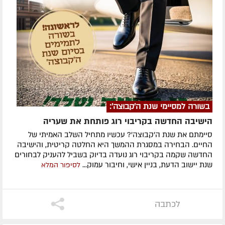
בשורה למסיימי שנת ה'קבוצה':
הישיבה החדשה בקריבוי רוג פותחת את שעריה
סיימתם את שנת ה'קבוצה'? עכשיו מתחיל השלב האמיתי של
החיים. הבחירה במסגרת ההמשך היא החלטה קריטית, והישיבה
החדשה שקמה בקריבוי רוג נועדה בדיוק בשביל להעניק לבחורים
שנת יישוב הדעת, בניין אישי, וחיבור עמוק...
לסיפור המלא
לכתבה