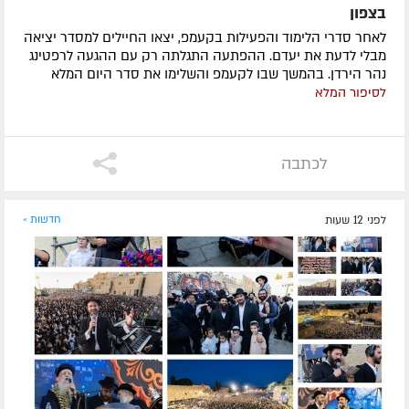
בצפון
לאחר סדרי הלימוד והפעילות בקעמפ, יצאו החיילים למסדר יציאה
מבלי לדעת את יעדם. ההפתעה התגלתה רק עם ההגעה לרפטינג
נהר הירדן. בהמשך שבו לקעמפ והשלימו את סדר היום המלא
לסיפור המלא
לכתבה
לפני 12 שעות
חדשות »