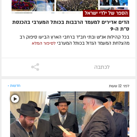
הספר של ילדי ישראל
הדים אדירים למעמד הרבבות בכותל המערבי בהכנסת
ס"ת ה-9
בכל קהילות אנ"ש ובתי חב"ד ברחבי הארץ הביעו סיפוק רב
מהצלחת המעמד הגדול בכותל המערבי
לסיפור המלא
לכתבה
לפני 12 שעות
חדשות »