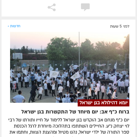
לפני 5 שעות
חדשות »
יומא דהילולא בגן ישראל
ברוח כ"ף אב: יום מיוחד של התקשרות בגן ישראל
יום כ"ף מנחם אב הוקדש בגן ישראל ללימוד על חייו ותורתו של רבי
לוי יצחק נ"ע. החיילים השתתפו בתהלוכה מיוחדת לרגל הכנסת
ספר התורה של ילדי ישראל, נהנו מטיול ומהצגת הצוות, וחתמו את