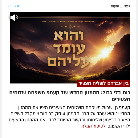
לפני 11 שעות
חדשות »
בין אברהם לשליח הצעיר
כוח בלי גבול: ההמנון החדש של קעמפ משפחת שלוחים
הצעירים
קעמפ גן ישראל משפחת השלוחים הצעירים מציג את ההמנון
החדש "והוא עומד עליהם". ההמנון עוסק בכוחות שמקבל השליח
הצעיר בביצוע שליחותו ובקשר המיוחד לרבי. את ההמנון מבצעים
ילדי הקעמפ.
לסיפור המלא