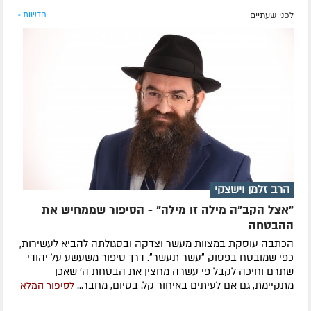
לפני שעתיים
חדשות »
הרב זלמן וישצקי
"אצל הקב"ה מילה זו מילה" - הסיפור שממחיש את
ההבטחה
הכתבה עוסקת במצוות מעשר וצדקה ובסגולתה להביא לעשירות,
כפי שמובטח בפסוק ״עשר תעשר״. דרך סיפור משעשע על יהודי
שתרם וחיכה לקבל פי עשרה מחצין את הבטחת ה' שאכן
מתקיימת, גם אם לעיתים באיחור קל. בסיום, מחבר...
לסיפור המלא