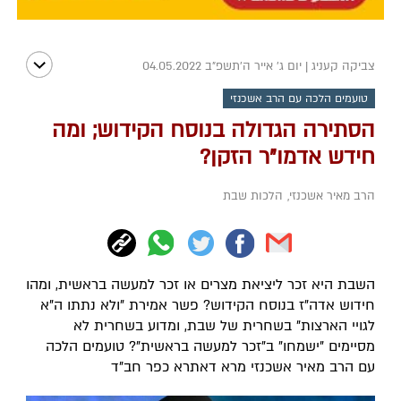
צביקה קעניג
|
יום ג' אייר ה׳תשפ״ב 04.05.2022
טועמים הלכה עם הרב אשכנזי
הסתירה הגדולה בנוסח הקידוש; ומה
חידש אדמו"ר הזקן?
הרב מאיר אשכנזי
,
הלכות שבת
השבת היא זכר ליציאת מצרים או זכר למעשה בראשית, ומהו
חידוש אדה"ז בנוסח הקידוש? פשר אמירת "ולא נתתו ה"א
לגויי הארצות" בשחרית של שבת, ומדוע בשחרית לא
מסיימים "ישמחו" ב"זכר למעשה בראשית"? טועמים הלכה
עם הרב מאיר אשכנזי מרא דאתרא כפר חב"ד