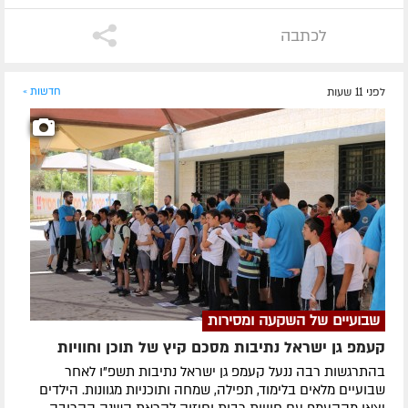
לכתבה
לפני 11 שעות
חדשות »
שבועיים של השקעה ומסירות
קעמפ גן ישראל נתיבות מסכם קיץ של תוכן וחוויות
בהתרגשות רבה ננעל קעמפ גן ישראל נתיבות תשפ"ו לאחר
שבועיים מלאים בלימוד, תפילה, שמחה ותוכניות מגוונות. הילדים
יצאו מהקעמפ עם חוויות רבות וחיזוק לקראת השנה הקרובה.