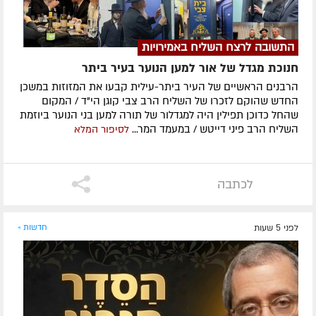
התשובה לרצח השליח באמירויות
חנוכת מגדל של אור למען הנוער בעיר ביתר
הרבנים הראשיים של העיר ביתר-עילית קבעו את המזוזות במשכן
החדש שהוקם לזכרו של השליח הרב צבי קוגן הי"ד / המקום
שהחל כדוכן תפילין היה למגדלור של תורה למען בני הנוער ביוזמת
השליח הרב פיני דייטש / במעמד המר...
לסיפור המלא
לכתבה
לפני 5 שעות
חדשות »