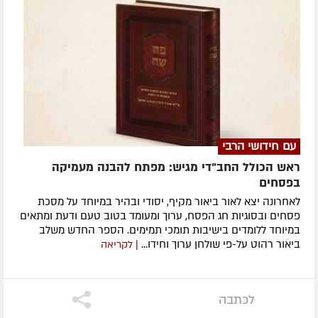
עם חידושי הרבי
ראש הכולל החב"די מגיש: מפתח להבנה מעמיקה
בפסחים
לאחרונה ​יצא לאור ביאור מקיף, יסודי ובהיר במיוחד על מסכת
פסחים ובסוגיות חג הפסח, ערוך ומעומד בטוב טעם ודעת ומתאים
במיוחד ללומדים בישיבות תומכי תמימים. ​הספר החדש משלב
ביאור רהוט על-פי שולחן ערוך וחידו...
| לקריאה
לכתבה