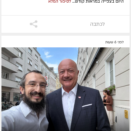
היום בצפייה במראות קודש...
לסיפור המלא
לכתבה
לפני 6 שעות