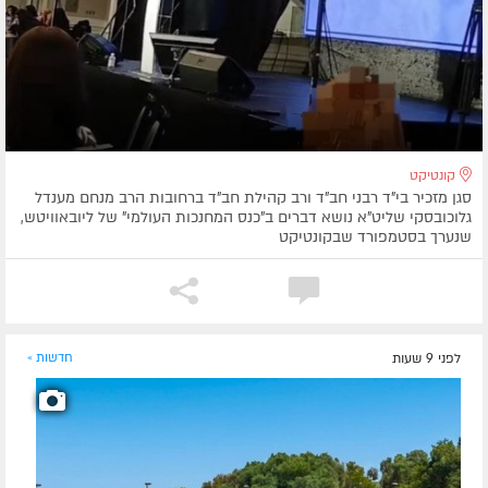
קונטיקט
סגן מזכיר בי"ד רבני חב"ד ורב קהילת חב"ד ברחובות הרב מנחם מענדל
גלוכובסקי שליט"א נושא דברים ב"כנס המחנכות העולמי" של ליובאוויטש,
שנערך בסטמפורד שבקונטיקט
לפני 9 שעות
חדשות »