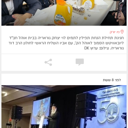
ניו יורק
חגיגת תחילת הנחת תפילין לתמים לוי יצחק גוראריה בבית אוהל חב"ד
ליובאוויטש הסמוך לאוהל הק', עם אביו השליח הראשי לחולון הרב דוד
גוראריה. צילום: ערוץ DK
לפני 8 שעות