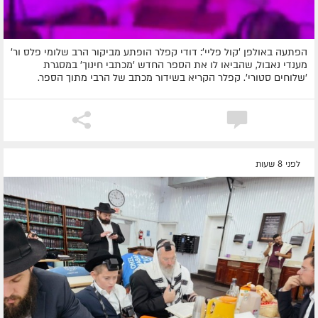
הפתעה באולפן 'קול פליי': דודי קפלר הופתע מביקור הרב שלומי פלס ור'
מענדי נאבול, שהביאו לו את הספר החדש 'מכתבי חינוך' במסגרת
'שלוחים סטורי'. קפלר הקריא בשידור מכתב של הרבי מתוך הספר.
לפני 8 שעות