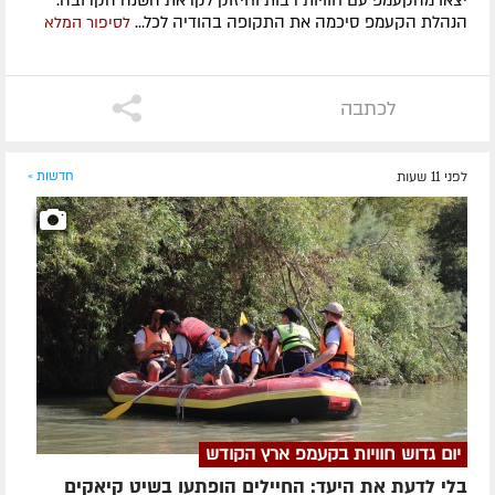
הנהלת הקעמפ סיכמה את התקופה בהודיה לכל...
לסיפור המלא
לכתבה
לפני 11 שעות
חדשות »
יום גדוש חוויות בקעמפ ארץ הקודש
בלי לדעת את היעד: החיילים הופתעו בשיט קיאקים