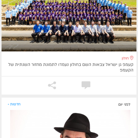
חולון
קעמפ גן ישראל צבאות השם בחולון נעמדו לתמונת מחזור השנתית של
הקעמפ
לפני יום
חדשות »