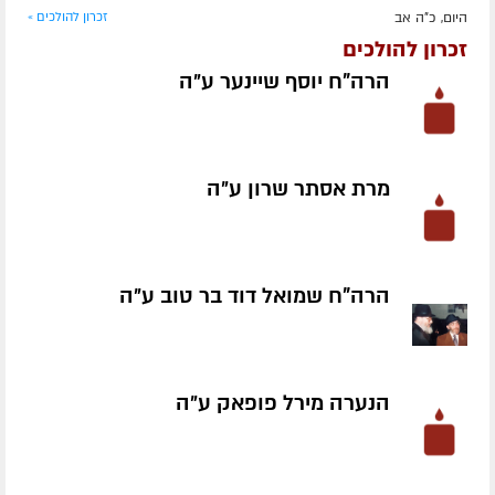
היום, כ"ה אב
זכרון להולכים »
זכרון להולכים
הרה"ח יוסף שיינער ע״ה
מרת אסתר שרון ע״ה
הרה"ח שמואל דוד בר טוב ע״ה
הנערה מירל פופאק ע״ה