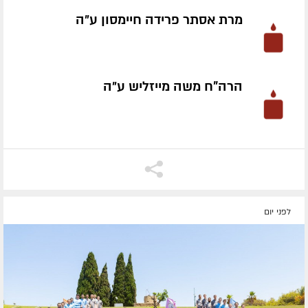
מרת אסתר פרידה חיימסון ע״ה
הרה"ח משה מייזליש ע״ה
לפני יום