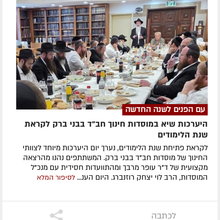
עם הפנים לשנה החדשה
היערכות שיא במוסדות חינוך חב"ד בבני ברק לקראת
שנת הלימודים
לקראת פתיחת שנת הלימודים, נערך יום היערכות מיוחד לצוותי
החינוך של מוסדות חב"ד בבני ברק. המשתתפים נהנו מהרצאה
מקצועית של ד"ר עופר מרבך ומהתוועדות חסידית עם מנכ"ל
המוסדות, הרב לוי יצחק רוזנברג. היום הענ...
לסיפור המלא
לכתבה