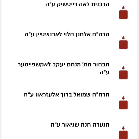
הרבנית לאה רייטשיק ע״ה
הרה"ח אלחנן הלוי לאבנשטיין ע״ה
הבחור הת' מנחם יעקב לאקשפייטער
ע״ה
הרה"ח שמואל ברוך אלעזראוו ע״ה
הנערה חנה שניאור ע״ה