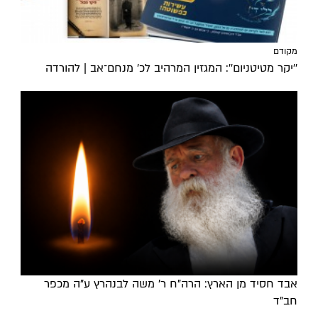
מקודם
''יקר מטיטניום'': המגזין המרהיב לכ’ מנחם־אב | להורדה
אבד חסיד מן הארץ: הרה"ח ר' משה לבנהרץ ע"ה מכפר
חב"ד