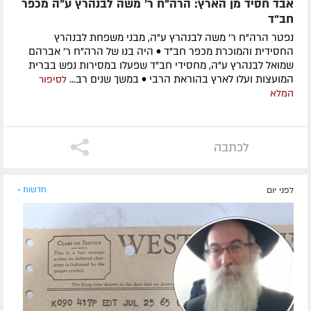
אבד חסיד מן הארץ: הרה"ח ר' משה לבנהרץ ע"ה מכפר
חב"ד
נפטר הרה"ח ר' משה לבנהרץ ע"ה, מבני משפחת לבנהרץ
החסידית והמוכרת מכפר חב"ד • היה בנו של הרה"ח ר' אברהם
שמואל לבנהרץ ע"ה, מחסידי חב"ד שפעלו במסירות נפש בברית
המועצות ועלו לארץ בהוראת הרבי • במשך שנים רב...
לסיפור
המלא
לכתבה
לפני יום
חדשות »