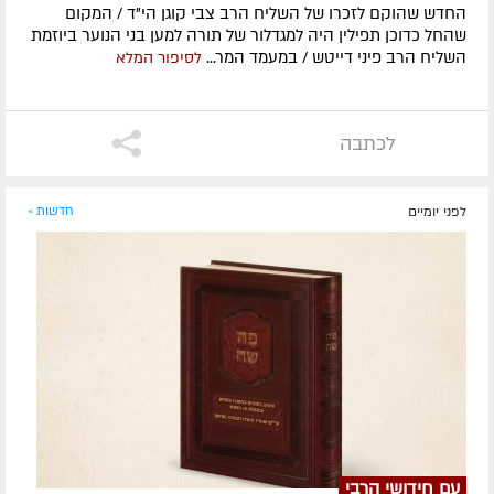
החדש שהוקם לזכרו של השליח הרב צבי קוגן הי"ד / המקום
שהחל כדוכן תפילין היה למגדלור של תורה למען בני הנוער ביוזמת
השליח הרב פיני דייטש / במעמד המר...
לסיפור המלא
לכתבה
לפני יומיים
חדשות »
עם חידושי הרבי