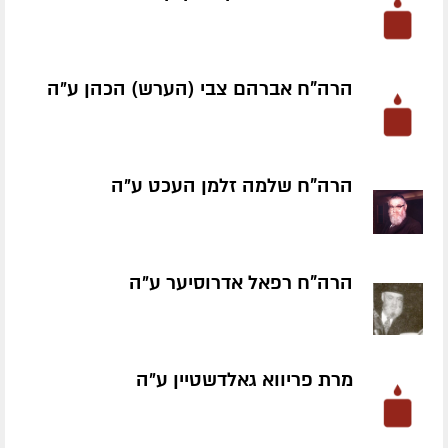
הרה"ח אברהם צבי (הערש) הכהן ע״ה
הרה"ח שלמה זלמן העכט ע״ה
הרה"ח רפאל אדרוסיער ע״ה
מרת פריווא גאלדשטיין ע״ה