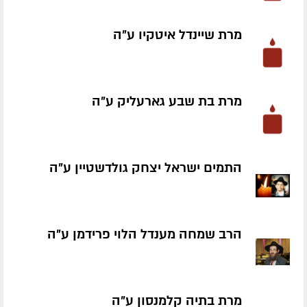
מרת שיינדל איטקיו ע״ה
מרת בת שבע גארעליק ע״ה
התמים ישראל יצחק גולדשטיין ע״ה
הרב שמחה מענדל הלוי פרידמן ע״ה
מרת בתיה קלמנסון ע״ה