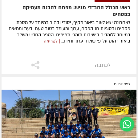
ראש הכולל החב"די מגיש: מפתח להבנה מעמיקה
בפסחים
לאחרונה ​יצא לאור ביאור מקיף, יסודי ובהיר במיוחד על מסכת
פסחים ובסוגיות חג הפסח, ערוך ומעומד בטוב טעם ודעת ומתאים
במיוחד ללומדים בישיבות תומכי תמימים. ​הספר החדש משלב
ביאור רהוט על-פי שולחן ערוך וחידו...
| לקריאה
לכתבה
לפני יומיים