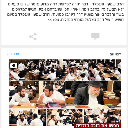
הרב שמעון זוננפלד - דבר תורה לפרשת ראה מדוע נאמר שלוש פעמים
"לא תבשל גדי בחלב אמו", ואיך ייתכן שאברהם אבינו הגיש למלאכים
בשר וחלב? ביאור מעניין דרך דין "בן פקועה". הרב שמעון זוננפלד בסיום
השיעור של הרב בצלאל מזרחי בנחל'ה. צפו >>
לפני יום
חדשות »
חפשו את בנכם בגלריה