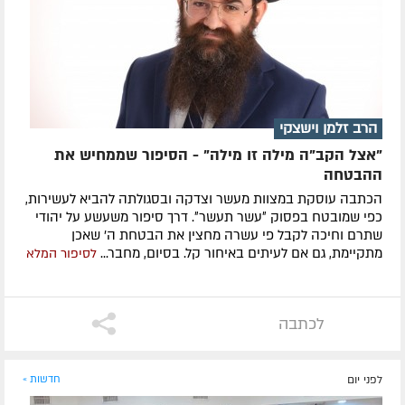
הרב זלמן וישצקי
"אצל הקב"ה מילה זו מילה" - הסיפור שממחיש את
ההבטחה
הכתבה עוסקת במצוות מעשר וצדקה ובסגולתה להביא לעשירות,
כפי שמובטח בפסוק ״עשר תעשר״. דרך סיפור משעשע על יהודי
שתרם וחיכה לקבל פי עשרה מחצין את הבטחת ה' שאכן
מתקיימת, גם אם לעיתים באיחור קל. בסיום, מחבר...
לסיפור המלא
לכתבה
לפני יום
חדשות »