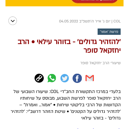
COL
|
יום ג' אייר ה׳תשפ״ב 04.05.2022
פרשת 'אמור'
'להזהיר גדולים' - בזוהר עילאי • הרב
יחזקאל סופר
שיעורי הרב יחזקאל סופר
בלעדי במרכז התקשורת החב"די COL: שיעורו השבועי של
הרב יחזקאל סופר לפרשת השבוע, מבוסס על שיחותיו
הקדושות של הרבי בליקוטי שיחות • "אמור... ואמרת" –
'להזהיר גדולים על הקטנים' • שיטת הזוהר דרשב"י: 'להזהיר
גדולים' - בזוהר עילאי