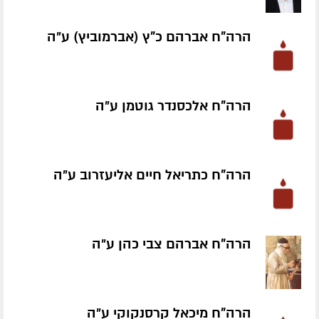
הרה"ח אברהם כ"ץ (אברמוביץ) ע״ה
הרה"ח אלכסנדר גוטמן ע״ה
הרה"ח כתריאל חיים אליעזרוב ע״ה
הרה"ח אברהם צבי כהן ע״ה
הרה"ח מיכאל קרסנקוקי ע״ה