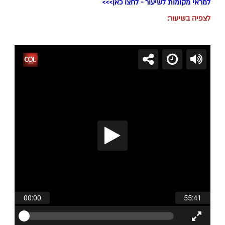
למראי מקומות לשיעור - לחצו כאן>>>
לצפיה בשיעור: