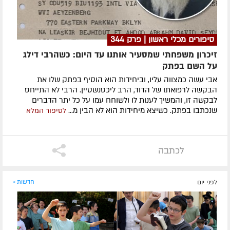
סיפורים מכלי ראשון | פרק 344
זיכרון משפחתי שמסעיר אותנו עד היום: כשהרבי דילג
על השם בפתק
אבי עשה כמצווה עליו, וביחידות הוא הוסיף בפתק שלו את
הבקשה לרפואתו של הדוד, הרב ליכטנשטיין. הרבי לא התייחס
לבקשה זו, והמשיך לענות לו ולשוחח עמו על כל יתר הדברים
שנכתבו בפתק. כשיצא מיחידות הוא לא הבין מ...
לסיפור המלא
לכתבה
לפני יום
חדשות »