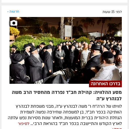
לפני 15 שעות
חדשות »
בדרכו האחרונה
מסע ההלוויה: קהילת חב"ד נפרדה מהחסיד הרב משה
לבנהרץ ע"ה
לוויתו של הרה"ח ר' משה לבנהרץ ע"ה, מבני משפחת לבנהרץ
הוותיקה בכפר חב"ד, בן למשפחה שחירפה נפשה לשמירת
הגחלת היהודית בברית המועצות, ולאחר שנות מסירות נפש עלתה
לארץ הקודש והתיישבה בכפר חב"ד בהוראת הרבי...
לסיפור