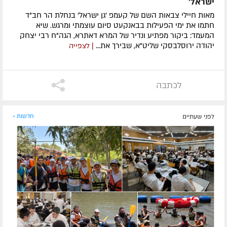
ישראל'
מאות חיילי צבאות השם של קעמפ 'גן ישראל' בנחלת הר חב"ד
חתמו את ימי הפעילות בבאנקעט סיום עוצמתי ומרגש. שיא
המעמד: ביקור מפתיע ונדיר של המרא דאתרא, הגה"ח רבי יצחק
יהודה ירוסלבסקי שליט"א, שבירך את...
| לצפייה
לכתבה
לפני שעתיים
חדשות »