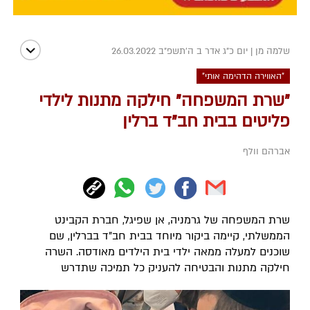
שלמה מן
|
יום כ"ג אדר ב ה׳תשפ״ב 26.03.2022
"האווירה הדהימה אותי"
"שרת המשפחה" חילקה מתנות לילדי
פליטים בבית חב"ד ברלין
אברהם וולף
שרת המשפחה של גרמניה, אן שפיגל, חברת הקבינט
הממשלתי, קיימה ביקור מיוחד בבית חב"ד בברלין, שם
שוכנים למעלה ממאה ילדי בית הילדים מאודסה. השרה
חילקה מתנות והבטיחה להעניק כל תמיכה שתדרש