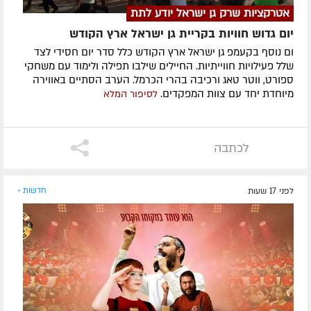
אטרקציות שרק גן ישראל יודע לתת
יום גדוש חוויות בקריית גן ישראל ארץ הקודש
ום נוסף בקעמפ גן ישראל ארץ הקודש כלל סדר יום חסידי לצד
שלל פעילויות חווייתיות. החיילים שילבו תפילה ולימוד עם משחקי
ספורט, ווטר טאג ורכיבה בהרי הכרמל. הערב הסתיים באווירה
מיוחדת יחד עם צוות המפקדים.
לסיפור המלא
לכתבה
לפני 17 שעות
חדשות »