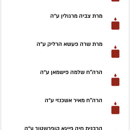
מרת צביה מרגולין ע״ה
מרת שרה פעשא הרליק ע״ה
הרה"ח שלמה פישמאן ע״ה
הרה"ח מאיר אשכנזי ע״ה
הרבנית חיה פייגא קופרשטוך ע״ה