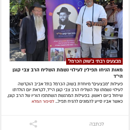
מבצעים רבתי ב'שוק הכרמל'
מאות הניחו תפילין לעילוי נשמת השליח הרב צבי קוגן
הי”ד
פעילות "מבצעים" מיוחדת בשוק הכרמל בתל אביב הוקדשה
לעילוי נשמתו של השליח הרב צבי קוגן הי"ד, לקראת יום הולדתו
שיחול ביום ראשון. בפעילות המרגשת השתתפו הוריו של הרב קוגן,
כאשר אביו סייע להמונים להניח תפיל...
לסיפור המלא
לכתבה