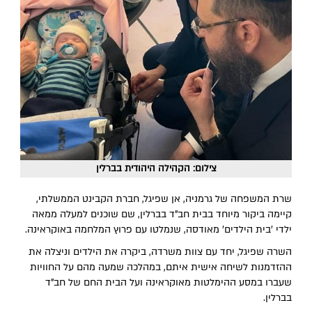
צילום: הקהילה היהודית בברלין
שרת המשפחה של גרמניה, אן שפיגל, חברת הקבינט הממשלתי,
קיימה ביקור מיוחד בבית חב"ד בברלין, שם שוכנים למעלה ממאה
ילדי 'בית הילדים' מאודסה, שנמלטו עם פרוץ המלחמה באוקראינה.
השרה שפיגל, יחד עם צוות משרדה, ביקרה את הילדים וניצלה את
ההזדמנות לשיחה אישית איתם, במהלכה שמעה מהם על החוויות
שעברו במסע ההימלטות מאוקראינה ועל הבית החם של חב"ד
בברלין.