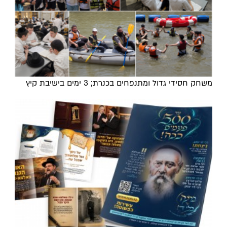
משחק חסידי גדול ומתנפחים בכנרת; 3 ימים בישיבת קיץ