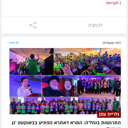
| לקריאה
לכתבה
לפני שעתיים
חדשות »
גלריית ענק
התרגשות בנחל'ה: המרא דאתרא הפתיע בבאנקעט 'גן