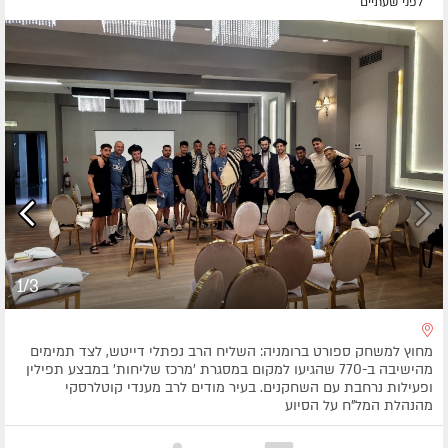
לפני שעתיים
1/3
מחוץ למשחק ספורט ברומניה: השליח הרב נפתלי דייטש, לצד תמימים
מהישיבה ב-770 שהגיעו למקום במסגרת 'מרכז שליחות' במבצע תפילין
ופעילות נרחבת עם השחקנים. בעיר מודים לרב מענדי קוטלרסקי
מהנהלת המל"ח על הסיוע