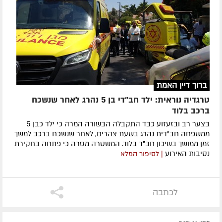
ברוך דיין האמת
טרגדיה נוראית: ילד חב"די בן 5 נהרג לאחר שנשכח
ברכב בלוד
בצער רב ובזעזוע כבד התקבלה הבשורה המרה כי ילד כבן 5
ממשפחה חב"דית נהרג בשעת צהרים, לאחר שנשכח ברכב למשך
זמן ממושך בשיכון חב"ד בלוד. המשטרה מסרה כי פתחה בחקירת
נסיבות האירוע
| לסיפור המלא
לכתבה