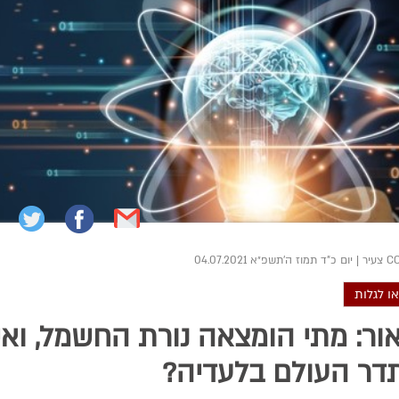
|
יום כ"ד תמוז ה׳תשפ״א 04.07.2021
ו לגלות
אור: מתי הומצאה נורת החשמל, ואי
דר העולם בלעדיה?