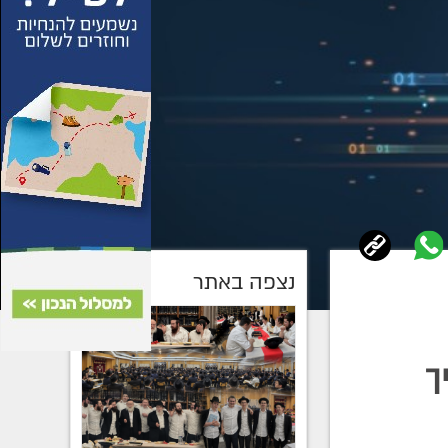
נצפה באתר
ך