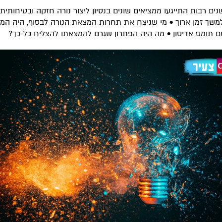
ים רבות התייגעו ממציאים שונים בנסיון ליצור נורה חזקה ובטיחותית
משך זמן ארוך • מי שניצח את תחרות המצאת הנורה לבסוף, היה המ
 תומס אדיסון • מה היה הפתרון שגרם להמצאתו להצליח כל-כך?