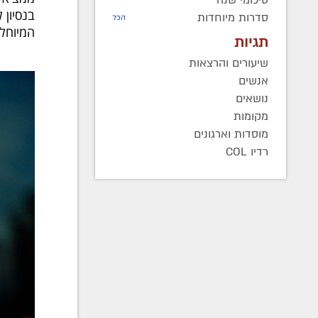
סיכומי שנה
בנסיון 
סדרות מיוחדות
הכל
המיוחל 
תגיות
שיעורים והרצאות
אנשים
נושאים
מקומות
מוסדות וארגונים
רדיו COL