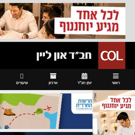
ראשי
יומן חב"ד
ארכיון
שיעורים