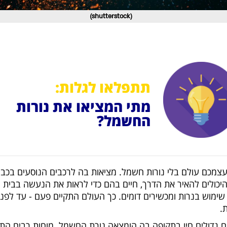
(shutterstock)
תתפלאו לגלות:
מתי המציאו את נורות
החשמל?
צמכם עולם בלי נורות חשמל. מציאות בה לרכבים הנוסעים בכביש
יכולים להאיר את הדרך, חיים בהם כדי לראות את הנעשה בבית 
ימוש בנרות ומכשירים דומים. כך העולם התקיים פעם - עד לפני
.
 גדולים חיו בתקופה בה הומצאה נורת החשמל. מוחות רבים התי