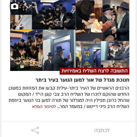
התשובה לרצח השליח באמירויות
חנוכת מגדל של אור למען הנוער בעיר ביתר
הרבנים הראשיים של העיר ביתר-עילית קבעו את המזוזות במשכן
החדש שהוקם לזכרו של השליח הרב צבי קוגן הי"ד / המקום
שהחל כדוכן תפילין היה למגדלור של תורה למען בני הנוער ביוזמת
השליח הרב פיני דייטש / במעמד המר...
לסיפור המלא
לכתבה