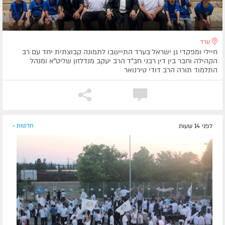
ערד
חיילי ומפקדי גן ישראל בערד התיישבו לתמונה קבוצתית יחד עם רב
הקהילה וחבר בין דין רבני חב"ד הרב יעקב מנדלזון שליט"א ומנהל
התלמוד תורה הרב דודי טירנואר
לפני 14 שעות
חדשות »