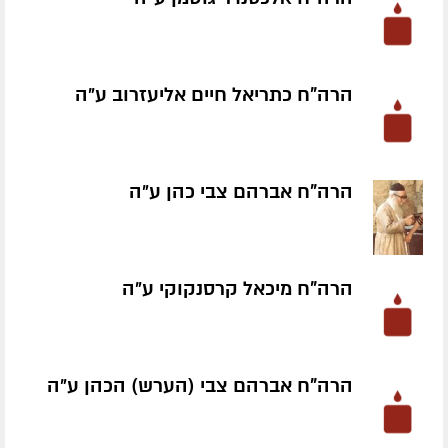
הרה"ח כתריאל חיים אליעזרוב ע״ה
הרה"ח אברהם צבי כהן ע״ה
הרה"ח מיכאל קרסנקוקי ע״ה
הרה"ח אברהם צבי (הערש) הכהן ע״ה