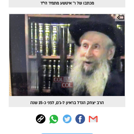
מכתבו של ר' איטשע מתמיד הי"ד
הרב יצחק הנדל בראיון ל-ג'ם, לפני כ-15 שנה