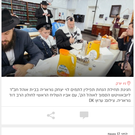
ניו יורק
חגיגת תחילת הנחת תפילין לתמים לוי יצחק גוראריה בבית אוהל חב"ד
ליובאוויטש הסמוך לאוהל הק', עם אביו השליח הראשי לחולון הרב דוד
גוראריה. צילום: ערוץ DK
לפני 17 שעות