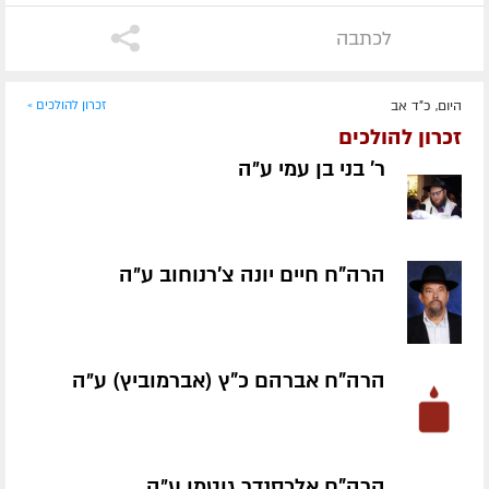
לכתבה
היום, כ"ד אב
זכרון להולכים »
זכרון להולכים
ר' בני בן עמי ע״ה
הרה"ח חיים יונה צ'רנוחוב ע״ה
הרה"ח אברהם כ"ץ (אברמוביץ) ע״ה
הרה"ח אלכסנדר גוטמן ע״ה