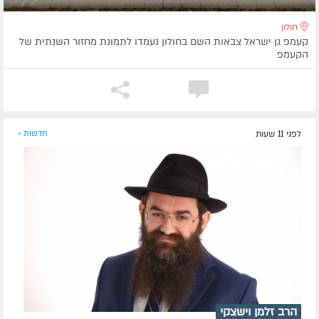
חולון
קעמפ גן ישראל צבאות השם בחולון נעמדו לתמונת מחזור השנתית של
הקעמפ
לפני 11 שעות
חדשות »
הרב זלמן וישצקי