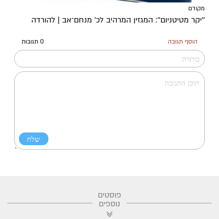
מקודם
''יקר מטיטניום'': המגזין המרהיב לכ’ מנחם־אב | להורדה
הוסף תגובה
0 תגובות
פוסטים
נוספים