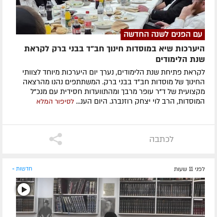
עם הפנים לשנה החדשה
היערכות שיא במוסדות חינוך חב"ד בבני ברק לקראת
שנת הלימודים
לקראת פתיחת שנת הלימודים, נערך יום היערכות מיוחד לצוותי
החינוך של מוסדות חב"ד בבני ברק. המשתתפים נהנו מהרצאה
מקצועית של ד"ר עופר מרבך ומהתוועדות חסידית עם מנכ"ל
המוסדות, הרב לוי יצחק רוזנברג. היום הענ...
לסיפור המלא
לכתבה
לפני 11 שעות
חדשות »