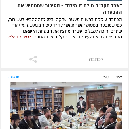
"אצל הקב"ה מילה זו מילה" - הסיפור שממחיש את
ההבטחה
הכתבה עוסקת במצוות מעשר וצדקה ובסגולתה להביא לעשירות,
כפי שמובטח בפסוק ״עשר תעשר״. דרך סיפור משעשע על יהודי
שתרם וחיכה לקבל פי עשרה מחצין את הבטחת ה' שאכן
מתקיימת, גם אם לעיתים באיחור קל. בסיום, מחבר...
לסיפור המלא
לכתבה
לפני 11 שעות
חדשות »