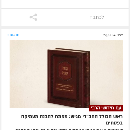
לכתבה
לפני 14 שעות
חדשות »
עם חידושי הרבי
ראש הכולל החב"די מגיש: מפתח להבנה מעמיקה
בפסחים