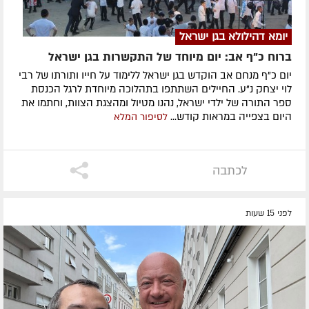
יומא דהילולא בגן ישראל
ברוח כ"ף אב: יום מיוחד של התקשרות בגן ישראל
יום כ"ף מנחם אב הוקדש בגן ישראל ללימוד על חייו ותורתו של רבי
לוי יצחק נ"ע. החיילים השתתפו בתהלוכה מיוחדת לרגל הכנסת
ספר התורה של ילדי ישראל, נהנו מטיול ומהצגת הצוות, וחתמו את
היום בצפייה במראות קודש...
לסיפור המלא
לכתבה
לפני 15 שעות