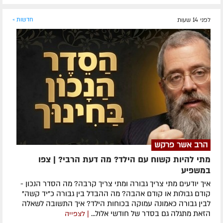
לפני 14 שעות
חדשות »
הרב אשר פרקש
מתי להיות קשוח עם הילד? מה דעת הרבי? | צפו
במשפיע
איך יודעים מתי צריך גבורה ומתי צריך קרבה? מה הסדר הנכון -
קודם גבולות או קודם אהבה? מה ההבדל בין גבורה כ"יד קשה"
לבין גבורה כאמונה עמוקה בכוחות הילד? איך התשובה לשאלה
הזאת מתגלה גם בסדר של חודשי אלול...
| לצפייה