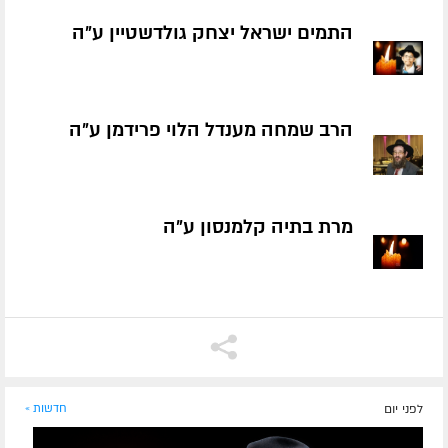
התמים ישראל יצחק גולדשטיין ע״ה
הרב שמחה מענדל הלוי פרידמן ע״ה
מרת בתיה קלמנסון ע״ה
לפני יום
חדשות »