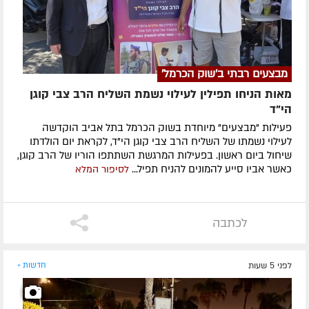
מבצעים רבתי ב'שוק הכרמל'
מאות הניחו תפילין לעילוי נשמת השליח הרב צבי קוגן
הי”ד
פעילות "מבצעים" מיוחדת בשוק הכרמל בתל אביב הוקדשה
לעילוי נשמתו של השליח הרב צבי קוגן הי"ד, לקראת יום הולדתו
שיחול ביום ראשון. בפעילות המרגשת השתתפו הוריו של הרב קוגן,
כאשר אביו סייע להמונים להניח תפיל...
לסיפור המלא
לכתבה
לפני 5 שעות
חדשות »