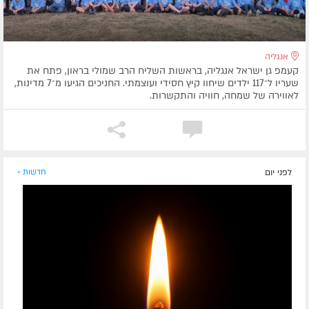
אנגליה
קעמפ גן ישראל אנגליה, בראשות השליח הרב שמולי בראון, פתח את
שעריו ל־117 ילדים שיחוו קיץ חסידי ועוצמתי. החניכים הגיעו מ־7 מדינות,
לאווירה של שמחה, חוויה והתקשרות.
לפני יום
חדשות »