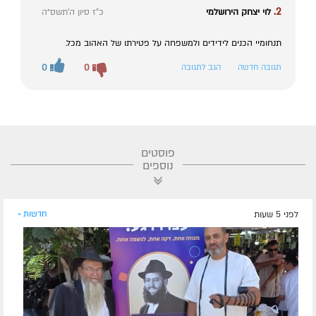
2.
לוי יצחק הירושלמי
כ"ז סיון ה׳תשס״ה
תנחומיי הכנים לידידים ולמשפחה על פטירתו של האהוב מכל.
תגובה חדשה
הגב לתגובה
0
0
פוסטים
נוספים
לפני 5 שעות
חדשות »