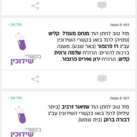
לפני 6 שעות
מזל טוב »
מזל טוב לחתן הת'
מנחם מענדל קליש
(נתניה) לרגל בואו בקשרי השידוכין
עב"ג
רז פרגפור
(באר שבע). משנה
ברכות להורים: הרה"ח
שלמה ורונית
קליש
. הרה"ח
ירון ואיריס פרגפור
.
לפני 6 שעות
מזל טוב »
מזל טוב לחתן הת'
שניאור זרביב
(ביתר
עילית) לרגל בואו בקשרי השידוכין עב"ג
דבורה ברוק
(בית שמש).