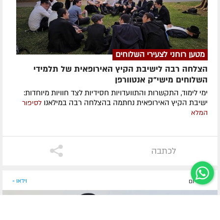
מטען רוחני לצעירי השלוחים
הצלחה רבה לישיבת הקיץ האירופאית של תלמידי
השלוחים מישי"ק אנטוורפן
ימי לימוד, התקשרות והתוועדויות חסידיות לצד חוויות מיוחדות:
ישיבת הקיץ האירופאית נחתמה בהצלחה רבה במילאנו
לסיפור
המלא
לכתבה
לפני יום
וידאו »