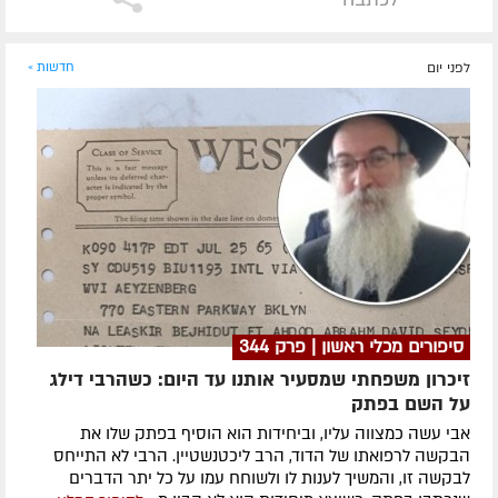
לפני יום
חדשות »
סיפורים מכלי ראשון | פרק 344
זיכרון משפחתי שמסעיר אותנו עד היום: כשהרבי דילג
על השם בפתק
אבי עשה כמצווה עליו, וביחידות הוא הוסיף בפתק שלו את
הבקשה לרפואתו של הדוד, הרב ליכטנשטיין. הרבי לא התייחס
לבקשה זו, והמשיך לענות לו ולשוחח עמו על כל יתר הדברים