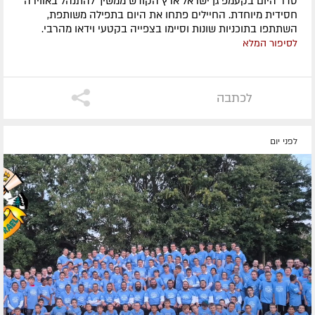
סדר היום בקעמפ גן ישראל ארץ הקודש ממשיך להתנהל באווירה
חסידית מיוחדת. החיילים פתחו את היום בתפילה משותפת,
השתתפו בתוכניות שונות וסיימו בצפייה בקטעי וידאו מהרבי.
לסיפור המלא
לכתבה
לפני יום