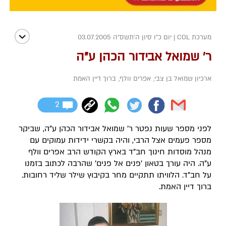
מערכת COL
|
יום כ"ו סיון ה׳תשס״ה 03.07.2005
ר' שמואל אבידור הכהן ע"ה
ארכיון שמואל בן צבי
,
אפרים וולף
,
ברוך דיין האמת
2
לפני מספר שעות נפטר ר' שמואל אבידור הכהן ע"ה, שביקר
מספר פעמים אצל הרבי, והיה בקשרי ידידות עמוקים עם
מנהל מוסדות חינוך חב"ד בארץ הקודש הרב אפרים וולף
ע"ה. היה עורך בטאון 'פנים אל פנים' שהרבה לכתוב בזמנו
על חב"ד. הלוויתו תתקיים מחר בקיבוץ שילר שליד רחובות.
ברוך דיין האמת.