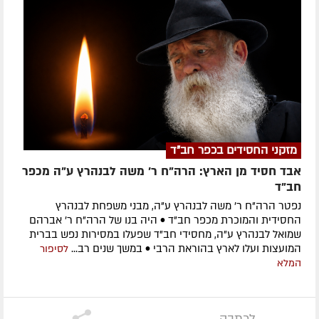
מזקני החסידים בכפר חב"ד
אבד חסיד מן הארץ: הרה"ח ר' משה לבנהרץ ע"ה מכפר
חב"ד
נפטר הרה"ח ר' משה לבנהרץ ע"ה, מבני משפחת לבנהרץ
החסידית והמוכרת מכפר חב"ד • היה בנו של הרה"ח ר' אברהם
שמואל לבנהרץ ע"ה, מחסידי חב"ד שפעלו במסירות נפש בברית
המועצות ועלו לארץ בהוראת הרבי • במשך שנים רב...
לסיפור
המלא
לכתבה