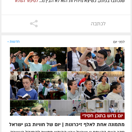
שנכתבו בפתק. כשיצא מיחידות הוא לא הבין מ...
לסיפור המלא
לכתבה
לפני יום
חדשות »
יום גדוש בתוכן חסידי
מתמונה אחת לאלף זיכרונות | יום של חוויות בגן ישראל