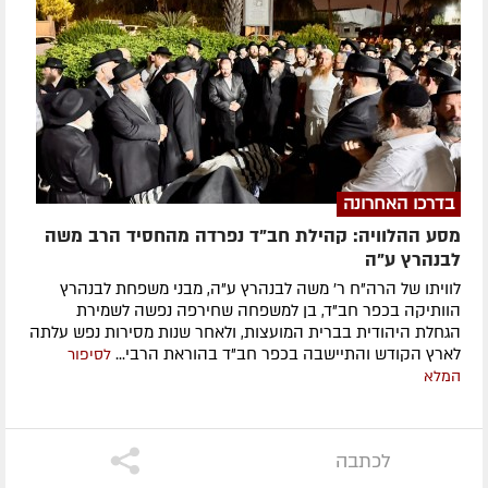
בדרכו האחרונה
מסע ההלוויה: קהילת חב"ד נפרדה מהחסיד הרב משה
לבנהרץ ע"ה
לוויתו של הרה"ח ר' משה לבנהרץ ע"ה, מבני משפחת לבנהרץ
הוותיקה בכפר חב"ד, בן למשפחה שחירפה נפשה לשמירת
הגחלת היהודית בברית המועצות, ולאחר שנות מסירות נפש עלתה
לארץ הקודש והתיישבה בכפר חב"ד בהוראת הרבי...
לסיפור
המלא
לכתבה