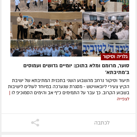
גלריה וסיקור
סוער, מרומם ומלא בתוכן: יומיים גדושים ועמוסים
ב'מתיבתא'
תיעוד וסיקור נרחב מהשבוע השני בתכנית המתיבתא של ישיבת
הקיץ צעירי ליובאוויטש - מסגרת שנערכה במיוחד לעולים לישיבות
בשבוע הקרוב. כך עבר על התמימים כ"ף אב והימים הסמוכיפ לו
|
לצפייה
לכתבה