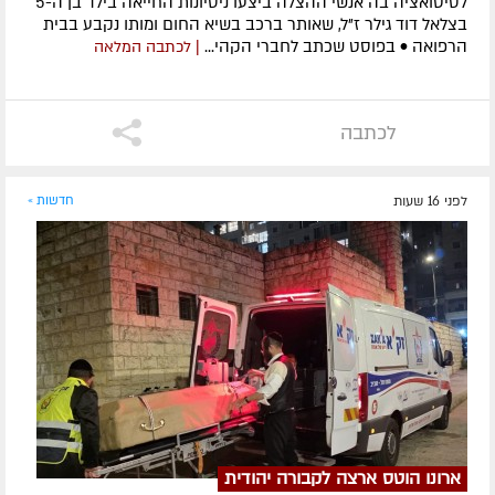
לסיטואציה בה אנשי ההצלה ביצעו ניסיונות החייאה בילד בן ה-5
בצלאל דוד גילר ז"ל, שאותר ברכב בשיא החום ומותו נקבע בבית
הרפואה • בפוסט שכתב לחברי הקהי...
| לכתבה המלאה
לכתבה
לפני 16 שעות
חדשות »
ארונו הוטס ארצה לקבורה יהודית