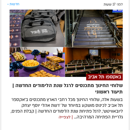
לפני 17 שעות
חדשות »
באקספו תל אביב
שלוחי החינוך מתכנסים לרגל שנת הלימודים החדשה |
תיעוד ראשוני
בשעות אלה, שלוחי החינוך מכל רחבי הארץ מתכנסים ב'אקספו'
תל אביב לכינוס מושקע במיוחד של 'רשת אהלי יוסף יצחק
ליובאוויטש', לרגל פתיחת שנת הלימודים החדשה | קבלת הפנים,
גלריית הפתיחה המרהיבה...
| לצפייה