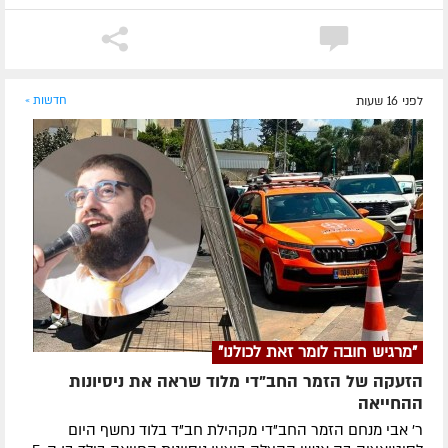
לפני 16 שעות
חדשות »
"מרגיש חובה לומר זאת לכולנו"
הזעקה של הזמר החב"די מלוד שראה את ניסיונות
ההחייאה
ר' אבי מנחם הזמר החב"די מקהילת חב"ד בלוד נחשף היום