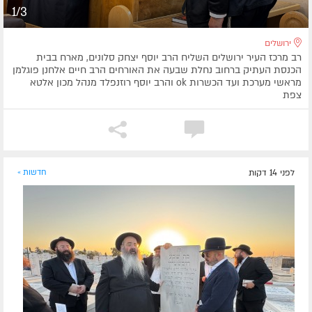
1/3
ירושלים
רב מרכז העיר ירושלים השליח הרב יוסף יצחק סלונים, מארח בבית
הכנסת העתיק ברחוב נחלת שבעה את האורחים הרב חיים אלחנן פוגלמן
מראשי מערכת ועד הכשרות ok והרב יוסף רוזנפלד מנהל מכון אלטא
צפת
לפני 14 דקות
חדשות »