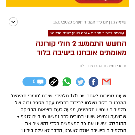
שלמה מן
|
יום כ"ד תמוז ה׳תש״פ 16.07.2020
עוברים ללימוד מהבית • ומה בנוגע לשנה הבאה?
החשש התממש: 2 חולי קורונה
מאומתים אובחנו בישיבה בלוד
תומכי תמימים המרכזית - לוד
8
שעות ספורות לאחר שכ-170 תלמידי ישיבת 'תומכי תמימים'
המרכזית בלוד נשלחו לבידוד בבתים עקב מספר גבוה של
תלמידים שחשו תסמינים, מגיעה כעת תוצאות הבדיקה
שבוצעה ונמצא ששני בחורים כבר נמצאו חיוביים לנגיף •
ההנהלה: "עשינו את כל המאמצים בכדי להשאיר את
התלמידים בישיבה אולם לצערנו, הדבר לא עלה בידינו"