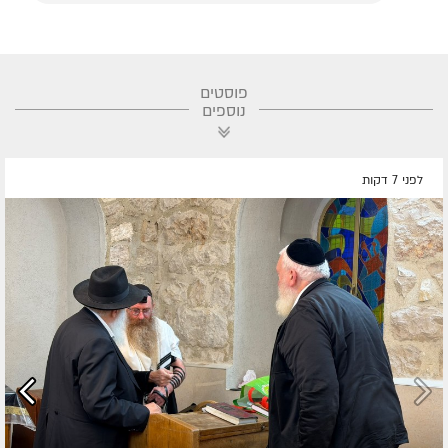
פוסטים
נוספים
לפני 7 דקות