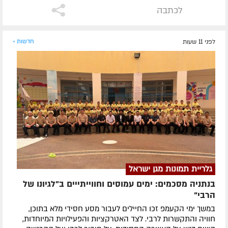
לכתבה
לפני 11 שעות
חדשות »
גלריית תמונות מגן ישראל
בנתניה מסכמים: ימים עמוסים וחווייתייים ב"לגיונו של
הרבי"
במשך ימי הקעמפ זכו החיילים לעבור מסע חסידי מלא בתוכן,
חוויה והתקשרות לרבי. לצד האטרקציות והפעילויות המיוחדות,