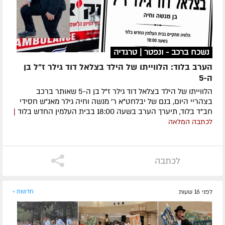
נשכח ברכב - ונפטר | טרגדיה
הערב בלוד: הלווייתו של הילד בצלאל דוד גילר ז"ל בן
ה-5
הלווייתו של הילד בצלאל דוד גילר ז"ל בן ה-5 שאותר ברכב
בצהריי היום, בנם של יבלחט"א ר' מנשה וחיה גילר מאנ"ש חסידי
חב"ד בלוד, תיערך הערב בשעה 18:00 בבית העלמין החדש בלוד
|
לכתבה המלאה
לכתבה
לפני 16 שעות
חדשות »