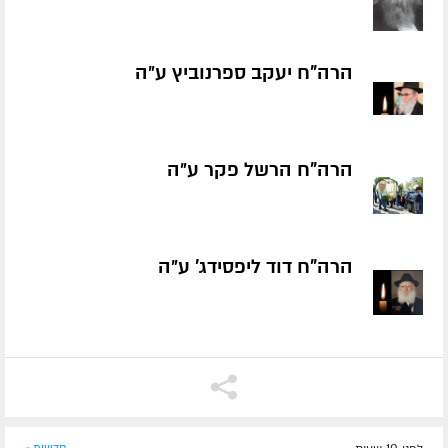
הרה"ח יעקב ספרנוביץ ע״ה
הרה"ח הרשל פקר ע״ה
הרה"ח דוד ליפסידג' ע״ה