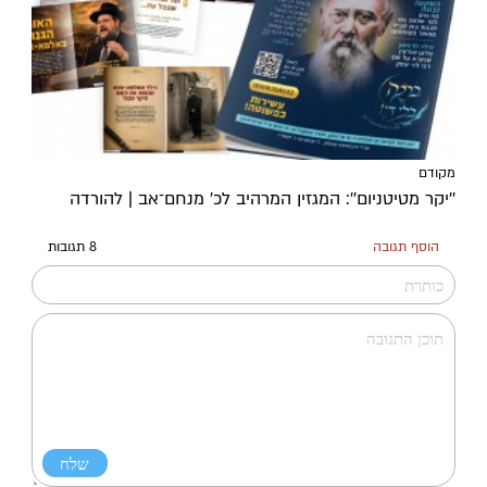
מקודם
''יקר מטיטניום'': המגזין המרהיב לכ’ מנחם־אב | להורדה
הוסף תגובה
8 תגובות