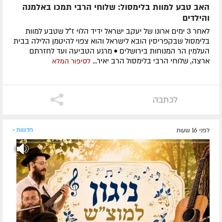
האב טבע למוות בלימסול: שלוחי הרבי תמכו באלמנה
והילדים
לאחר 3 ימים ארונו של יעקב ישראל ידיד הלוי ז״ל שטבע למוות
בלימסול שבקפריסין הובא לישראל והוא צפוי להיטמן הלילה בבית
העלמין הר המנוחות בירושלים • מרגע הטביעה ועד לחזרתם
ארצה, שלוחי הרבי בלימסול הרב יאיר...
לסיפור המלא
לכתבה
לפני 16 שעות
חדשות »