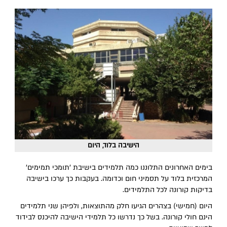
הישיבה בלוד, היום
בימים האחרונים התלוננו כמה תלמידים בישיבת 'תומכי תמימים'
המרכזית בלוד על תסמיני חום וכדומה. בעקבות כך ערכו בישיבה
בדיקות קורונה לכל התלמידים.
היום (חמישי) בצהרים הגיעו חלק מהתוצאות, ולפיהן שני תלמידים
הינם חולי קורונה. בשל כך נדרשו כל תלמידי הישיבה להיכנס לבידוד