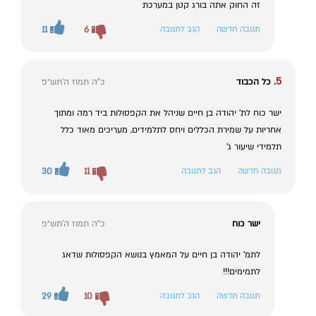
זה החוק אתה בורג קטן במערכת
תגובה חדשה
הגב לתגובה
6
11
5.
כל הכבוד
כ"ה תמוז ה׳תש״פ
ישר כוח לת' יהודה בן חיים שניהל את הקפסולות ביד רמה ומתוך
אחריות על שמירת הכללים ויחס לתלמידים, מעריכים מאוד כלל
תלמידי שיעור ג'
תגובה חדשה
הגב לתגובה
11
30
ישר כוח
כ"ה תמוז ה׳תש״פ
לתמ' יהודה בן חיים על המאמץ בנושא הקפסולות שדאג
לתמימים!!!
תגובה חדשה
הגב לתגובה
10
29