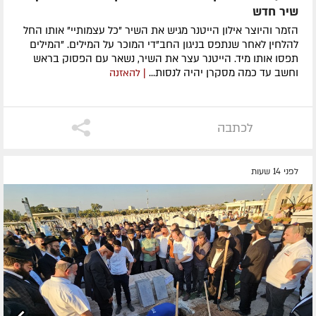
שיר חדש
הזמר והיוצר אילון הייטנר מגיש את השיר "כל עצמותיי" אותו החל
להלחין לאחר שנתפס בניגון החב"די המוכר על המילים. "המילים
תפסו אותו מיד. הייטנר עצר את השיר, נשאר עם הפסוק בראש
וחשב עד כמה מסקרן יהיה לנסות...
| להאזנה
לכתבה
לפני 14 שעות