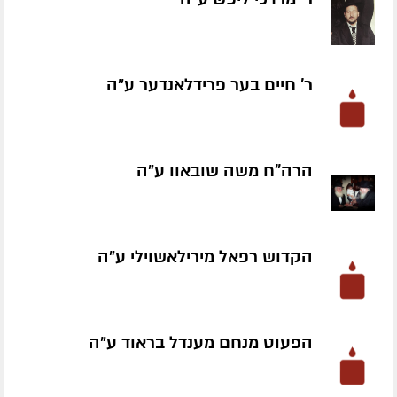
ר' חיים בער פרידלאנדער ע״ה
הרה"ח משה שובאוו ע״ה
הקדוש רפאל מירילאשוילי ע״ה
הפעוט מנחם מענדל בראוד ע״ה