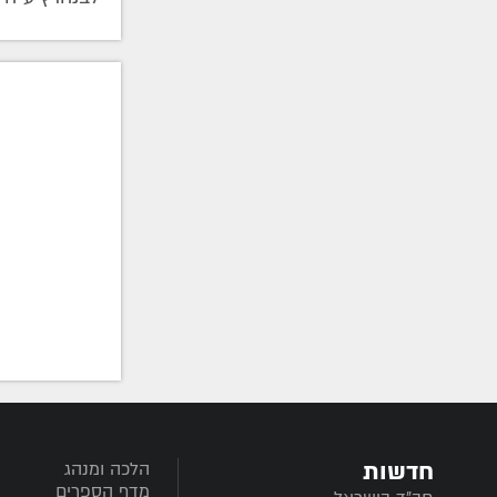
חדשות
הלכה ומנהג
מדף הספרים