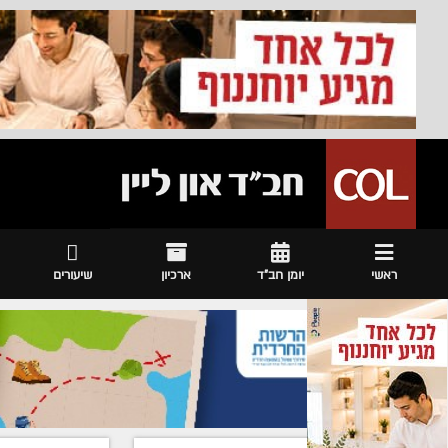
ראשי
יומן חב"ד
ארכיון
שיעורים