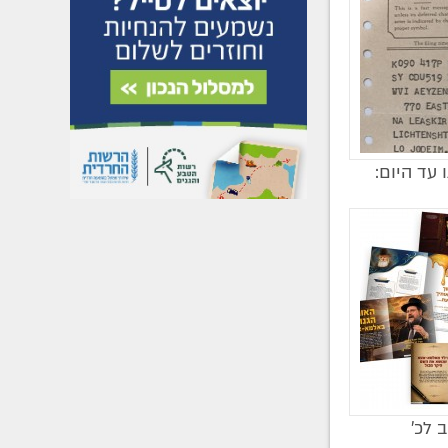
עד היום:
ב לכ’