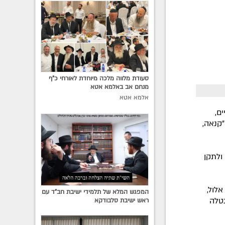
סעודת מלווה מלכה מיוחדת לאורחי כ"ף
מנחם אב באלמא אטא
אלמא אטא
ם,
קנאה,
ולתקן
אלול,
המפגש המלא של תלמידי ישיבת חב"ד עם
נטלה
ראש ישיבת סלבודקא