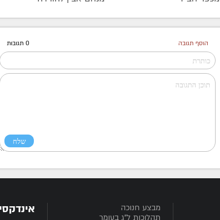
הוסף תגובה
0 תגובות
אינדקסי
מבצע חנוכה
תהלוכות ל"ג בעומר