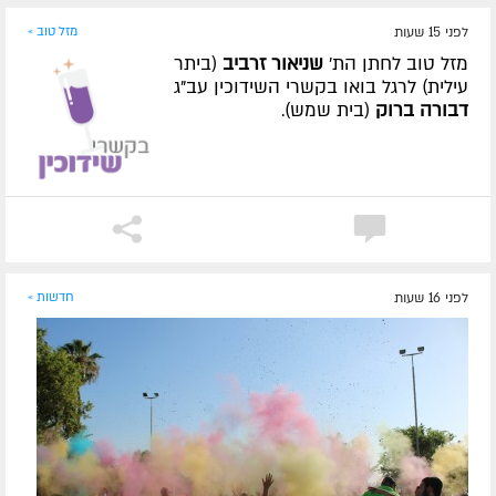
לפני 15 שעות
מזל טוב »
מזל טוב לחתן הת'
שניאור זרביב
(ביתר
עילית) לרגל בואו בקשרי השידוכין עב"ג
דבורה ברוק
(בית שמש).
לפני 16 שעות
חדשות »