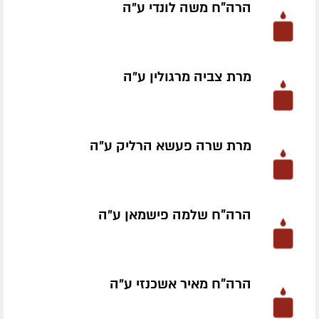
הרה"ח משה לונדי ע״ה
מרת צביה מרגולין ע״ה
מרת שרה פעשא הרליק ע״ה
הרה"ח שלמה פישמאן ע״ה
הרה"ח מאיר אשכנזי ע״ה