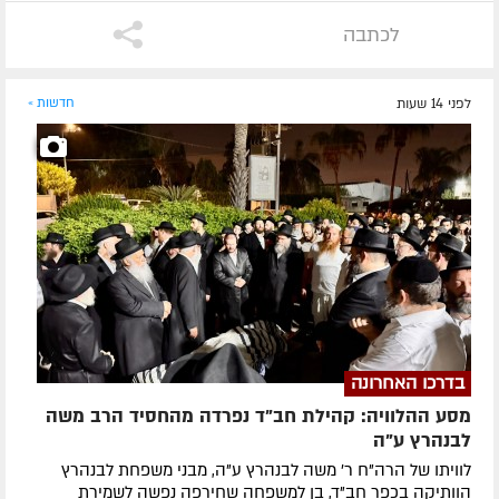
לכתבה
לפני 14 שעות
חדשות »
בדרכו האחרונה
מסע ההלוויה: קהילת חב"ד נפרדה מהחסיד הרב משה
לבנהרץ ע"ה
לוויתו של הרה"ח ר' משה לבנהרץ ע"ה, מבני משפחת לבנהרץ
הוותיקה בכפר חב"ד, בן למשפחה שחירפה נפשה לשמירת