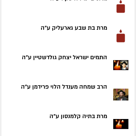
מרת בת שבע גארעליק ע״ה
התמים ישראל יצחק גולדשטיין ע״ה
הרב שמחה מענדל הלוי פרידמן ע״ה
מרת בתיה קלמנסון ע״ה