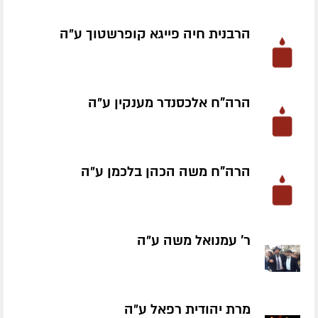
הרבנית חיה פייגא קופרשטוך ע״ה
הרה"ח אלכסנדר מענקין ע״ה
הרה"ח משה הכהן בלכמן ע״ה
ר' עמנואל משה ע״ה
מרת יהודית רפאל ע״ה