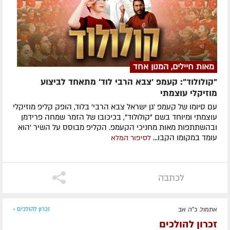
מאות חיילים, המנון אחד
"קולולוד": קעמפ 'צבא הרבי לוד' מתאחד לביצוע
מוזיקלי עוצמתי
עם סיומו של קעמפ 'גן ישראל צבא הרבי' בלוד, הופק קליפ מוזיקלי
עוצמתי ומיוחד בשם "קולולוד", בכיכובו של הזמר שמחה פרידמן
ובהשתתפות מאות מחניכי הקעמפ. הקליפ מבוסס על השיר 'הוא
עומד במקומו הקבו...
לסיפור המלא
לכתבה
אתמול, כ"ה אב
זכרון להולכים »
זכרון להולכים