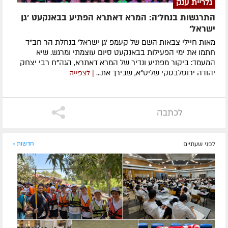
גלריית ענק
התרגשות בנחל'ה: המרא דאתרא הפתיע בבאנקעט 'גן
ישראל'
מאות חיילי צבאות השם של קעמפ 'גן ישראל' בנחלת הר חב"ד
חתמו את ימי הפעילות בבאנקעט סיום עוצמתי ומרגש. שיא
המעמד: ביקור מפתיע ונדיר של המרא דאתרא, הגה"ח רבי יצחק
יהודה ירוסלבסקי שליט"א, שבירך את...
| לצפייה
לכתבה
לפני שעתיים
חדשות »