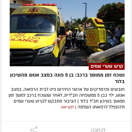
קרעו שערי שמים
נשכח זמן ממושך ברכב: בן 5 פונה במצב אנוש מהשיכון
בלוד
חובשים ופרמדיקים של ארגוני החירום פינו לבית הרפואה, במצב
אנוש, ילד כבן 5 ממשפחה חב"דית, לאחר שנשכח ברכב למשך זמן
ממושך בשיכון חב"ד בלוד | הציבור מתבקש לקרוע שערי שמים
ולהתפלל לרפואתו השלמה
| לקריאה
לכתבה