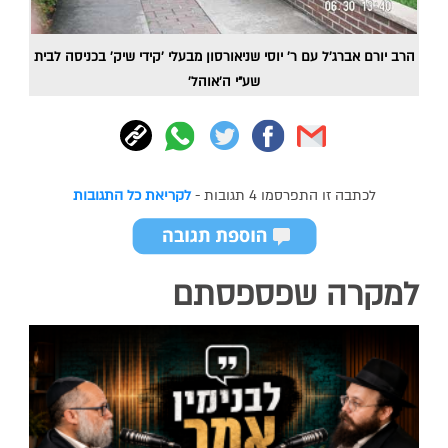
הרב יורם אברג'ל עם ר' יוסי שניאורסון מבעלי 'קידי שיק' בכניסה לבית
שע"י ה'אוהל'
לכתבה זו התפרסמו 4 תגובות -
לקריאת כל התגובות
למקרה שפספסתם