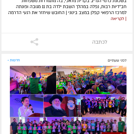
בשכונת כרמי הנדיב בקרית מלאכי, בה מתגוררות משפחות
חב"דיות רבות, נפלה במהלך השבת ילדה בת 11 מגובה ופונתה
למרכז הרפואי קפלן במצב בינוני | החובש שיחזר את רגעי הדרמה
| לקריאה
לכתבה
לפני שעתיים
חדשות »