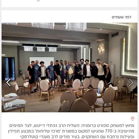
לפני שעתיים
1/3
מחוץ למשחק ספורט ברומניה: השליח הרב נפתלי דייטש, לצד תמימים
מהישיבה ב-770 שהגיעו למקום במסגרת 'מרכז שליחות' במבצע תפילין
ופעילות נרחבת עם השחקנים. בעיר מודים לרב מענדי קוטלרסקי