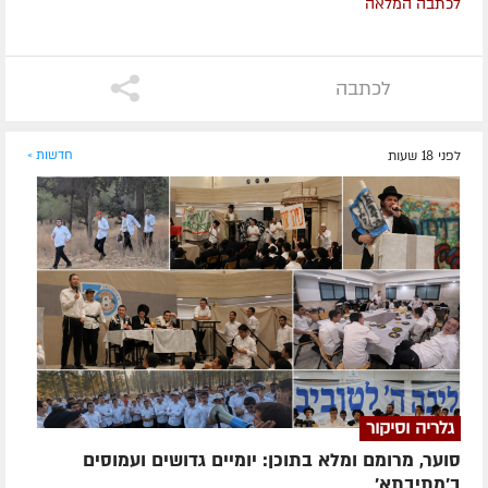
לכתבה המלאה
לכתבה
לפני 18 שעות
חדשות »
גלריה וסיקור
סוער, מרומם ומלא בתוכן: יומיים גדושים ועמוסים
ב'מתיבתא'