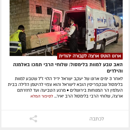
ארונו הוטס ארצה לקבורה יהודית
האב טבע למוות בלימסול: שלוחי הרבי תמכו באלמנה
והילדים
לאחר 3 ימים ארונו של יעקב ישראל ידיד הלוי ז״ל שטבע למוות
בלימסול שבקפריסין הובא לישראל והוא צפוי להיטמן הלילה בבית
העלמין הר המנוחות בירושלים • מרגע הטביעה ועד לחזרתם
ארצה, שלוחי הרבי בלימסול הרב יאיר...
לסיפור המלא
לכתבה