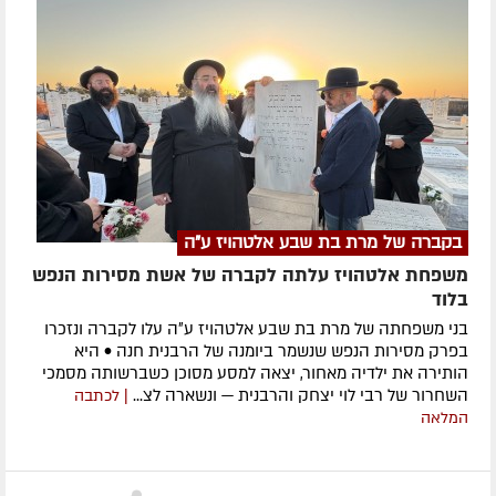
בקברה של מרת בת שבע אלטהויז ע"ה
משפחת אלטהויז עלתה לקברה של אשת מסירות הנפש
בלוד
בני משפחתה של מרת בת שבע אלטהויז ע״ה עלו לקברה ונזכרו
בפרק מסירות הנפש שנשמר ביומנה של הרבנית חנה • היא
הותירה את ילדיה מאחור, יצאה למסע מסוכן כשברשותה מסמכי
השחרור של רבי לוי יצחק והרבנית — ונשארה לצ...
| לכתבה
המלאה