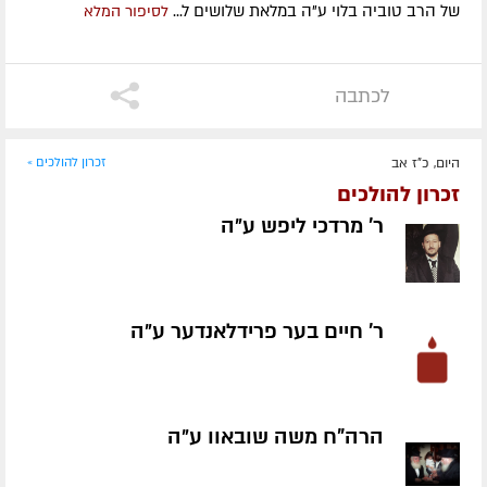
של הרב טוביה בלוי ע"ה במלאת שלושים ל...
לסיפור המלא
לכתבה
היום, כ"ז אב
זכרון להולכים »
זכרון להולכים
ר' מרדכי ליפש ע״ה
ר' חיים בער פרידלאנדער ע״ה
הרה"ח משה שובאוו ע״ה