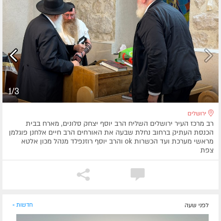
1/3
ירושלים
רב מרכז העיר ירושלים השליח הרב יוסף יצחק סלונים, מארח בבית
הכנסת העתיק ברחוב נחלת שבעה את האורחים הרב חיים אלחנן פוגלמן
מראשי מערכת ועד הכשרות ok והרב יוסף רוזנפלד מנהל מכון אלטא
צפת
לפני שעה
חדשות »