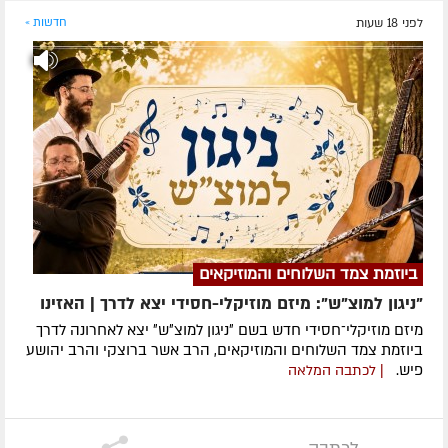
לפני 18 שעות
חדשות »
ביוזמת צמד השלוחים והמוזיקאים
"ניגון למוצ"ש": מיזם מוזיקלי-חסידי יצא לדרך | האזינו
מיזם מוזיקלי־חסידי חדש בשם ״ניגון למוצ״ש״ יצא לאחרונה לדרך
ביוזמת צמד השלוחים והמוזיקאים, הרב אשר ברוצקי והרב יהושע
פיש.
| לכתבה המלאה