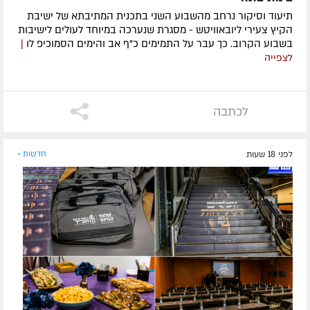
תיעוד וסיקור נרחב מהשבוע השני בתכנית המתיבתא של ישיבת
הקיץ צעירי ליובאוויטש - מסגרת שנערכה במיוחד לעולים לישיבות
בשבוע הקרוב. כך עבר על התמימים כ"ף אב והימים הסמוכיפ לו
|
לצפייה
לכתבה
לפני 18 שעות
חדשות »