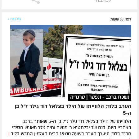
לכתבה
לפני 18 שעות
חדשות »
נשכח ברכב - ונפטר | טרגדיה
הערב בלוד: הלווייתו של הילד בצלאל דוד גילר ז"ל בן
ה-5
הלווייתו של הילד בצלאל דוד גילר ז"ל בן ה-5 שאותר ברכב
בצהריי היום, בנם של יבלחט"א ר' מנשה וחיה גילר מאנ"ש חסידי
חב"ד בלוד, תיערך הערב בשעה 18:00 בבית העלמין החדש בלוד
|