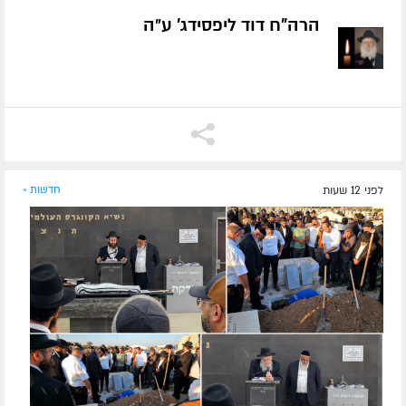
הרה"ח דוד ליפסידג' ע״ה
לפני 12 שעות
חדשות »