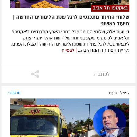
באקספו תל אביב
שלוחי החינוך מתכנסים לרגל שנת הלימודים החדשה |
תיעוד ראשוני
בשעות אלה, שלוחי החינוך מכל רחבי הארץ מתכנסים ב'אקספו'
תל אביב לכינוס מושקע במיוחד של 'רשת אהלי יוסף יצחק
ליובאוויטש', לרגל פתיחת שנת הלימודים החדשה | קבלת הפנים,
גלריית הפתיחה המרהיבה...
| לצפייה
לכתבה
לפני 18 שעות
חדשות »