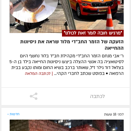
"מרגיש חובה לומר זאת לכולנו"
הזעקה של הזמר החב"די מלוד שראה את ניסיונות
ההחייאה
ר' אבי מנחם הזמר החב"די מקהילת חב"ד בלוד נחשף היום
לסיטואציה בה אנשי ההצלה ביצעו ניסיונות החייאה בילד בן ה-5
בצלאל דוד גילר ז"ל, שאותר ברכב בשיא החום ומותו נקבע בבית
הרפואה • בפוסט שכתב לחברי הקהי...
| לכתבה המלאה
לכתבה
לפני 18 שעות
חדשות »