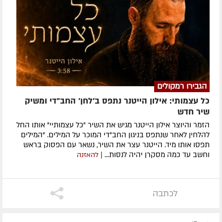
הגבירו רמקולים
כל עצמותי: אילון הייטנר נתפס ב'לחן' החב"די ומשיק
שיר חדש
הזמר והיוצר אילון הייטנר מגיש את השיר "כל עצמותיי" אותו החל
להלחין לאחר שנתפס בניגון החב"די המוכר על המילים. "המילים
תפסו אותו מיד. הייטנר עצר את השיר, נשאר עם הפסוק בראש
וחשב עד כמה מסקרן יהיה לנסות...
| להאזנה
לכתבה