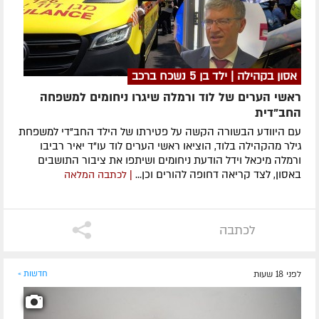
אסון בקהילה | ילד בן 5 נשכח ברכב
ראשי הערים של לוד ורמלה שיגרו ניחומים למשפחה
החב"דית
עם היוודע הבשורה הקשה על פטירתו של הילד החב"די למשפחת
גילר מהקהילה בלוד, הוציאו ראשי הערים לוד עו"ד יאיר רביבו
ורמלה מיכאל וידל הודעת ניחומים ושיתפו את ציבור התושבים
באסון, לצד קריאה דחופה להורים וכן...
| לכתבה המלאה
לכתבה
לפני 18 שעות
חדשות »