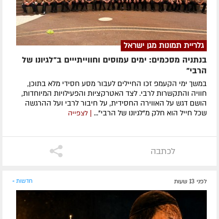
גלריית תמונות מגן ישראל
בנתניה מסכמים: ימים עמוסים וחווייתייים ב"לגיונו של
הרבי"
במשך ימי הקעמפ זכו החיילים לעבור מסע חסידי מלא בתוכן,
חוויה והתקשרות לרבי. לצד האטרקציות והפעילויות המיוחדות,
הושם דגש על האווירה החסידית, על חיבור לרבי ועל ההרגשה
שכל חייל הוא חלק מ"לגיונו של הרבי"...
| לצפייה
לכתבה
לפני 13 שעות
חדשות »