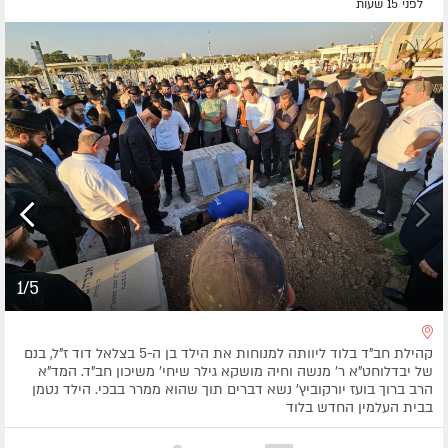
לפני 15 שעות
1/5
קהילת חב"ד בלוד ליוותה למנוחות את הילד בן ה-5 בצלאל דוד ז"ל, בנם
של יבדלוחט"א ר' מנשה וחיה מושקא גילר שיחי' משיכון חב"ד. המד"א
הרב ברוך בועז יורקוביץ' נשא דברים תוך שהוא ממרר בבכי. הילד נטמן
בבית העלמין החדש בלוד