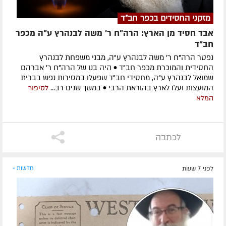
מזקני החסידים בכפר חב"ד
אבד חסיד מן הארץ: הרה"ח ר' משה לבנהרץ ע"ה מכפר
חב"ד
נפטר הרה"ח ר' משה לבנהרץ ע"ה, מבני משפחת לבנהרץ
החסידית והמוכרת מכפר חב"ד • היה בנו של הרה"ח ר' אברהם
שמואל לבנהרץ ע"ה, מחסידי חב"ד שפעלו במסירות נפש בברית
המועצות ועלו לארץ בהוראת הרבי • במשך שנים רב...
לסיפור
המלא
לכתבה
לפני 7 שעות
חדשות »