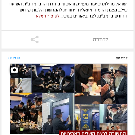
ישראל מרילוס שיעור מעמיק וראשוני בתורת הרבי מחב"ד. השיעור
שילב מצגת הדמיה ויזואלית ייחודית להמחשת הלכות קידוש
החודש ברמב"ם, לצד ביאורים בנוש...
לסיפור המלא
לכתבה
לפני יום
חדשות »
התשובה לרצח השליח באמירויות