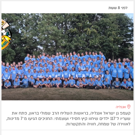
לפני 8 שעות
אנגליה
קעמפ גן ישראל אנגליה, בראשות השליח הרב שמולי בראון, פתח את
שעריו ל־117 ילדים שיחוו קיץ חסידי ועוצמתי. החניכים הגיעו מ־7 מדינות,
לאווירה של שמחה, חוויה והתקשרות.