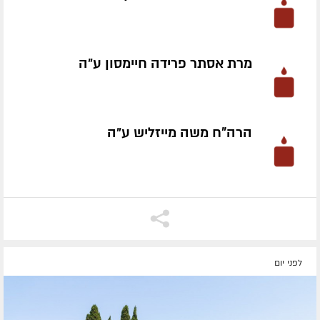
מרת אסתר פרידה חיימסון ע״ה
הרה"ח משה מייזליש ע״ה
לפני יום