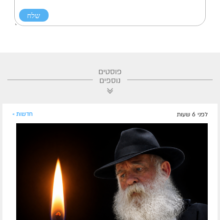
פוסטים
נוספים
לפני 6 שעות
חדשות »