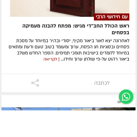
עם חידושי הרבי
ראש הכולל החב"די מגיש: מפתח להבנה מעמיקה
בפסחים
לאחרונה ​יצא לאור ביאור מקיף, יסודי ובהיר במיוחד על מסכת
פסחים ובסוגיות חג הפסח, ערוך ומעומד בטוב טעם ודעת ומתאים
במיוחד ללומדים בישיבות תומכי תמימים. ​הספר החדש משלב
ביאור רהוט על-פי שולחן ערוך וחידו...
| לקריאה
לכתבה
לפני יום