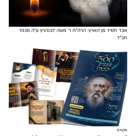
אבד חסיד מן הארץ: הרה"ח ר' משה לבנהרץ ע"ה מכפר
חב"ד
מקודם