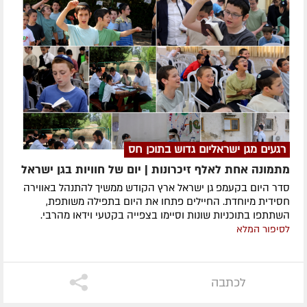
רגעים מגן ישראליום גדוש בתוכן חס
מתמונה אחת לאלף זיכרונות | יום של חוויות בגן ישראל
סדר היום בקעמפ גן ישראל ארץ הקודש ממשיך להתנהל באווירה
חסידית מיוחדת. החיילים פתחו את היום בתפילה משותפת,
השתתפו בתוכניות שונות וסיימו בצפייה בקטעי וידאו מהרבי.
לסיפור המלא
לכתבה