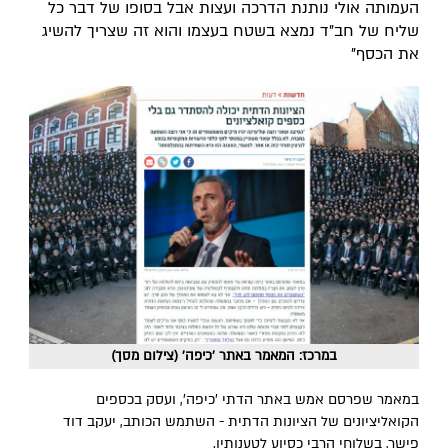
העמותה אולי נותנת הדרכה ועצות אבל בסופו של דבר כל
שליח של חב"ד נמצא בשטח בעצמו והוא זה שצריך להשיג
את הכסף"
במרכז: המאמר באתר 'כיפה' (צילום מסך)
במאמר שפרסם אמש באתר הדתי 'כיפה', ועסק בכספים
הקואליציונים של הציונות הדתית - השתמש הכותב, יעקב דוד
פישר, בשלוחי הרבי כסיוע לטענותיו.