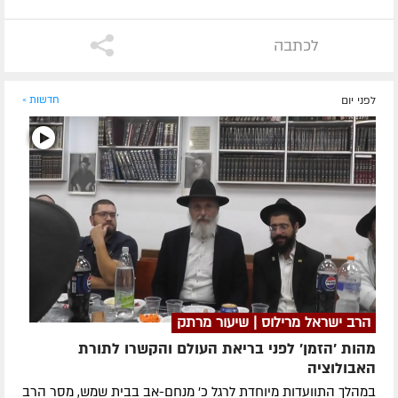
לכתבה
לפני יום
חדשות »
הרב ישראל מרילוס | שיעור מרתק
מהות 'הזמן' לפני בריאת העולם והקשרו לתורת
האבולוציה
במהלך התוועדות מיוחדת לרגל כ' מנחם-אב בבית שמש, מסר הרב