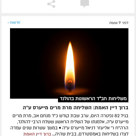
לפני 9 שעות
חדשות »
משליחות חב"ד הראשונות בהולנד
ברוך דיין האמת: השליחה מרת מרים מייערס ע"ה
בגיל 82 נפטרה היום, ערב שבת קודש כ"ד מנחם אב, מרת מרים
מייערס ע"ה, אלמנתו של השליח הראשון ששלח הרבי להולנד,
הרה"ח ר' אליעזר דניאל מייערס ע"ה • במשך עשרות שנים עמדה
לצדו בשליחות באמסטרדם, בבית שהיה...
ברוך דיין האמת