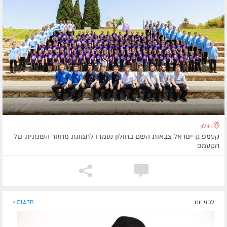
חולון
קעמפ גן ישראל צבאות השם בחולון נעמדו לתמונת מחזור השנתית של
הקעמפ
לפני יום
חדשות »