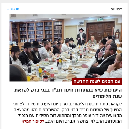
לפני יום
חדשות »
עם הפנים לשנה החדשה
היערכות שיא במוסדות חינוך חב"ד בבני ברק לקראת
שנת הלימודים
לקראת פתיחת שנת הלימודים, נערך יום היערכות מיוחד לצוותי
החינוך של מוסדות חב"ד בבני ברק. המשתתפים נהנו מהרצאה
מקצועית של ד"ר עופר מרבך ומהתוועדות חסידית עם מנכ"ל
המוסדות, הרב לוי יצחק רוזנברג. היום הענ...
לסיפור המלא