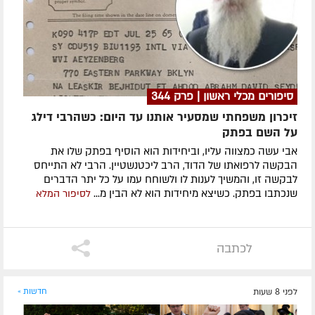
סיפורים מכלי ראשון | פרק 344
זיכרון משפחתי שמסעיר אותנו עד היום: כשהרבי דילג
על השם בפתק
אבי עשה כמצווה עליו, וביחידות הוא הוסיף בפתק שלו את
הבקשה לרפואתו של הדוד, הרב ליכטנשטיין. הרבי לא התייחס
לבקשה זו, והמשיך לענות לו ולשוחח עמו על כל יתר הדברים
שנכתבו בפתק. כשיצא מיחידות הוא לא הבין מ...
לסיפור המלא
לכתבה
לפני 8 שעות
חדשות »