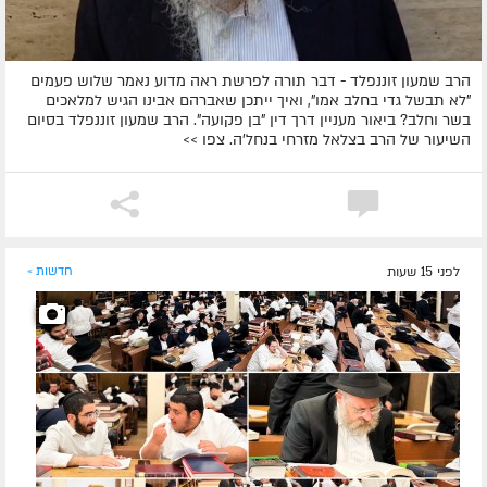
הרב שמעון זוננפלד - דבר תורה לפרשת ראה מדוע נאמר שלוש פעמים
"לא תבשל גדי בחלב אמו", ואיך ייתכן שאברהם אבינו הגיש למלאכים
בשר וחלב? ביאור מעניין דרך דין "בן פקועה". הרב שמעון זוננפלד בסיום
השיעור של הרב בצלאל מזרחי בנחל'ה. צפו >>
לפני 15 שעות
חדשות »