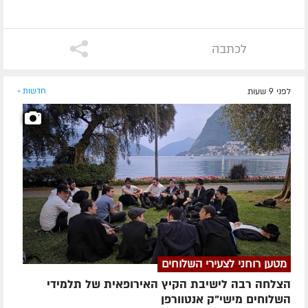
לכתבה
לפני 9 שעות
חדשות »
מטען רוחני לצעירי השלוחים
הצלחה רבה לישיבת הקיץ האירופאית של תלמידי
השלוחים מישי"ק אנטוורפן