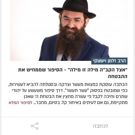
הרב זלמן וישצקי
"אצל הקב"ה מילה זו מילה" - הסיפור שממחיש את
ההבטחה
הכתבה עוסקת במצוות מעשר וצדקה ובסגולתה להביא לעשירות,
כפי שמובטח בפסוק ״עשר תעשר״. דרך סיפור משעשע על יהודי
שתרם וחיכה לקבל פי עשרה מחצין את הבטחת ה' שאכן
מתקיימת, גם אם לעיתים באיחור קל. בסיום, מחבר...
לסיפור המלא
לכתבה