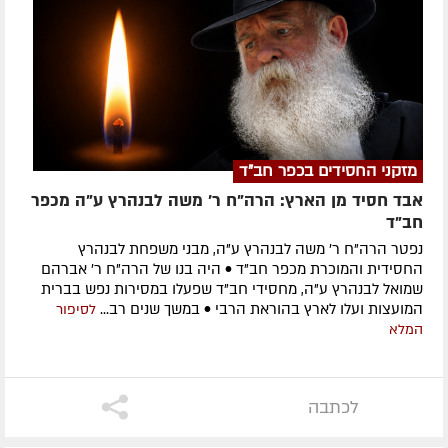
מזקני החסידים בכפר חב"ד
אבד חסיד מן הארץ: הרה"ח ר' משה לבנהרץ ע"ה מכפר
חב"ד
נפטר הרה"ח ר' משה לבנהרץ ע"ה, מבני משפחת לבנהרץ
החסידית והמוכרת מכפר חב"ד • היה בנו של הרה"ח ר' אברהם
שמואל לבנהרץ ע"ה, מחסידי חב"ד שפעלו במסירות נפש בברית
המועצות ועלו לארץ בהוראת הרבי • במשך שנים רב...
לסיפור
המלא
לכתבה