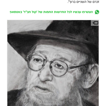
זכרם של השניים ברוך".
הצטרפו עכשיו לכל החדשות החמות של 'קול חב"ד' בווטסאפ