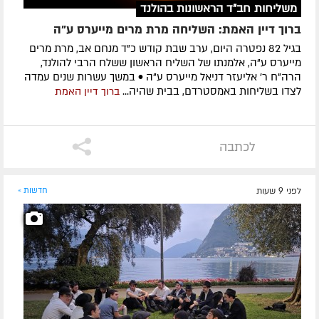
משליחות חב"ד הראשונות בהולנד
ברוך דיין האמת: השליחה מרת מרים מייערס ע"ה
בגיל 82 נפטרה היום, ערב שבת קודש כ"ד מנחם אב, מרת מרים
מייערס ע"ה, אלמנתו של השליח הראשון ששלח הרבי להולנד,
הרה"ח ר' אליעזר דניאל מייערס ע"ה • במשך עשרות שנים עמדה
לצדו בשליחות באמסטרדם, בבית שהיה...
ברוך דיין האמת
לכתבה
לפני 9 שעות
חדשות »