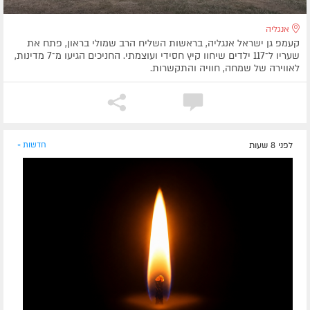
אנגליה
קעמפ גן ישראל אנגליה, בראשות השליח הרב שמולי בראון, פתח את
שעריו ל־117 ילדים שיחוו קיץ חסידי ועוצמתי. החניכים הגיעו מ־7 מדינות,
לאווירה של שמחה, חוויה והתקשרות.
לפני 8 שעות
חדשות »