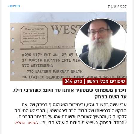
לפני 7 שעות
חדשות »
סיפורים מכלי ראשון | פרק 344
זיכרון משפחתי שמסעיר אותנו עד היום: כשהרבי דילג
על השם בפתק
אבי עשה כמצווה עליו, וביחידות הוא הוסיף בפתק שלו את
הבקשה לרפואתו של הדוד, הרב ליכטנשטיין. הרבי לא התייחס
לבקשה זו, והמשיך לענות לו ולשוחח עמו על כל יתר הדברים
שנכתבו בפתק. כשיצא מיחידות הוא לא הבין מ...
לסיפור המלא