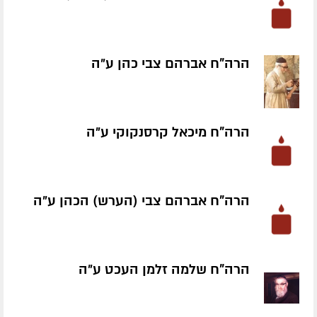
הרה"ח אברהם צבי כהן ע״ה
הרה"ח מיכאל קרסנקוקי ע״ה
הרה"ח אברהם צבי (הערש) הכהן ע״ה
הרה"ח שלמה זלמן העכט ע״ה