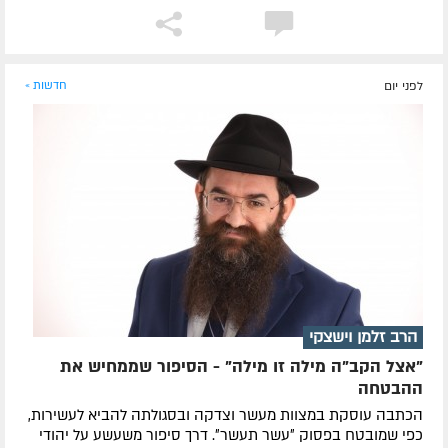
לפני יום
חדשות »
הרב זלמן וישצקי
"אצל הקב"ה מילה זו מילה" - הסיפור שממחיש את
ההבטחה
הכתבה עוסקת במצוות מעשר וצדקה ובסגולתה להביא לעשירות,
כפי שמובטח בפסוק ״עשר תעשר״. דרך סיפור משעשע על יהודי