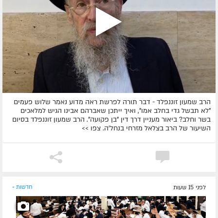
הרב שמעון זוננפלד - דבר תורה לפרשת ראה מדוע נאמר שלוש פעמים
"לא תבשל גדי בחלב אמו", ואיך ייתכן שאברהם אבינו הגיש למלאכים
בשר וחלב? ביאור מעניין דרך דין "בן פקועה". הרב שמעון זוננפלד בסיום
השיעור של הרב בצלאל מזרחי בנחל'ה. צפו >>
לפני 15 שעות
חדשות »