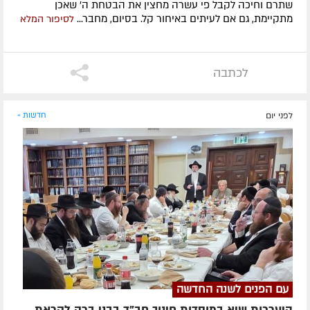
שתרם וחיכה לקבל פי עשרה מחצין את הבטחת ה' שאכן
מתקיימת, גם אם לעיתים באיחור קל. בסיום, מחבר...
לסיפור המלא
לכתבה
לפני יום
חדשות »
עם הפנים לשנה החדשה
היערכות שיא במוסדות חינוך חב"ד בבני ברק לקראת