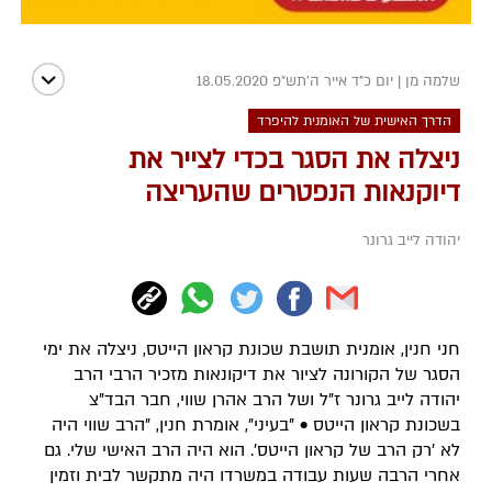
שלמה מן
|
יום כ"ד אייר ה׳תש״פ 18.05.2020
הדרך האישית של האומנית להיפרד
ניצלה את הסגר בכדי לצייר את
דיוקנאות הנפטרים שהעריצה
יהודה לייב גרונר
חני חנין, אומנית תושבת שכונת קראון הייטס, ניצלה את ימי
הסגר של הקורונה לציור את דיקונאות מזכיר הרבי הרב
יהודה לייב גרונר ז"ל ושל הרב אהרן שווי, חבר הבד"צ
בשכונת קראון הייטס • "בעיני", אומרת חנין, "הרב שווי היה
לא 'רק הרב של קראון הייטס'. הוא היה הרב האישי שלי. גם
אחרי הרבה שעות עבודה במשרדו היה מתקשר לבית וזמין