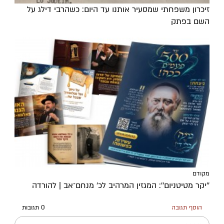
זיכרון משפחתי שמסעיר אותנו עד היום: כשהרבי דילג על
השם בפתק
מקודם
''יקר מטיטניום'': המגזין המרהיב לכ’ מנחם־אב | להורדה
הוסף תגובה
0 תגובות