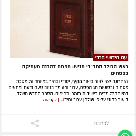
עם חידושי הרבי
ראש הכולל החב"די מגיש: מפתח להבנה מעמיקה
בפסחים
לאחרונה ​יצא לאור ביאור מקיף, יסודי ובהיר במיוחד על מסכת
פסחים ובסוגיות חג הפסח, ערוך ומעומד בטוב טעם ודעת ומתאים
במיוחד ללומדים בישיבות תומכי תמימים. ​הספר החדש משלב
ביאור רהוט על-פי שולחן ערוך וחידו...
| לקריאה
לכתבה