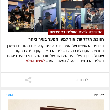
התשובה לרצח השליח באמירויות
חנוכת מגדל של אור למען הנוער בעיר ביתר
הרבנים הראשיים של העיר ביתר-עילית קבעו את המזוזות במשכן
החדש שהוקם לזכרו של השליח הרב צבי קוגן הי"ד / המקום
שהחל כדוכן תפילין היה למגדלור של תורה למען בני הנוער ביוזמת
השליח הרב פיני דייטש / במעמד המר...
לסיפור המלא
לכתבה
לפני יום
חדשות »