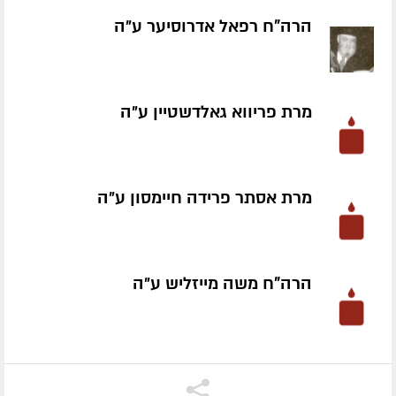
הרה"ח רפאל אדרוסיער ע״ה
מרת פריווא גאלדשטיין ע״ה
מרת אסתר פרידה חיימסון ע״ה
הרה"ח משה מייזליש ע״ה