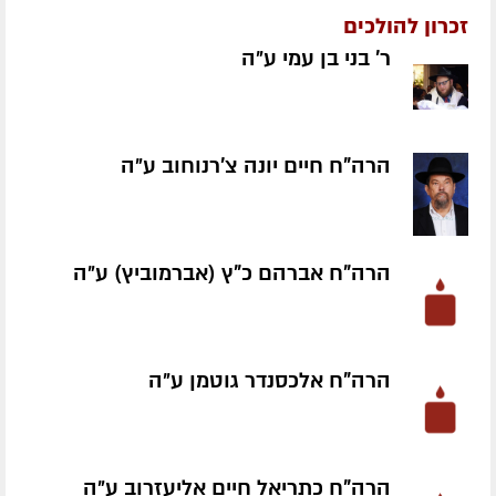
זכרון להולכים
ר' בני בן עמי ע״ה
הרה"ח חיים יונה צ'רנוחוב ע״ה
הרה"ח אברהם כ"ץ (אברמוביץ) ע״ה
הרה"ח אלכסנדר גוטמן ע״ה
הרה"ח כתריאל חיים אליעזרוב ע״ה