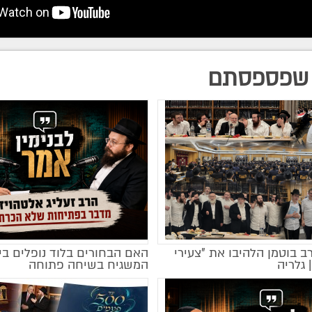
שפספסתם
רב בוטמן הלהיבו את "צעירי
האם הבחורים בלוד נופלים בי
מקודם
 גלריה
המשגיח בשיחה פתוחה