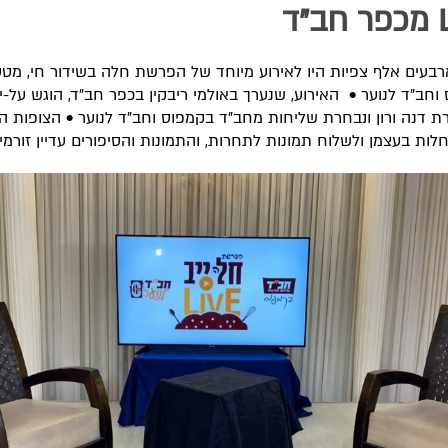
"ד
רבעים אלף צפיות היו לאירוע מיוחד של הפרשת חלה בשידור חי, מט
וחב"ד לנוער • האירוע, שנערך באולמי ריבקין בכפר חב"ד, הוגש על-
 דנה ורון ונבחרת שליחות מחב"ד בקמפוס וחב"ד לנוער • הצופות הו
לות בעצמן ולשלוח תמונות לתחרות, והתמונות והסיפורים עדיין זורמי