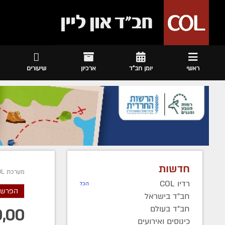
ראשי
יומן חב"ד
ארכיון
שיעורים
חדשות
מערכת COL
רדיו COL
הכל
הפרשת
חב"ד בישראל
חב"ד בעולם
כינוסים ואירועים