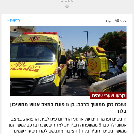
נוספים
לפני 48 דקות
חדשות »
קרעו שערי שמים
נשכח זמן ממושך ברכב: בן 5 פונה במצב אנוש מהשיכון
בלוד
חובשים ופרמדיקים של ארגוני החירום פינו לבית הרפואה, במצב
אנוש, ילד כבן 5 ממשפחה חב"דית, לאחר שנשכח ברכב למשך זמן
ממושך בשיכון חב"ד בלוד | הציבור מתבקש לקרוע שערי שמים