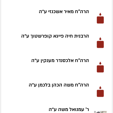
הרה"ח מאיר אשכנזי ע״ה
הרבנית חיה פייגא קופרשטוך ע״ה
הרה"ח אלכסנדר מענקין ע״ה
הרה"ח משה הכהן בלכמן ע״ה
ר' עמנואל משה ע״ה