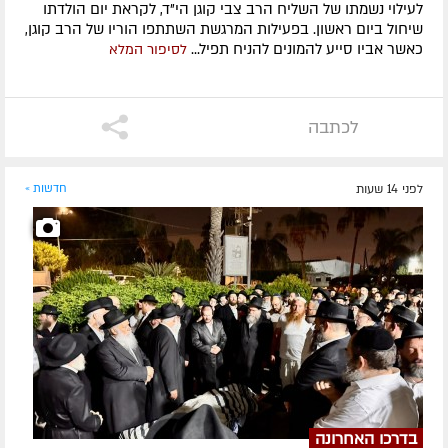
לעילוי נשמתו של השליח הרב צבי קוגן הי"ד, לקראת יום הולדתו
שיחול ביום ראשון. בפעילות המרגשת השתתפו הוריו של הרב קוגן,
כאשר אביו סייע להמונים להניח תפיל...
לסיפור המלא
לכתבה
לפני 14 שעות
חדשות »
בדרכו האחרונה