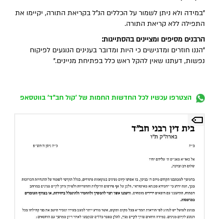
"במידה ולא ניתן לשמור על הכללים הנ"ל בקריאת התורה, יקיימו את
התפילה ללא קריאת התורה.
הרבנים מסיפים ומציינים בהסתייגות:
"הננו חוזרים ומדגישים כי היות ומדובר בענינים הנוגעים לפיקוח
נפשות, דעתנו שאין להקל ראש כלל בפתיחת מניינים."
הצטרפו עכשיו לכל החדשות החמות של 'קול חב"ד' בווטסאפ