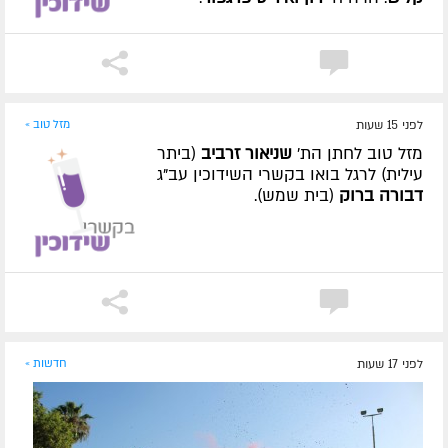
לפני 15 שעות
מזל טוב »
מזל טוב לחתן הת'
שניאור זרביב
(ביתר
עילית) לרגל בואו בקשרי השידוכין עב"ג
דבורה ברוק
(בית שמש).
לפני 17 שעות
חדשות »