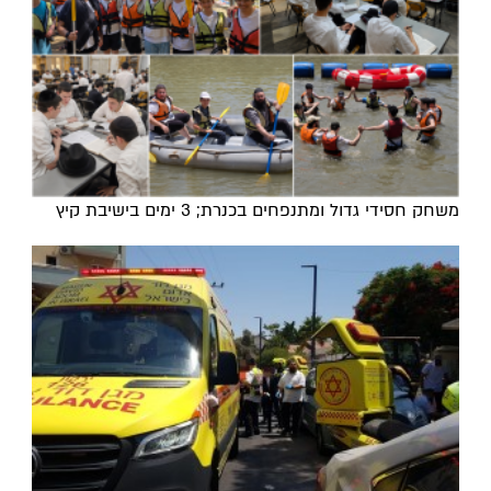
משחק חסידי גדול ומתנפחים בכנרת; 3 ימים בישיבת קיץ