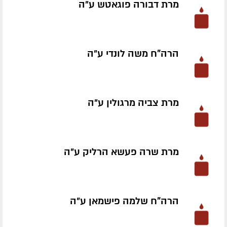
מרת דבורה פוגאטש ע״ה
הרה"ח משה לונדי ע״ה
מרת צביה מרגולין ע״ה
מרת שרה פעשא הרליק ע״ה
הרה"ח שלמה פישמאן ע״ה