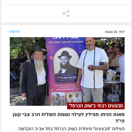
לפני 14 שעות
חדשות »
מבצעים רבתי ב'שוק הכרמל'
מאות הניחו תפילין לעילוי נשמת השליח הרב צבי קוגן
הי”ד
פעילות "מבצעים" מיוחדת בשוק הכרמל בתל אביב הוקדשה