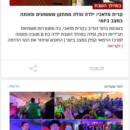
במהלך השבת
קרית מלאכי: ילדה נפלה ממתקן שעשועים ופונתה
במצב בינוני
בשכונת כרמי הנדיב בקרית מלאכי, בה מתגוררות משפחות
חב"דיות רבות, נפלה במהלך השבת ילדה בת 11 מגובה ופונתה
למרכז הרפואי קפלן במצב בינוני | החובש שיחזר את רגעי הדרמה
| לקריאה
לכתבה
לפני שעתיים
חדשות »