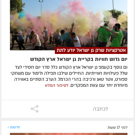
אטרקציות שרק גן ישראל יודע לתת
יום גדוש חוויות בקריית גן ישראל ארץ הקודש
ום נוסף בקעמפ גן ישראל ארץ הקודש כלל סדר יום חסידי לצד
שלל פעילויות חווייתיות. החיילים שילבו תפילה ולימוד עם משחקי
ספורט, ווטר טאג ורכיבה בהרי הכרמל. הערב הסתיים באווירה
מיוחדת יחד עם צוות המפקדים.
לסיפור המלא
לכתבה
לפני 17 שעות
חדשות »