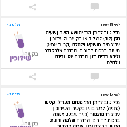
לפני 15 שעות
מזל טוב »
מזל טוב לחתן הת'
יהושע משה [שעיה]
חזן
(לוד) לרגל בואו בקשרי השידוכין
עב"ג
חיה מושקא וילהלם
(קריית אתא).
משנה ברכות להורים: הרה"ח
אלכסנדר
וליבא בתיה חזן
. הרה"ח
יוסי ודינה
וילהלם
.
לפני 15 שעות
מזל טוב »
מזל טוב לחתן הת'
מנחם מענדל קליש
(נתניה) לרגל בואו בקשרי השידוכין
עב"ג
רז פרגפור
(באר שבע). משנה
ברכות להורים: הרה"ח
שלמה ורונית
קליש
. הרה"ח
ירון ואיריס פרגפור
.