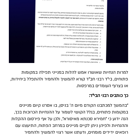
למרות הנחיות שאושרו אמש להלות במנייני תפילה במקומות
פתוחים, בי"ד רבני חב"ד קורא להמשיך ולהחמיר ולהתפלל ביחידות,
או בצרוף העומדים במרפסות.
כך כותבים רבני הבי"ד:
"בהמשך למכתבנו הקודם מיום ה' בניסן, בו אסרנו קיום מניינים
במקומות פתוחים, בגלל הקושי לשמור על ההנחיות הכרוכות בכך,
הנה ידוע כי "חמירא סכנתא מאיסורא", ולכן על אף פירסום ההקלות
וההנחיות ולפיהן ניתן לקיים מניינים במרחב הפתוח, התיעצנו עם
רופאים ידידים מומחים, ודעתנו אשר רצוי להמשיך ולהחמיר