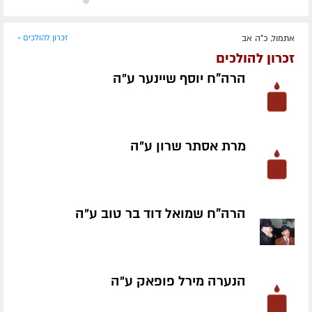
אתמול, כ"ה אב
זכרון להולכים »
זכרון להולכים
הרה"ח יוסף שיינער ע״ה
מרת אסתר שרון ע״ה
הרה"ח שמואל דוד בר טוב ע״ה
הנערה מירל פופאק ע״ה