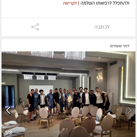
ולהתפלל לרפואתו השלמה
| לקריאה
לכתבה
לפני שעתיים
1/3