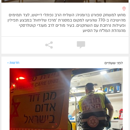
מחוץ למשחק ספורט ברומניה: השליח הרב נפתלי דייטש, לצד תמימים
מהישיבה ב-770 שהגיעו למקום במסגרת 'מרכז שליחות' במבצע תפילין
ופעילות נרחבת עם השחקנים. בעיר מודים לרב מענדי קוטלרסקי
מהנהלת המל"ח על הסיוע
לפני שעתיים
חדשות »