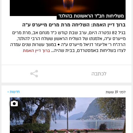
משליחות חב"ד הראשונות בהולנד
ברוך דיין האמת: השליחה מרת מרים מייערס ע"ה
בגיל 82 נפטרה היום, ערב שבת קודש כ"ד מנחם אב, מרת מרים
מייערס ע"ה, אלמנתו של השליח הראשון ששלח הרבי להולנד,
הרה"ח ר' אליעזר דניאל מייערס ע"ה • במשך עשרות שנים עמדה
לצדו בשליחות באמסטרדם, בבית שהיה...
ברוך דיין האמת
לכתבה
לפני 19 שעות
חדשות »