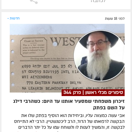
לכתבה
לפני 18 שעות
חדשות »
סיפורים מכלי ראשון | פרק 344
זיכרון משפחתי שמסעיר אותנו עד היום: כשהרבי דילג
על השם בפתק
אבי עשה כמצווה עליו, וביחידות הוא הוסיף בפתק שלו את
הבקשה לרפואתו של הדוד, הרב ליכטנשטיין. הרבי לא התייחס
לבקשה זו, והמשיך לענות לו ולשוחח עמו על כל יתר הדברים