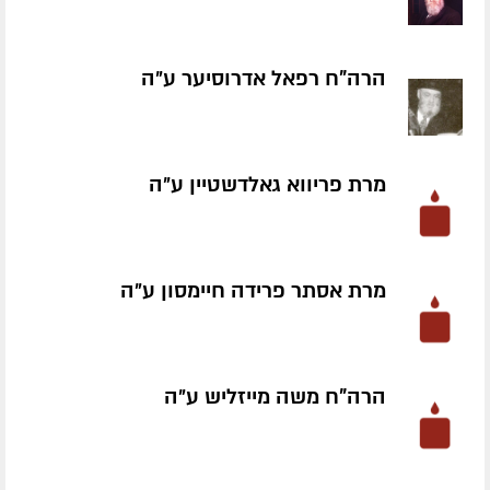
הרה"ח רפאל אדרוסיער ע״ה
מרת פריווא גאלדשטיין ע״ה
מרת אסתר פרידה חיימסון ע״ה
הרה"ח משה מייזליש ע״ה