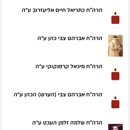
הרה"ח כתריאל חיים אליעזרוב ע״ה
הרה"ח אברהם צבי כהן ע״ה
הרה"ח מיכאל קרסנקוקי ע״ה
הרה"ח אברהם צבי (הערש) הכהן ע״ה
הרה"ח שלמה זלמן העכט ע״ה