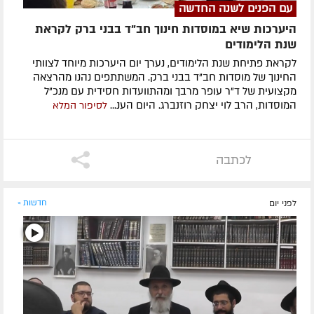
עם הפנים לשנה החדשה
היערכות שיא במוסדות חינוך חב"ד בבני ברק לקראת
שנת הלימודים
לקראת פתיחת שנת הלימודים, נערך יום היערכות מיוחד לצוותי
החינוך של מוסדות חב"ד בבני ברק. המשתתפים נהנו מהרצאה
מקצועית של ד"ר עופר מרבך ומהתוועדות חסידית עם מנכ"ל
המוסדות, הרב לוי יצחק רוזנברג. היום הענ...
לסיפור המלא
לכתבה
לפני יום
חדשות »