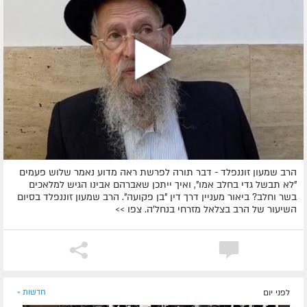
הרב שמעון זוננפלד - דבר תורה לפרשת ראה מדוע נאמר שלוש פעמים
"לא תבשל גדי בחלב אמו", ואיך ייתכן שאברהם אבינו הגיש למלאכים
בשר וחלב? ביאור מעניין דרך דין "בן פקועה". הרב שמעון זוננפלד בסיום
השיעור של הרב בצלאל מזרחי בנחל'ה. צפו >>
לפני יום
חדשות »