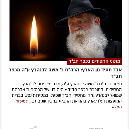
מזקני החסידים בכפר חב"ד
אבד חסיד מן הארץ: הרה"ח ר' משה לבנהרץ ע"ה מכפר
חב"ד
נפטר הרה"ח ר' משה לבנהרץ ע"ה, מבני משפחת לבנהרץ
החסידית והמוכרת מכפר חב"ד • היה בנו של הרה"ח ר' אברהם
שמואל לבנהרץ ע"ה, מחסידי חב"ד שפעלו במסירות נפש בברית
המועצות ועלו לארץ בהוראת הרבי • במשך שנים רב...
לסיפור
המלא