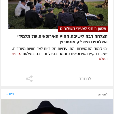
מטען רוחני לצעירי השלוחים
הצלחה רבה לישיבת הקיץ האירופאית של תלמידי
השלוחים מישי"ק אנטוורפן
ימי לימוד, התקשרות והתוועדויות חסידיות לצד חוויות מיוחדות:
ישיבת הקיץ האירופאית נחתמה בהצלחה רבה במילאנו
לסיפור
המלא
לכתבה
לפני יום
וידאו »