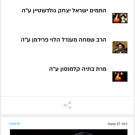
התמים ישראל יצחק גולדשטיין ע״ה
הרב שמחה מענדל הלוי פרידמן ע״ה
מרת בתיה קלמנסון ע״ה
לפני 17 שעות
חדשות »