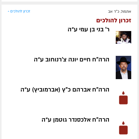
אתמול, כ"ד אב
זכרון להולכים »
זכרון להולכים
ר' בני בן עמי ע״ה
הרה"ח חיים יונה צ'רנוחוב ע״ה
הרה"ח אברהם כ"ץ (אברמוביץ) ע״ה
הרה"ח אלכסנדר גוטמן ע״ה