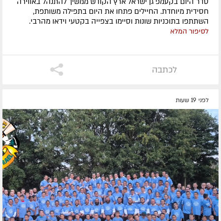
סדר היום בקעמפ גן ישראל ארץ הקודש ממשיך להתנהל באווירה
חסידית מיוחדת. החיילים פתחו את היום בתפילה משותפת,
השתתפו בתוכניות שונות וסיימו בצפייה בקטעי וידאו מהרבי.
לסיפור המלא
לכתבה
לפני 19 שעות