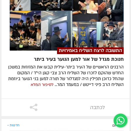
התשובה לרצח השליח באמירויות
חנוכת מגדל של אור למען הנוער בעיר ביתר
הרבנים הראשיים של העיר ביתר-עילית קבעו את המזוזות במשכן
החדש שהוקם לזכרו של השליח הרב צבי קוגן הי"ד / המקום
שהחל כדוכן תפילין היה למגדלור של תורה למען בני הנוער ביוזמת
השליח הרב פיני דייטש / במעמד המר...
לסיפור המלא
לכתבה
לפני יום
חדשות »