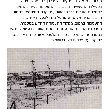
מס והן במסלול המענקים ועל ידי כך להביא לצמיחה
בפעילות התעשייתית ובשיעור התעסוקה בעיר. בהתאם
להחלטת השרים מרכז ההשקעות יקדם פרויקטים בתחום
היישוב קרית מלאכי וזאת על מנת להעלות את שיעור
התעסוקה במקום. מסלול התעסוקה החדש במסגרתו
מסבסדת המדינה את עלות העסקת העובדים עשוי להתאים
במקרה זה. שינוי סיווג קריית מלאכי לאזור פיתוח א' ייכנס
לתוקפו עם פרסום הצו ברשומות.