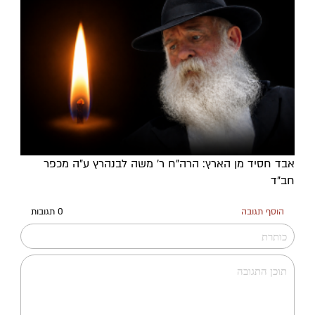
אבד חסיד מן הארץ: הרה"ח ר' משה לבנהרץ ע"ה מכפר
חב"ד
הוסף תגובה
0 תגובות