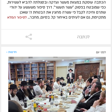
הכתבה עוסקת במצוות מעשר וצדקה ובסגולתה להביא לעשירות,
כפי שמובטח בפסוק ״עשר תעשר״. דרך סיפור משעשע על יהודי
שתרם וחיכה לקבל פי עשרה מחצין את הבטחת ה' שאכן
מתקיימת, גם אם לעיתים באיחור קל. בסיום, מחבר...
לסיפור המלא
לכתבה
לפני יום
חדשות »