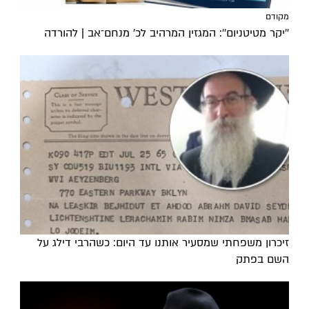
מקודם
''יקר מטיטניום'': המגזין המרהיב לכ’ מנחם־אב | להורדה
זיכרון משפחתי שמסעיר אותנו עד היום: כשהרבי דילג על
השם בפתק