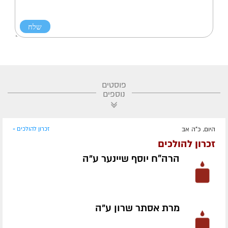
פוסטים
נוספים
היום, כ"ה אב
זכרון להולכים »
זכרון להולכים
הרה"ח יוסף שיינער ע״ה
מרת אסתר שרון ע״ה