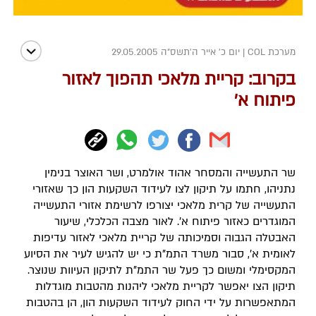
מערכת COL
|
יום כ' אייר ה׳תשס״ה 29.05.2005
בקרוב: קריית מלאכי תהפוך לאזור
פיתוח א'
שר התעשייה והמסחר אהוד אולמרט, ושר האוצר בנימין
נתניהו, חתמו על תיקון לצו לעידוד השקעות הון כך שאזורי
התעשייה של קרית מלאכי יצורפו לרשימת אזורי התעשייה
המוגדרים כאזור פיתוח א'. לאור מצבה הכלכלי, שיעור
האבטלה הגבוה וסמיכותה של קריית מלאכי לאזור עדיפות
לאומית א', סבור משרד התמ"ת כי יש להגיש לעיר את הסיוע
המקסימלי ומשום כך פעל שר התמ"ת לתיקון העיוות שנוצר.
תיקון הצו יאפשר לקריית מלאכי ליהנות מהטבות מוגדלות
המתאפשרות על ידי החוק לעידוד השקעות הון, הן בהטבות