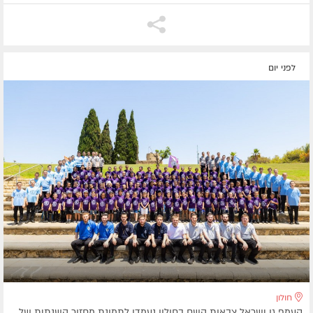
לפני יום
חולון
קעמפ גן ישראל צבאות השם בחולון נעמדו לתמונת מחזור השנתית של