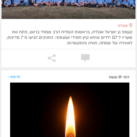
אנגליה
קעמפ גן ישראל אנגליה, בראשות השליח הרב שמולי בראון, פתח את
שעריו ל־117 ילדים שיחוו קיץ חסידי ועוצמתי. החניכים הגיעו מ־7 מדינות,
לאווירה של שמחה, חוויה והתקשרות.
לפני 19 שעות
חדשות »