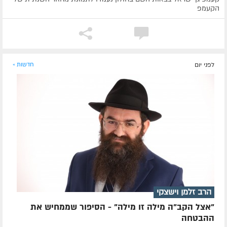
הקעמפ
לפני יום
חדשות »
הרב זלמן וישצקי
"אצל הקב"ה מילה זו מילה" - הסיפור שממחיש את
ההבטחה