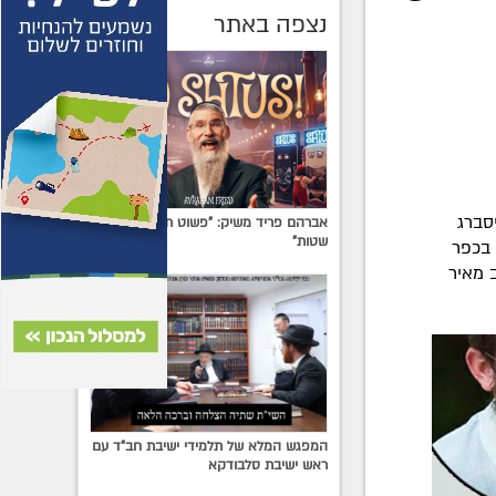
נצפה באתר
סברג
אברהם פריד משיק: "פשוט תגידו לא לרוח
שטות"
 בכפר
 מאיר
המפגש המלא של תלמידי ישיבת חב"ד עם
ראש ישיבת סלבודקא