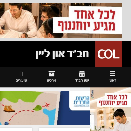
ראשי
יומן חב"ד
ארכיון
שיעורים