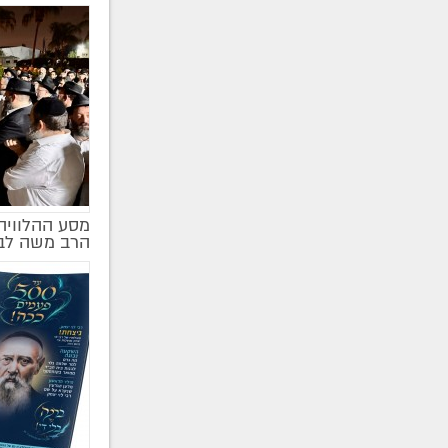
מסע ההלוויה
הרב משה לבנ