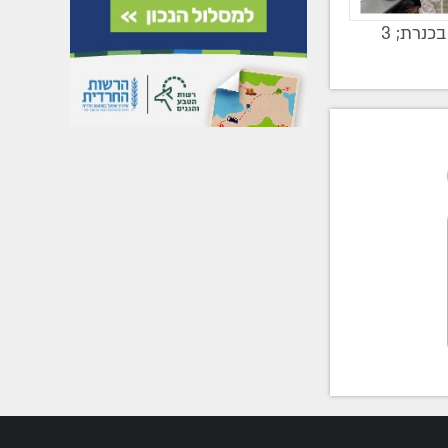
משחק חסידי גדול ומתנפחים בכנרת; 3