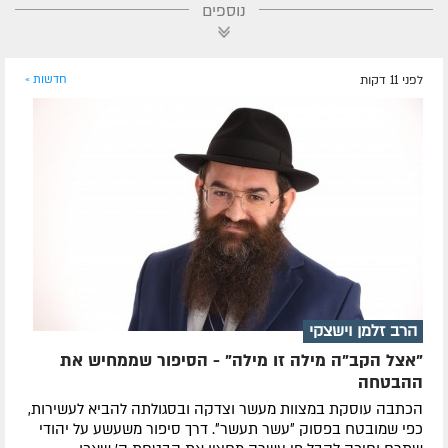
נוספים
לפני 11 דקות
חדשות »
הרב זלמן וישצקי
"אצל הקב"ה מילה זו מילה" - הסיפור שממחיש את
ההבטחה
הכתבה עוסקת במצוות מעשר וצדקה ובסגולתה להביא לעשירות,
כפי שמובטח בפסוק ״עשר תעשר״. דרך סיפור משעשע על יהודי