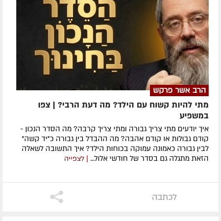
הרב אשר פרקש
מתי להיות קשוח עם הילד? מה דעת הרבי? | צפו
במשפיע
איך יודעים מתי צריך גבורה ומתי צריך קרבה? מה הסדר הנכון -
קודם גבולות או קודם אהבה? מה ההבדל בין גבורה כ"יד קשה"
לבין גבורה כאמונה עמוקה בכוחות הילד? איך התשובה לשאלה
הזאת מתגלה גם בסדר של חודשי אלול...
| לצפייה
לכתבה