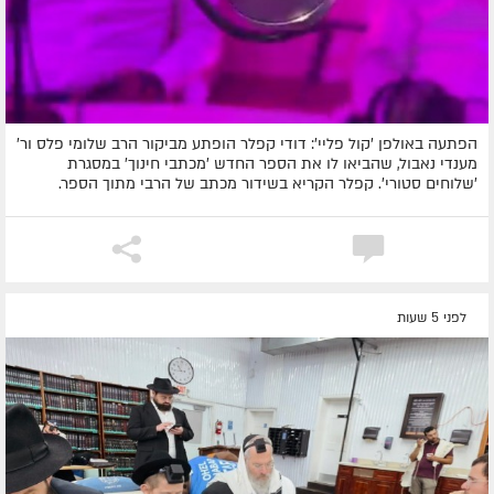
הפתעה באולפן 'קול פליי': דודי קפלר הופתע מביקור הרב שלומי פלס ור'
מענדי נאבול, שהביאו לו את הספר החדש 'מכתבי חינוך' במסגרת
'שלוחים סטורי'. קפלר הקריא בשידור מכתב של הרבי מתוך הספר.
לפני 5 שעות