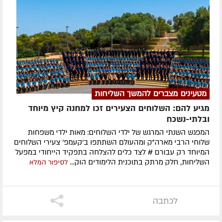
מטעינים מצברים להמשך השליחות
מגיע להם: השלוחים הצעירים זכו למחנה קיץ מיוחד
ובלתי-נשכח
המפגש השנתי המרגש של ילדי השלוחים: מאות ילדי משפחות
שלוחי הרבי מארה"ק ומהעולם השתתפו ב'קעמפ' צעירי השלוחים
המיוחד רק עבורם # לצד כלים להצלחה בתפקיד הייחודי במפעל
השליחות, חלק מרתק בתוכנית הלימודים הוק...
לסיפור המלא
לכתבה