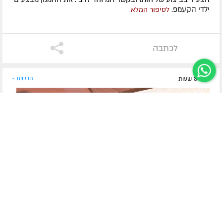
ילדי הקעמפ.
לסיפור המלא
לכתבה
לפני 8 שעות
חדשות »
שבועיים של השקעה ומסירות
קעמפ גן ישראל נתיבות מסכם קיץ של תוכן וחוויות