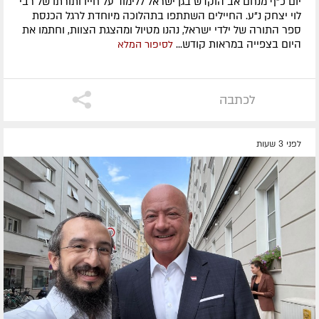
יום כ"ף מנחם אב הוקדש בגן ישראל ללימוד על חייו ותורתו של רבי
לוי יצחק נ"ע. החיילים השתתפו בתהלוכה מיוחדת לרגל הכנסת
ספר התורה של ילדי ישראל, נהנו מטיול ומהצגת הצוות, וחתמו את
היום בצפייה במראות קודש...
לסיפור המלא
לכתבה
לפני 3 שעות