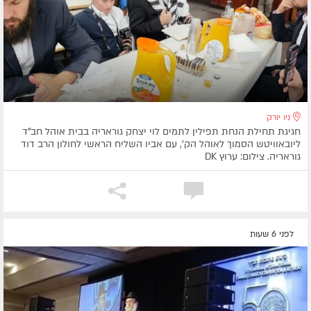
ניו יורק
חגיגת תחילת הנחת תפילין לתמים לוי יצחק גוראריה בבית אוהל חב"ד
ליובאוויטש הסמוך לאוהל הק', עם אביו השליח הראשי לחולון הרב דוד
גוראריה. צילום: ערוץ DK
לפני 6 שעות