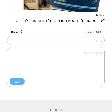
מקודם
''יקר מטיטניום'': המגזין המרהיב לכ’ מנחם־אב | להורדה
הוסף תגובה
0 תגובות
פוסטים