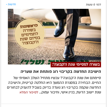
לפני 6 שעות
חדשות »
בשורה למסיימי שנת ה'קבוצה':
הישיבה החדשה בקריבוי רוג פותחת את שעריה
סיימתם את שנת ה'קבוצה'? עכשיו מתחיל השלב האמיתי של
החיים. הבחירה במסגרת ההמשך היא החלטה קריטית, והישיבה
החדשה שקמה בקריבוי רוג נועדה בדיוק בשביל להעניק לבחורים
שנת יישוב הדעת, בניין אישי, וחיבור עמוק...
לסיפור המלא