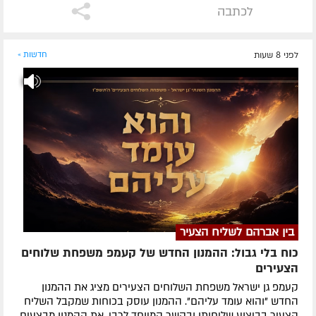
לכתבה
לפני 8 שעות
חדשות »
בין אברהם לשליח הצעיר
כוח בלי גבול: ההמנון החדש של קעמפ משפחת שלוחים
הצעירים
קעמפ גן ישראל משפחת השלוחים הצעירים מציג את ההמנון
החדש "והוא עומד עליהם". ההמנון עוסק בכוחות שמקבל השליח
הצעיר בביצוע שליחותו ובקשר המיוחד לרבי. את ההמנון מבצעים