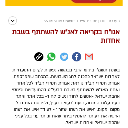
מערכת COL
|
יום כ"ד אייר ה׳תשע״ט 29.05.2019
אגו"ח בקריאה לאנ"ש להשתתף בשבת
אחדות
בשנת תשמ"ו ביקש הרבי בבקשה נפשית לקיים התועדויות
לאחדות ישראל כהכנה לחג השבועות. במכתב שמפרסמת
אגודת חסידי חב"ד קוראת אגודת חסידי חב"ד לכל אחד
ואחת מאנ"ש להשתתף בשבת הבעל"ט בהתועדויות וכינוסי
אהבת ישראל -אנשים לחוד ונשים לחוד- בכל אתר ואתר
בעת עלות המנחה, שעת 'רעוא דרעוין', ולפרסם זאת בכל
מקום ומקום. "איש את רעהו יעזורו" - לעודד איש את רעהו
ואישה את רעותה להוסיף ביתר שאת וביתר עוז בכל עניני
אהבת ישראל ואחדות ישראל.