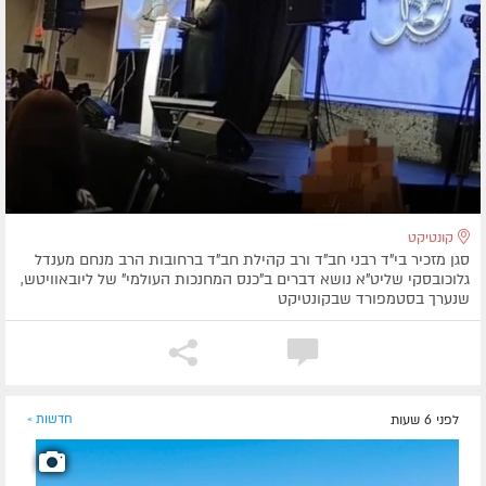
קונטיקט
סגן מזכיר בי"ד רבני חב"ד ורב קהילת חב"ד ברחובות הרב מנחם מענדל
גלוכובסקי שליט"א נושא דברים ב"כנס המחנכות העולמי" של ליובאוויטש,
שנערך בסטמפורד שבקונטיקט
לפני 6 שעות
חדשות »