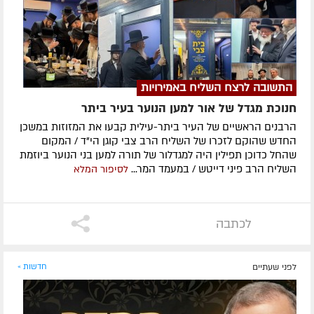
התשובה לרצח השליח באמירויות
חנוכת מגדל של אור למען הנוער בעיר ביתר
הרבנים הראשיים של העיר ביתר-עילית קבעו את המזוזות במשכן
החדש שהוקם לזכרו של השליח הרב צבי קוגן הי"ד / המקום
שהחל כדוכן תפילין היה למגדלור של תורה למען בני הנוער ביוזמת
השליח הרב פיני דייטש / במעמד המר...
לסיפור המלא
לכתבה
לפני שעתיים
חדשות »