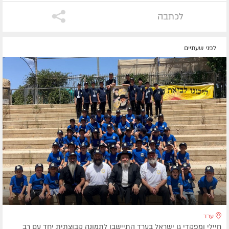
לכתבה
לפני שעתיים
ערד
חיילי ומפקדי גן ישראל בערד התיישבו לתמונה קבוצתית יחד עם רב