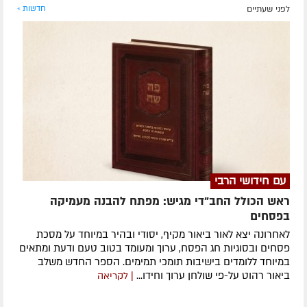
לפני שעתיים
חדשות »
עם חידושי הרבי
ראש הכולל החב"די מגיש: מפתח להבנה מעמיקה
בפסחים
לאחרונה ​יצא לאור ביאור מקיף, יסודי ובהיר במיוחד על מסכת
פסחים ובסוגיות חג הפסח, ערוך ומעומד בטוב טעם ודעת ומתאים
במיוחד ללומדים בישיבות תומכי תמימים. ​הספר החדש משלב
ביאור רהוט על-פי שולחן ערוך וחידו...
| לקריאה