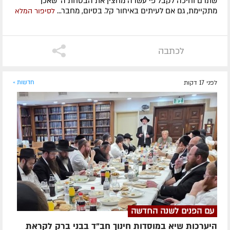
שתרם וחיכה לקבל פי עשרה מחצין את הבטחת ה' שאכן
מתקיימת, גם אם לעיתים באיחור קל. בסיום, מחבר...
לסיפור המלא
לכתבה
לפני 17 דקות
חדשות »
עם הפנים לשנה החדשה
היערכות שיא במוסדות חינוך חב"ד בבני ברק לקראת