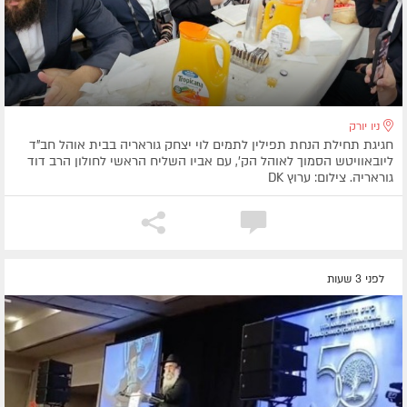
ניו יורק
חגיגת תחילת הנחת תפילין לתמים לוי יצחק גוראריה בבית אוהל חב"ד
ליובאוויטש הסמוך לאוהל הק', עם אביו השליח הראשי לחולון הרב דוד
גוראריה. צילום: ערוץ DK
לפני 3 שעות