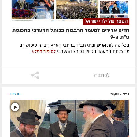
הספר של ילדי ישראל
הדים אדירים למעמד הרבבות בכותל המערבי בהכנסת
ס"ת ה-9
בכל קהילות אנ"ש ובתי חב"ד ברחבי הארץ הביעו סיפוק רב
מהצלחת המעמד הגדול בכותל המערבי
לסיפור המלא
לכתבה
לפני 7 שעות
חדשות »