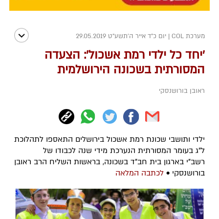
מערכת COL
|
יום כ"ד אייר ה׳תשע״ט 29.05.2019
'יחד כל ילדי רמת אשכול': הצעדה
המסורתית בשכונה הירושלמית
ראובן בורושנסקי
ילדי ותושבי שכונת רמת אשכול בירושלים התאספו לתהלוכת
ל"ג בעומר המסורתית הנערכת מידי שנה לכבודו של
רשב"י בארגון בית חב"ד בשכונה, בראשות השליח הרב ראובן
בורושנסקי •
לכתבה המלאה