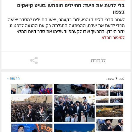
בלי לדעת את היעד: החיילים הופתעו בשיט קיאקים
בצפון
לאחר סדרי הלימוד והפעילות בקעמפ, יצאו החיילים למסדר יציאה
מבלי לדעת את יעדם. ההפתעה התגלתה רק עם ההגעה לרפטינג
נהר הירדן. בהמשך שבו לקעמפ והשלימו את סדר היום המלא
לסיפור המלא
לכתבה
לפני 7 שעות
חדשות »