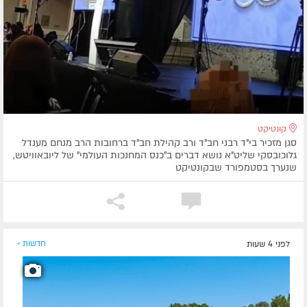
קונטיקט
סגן מזכיר בי"ד רבני חב"ד ורב קהילת חב"ד ברחובות הרב מנחם מענדל
גלוכובסקי שליט"א נושא דברים ב"כנס המחנכות העולמי" של ליובאוויטש,
שנערך בסטמפורד שבקונטיקט
לפני 4 שעות
חדשות »