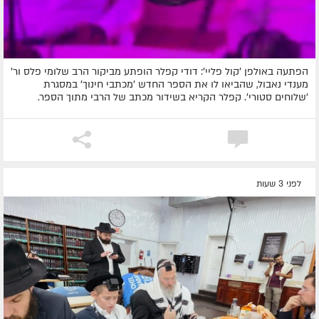
הפתעה באולפן 'קול פליי': דודי קפלר הופתע מביקור הרב שלומי פלס ור'
מענדי נאבול, שהביאו לו את הספר החדש 'מכתבי חינוך' במסגרת
'שלוחים סטורי'. קפלר הקריא בשידור מכתב של הרבי מתוך הספר.
לפני 3 שעות