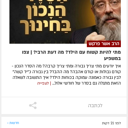
הרב אשר פרקש
מתי להיות קשוח עם הילד? מה דעת הרבי? | צפו
במשפיע
איך יודעים מתי צריך גבורה ומתי צריך קרבה? מה הסדר הנכון -
קודם גבולות או קודם אהבה? מה ההבדל בין גבורה כ"יד קשה"
לבין גבורה כאמונה עמוקה בכוחות הילד? איך התשובה לשאלה
הזאת מתגלה גם בסדר של חודשי אלול...
| לצפייה
לכתבה
לפני 21 דקות
חדשות »