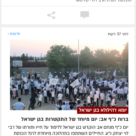
התלמוד תורה הרב דודי טירנואר
לפני 37 דקות
חדשות »
יומא דהילולא בגן ישראל
ברוח כ"ף אב: יום מיוחד של התקשרות בגן ישראל
יום כ"ף מנחם אב הוקדש בגן ישראל ללימוד על חייו ותורתו של רבי
לוי יצחק נ"ע. החיילים השתתפו בתהלוכה מיוחדת לרגל הכנסת