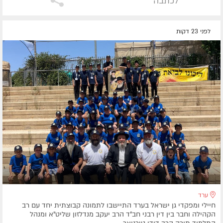
לכתבה
לפני 23 דקות
ערד
חיילי ומפקדי גן ישראל בערד התיישבו לתמונה קבוצתית יחד עם רב
הקהילה וחבר בין דין רבני חב"ד הרב יעקב מנדלזון שליט"א ומנהל