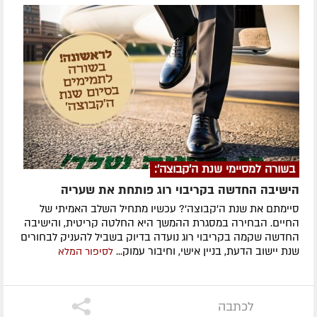
בשורה למסיימי שנת ה'קבוצה':
הישיבה החדשה בקריבוי רוג פותחת את שעריה
סיימתם את שנת ה'קבוצה'? עכשיו מתחיל השלב האמיתי של
החיים. הבחירה במסגרת ההמשך היא החלטה קריטית, והישיבה
החדשה שקמה בקריבוי רוג נועדה בדיוק בשביל להעניק לבחורים
שנת יישוב הדעת, בניין אישי, וחיבור עמוק...
לסיפור המלא
לכתבה