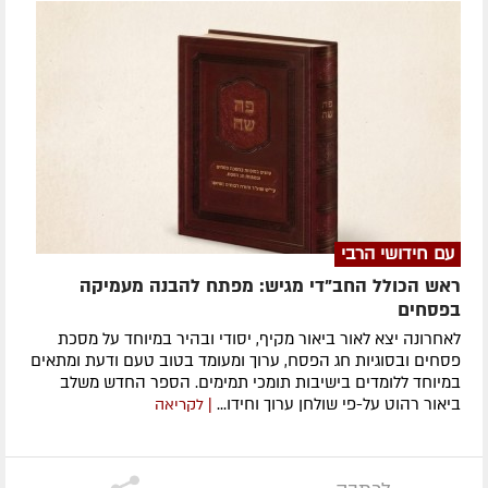
עם חידושי הרבי
ראש הכולל החב"די מגיש: מפתח להבנה מעמיקה
בפסחים
לאחרונה ​יצא לאור ביאור מקיף, יסודי ובהיר במיוחד על מסכת
פסחים ובסוגיות חג הפסח, ערוך ומעומד בטוב טעם ודעת ומתאים
במיוחד ללומדים בישיבות תומכי תמימים. ​הספר החדש משלב
ביאור רהוט על-פי שולחן ערוך וחידו...
| לקריאה