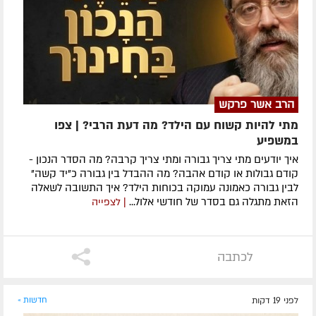
הרב אשר פרקש
מתי להיות קשוח עם הילד? מה דעת הרבי? | צפו
במשפיע
איך יודעים מתי צריך גבורה ומתי צריך קרבה? מה הסדר הנכון -
קודם גבולות או קודם אהבה? מה ההבדל בין גבורה כ"יד קשה"
לבין גבורה כאמונה עמוקה בכוחות הילד? איך התשובה לשאלה
הזאת מתגלה גם בסדר של חודשי אלול...
| לצפייה
לכתבה
לפני 19 דקות
חדשות »