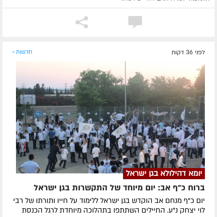
לפני 36 דקות
חדשות »
יומא דהילולא בגן ישראל
ברוח כ"ף אב: יום מיוחד של התקשרות בגן ישראל
יום כ"ף מנחם אב הוקדש בגן ישראל ללימוד על חייו ותורתו של רבי
לוי יצחק נ"ע. החיילים השתתפו בתהלוכה מיוחדת לרגל הכנסת