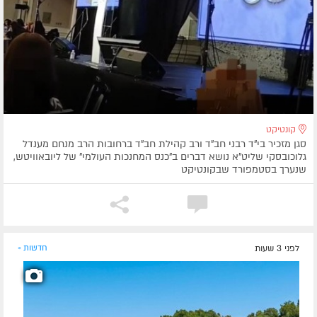
קונטיקט
סגן מזכיר בי"ד רבני חב"ד ורב קהילת חב"ד ברחובות הרב מנחם מענדל
גלוכובסקי שליט"א נושא דברים ב"כנס המחנכות העולמי" של ליובאוויטש,
שנערך בסטמפורד שבקונטיקט
לפני 3 שעות
חדשות »