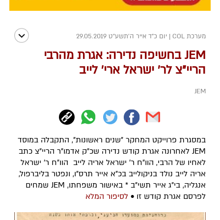
מערכת COL
|
יום כ"ד אייר ה׳תשע״ט 29.05.2019
JEM בחשיפה נדירה: אגרת מהרבי
הריי"צ לר' ישראל ארי' לייב
JEM
במסגרת פרוייקט המחקר "שנים ראשונות", התקבלה במוסד
JEM לאחרונה אגרת קודש נדירה שכ"ק אדמו"ר הריי"צ כתב
לאחיו של הרבי, הוו"ח ר' ישראל אריה לייב הוו"ח ר' ישראל
אריה לייב נולד בניקולייב בכ"א אייר תרס"ו, ונפטר בליברפול,
אנגליה, בי"ג אייר תשי"ב * באישור משפחתו, JEM שמחים
לפרסם אגרת קודש זו •
לסיפור המלא