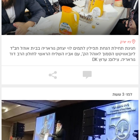
ניו יורק
חגיגת תחילת הנחת תפילין לתמים לוי יצחק גוראריה בבית אוהל חב"ד
ליובאוויטש הסמוך לאוהל הק', עם אביו השליח הראשי לחולון הרב דוד
גוראריה. צילום: ערוץ DK
לפני 3 שעות