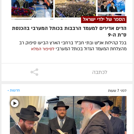
הספר של ילדי ישראל
הדים אדירים למעמד הרבבות בכותל המערבי בהכנסת
ס"ת ה-9
בכל קהילות אנ"ש ובתי חב"ד ברחבי הארץ הביעו סיפוק רב
מהצלחת המעמד הגדול בכותל המערבי
לסיפור המלא
לכתבה
לפני 7 שעות
חדשות »