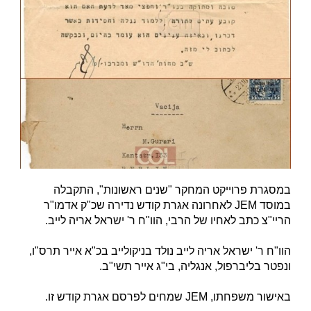
במסגרת פרוייקט המחקר "שנים ראשונות", התקבלה
במוסד JEM לאחרונה אגרת קודש נדירה שכ"ק אדמו"ר
הריי"צ כתב לאחיו של הרבי, הוו"ח ר' ישראל אריה לייב.
הוו"ח ר' ישראל אריה לייב נולד בניקולייב בכ"א אייר תרס"ו,
ונפטר בליברפול, אנגליה, בי"ג אייר תשי"ב.
באישור משפחתו, JEM שמחים לפרסם אגרת קודש זו.