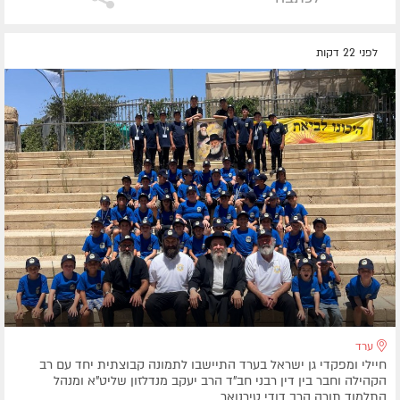
לפני 22 דקות
ערד
חיילי ומפקדי גן ישראל בערד התיישבו לתמונה קבוצתית יחד עם רב
הקהילה וחבר בין דין רבני חב"ד הרב יעקב מנדלזון שליט"א ומנהל
התלמוד תורה הרב דודי טירנואר