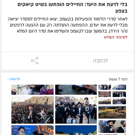
בלי לדעת את היעד: החיילים הופתעו בשיט קיאקים
בצפון
לאחר סדרי הלימוד והפעילות בקעמפ, יצאו החיילים למסדר יציאה
מבלי לדעת את יעדם. ההפתעה התגלתה רק עם ההגעה לרפטינג
נהר הירדן. בהמשך שבו לקעמפ והשלימו את סדר היום המלא
לסיפור המלא
לכתבה
לפני 7 שעות
חדשות »