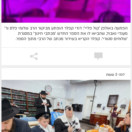
הפתעה באולפן 'קול פליי': דודי קפלר הופתע מביקור הרב שלומי פלס ור'
מענדי נאבול, שהביאו לו את הספר החדש 'מכתבי חינוך' במסגרת
'שלוחים סטורי'. קפלר הקריא בשידור מכתב של הרבי מתוך הספר.
לפני 3 שעות