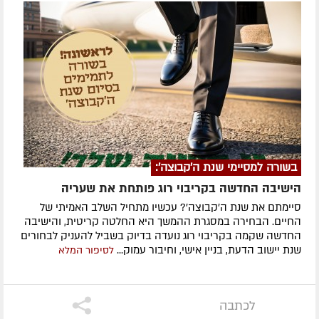
בשורה למסיימי שנת ה'קבוצה':
הישיבה החדשה בקריבוי רוג פותחת את שעריה
סיימתם את שנת ה'קבוצה'? עכשיו מתחיל השלב האמיתי של
החיים. הבחירה במסגרת ההמשך היא החלטה קריטית, והישיבה
החדשה שקמה בקריבוי רוג נועדה בדיוק בשביל להעניק לבחורים
שנת יישוב הדעת, בניין אישי, וחיבור עמוק...
לסיפור המלא
לכתבה