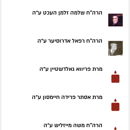
הרה"ח שלמה זלמן העכט ע״ה
הרה"ח רפאל אדרוסיער ע״ה
מרת פריווא גאלדשטיין ע״ה
מרת אסתר פרידה חיימסון ע״ה
הרה"ח משה מייזליש ע״ה