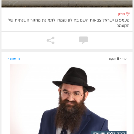
חולון
קעמפ גן ישראל צבאות השם בחולון נעמדו לתמונת מחזור השנתית של
הקעמפ
לפני 11 שעות
חדשות »
הרב זלמן וישצקי