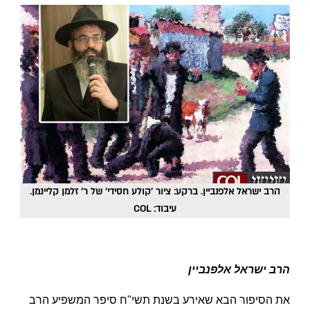
הרב ישראל אלפנביין. ברקע: ציור 'קולע חסידי' של ר' זלמן קליינמן.
עיבוד: COL
הרב ישראל אלפנביין
את הסיפור הבא שאירע בשנת תשי"ח סיפר המשפיע הרב