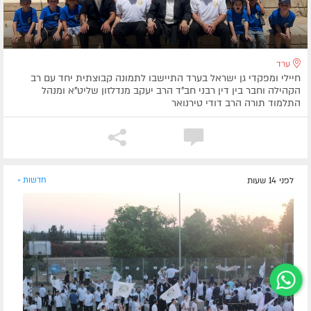
ערד
חיילי ומפקדי גן ישראל בערד התיישבו לתמונה קבוצתית יחד עם רב
הקהילה וחבר בין דין רבני חב"ד הרב יעקב מנדלזון שליט"א ומנהל
התלמוד תורה הרב דודי טירנואר
לפני 14 שעות
חדשות »