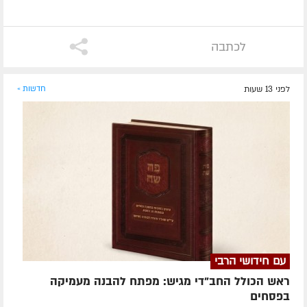
לכתבה
לפני 13 שעות
חדשות »
עם חידושי הרבי
ראש הכולל החב"די מגיש: מפתח להבנה מעמיקה
בפסחים