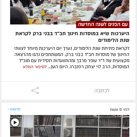
עם הפנים לשנה החדשה
היערכות שיא במוסדות חינוך חב"ד בבני ברק לקראת
שנת הלימודים
לקראת פתיחת שנת הלימודים, נערך יום היערכות מיוחד לצוותי
החינוך של מוסדות חב"ד בבני ברק. המשתתפים נהנו מהרצאה
מקצועית של ד"ר עופר מרבך ומהתוועדות חסידית עם מנכ"ל
המוסדות, הרב לוי יצחק רוזנברג. היום הענ...
לסיפור המלא
לכתבה
לפני 11 שעות
חדשות »