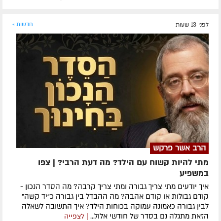
לפני 13 שעות
חדשות »
הרב אשר פרקש
מתי להיות קשוח עם הילד? מה דעת הרבי? | צפו
במשפיע
איך יודעים מתי צריך גבורה ומתי צריך קרבה? מה הסדר הנכון -
קודם גבולות או קודם אהבה? מה ההבדל בין גבורה כ"יד קשה"
לבין גבורה כאמונה עמוקה בכוחות הילד? איך התשובה לשאלה
הזאת מתגלה גם בסדר של חודשי אלול...
| לצפייה