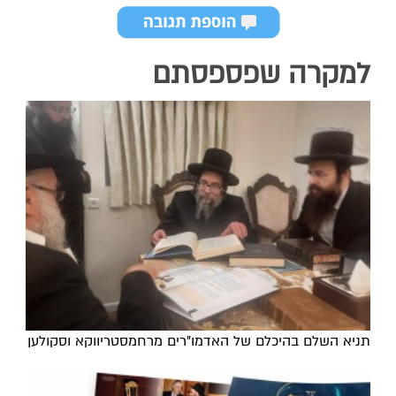
למקרה שפספסתם
תניא השלם בהיכלם של האדמו"רים מרחמסטריווקא וסקולען