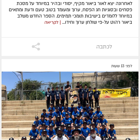
לאחרונה ​יצא לאור ביאור מקיף, יסודי ובהיר במיוחד על מסכת
פסחים ובסוגיות חג הפסח, ערוך ומעומד בטוב טעם ודעת ומתאים
במיוחד ללומדים בישיבות תומכי תמימים. ​הספר החדש משלב
ביאור רהוט על-פי שולחן ערוך וחידו...
| לקריאה
לכתבה
לפני 13 שעות