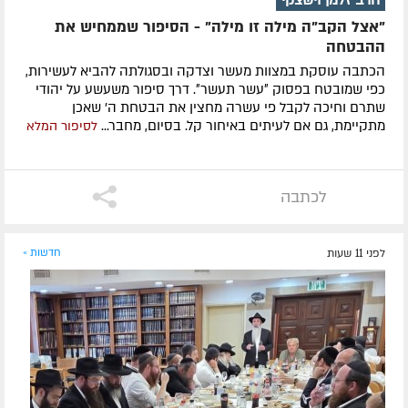
"אצל הקב"ה מילה זו מילה" - הסיפור שממחיש את
ההבטחה
הכתבה עוסקת במצוות מעשר וצדקה ובסגולתה להביא לעשירות,
כפי שמובטח בפסוק ״עשר תעשר״. דרך סיפור משעשע על יהודי
שתרם וחיכה לקבל פי עשרה מחצין את הבטחת ה' שאכן
מתקיימת, גם אם לעיתים באיחור קל. בסיום, מחבר...
לסיפור המלא
לכתבה
לפני 11 שעות
חדשות »