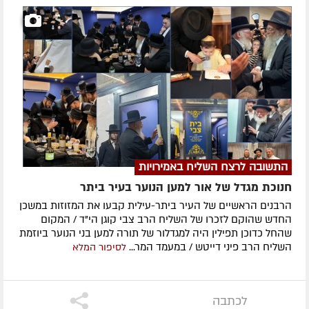
התשובה לרצח השליח באמירויות
חנוכת מגדל של אור למען הנוער בעיר ביתר
הרבנים הראשיים של העיר ביתר-עילית קבעו את המזוזות במשכן
החדש שהוקם לזכרו של השליח הרב צבי קוגן הי"ד / המקום
שהחל כדוכן תפילין היה למגדלור של תורה למען בני הנוער ביוזמת
השליח הרב פיני דייטש / במעמד המר...
לסיפור המלא
לכתבה