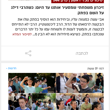
סיפורים מכלי ראשון | פרק 344
זיכרון משפחתי שמסעיר אותנו עד היום: כשהרבי דילג
על השם בפתק
אבי עשה כמצווה עליו, וביחידות הוא הוסיף בפתק שלו את
הבקשה לרפואתו של הדוד, הרב ליכטנשטיין. הרבי לא התייחס
לבקשה זו, והמשיך לענות לו ולשוחח עמו על כל יתר הדברים
שנכתבו בפתק. כשיצא מיחידות הוא לא הבין מ...
לסיפור המלא
לכתבה
לפני 19 שעות
חדשות »