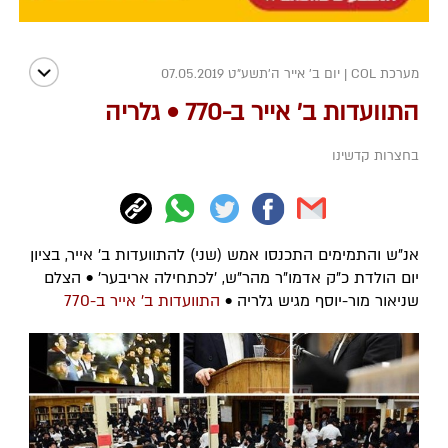
מערכת COL
|
יום ב' אייר ה׳תשע״ט 07.05.2019
התוועדות ב' אייר ב-770 • גלריה
בחצרות קדשינו
אנ"ש והתמימים התכנסו אמש (שני) להתוועדות ב' אייר, בציון
יום הולדת כ"ק אדמו"ר מהר"ש, 'לכתחילה אריבער' • הצלם
שניאור מור-יוסף מגיש גלריה •
התוועדות ב' אייר ב-770