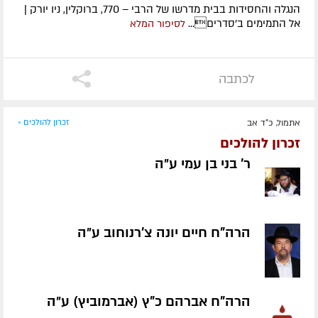
הנגלה והחסידות בבית מדרשו של הרבי – 770, ברוקלין, ניו יורק |
אל התמימים ב'סדרים...
לסיפור המלא
לכתבה
אתמול, כ"ד אב
זכרון להולכים »
זכרון להולכים
ר' בני בן עמי ע״ה
הרה"ח חיים יונה צ'רנוחוב ע״ה
הרה"ח אברהם כ"ץ (אברמוביץ) ע״ה