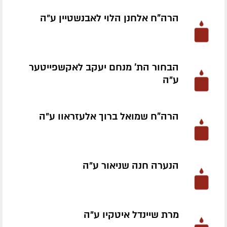
הרה"ח אלחנן הלוי לאבנשטיין ע״ה
הבחור הת' מנחם יעקב לאקשפייטער
ע״ה
הרה"ח שמואל ברוך אלעזראוו ע״ה
הנערה חנה שניאור ע״ה
מרת שיינדל איטקיו ע״ה