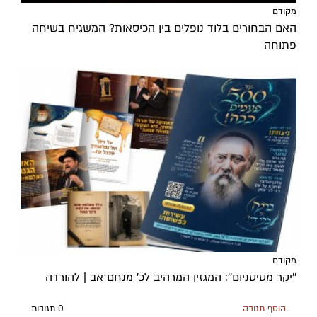
מקודם
האם הבחורים בלוד נופלים בין הכיסאות? המשגיח בשיחה
פתוחה
מקודם
''יקר מטיטניום'': המגזין המרהיב לכ’ מנחם־אב | להורדה
הוסף תגובה
0 תגובות