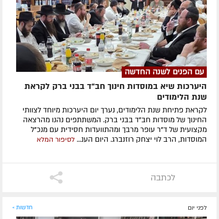
עם הפנים לשנה החדשה
היערכות שיא במוסדות חינוך חב"ד בבני ברק לקראת
שנת הלימודים
לקראת פתיחת שנת הלימודים, נערך יום היערכות מיוחד לצוותי
החינוך של מוסדות חב"ד בבני ברק. המשתתפים נהנו מהרצאה
מקצועית של ד"ר עופר מרבך ומהתוועדות חסידית עם מנכ"ל
המוסדות, הרב לוי יצחק רוזנברג. היום הענ...
לסיפור המלא
לכתבה
לפני יום
חדשות »