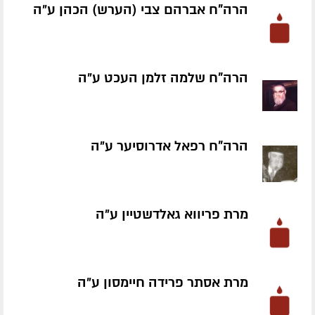
הרה"ח אברהם צבי (הערש) הכהן ע״ה
הרה"ח שלמה זלמן העכט ע״ה
הרה"ח רפאל אדרוסיער ע״ה
מרת פריווא גאלדשטיין ע״ה
מרת אסתר פרידה חיימסון ע״ה