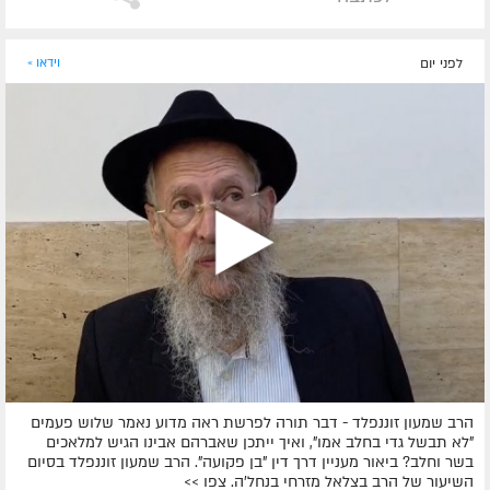
לפני יום
וידאו »
הרב שמעון זוננפלד - דבר תורה לפרשת ראה מדוע נאמר שלוש פעמים
"לא תבשל גדי בחלב אמו", ואיך ייתכן שאברהם אבינו הגיש למלאכים
בשר וחלב? ביאור מעניין דרך דין "בן פקועה". הרב שמעון זוננפלד בסיום
השיעור של הרב בצלאל מזרחי בנחל'ה. צפו >>