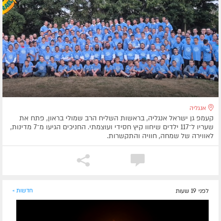
אנגליה
קעמפ גן ישראל אנגליה, בראשות השליח הרב שמולי בראון, פתח את
שעריו ל־117 ילדים שיחוו קיץ חסידי ועוצמתי. החניכים הגיעו מ־7 מדינות,
לאווירה של שמחה, חוויה והתקשרות.
לפני 19 שעות
חדשות »