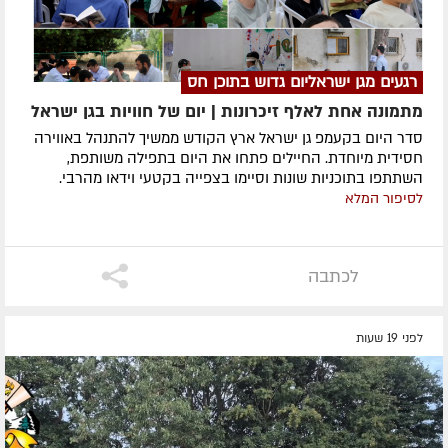
רגעים מגן ישראליום גדוש בתוכן חס
מתמונה אחת לאלף זיכרונות | יום של חוויות בגן ישראל
סדר היום בקעמפ גן ישראל ארץ הקודש ממשיך להתנהל באווירה
חסידית מיוחדת. החיילים פתחו את היום בתפילה משותפת,
השתתפו בתוכניות שונות וסיימו בצפייה בקטעי וידאו מהרבי.
לסיפור המלא
לכתבה
לפני 19 שעות