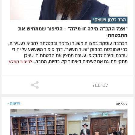
הרב זלמן וישצקי
"אצל הקב"ה מילה זו מילה" - הסיפור שממחיש את
ההבטחה
הכתבה עוסקת במצוות מעשר וצדקה ובסגולתה להביא לעשירות,
כפי שמובטח בפסוק ״עשר תעשר״. דרך סיפור משעשע על יהודי
שתרם וחיכה לקבל פי עשרה מחצין את הבטחת ה' שאכן
מתקיימת, גם אם לעיתים באיחור קל. בסיום, מחבר...
לסיפור המלא
לכתבה
לפני יום
חדשות »