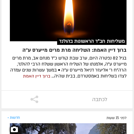
משליחות חב"ד הראשונות בהולנד
ברוך דיין האמת: השליחה מרת מרים מייערס ע"ה
בגיל 82 נפטרה היום, ערב שבת קודש כ"ד מנחם אב, מרת מרים
מייערס ע"ה, אלמנתו של השליח הראשון ששלח הרבי להולנד,
הרה"ח ר' אליעזר דניאל מייערס ע"ה • במשך עשרות שנים עמדה
לצדו בשליחות באמסטרדם, בבית שהיה...
ברוך דיין האמת
לכתבה
לפני 15 שעות
חדשות »