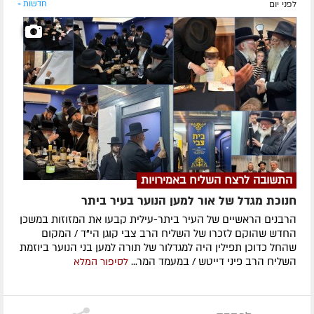
לפני יום
חדשות »
התשובה לרצח השליח באמירויות
חנוכת מגדל של אור למען הנוער בעיר ביתר
הרבנים הראשיים של העיר ביתר-עילית קבעו את המזוזות במשכן
החדש שהוקם לזכרו של השליח הרב צבי קוגן הי"ד / המקום
שהחל כדוכן תפילין היה למגדלור של תורה למען בני הנוער ביוזמת
השליח הרב פיני דייטש / במעמד המר...
לסיפור המלא