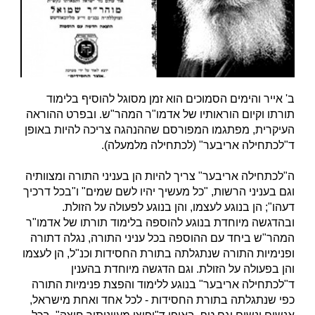
ב' אייר והימים הסמוכים הוא זמן מסוגל להוסיף בלימוד
תורתו וקיום הוראותיו של אדמו"ר המהר"ש. ובפרט ההוראה
העיקרית, מפתגמו המפורסם שההנהגה צריכה להיות באופן
ד"לכתחילה אריבער" (לכתחילה מלמעלה).
ה"לכתחילה אריבער" צריך להיות הן בעניני התורה ומצוותיה
וגם בעניני הרשות, "כל מעשיך יהיו לשם שמים" ו"בכל דרכיך
דעהו"; הן בנוגע לעצמו, והן בנוגע לפעולה על הזולת.
ובהדגשה מיוחדת בנוגע להוספה בלימוד תורתו של אדמו"ר
המהר"ש ביחד עם ההוספה בכל עניני התורה, נגלה דתורה
ופנימיות התורה שנתגלתה בתורת החסידות וכנ"ל, הן לעצמו
והן בפעולה על הזולת. וגם הדגשה מיוחדת בהענין
ד"לכתחילה אריבער" בנוגע ללימוד והפצת פנימיות התורה
כפי שנתגלתה בתורת החסידות - לכל אחד ואחת מישראל,