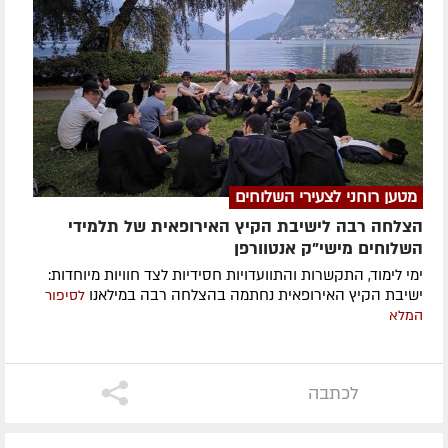
מטען רוחני לצעירי השלוחים
הצלחה רבה לישיבת הקיץ האירופאית של תלמידי
השלוחים מישי"ק אנטוורפן
ימי לימוד, התקשרות והתוועדויות חסידיות לצד חוויות מיוחדות:
ישיבת הקיץ האירופאית נחתמה בהצלחה רבה במילאנו
לסיפור
המלא
לכתבה