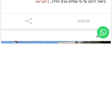
ביאור רהוט על-פי שולחן ערוך וחידו...
| לקריאה
לכתבה
לפני יום