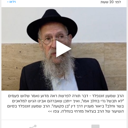
לפני 20 שעות
וידאו »
הרב שמעון זוננפלד - דבר תורה לפרשת ראה מדוע נאמר שלוש פעמים
"לא תבשל גדי בחלב אמו", ואיך ייתכן שאברהם אבינו הגיש למלאכים
בשר וחלב? ביאור מעניין דרך דין "בן פקועה". הרב שמעון זוננפלד בסיום
השיעור של הרב בצלאל מזרחי בנחל'ה. צפו >>