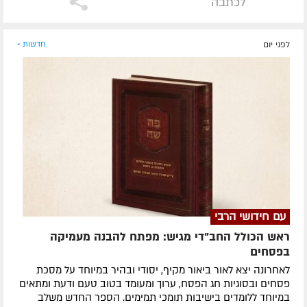
לכתבה
לפני יום
חדשות »
עם חידושי הרבי
ראש הכולל החב"די מגיש: מפתח להבנה מעמיקה
בפסחים
לאחרונה ​יצא לאור ביאור מקיף, יסודי ובהיר במיוחד על מסכת
פסחים ובסוגיות חג הפסח, ערוך ומעומד בטוב טעם ודעת ומתאים
במיוחד ללומדים בישיבות תומכי תמימים. ​הספר החדש משלב