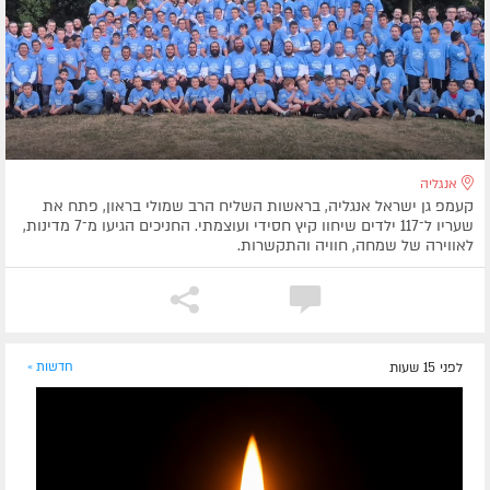
אנגליה
קעמפ גן ישראל אנגליה, בראשות השליח הרב שמולי בראון, פתח את
שעריו ל־117 ילדים שיחוו קיץ חסידי ועוצמתי. החניכים הגיעו מ־7 מדינות,
לאווירה של שמחה, חוויה והתקשרות.
לפני 15 שעות
חדשות »