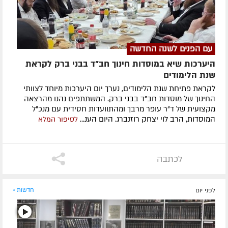
עם הפנים לשנה החדשה
היערכות שיא במוסדות חינוך חב"ד בבני ברק לקראת
שנת הלימודים
לקראת פתיחת שנת הלימודים, נערך יום היערכות מיוחד לצוותי
החינוך של מוסדות חב"ד בבני ברק. המשתתפים נהנו מהרצאה
מקצועית של ד"ר עופר מרבך ומהתוועדות חסידית עם מנכ"ל
המוסדות, הרב לוי יצחק רוזנברג. היום הענ...
לסיפור המלא
לכתבה
לפני יום
חדשות »