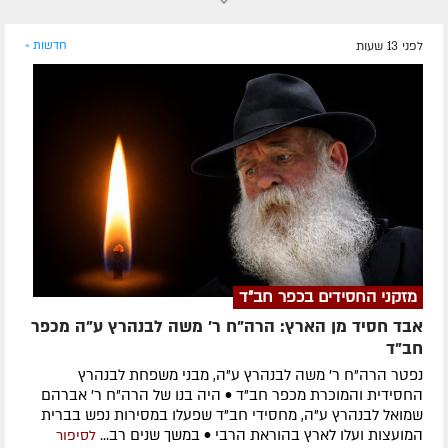
לפני 13 שעות
חדשות »
מזקני החסידים בכפר חב"ד
אבד חסיד מן הארץ: הרה"ח ר' משה לבנהרץ ע"ה מכפר
חב"ד
נפטר הרה"ח ר' משה לבנהרץ ע"ה, מבני משפחת לבנהרץ
החסידית והמוכרת מכפר חב"ד • היה בנו של הרה"ח ר' אברהם
שמואל לבנהרץ ע"ה, מחסידי חב"ד שפעלו במסירות נפש בברית
המועצות ועלו לארץ בהוראת הרבי • במשך שנים רב...
לסיפור