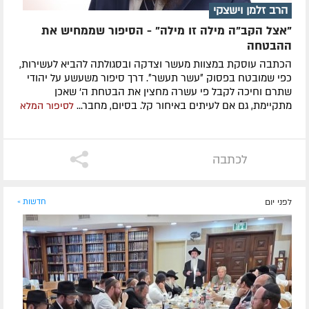
הרב זלמן וישצקי
"אצל הקב"ה מילה זו מילה" - הסיפור שממחיש את
ההבטחה
הכתבה עוסקת במצוות מעשר וצדקה ובסגולתה להביא לעשירות,
כפי שמובטח בפסוק ״עשר תעשר״. דרך סיפור משעשע על יהודי
שתרם וחיכה לקבל פי עשרה מחצין את הבטחת ה' שאכן
מתקיימת, גם אם לעיתים באיחור קל. בסיום, מחבר...
לסיפור המלא
לכתבה
לפני יום
חדשות »