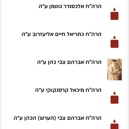
הרה"ח אלכסנדר גוטמן ע״ה
הרה"ח כתריאל חיים אליעזרוב ע״ה
הרה"ח אברהם צבי כהן ע״ה
הרה"ח מיכאל קרסנקוקי ע״ה
הרה"ח אברהם צבי (הערש) הכהן ע״ה