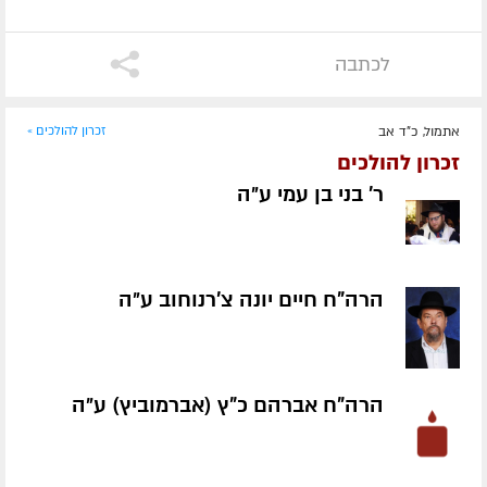
לכתבה
אתמול, כ"ד אב
זכרון להולכים »
זכרון להולכים
ר' בני בן עמי ע״ה
הרה"ח חיים יונה צ'רנוחוב ע״ה
הרה"ח אברהם כ"ץ (אברמוביץ) ע״ה