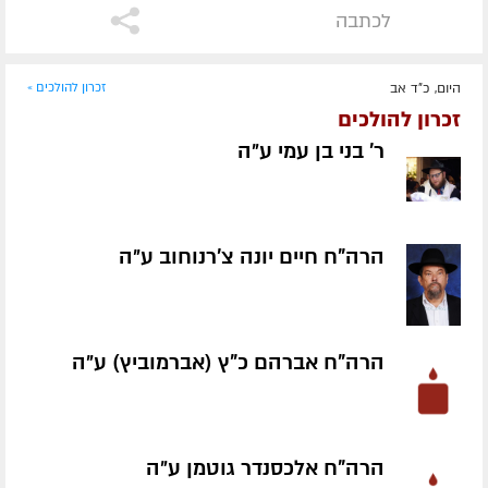
לכתבה
היום, כ"ד אב
זכרון להולכים »
זכרון להולכים
ר' בני בן עמי ע״ה
הרה"ח חיים יונה צ'רנוחוב ע״ה
הרה"ח אברהם כ"ץ (אברמוביץ) ע״ה
הרה"ח אלכסנדר גוטמן ע״ה