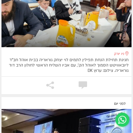
ניו יורק
חגיגת תחילת הנחת תפילין לתמים לוי יצחק גוראריה בבית אוהל חב"ד
ליובאוויטש הסמוך לאוהל הק', עם אביו השליח הראשי לחולון הרב דוד
גוראריה. צילום: ערוץ DK
לפני יום