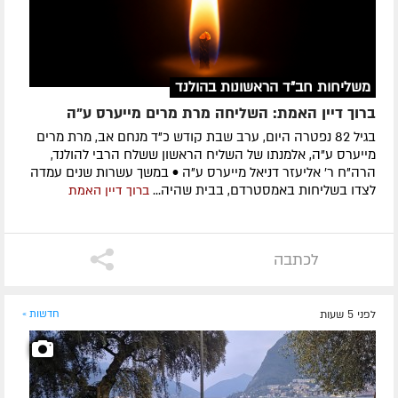
משליחות חב"ד הראשונות בהולנד
ברוך דיין האמת: השליחה מרת מרים מייערס ע"ה
בגיל 82 נפטרה היום, ערב שבת קודש כ"ד מנחם אב, מרת מרים
מייערס ע"ה, אלמנתו של השליח הראשון ששלח הרבי להולנד,
הרה"ח ר' אליעזר דניאל מייערס ע"ה • במשך עשרות שנים עמדה
לצדו בשליחות באמסטרדם, בבית שהיה...
ברוך דיין האמת
לכתבה
לפני 5 שעות
חדשות »