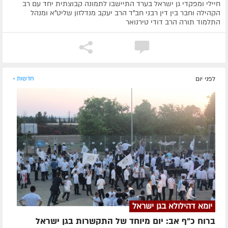
חיילי ומפקדי גן ישראל בערד התיישבו לתמונה קבוצתית יחד עם רב
הקהילה וחבר בין דין רבני חב"ד הרב יעקב מנדלזון שליט"א ומנהל
התלמוד תורה הרב דודי טירנואר
לפני יום
חדשות »
יומא דהילולא בגן ישראל
ברוח כ"ף אב: יום מיוחד של התקשרות בגן ישראל