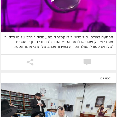
הפתעה באולפן 'קול פליי': דודי קפלר הופתע מביקור הרב שלומי פלס ור'
מענדי נאבול, שהביאו לו את הספר החדש 'מכתבי חינוך' במסגרת
'שלוחים סטורי'. קפלר הקריא בשידור מכתב של הרבי מתוך הספר.
לפני יום