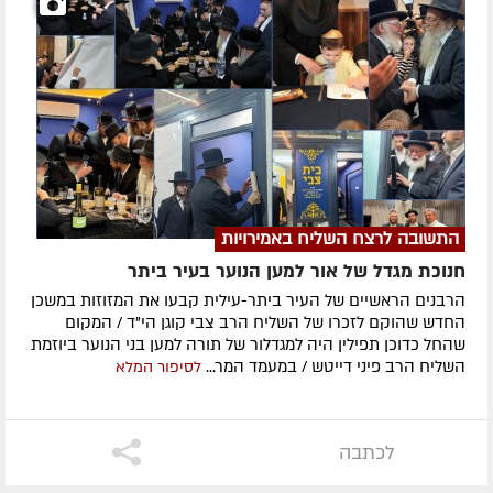
התשובה לרצח השליח באמירויות
חנוכת מגדל של אור למען הנוער בעיר ביתר
הרבנים הראשיים של העיר ביתר-עילית קבעו את המזוזות במשכן
החדש שהוקם לזכרו של השליח הרב צבי קוגן הי"ד / המקום
שהחל כדוכן תפילין היה למגדלור של תורה למען בני הנוער ביוזמת
השליח הרב פיני דייטש / במעמד המר...
לסיפור המלא
לכתבה