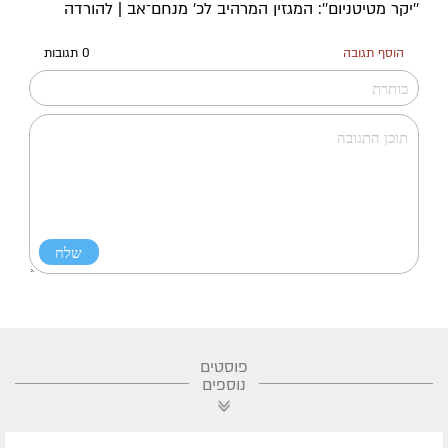
''יקר מטיטניום'': המגזין המרהיב לכ’ מנחם־אב | להורדה
הוסף תגובה
0 תגובות
פוסטים
נוספים