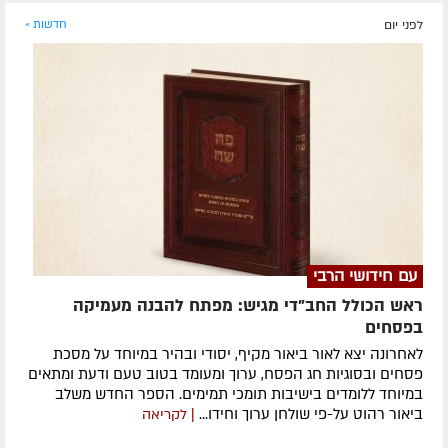
לפני יום
חדשות »
עם חידושי הרבי
ראש הכולל החב"די מגיש: מפתח להבנה מעמיקה
בפסחים
לאחרונה ​יצא לאור ביאור מקיף, יסודי ובהיר במיוחד על מסכת
פסחים ובסוגיות חג הפסח, ערוך ומעומד בטוב טעם ודעת ומתאים
במיוחד ללומדים בישיבות תומכי תמימים. ​הספר החדש משלב
ביאור רהוט על-פי שולחן ערוך וחידו...
| לקריאה