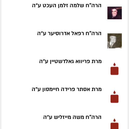
הרה"ח שלמה זלמן העכט ע״ה
הרה"ח רפאל אדרוסיער ע״ה
מרת פריווא גאלדשטיין ע״ה
מרת אסתר פרידה חיימסון ע״ה
הרה"ח משה מייזליש ע״ה