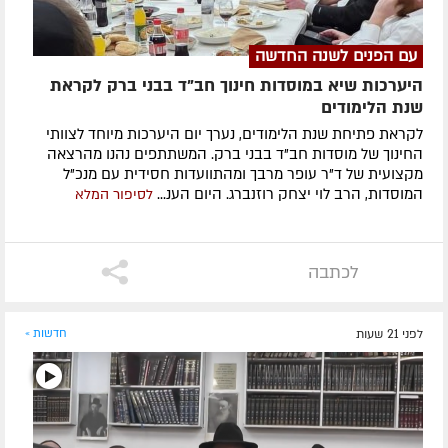
עם הפנים לשנה החדשה
היערכות שיא במוסדות חינוך חב"ד בבני ברק לקראת
שנת הלימודים
לקראת פתיחת שנת הלימודים, נערך יום היערכות מיוחד לצוותי
החינוך של מוסדות חב"ד בבני ברק. המשתתפים נהנו מהרצאה
מקצועית של ד"ר עופר מרבך ומהתוועדות חסידית עם מנכ"ל
המוסדות, הרב לוי יצחק רוזנברג. היום הענ...
לסיפור המלא
לכתבה
לפני 21 שעות
חדשות »