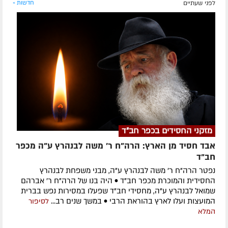
לפני שעתיים
חדשות »
מזקני החסידים בכפר חב"ד
אבד חסיד מן הארץ: הרה"ח ר' משה לבנהרץ ע"ה מכפר
חב"ד
נפטר הרה"ח ר' משה לבנהרץ ע"ה, מבני משפחת לבנהרץ
החסידית והמוכרת מכפר חב"ד • היה בנו של הרה"ח ר' אברהם
שמואל לבנהרץ ע"ה, מחסידי חב"ד שפעלו במסירות נפש בברית
המועצות ועלו לארץ בהוראת הרבי • במשך שנים רב...
לסיפור
המלא