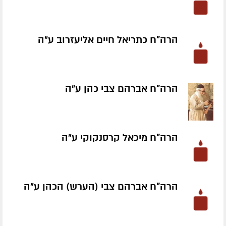
הרה"ח כתריאל חיים אליעזרוב ע״ה
הרה"ח אברהם צבי כהן ע״ה
הרה"ח מיכאל קרסנקוקי ע״ה
הרה"ח אברהם צבי (הערש) הכהן ע״ה