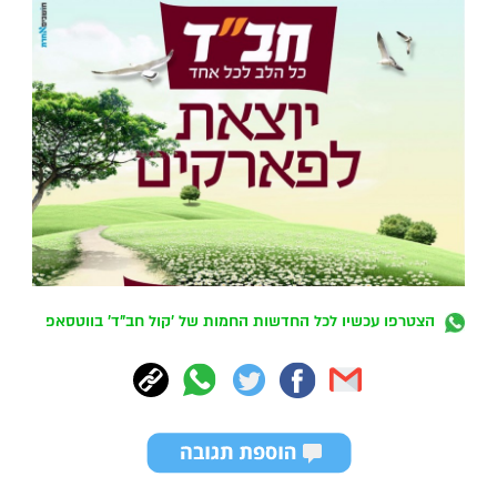
הצטרפו עכשיו לכל החדשות החמות של 'קול חב"ד' בווטסאפ