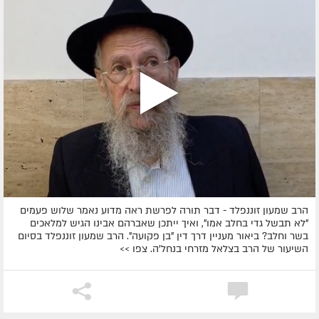
הרב שמעון זוננפלד - דבר תורה לפרשת ראה מדוע נאמר שלוש פעמים
"לא תבשל גדי בחלב אמו", ואיך ייתכן שאברהם אבינו הגיש למלאכים
בשר וחלב? ביאור מעניין דרך דין "בן פקועה". הרב שמעון זוננפלד בסיום
השיעור של הרב בצלאל מזרחי בנחל'ה. צפו >>