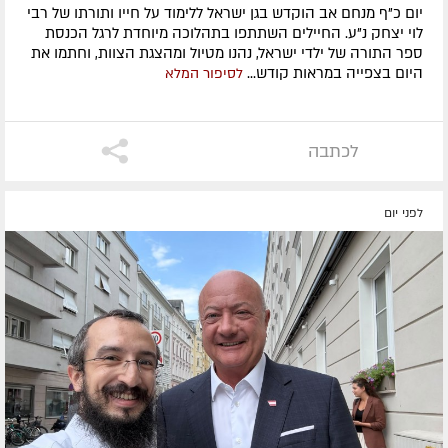
יום כ"ף מנחם אב הוקדש בגן ישראל ללימוד על חייו ותורתו של רבי
לוי יצחק נ"ע. החיילים השתתפו בתהלוכה מיוחדת לרגל הכנסת
ספר התורה של ילדי ישראל, נהנו מטיול ומהצגת הצוות, וחתמו את
היום בצפייה במראות קודש...
לסיפור המלא
לכתבה
לפני יום