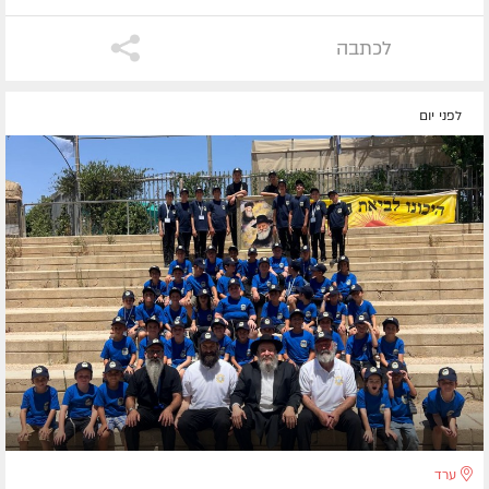
לכתבה
לפני יום
ערד