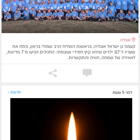
אנגליה
קעמפ גן ישראל אנגליה, בראשות השליח הרב שמולי בראון, פתח את
שעריו ל־117 ילדים שיחוו קיץ חסידי ועוצמתי. החניכים הגיעו מ־7 מדינות,
לאווירה של שמחה, חוויה והתקשרות.
לפני 5 שעות
חדשות »