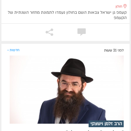
חולון
קעמפ גן ישראל צבאות השם בחולון נעמדו לתמונת מחזור השנתית של
הקעמפ
לפני 21 שעות
חדשות »
הרב זלמן וישצקי