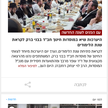
עם הפנים לשנה החדשה
היערכות שיא במוסדות חינוך חב"ד בבני ברק לקראת
שנת הלימודים
לקראת פתיחת שנת הלימודים, נערך יום היערכות מיוחד לצוותי
החינוך של מוסדות חב"ד בבני ברק. המשתתפים נהנו מהרצאה
מקצועית של ד"ר עופר מרבך ומהתוועדות חסידית עם מנכ"ל
המוסדות, הרב לוי יצחק רוזנברג. היום הענ...
לסיפור המלא
לכתבה
לפני יום
חדשות »