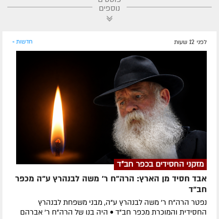
נוספים
לפני 12 שעות
חדשות »
מזקני החסידים בכפר חב"ד
אבד חסיד מן הארץ: הרה"ח ר' משה לבנהרץ ע"ה מכפר
חב"ד
נפטר הרה"ח ר' משה לבנהרץ ע"ה, מבני משפחת לבנהרץ
החסידית והמוכרת מכפר חב"ד • היה בנו של הרה"ח ר' אברהם