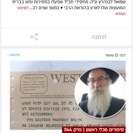
שמואל לבנהרץ ע"ה, מחסידי חב"ד שפעלו במסירות נפש בברית
המועצות ועלו לארץ בהוראת הרבי • במשך שנים רב...
לסיפור
המלא
לכתבה
לפני 12 שעות
חדשות »
סיפורים מכלי ראשון | פרק 344