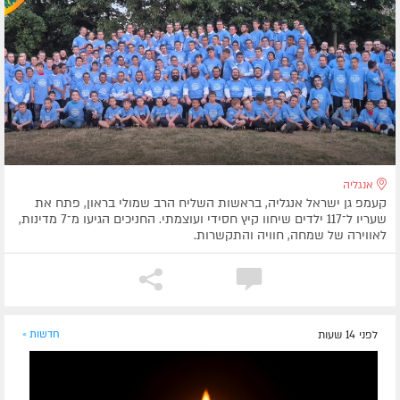
אנגליה
קעמפ גן ישראל אנגליה, בראשות השליח הרב שמולי בראון, פתח את
שעריו ל־117 ילדים שיחוו קיץ חסידי ועוצמתי. החניכים הגיעו מ־7 מדינות,
לאווירה של שמחה, חוויה והתקשרות.
לפני 14 שעות
חדשות »