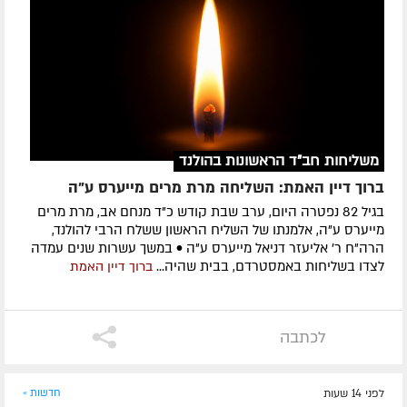
משליחות חב"ד הראשונות בהולנד
ברוך דיין האמת: השליחה מרת מרים מייערס ע"ה
בגיל 82 נפטרה היום, ערב שבת קודש כ"ד מנחם אב, מרת מרים
מייערס ע"ה, אלמנתו של השליח הראשון ששלח הרבי להולנד,
הרה"ח ר' אליעזר דניאל מייערס ע"ה • במשך עשרות שנים עמדה
לצדו בשליחות באמסטרדם, בבית שהיה...
ברוך דיין האמת
לכתבה
לפני 14 שעות
חדשות »