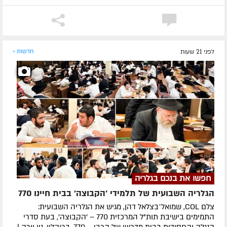
לפני 21 שעות
חדשות »
חפשו את בנכם בגלריה
הגלריה השבועית של תלמידי 'הקבוצה' בבית חיינו 770
צלם COL, שמואל־בצלאל דהן, מגיש את הגלריה השבועית:
התמימים בישיבת תות"ל המרכזית 770 – 'הקבוצה', בעת סדרי