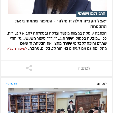
הרב זלמן וישצקי
"אצל הקב"ה מילה זו מילה" - הסיפור שממחיש את
ההבטחה
הכתבה עוסקת במצוות מעשר וצדקה ובסגולתה להביא לעשירות,
כפי שמובטח בפסוק ״עשר תעשר״. דרך סיפור משעשע על יהודי
שתרם וחיכה לקבל פי עשרה מחצין את הבטחת ה' שאכן
מתקיימת, גם אם לעיתים באיחור קל. בסיום, מחבר...
לסיפור המלא
לכתבה
לפני יום
חדשות »