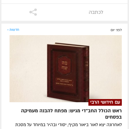
לכתבה
לפני יום
חדשות »
עם חידושי הרבי
ראש הכולל החב"די מגיש: מפתח להבנה מעמיקה
בפסחים
לאחרונה ​יצא לאור ביאור מקיף, יסודי ובהיר במיוחד על מסכת