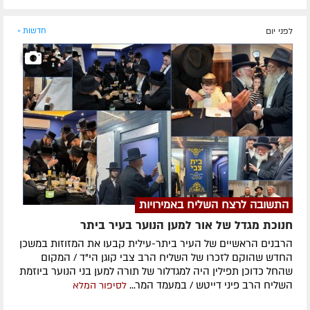
לפני יום
חדשות »
התשובה לרצח השליח באמירויות
חנוכת מגדל של אור למען הנוער בעיר ביתר
הרבנים הראשיים של העיר ביתר-עילית קבעו את המזוזות במשכן
החדש שהוקם לזכרו של השליח הרב צבי קוגן הי"ד / המקום
שהחל כדוכן תפילין היה למגדלור של תורה למען בני הנוער ביוזמת
השליח הרב פיני דייטש / במעמד המר...
לסיפור המלא