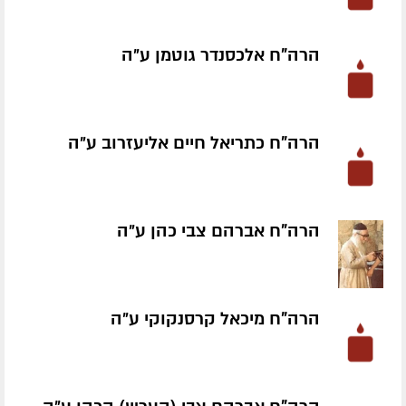
הרה"ח אלכסנדר גוטמן ע״ה
הרה"ח כתריאל חיים אליעזרוב ע״ה
הרה"ח אברהם צבי כהן ע״ה
הרה"ח מיכאל קרסנקוקי ע״ה