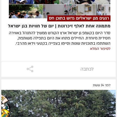
רגעים מגן ישראליום גדוש בתוכן חס
מתמונה אחת לאלף זיכרונות | יום של חוויות בגן ישראל
סדר היום בקעמפ גן ישראל ארץ הקודש ממשיך להתנהל באווירה
חסידית מיוחדת. החיילים פתחו את היום בתפילה משותפת,
השתתפו בתוכניות שונות וסיימו בצפייה בקטעי וידאו מהרבי.
לסיפור המלא
לכתבה
לפני 14 שעות