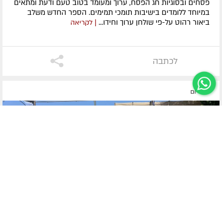
פסחים ובסוגיות חג הפסח, ערוך ומעומד בטוב טעם ודעת ומתאים
במיוחד ללומדים בישיבות תומכי תמימים. ​הספר החדש משלב
ביאור רהוט על-פי שולחן ערוך וחידו...
| לקריאה
לכתבה
לפני יום