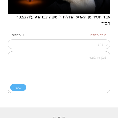
אבד חסיד מן הארץ: הרה"ח ר' משה לבנהרץ ע"ה מכפר
חב"ד
הוסף תגובה
0 תגובות
פוסטים