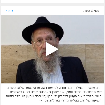
לפני 19 שעות
וידאו »
הרב שמעון זוננפלד - דבר תורה לפרשת ראה מדוע נאמר שלוש פעמים
"לא תבשל גדי בחלב אמו", ואיך ייתכן שאברהם אבינו הגיש למלאכים
בשר וחלב? ביאור מעניין דרך דין "בן פקועה". הרב שמעון זוננפלד בסיום
השיעור של הרב בצלאל מזרחי בנחל'ה. צפו >>