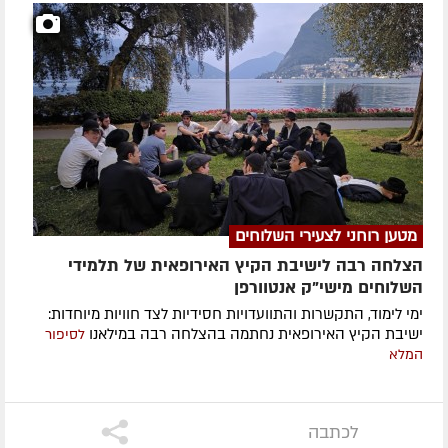
מטען רוחני לצעירי השלוחים
הצלחה רבה לישיבת הקיץ האירופאית של תלמידי
השלוחים מישי"ק אנטוורפן
ימי לימוד, התקשרות והתוועדויות חסידיות לצד חוויות מיוחדות:
ישיבת הקיץ האירופאית נחתמה בהצלחה רבה במילאנו
לסיפור
המלא
לכתבה