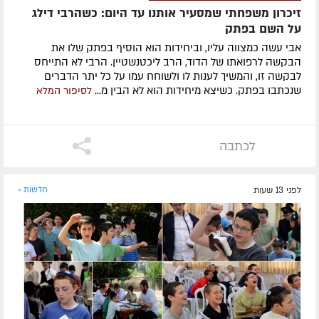
זיכרון משפחתי שמסעיר אותנו עד היום: כשהרבי דילג
על השם בפתק
אבי עשה כמצווה עליו, וביחידות הוא הוסיף בפתק שלו את
הבקשה לרפואתו של הדוד, הרב ליכטנשטיין. הרבי לא התייחס
לבקשה זו, והמשיך לענות לו ולשוחח עמו על כל יתר הדברים
שנכתבו בפתק. כשיצא מיחידות הוא לא הבין מ...
לסיפור המלא
לכתבה
לפני 13 שעות
חדשות »