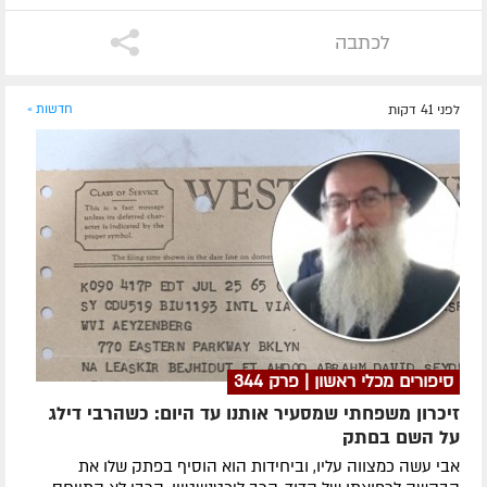
לכתבה
לפני 41 דקות
חדשות »
סיפורים מכלי ראשון | פרק 344
זיכרון משפחתי שמסעיר אותנו עד היום: כשהרבי דילג
על השם בםתק
אבי עשה כמצווה עליו, וביחידות הוא הוסיף בפתק שלו את