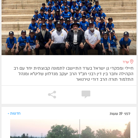
ערד
חיילי ומפקדי גן ישראל בערד התיישבו לתמונה קבוצתית יחד עם רב
הקהילה וחבר בין דין רבני חב"ד הרב יעקב מנדלזון שליט"א ומנהל
התלמוד תורה הרב דודי טירנואר
לפני 19 שעות
חדשות »