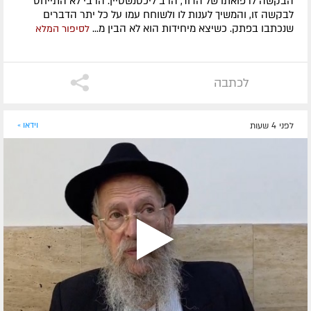
הבקשה לרפואתו של הדוד, הרב ליכטנשטיין. הרבי לא התייחס
לבקשה זו, והמשיך לענות לו ולשוחח עמו על כל יתר הדברים
שנכתבו בפתק. כשיצא מיחידות הוא לא הבין מ...
לסיפור המלא
לכתבה
לפני 4 שעות
וידאו »