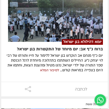
יומא דהילולא בגן ישראל
ברוח כ"ף אב: יום מיוחד של התקשרות בגן ישראל
יום כ"ף מנחם אב הוקדש בגן ישראל ללימוד על חייו ותורתו של רבי
לוי יצחק נ"ע. החיילים השתתפו בתהלוכה מיוחדת לרגל הכנסת
ספר התורה של ילדי ישראל, נהנו מטיול ומהצגת הצוות, וחתמו את
היום בצפייה במראות קודש...
לסיפור המלא
לכתבה
לפני 20 שעות