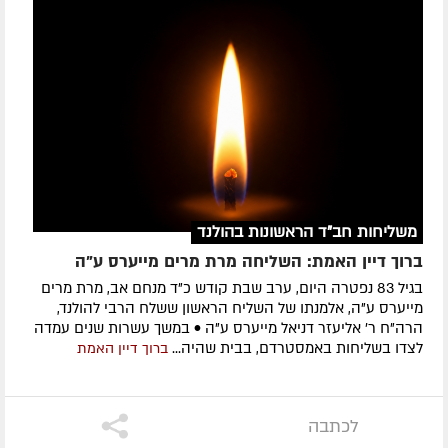
משליחות חב"ד הראשונות בהולנד
ברוך דיין האמת: השליחה מרת מרים מייערס ע"ה
בגיל 83 נפטרה היום, ערב שבת קודש כ"ד מנחם אב, מרת מרים
מייערס ע"ה, אלמנתו של השליח הראשון ששלח הרבי להולנד,
הרה"ח ר' אליעזר דניאל מייערס ע"ה • במשך עשרות שנים עמדה
לצדו בשליחות באמסטרדם, בבית שהיה...
ברוך דיין האמת
לכתבה