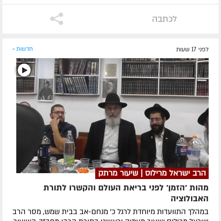
לכתבה
לפני 17 שעות
חדשות »
הרב ישראל מרילוס | שיעור מרתק
מהות 'הזמן' לפני בריאת העולם והקשרו לתורת
האבולוציה
במהלך התוועדות מיוחדת לרגל כ' מנחם-אב בבית שמש, מסר הרב