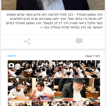
הרב שמעון זוננפלד - דבר תורה לפרשת ראה מדוע נאמר שלוש פעמים
"לא תבשל גדי בחלב אמו", ואיך ייתכן שאברהם אבינו הגיש למלאכים
בשר וחלב? ביאור מעניין דרך דין "בן פקועה". הרב שמעון זוננפלד בסיום
השיעור של הרב בצלאל מזרחי בנחל'ה. צפו >>
לפני 7 שעות
חדשות »