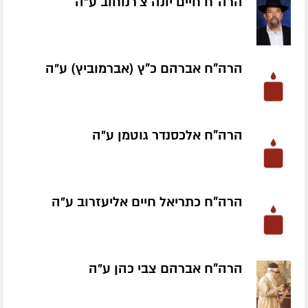
הרה"ח חיים יונה צ'רנוחוב ע״ה
הרה"ח אברהם כ"ץ (אברמוביץ) ע״ה
הרה"ח אלכסנדר גוטמן ע״ה
הרה"ח כתריאל חיים אליעזרוב ע״ה
הרה"ח אברהם צבי כהן ע״ה