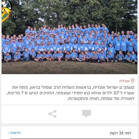
אנגליה
קעמפ גן ישראל אנגליה, בראשות השליח הרב שמולי בראון, פתח את
שעריו ל־117 ילדים שיחוו קיץ חסידי ועוצמתי. החניכים הגיעו מ־7 מדינות,
לאווירה של שמחה, חוויה והתקשרות.
לפני 26 דקות
חדשות »