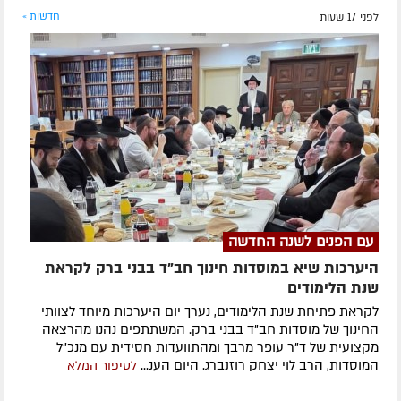
לפני 17 שעות
חדשות »
עם הפנים לשנה החדשה
היערכות שיא במוסדות חינוך חב"ד בבני ברק לקראת
שנת הלימודים
לקראת פתיחת שנת הלימודים, נערך יום היערכות מיוחד לצוותי
החינוך של מוסדות חב"ד בבני ברק. המשתתפים נהנו מהרצאה
מקצועית של ד"ר עופר מרבך ומהתוועדות חסידית עם מנכ"ל
המוסדות, הרב לוי יצחק רוזנברג. היום הענ...
לסיפור המלא