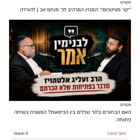
מקודם
''יקר מטיטניום'': המגזין המרהיב לכ’ מנחם־אב | להורדה
מקודם
האם הבחורים בלוד נופלים בין הכיסאות? המשגיח בשיחה
פתוחה
הוסף תגובה
0 תגובות