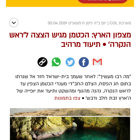
מערכת COL
|
יום כ"ה ניסן ה׳תשע״ט 30.04.2019
מצפון הארץ: הכטמן מגיש הצצה ל'ראש
הנקרה' • תיעוד מרהיב
"מה רבו מעשיך": לאחר שעמך בית-ישראל חזר אל שגרתו
בתום חג הפסח, הצלם החב"די מענדי הכטמן הצפין עד
לראש הנקרה, נהנה מהנוף ומהשקט ותיעד את יופייה של
ה'ארץ זבת חלב ודבש' •
צפו בתמונות