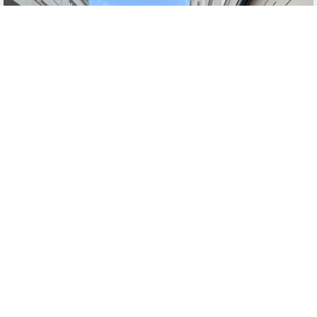
אוסטריה
קנצלר אוסטריה כריסטיאן שטוקר בביקור בזלצבורג, עם שליח הרבי
המקומי הרב מנחם גרוזמן. הקנצלר נחשף מקרוב לפעילות היהודית בכל
ימות השנה