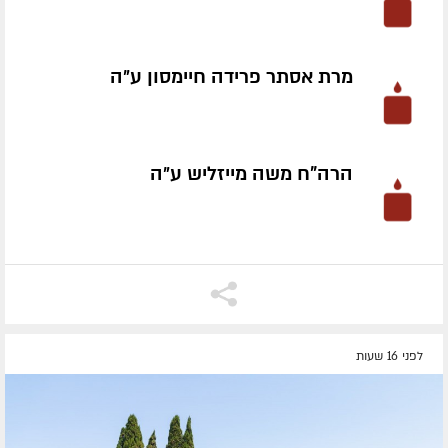
מרת אסתר פרידה חיימסון ע״ה
הרה"ח משה מייזליש ע״ה
לפני 16 שעות