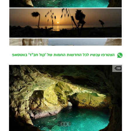
הצטרפו עכשיו לכל החדשות החמות של 'קול חב"ד' בווטסאפ