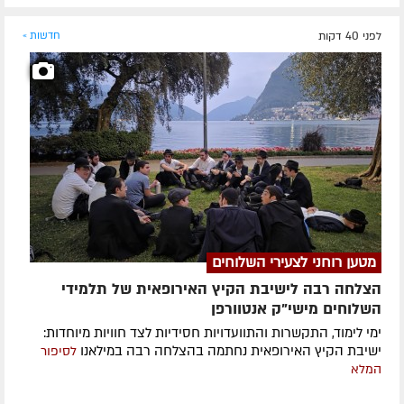
לפני 40 דקות
חדשות »
מטען רוחני לצעירי השלוחים
הצלחה רבה לישיבת הקיץ האירופאית של תלמידי
השלוחים מישי"ק אנטוורפן
ימי לימוד, התקשרות והתוועדויות חסידיות לצד חוויות מיוחדות:
ישיבת הקיץ האירופאית נחתמה בהצלחה רבה במילאנו
לסיפור
המלא