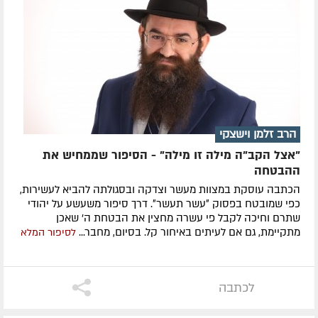
הרב זלמן וישצקי
"אצל הקב"ה מילה זו מילה" - הסיפור שממחיש את
ההבטחה
הכתבה עוסקת במצוות מעשר וצדקה ובסגולתה להביא לעשירות,
כפי שמובטח בפסוק ״עשר תעשר״. דרך סיפור משעשע על יהודי
שתרם וחיכה לקבל פי עשרה מחצין את הבטחת ה' שאכן
מתקיימת, גם אם לעיתים באיחור קל. בסיום, מחבר...
לסיפור המלא
לכתבה