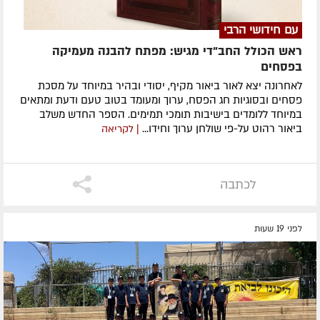
עם חידושי הרבי
ראש הכולל החב"די מגיש: מפתח להבנה מעמיקה
בפסחים
לאחרונה ​יצא לאור ביאור מקיף, יסודי ובהיר במיוחד על מסכת
פסחים ובסוגיות חג הפסח, ערוך ומעומד בטוב טעם ודעת ומתאים
במיוחד ללומדים בישיבות תומכי תמימים. ​הספר החדש משלב
ביאור רהוט על-פי שולחן ערוך וחידו...
| לקריאה
לכתבה
לפני 19 שעות