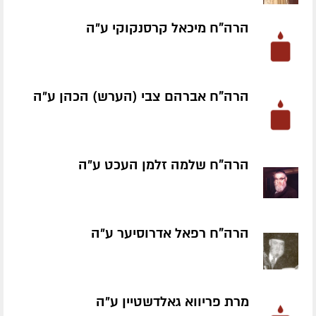
הרה"ח מיכאל קרסנקוקי ע״ה
הרה"ח אברהם צבי (הערש) הכהן ע״ה
הרה"ח שלמה זלמן העכט ע״ה
הרה"ח רפאל אדרוסיער ע״ה
מרת פריווא גאלדשטיין ע״ה