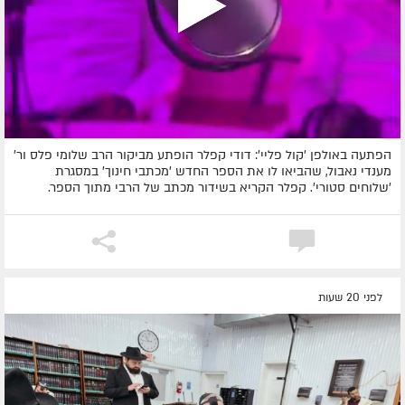
הפתעה באולפן 'קול פליי': דודי קפלר הופתע מביקור הרב שלומי פלס ור'
מענדי נאבול, שהביאו לו את הספר החדש 'מכתבי חינוך' במסגרת
'שלוחים סטורי'. קפלר הקריא בשידור מכתב של הרבי מתוך הספר.
לפני 20 שעות