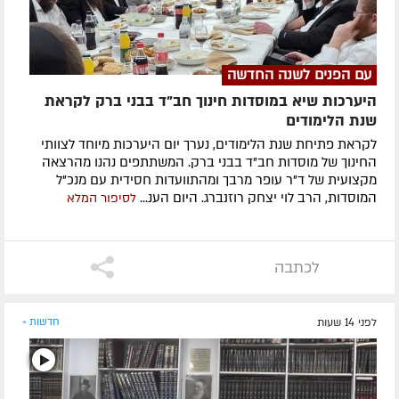
עם הפנים לשנה החדשה
היערכות שיא במוסדות חינוך חב"ד בבני ברק לקראת
שנת הלימודים
לקראת פתיחת שנת הלימודים, נערך יום היערכות מיוחד לצוותי
החינוך של מוסדות חב"ד בבני ברק. המשתתפים נהנו מהרצאה
מקצועית של ד"ר עופר מרבך ומהתוועדות חסידית עם מנכ"ל
המוסדות, הרב לוי יצחק רוזנברג. היום הענ...
לסיפור המלא
לכתבה
לפני 14 שעות
חדשות »