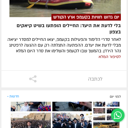
יום גדוש חוויות בקעמפ ארץ הקודש
בלי לדעת את היעד: החיילים הופתעו בשיט קיאקים
בצפון
לאחר סדרי הלימוד והפעילות בקעמפ, יצאו החיילים למסדר יציאה
מבלי לדעת את יעדם. ההפתעה התגלתה רק עם ההגעה לרפטינג
נהר הירדן. בהמשך שבו לקעמפ והשלימו את סדר היום המלא
לסיפור המלא
לכתבה
לפני יום
חדשות »