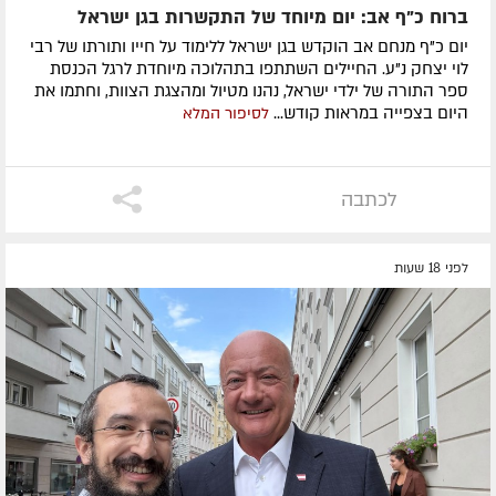
ברוח כ"ף אב: יום מיוחד של התקשרות בגן ישראל
יום כ"ף מנחם אב הוקדש בגן ישראל ללימוד על חייו ותורתו של רבי
לוי יצחק נ"ע. החיילים השתתפו בתהלוכה מיוחדת לרגל הכנסת
ספר התורה של ילדי ישראל, נהנו מטיול ומהצגת הצוות, וחתמו את
היום בצפייה במראות קודש...
לסיפור המלא
לכתבה
לפני 18 שעות