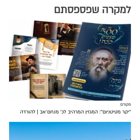
למקרה שפספסתם
מקודם
''יקר מטיטניום'': המגזין המרהיב לכ’ מנחם־אב | להורדה