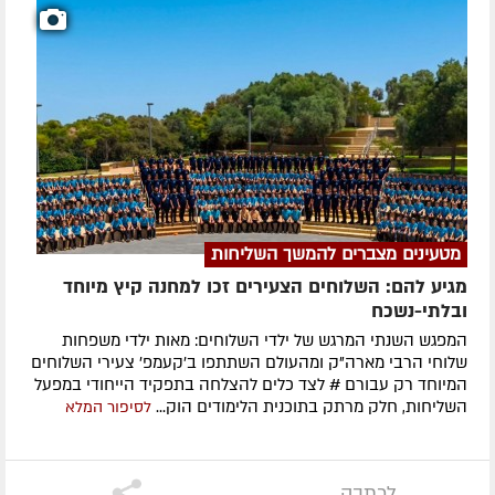
מטעינים מצברים להמשך השליחות
מגיע להם: השלוחים הצעירים זכו למחנה קיץ מיוחד
ובלתי-נשכח
המפגש השנתי המרגש של ילדי השלוחים: מאות ילדי משפחות
שלוחי הרבי מארה"ק ומהעולם השתתפו ב'קעמפ' צעירי השלוחים
המיוחד רק עבורם # לצד כלים להצלחה בתפקיד הייחודי במפעל
השליחות, חלק מרתק בתוכנית הלימודים הוק...
לסיפור המלא
לכתבה