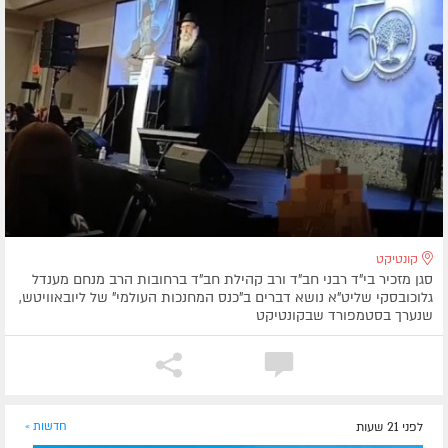
קונטיקט
סגן מזכיר בי"ד רבני חב"ד ורב קהילת חב"ד ברחובות הרב מנחם מענדל
גלוכובסקי שליט"א נושא דברים ב"כנס המחנכות העולמי" של ליובאוויטש,
שנערך בסטמפורד שבקונטיקט
לפני 21 שעות
חדשות »