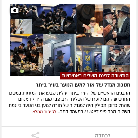
התשובה לרצח השליח באמירויות
חנוכת מגדל של אור למען הנוער בעיר ביתר
הרבנים הראשיים של העיר ביתר-עילית קבעו את המזוזות במשכן
החדש שהוקם לזכרו של השליח הרב צבי קוגן הי"ד / המקום
שהחל כדוכן תפילין היה למגדלור של תורה למען בני הנוער ביוזמת
השליח הרב פיני דייטש / במעמד המר...
לסיפור המלא
לכתבה