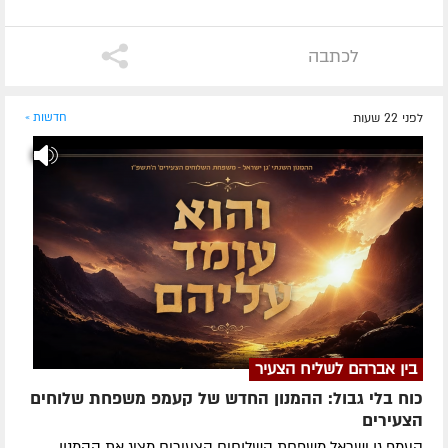
לכתבה
לפני 22 שעות
חדשות »
בין אברהם לשליח הצעיר
כוח בלי גבול: ההמנון החדש של קעמפ משפחת שלוחים
הצעירים
קעמפ גן ישראל משפחת השלוחים הצעירים מציג את ההמנון