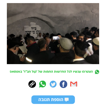
הצטרפו עכשיו לכל החדשות החמות של 'קול חב"ד' בווטסאפ