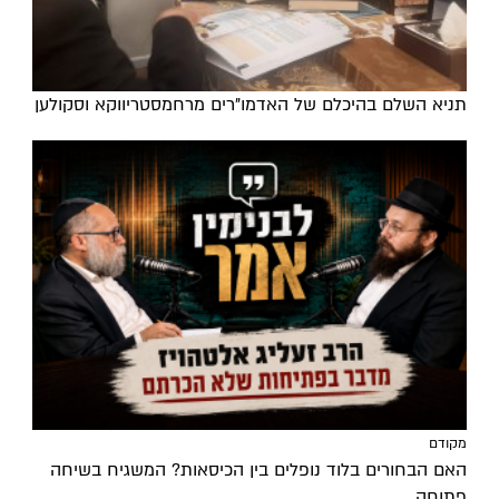
תניא השלם בהיכלם של האדמו"רים מרחמסטריווקא וסקולען
מקודם
האם הבחורים בלוד נופלים בין הכיסאות? המשגיח בשיחה
פתוחה