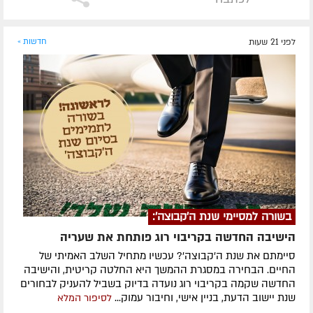
לפני 21 שעות
חדשות »
בשורה למסיימי שנת ה'קבוצה':
הישיבה החדשה בקריבוי רוג פותחת את שעריה
סיימתם את שנת ה'קבוצה'? עכשיו מתחיל השלב האמיתי של
החיים. הבחירה במסגרת ההמשך היא החלטה קריטית, והישיבה
החדשה שקמה בקריבוי רוג נועדה בדיוק בשביל להעניק לבחורים
שנת יישוב הדעת, בניין אישי, וחיבור עמוק...
לסיפור המלא