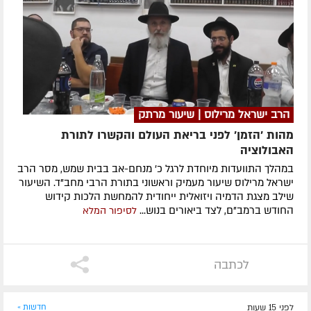
הרב ישראל מרילוס | שיעור מרתק
מהות 'הזמן' לפני בריאת העולם והקשרו לתורת
האבולוציה
במהלך התוועדות מיוחדת לרגל כ' מנחם-אב בבית שמש, מסר הרב
ישראל מרילוס שיעור מעמיק וראשוני בתורת הרבי מחב"ד. השיעור
שילב מצגת הדמיה ויזואלית ייחודית להמחשת הלכות קידוש
החודש ברמב"ם, לצד ביאורים בנוש...
לסיפור המלא
לכתבה
לפני 15 שעות
חדשות »