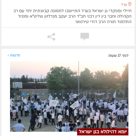
ערד
חיילי ומפקדי גן ישראל בערד התיישבו לתמונה קבוצתית יחד עם רב
הקהילה וחבר בין דין רבני חב"ד הרב יעקב מנדלזון שליט"א ומנהל
התלמוד תורה הרב דודי טירנואר
לפני 17 שעות
חדשות »
יומא דהילולא בגן ישראל