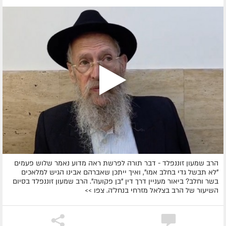
הרב שמעון זוננפלד - דבר תורה לפרשת ראה מדוע נאמר שלוש פעמים
"לא תבשל גדי בחלב אמו", ואיך ייתכן שאברהם אבינו הגיש למלאכים
בשר וחלב? ביאור מעניין דרך דין "בן פקועה". הרב שמעון זוננפלד בסיום
השיעור של הרב בצלאל מזרחי בנחל'ה. צפו >>