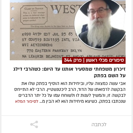
סיפורים מכלי ראשון | פרק 344
זיכרון משפחתי שמסעיר אותנו עד היום: כשהרבי דילג
על השם בפתק
אבי עשה כמצווה עליו, וביחידות הוא הוסיף בפתק שלו את
הבקשה לרפואתו של הדוד, הרב ליכטנשטיין. הרבי לא התייחס
לבקשה זו, והמשיך לענות לו ולשוחח עמו על כל יתר הדברים
שנכתבו בפתק. כשיצא מיחידות הוא לא הבין מ...
לסיפור המלא
לכתבה