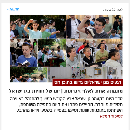
לפני 15 שעות
חדשות »
רגעים מגן ישראליום גדוש בתוכן חס
מתמונה אחת לאלף זיכרונות | יום של חוויות בגן ישראל
סדר היום בקעמפ גן ישראל ארץ הקודש ממשיך להתנהל באווירה
חסידית מיוחדת. החיילים פתחו את היום בתפילה משותפת,
השתתפו בתוכניות שונות וסיימו בצפייה בקטעי וידאו מהרבי.
לסיפור המלא