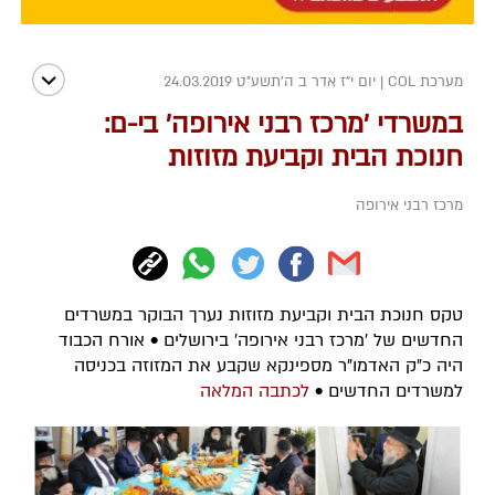
מערכת COL
|
יום י"ז אדר ב ה׳תשע״ט 24.03.2019
במשרדי 'מרכז רבני אירופה' בי-ם:
חנוכת הבית וקביעת מזוזות
מרכז רבני אירופה
טקס חנוכת הבית וקביעת מזוזות נערך הבוקר במשרדים
החדשים של 'מרכז רבני אירופה' בירושלים • אורח הכבוד
היה כ"ק האדמו"ר מספינקא שקבע את המזוזה בכניסה
למשרדים החדשים •
לכתבה המלאה