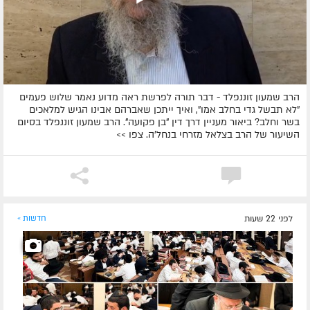
הרב שמעון זוננפלד - דבר תורה לפרשת ראה מדוע נאמר שלוש פעמים
"לא תבשל גדי בחלב אמו", ואיך ייתכן שאברהם אבינו הגיש למלאכים
בשר וחלב? ביאור מעניין דרך דין "בן פקועה". הרב שמעון זוננפלד בסיום
השיעור של הרב בצלאל מזרחי בנחל'ה. צפו >>
לפני 22 שעות
חדשות »