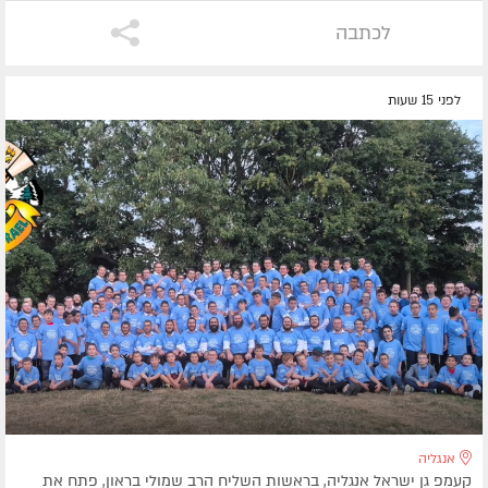
לכתבה
לפני 15 שעות
אנגליה
קעמפ גן ישראל אנגליה, בראשות השליח הרב שמולי בראון, פתח את