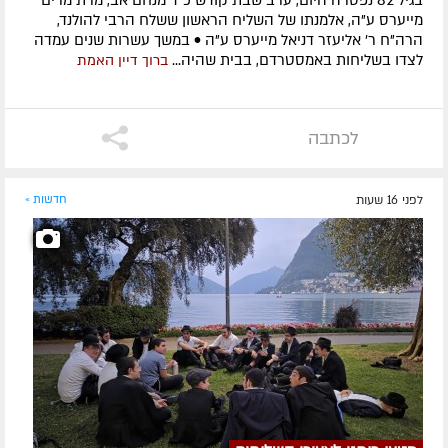
מייערס ע"ה, אלמנתו של השליח הראשון ששלח הרבי להולנד,
הרה"ח ר' אליעזר דניאל מייערס ע"ה • במשך עשרות שנים עמדה
לצדו בשליחות באמסטרדם, בבית שהיה...
ברוך דיין האמת
לכתבה
לפני 16 שעות
חדשות »