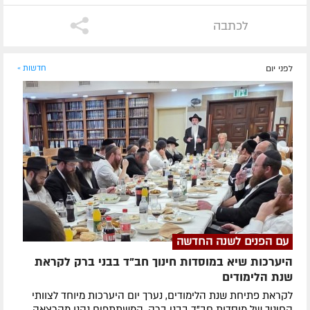
לכתבה
לפני יום
חדשות »
עם הפנים לשנה החדשה
היערכות שיא במוסדות חינוך חב"ד בבני ברק לקראת
שנת הלימודים
לקראת פתיחת שנת הלימודים, נערך יום היערכות מיוחד לצוותי
החינוך של מוסדות חב"ד בבני ברק. המשתתפים נהנו מהרצאה