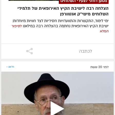
מטען רוחני לצעירי השלוחים
הצלחה רבה לישיבת הקיץ האירופאית של תלמידי
השלוחים מישי"ק אנטוורפן
ימי לימוד, התקשרות והתוועדויות חסידיות לצד חוויות מיוחדות:
ישיבת הקיץ האירופאית נחתמה בהצלחה רבה במילאנו
לסיפור
המלא
לכתבה
לפני 20 שעות
וידאו »