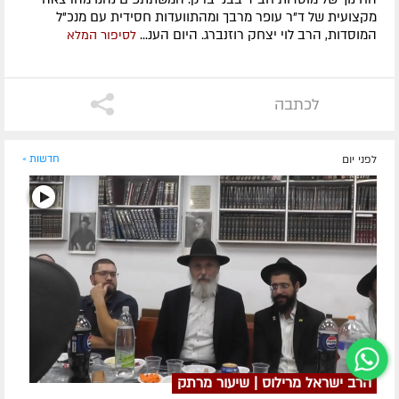
מקצועית של ד"ר עופר מרבך ומהתוועדות חסידית עם מנכ"ל
המוסדות, הרב לוי יצחק רוזנברג. היום הענ...
לסיפור המלא
לכתבה
לפני יום
חדשות »
הרב ישראל מרילוס | שיעור מרתק