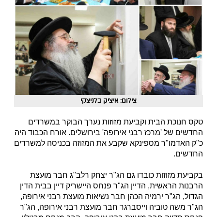
צילום: איציק בלניצקי
טקס חנוכת הבית וקביעת מזוזות נערך הבוקר במשרדים
החדשים של 'מרכז רבני אירופה' בירושלים. אורח הכבוד היה
כ"ק האדמו"ר מספינקא שקבע את המזוזה בכניסה למשרדים
החדשים.
בקביעת מזוזות כובדו גם הג"ר יצחק רלב"ג חבר מועצת
הרבנות הראשית, הדיין הג"ר פנחס היישריק דיין בבית הדין
הגדול, הג"ר ירמיה הכהן חבר נשיאות מועצת רבני אירופה,
הג"ר משה טוביה וייסברגר חבר מועצת רבני אירופה, הג"ר