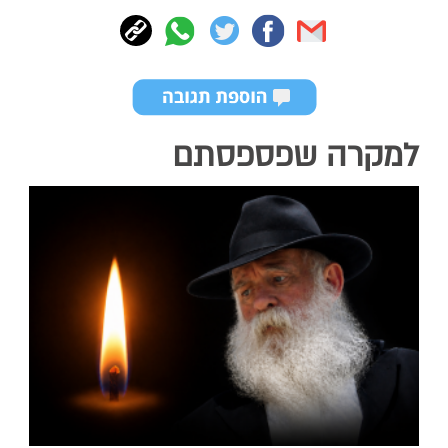
למקרה שפספסתם