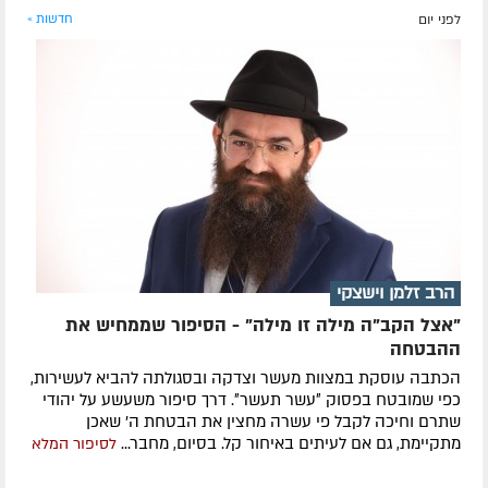
לפני יום
חדשות »
הרב זלמן וישצקי
"אצל הקב"ה מילה זו מילה" - הסיפור שממחיש את
ההבטחה
הכתבה עוסקת במצוות מעשר וצדקה ובסגולתה להביא לעשירות,
כפי שמובטח בפסוק ״עשר תעשר״. דרך סיפור משעשע על יהודי
שתרם וחיכה לקבל פי עשרה מחצין את הבטחת ה' שאכן
מתקיימת, גם אם לעיתים באיחור קל. בסיום, מחבר...
לסיפור המלא