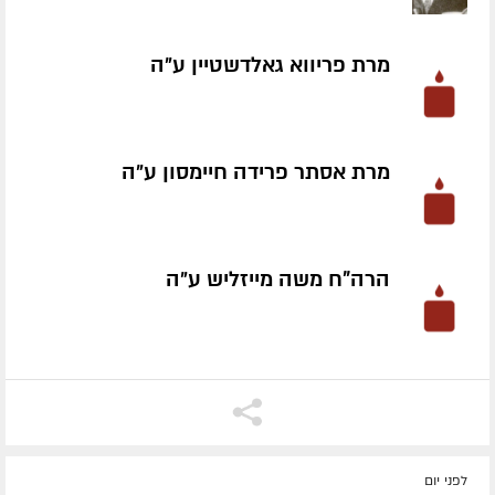
מרת פריווא גאלדשטיין ע״ה
מרת אסתר פרידה חיימסון ע״ה
הרה"ח משה מייזליש ע״ה
לפני יום