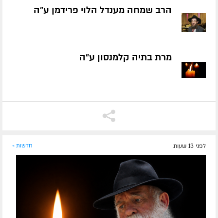
הרב שמחה מענדל הלוי פרידמן ע״ה
מרת בתיה קלמנסון ע״ה
לפני 13 שעות
חדשות »