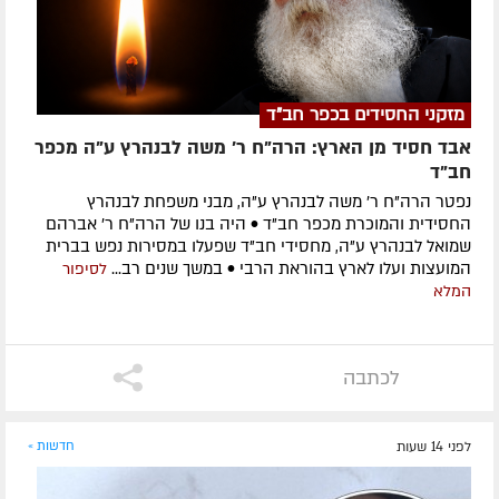
מזקני החסידים בכפר חב"ד
אבד חסיד מן הארץ: הרה"ח ר' משה לבנהרץ ע"ה מכפר
חב"ד
נפטר הרה"ח ר' משה לבנהרץ ע"ה, מבני משפחת לבנהרץ
החסידית והמוכרת מכפר חב"ד • היה בנו של הרה"ח ר' אברהם
שמואל לבנהרץ ע"ה, מחסידי חב"ד שפעלו במסירות נפש בברית
המועצות ועלו לארץ בהוראת הרבי • במשך שנים רב...
לסיפור
המלא
לכתבה
לפני 14 שעות
חדשות »