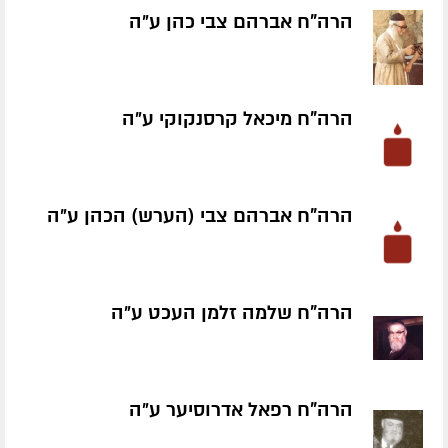
הרה"ח אברהם צבי כהן ע״ה
הרה"ח מיכאל קרסנקוקי ע״ה
הרה"ח אברהם צבי (הערש) הכהן ע״ה
הרה"ח שלמה זלמן העכט ע״ה
הרה"ח רפאל אדרוסיער ע״ה