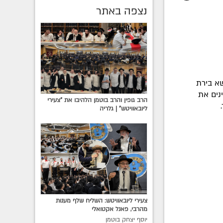
נצפה באתר
שא בירת
נים את
הרב גופין והרב בוטמן הלהיבו את "צעירי
ליובאוויטש" | גלריה
צעירי ליובאוויטש: השליח שלף מענות
מהרבי, פאנל אקטואלי
יוסף יצחק בוטמן