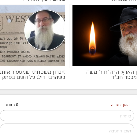
 הארץ: הרה"ח ר' משה
זיכרון משפחתי שמסעיר אותנו 
מכפר חב"ד
כשהרבי דילג על השם בפתק
הוסף תגובה
0 תגובות