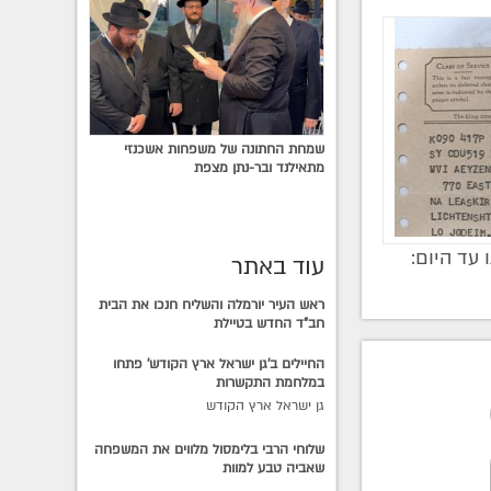
שמחת החתונה של משפחות אשכנזי
מתאילנד ובר-נתן מצפת
עד היום:
עוד באתר
ראש העיר יורמלה והשליח חנכו את הבית
חב"ד החדש בטיילת
החיילים ב'גן ישראל ארץ הקודש' פתחו
במלחמת התקשרות
גן ישראל ארץ הקודש
שלוחי הרבי בלימסול מלווים את המשפחה
שאביה טבע למוות