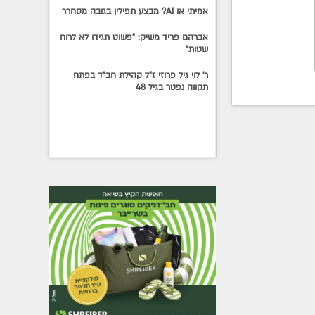
אמיתי או AI? מבצע תפילין בגובה מסחרר
אברהם פריד משיק: "פשוט תגידו לא לרוח
שטות"
ר' לוי גיל פרוזי ז"ל קהילת חב"ד בפתח
תקווה נפטר בגיל 48