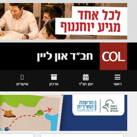
ראשי
יומן חב"ד
ארכיון
שיעורים