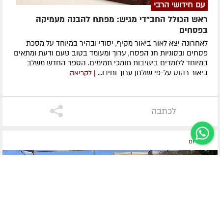
עם חידושי הרבי
ראש הכולל החב"די מגיש: מפתח להבנה מעמיקה
בפסחים
לאחרונה ​יצא לאור ביאור מקיף, יסודי ובהיר במיוחד על מסכת
פסחים ובסוגיות חג הפסח, ערוך ומעומד בטוב טעם ודעת ומתאים
במיוחד ללומדים בישיבות תומכי תמימים. ​הספר החדש משלב
ביאור רהוט על-פי שולחן ערוך וחידו...
| לקריאה
לכתבה
לפני יום