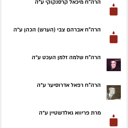
הרה"ח מיכאל קרסנקוקי ע״ה
הרה"ח אברהם צבי (הערש) הכהן ע״ה
הרה"ח שלמה זלמן העכט ע״ה
הרה"ח רפאל אדרוסיער ע״ה
מרת פריווא גאלדשטיין ע״ה