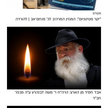
מקודם
''יקר מטיטניום'': המגזין המרהיב לכ’ מנחם־אב | להורדה
אבד חסיד מן הארץ: הרה"ח ר' משה לבנהרץ ע"ה מכפר
חב"ד