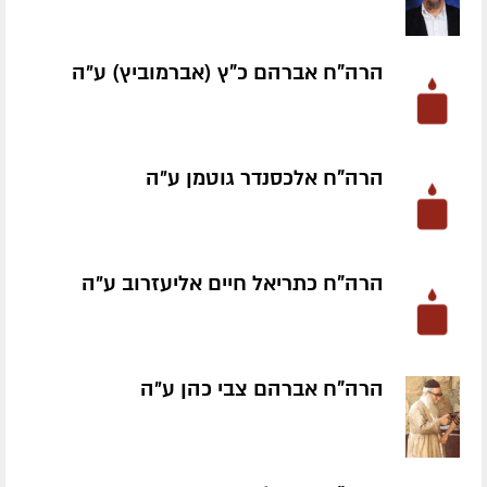
הרה"ח אברהם כ"ץ (אברמוביץ) ע״ה
הרה"ח אלכסנדר גוטמן ע״ה
הרה"ח כתריאל חיים אליעזרוב ע״ה
הרה"ח אברהם צבי כהן ע״ה