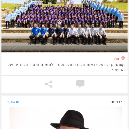
חולון
קעמפ גן ישראל צבאות השם בחולון נעמדו לתמונת מחזור השנתית של
הקעמפ
לפני יום
חדשות »