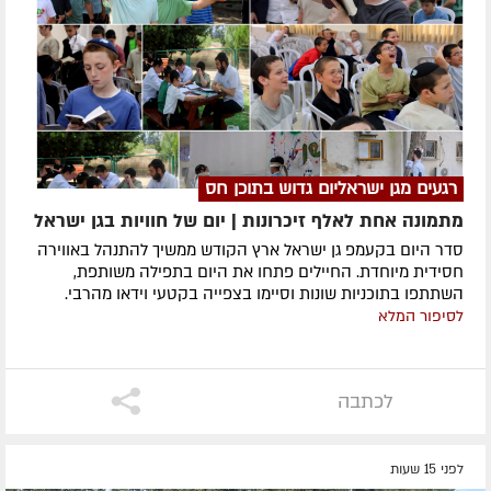
רגעים מגן ישראליום גדוש בתוכן חס
מתמונה אחת לאלף זיכרונות | יום של חוויות בגן ישראל
סדר היום בקעמפ גן ישראל ארץ הקודש ממשיך להתנהל באווירה
חסידית מיוחדת. החיילים פתחו את היום בתפילה משותפת,
השתתפו בתוכניות שונות וסיימו בצפייה בקטעי וידאו מהרבי.
לסיפור המלא
לכתבה
לפני 15 שעות