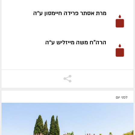
מרת אסתר פרידה חיימסון ע״ה
הרה"ח משה מייזליש ע״ה
לפני יום