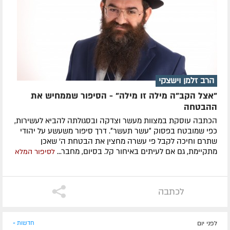
הרב זלמן וישצקי
"אצל הקב"ה מילה זו מילה" - הסיפור שממחיש את
ההבטחה
הכתבה עוסקת במצוות מעשר וצדקה ובסגולתה להביא לעשירות,
כפי שמובטח בפסוק ״עשר תעשר״. דרך סיפור משעשע על יהודי
שתרם וחיכה לקבל פי עשרה מחצין את הבטחת ה' שאכן
מתקיימת, גם אם לעיתים באיחור קל. בסיום, מחבר...
לסיפור המלא
לכתבה
לפני יום
חדשות »