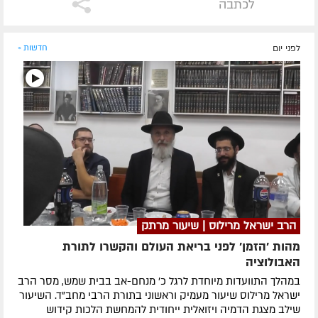
לכתבה
לפני יום
חדשות »
הרב ישראל מרילוס | שיעור מרתק
מהות 'הזמן' לפני בריאת העולם והקשרו לתורת
האבולוציה
במהלך התוועדות מיוחדת לרגל כ' מנחם-אב בבית שמש, מסר הרב
ישראל מרילוס שיעור מעמיק וראשוני בתורת הרבי מחב"ד. השיעור
שילב מצגת הדמיה ויזואלית ייחודית להמחשת הלכות קידוש