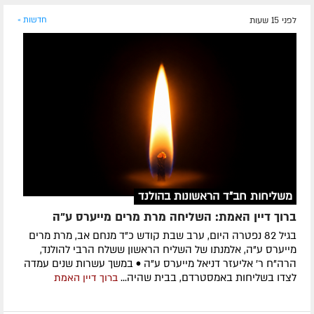
לפני 15 שעות
חדשות »
משליחות חב"ד הראשונות בהולנד
ברוך דיין האמת: השליחה מרת מרים מייערס ע"ה
בגיל 82 נפטרה היום, ערב שבת קודש כ"ד מנחם אב, מרת מרים
מייערס ע"ה, אלמנתו של השליח הראשון ששלח הרבי להולנד,
הרה"ח ר' אליעזר דניאל מייערס ע"ה • במשך עשרות שנים עמדה
לצדו בשליחות באמסטרדם, בבית שהיה...
ברוך דיין האמת