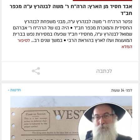
אבד חסיד מן הארץ: הרה"ח ר' משה לבנהרץ ע"ה מכפר
חב"ד
נפטר הרה"ח ר' משה לבנהרץ ע"ה, מבני משפחת לבנהרץ
החסידית והמוכרת מכפר חב"ד • היה בנו של הרה"ח ר' אברהם
שמואל לבנהרץ ע"ה, מחסידי חב"ד שפעלו במסירות נפש בברית
המועצות ועלו לארץ בהוראת הרבי • במשך שנים רב...
לסיפור
המלא
לכתבה
לפני 14 שעות
חדשות »