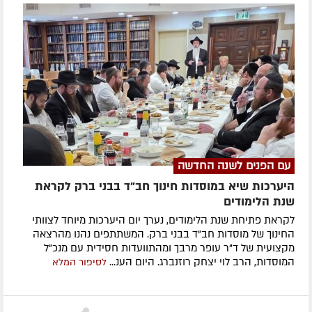
עם הפנים לשנה החדשה
היערכות שיא במוסדות חינוך חב"ד בבני ברק לקראת
שנת הלימודים
לקראת פתיחת שנת הלימודים, נערך יום היערכות מיוחד לצוותי
החינוך של מוסדות חב"ד בבני ברק. המשתתפים נהנו מהרצאה
מקצועית של ד"ר עופר מרבך ומהתוועדות חסידית עם מנכ"ל
המוסדות, הרב לוי יצחק רוזנברג. היום הענ...
לסיפור המלא