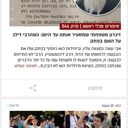
סיפורים מכלי ראשון | פרק 344
זיכרון משפחתי שמסעיר אותנו עד היום: כשהרבי דילג
על השם בפתק
אבי עשה כמצווה עליו, וביחידות הוא הוסיף בפתק שלו את
הבקשה לרפואתו של הדוד, הרב ליכטנשטיין. הרבי לא התייחס
לבקשה זו, והמשיך לענות לו ולשוחח עמו על כל יתר הדברים
שנכתבו בפתק. כשיצא מיחידות הוא לא הבין מ...
לסיפור המלא
לכתבה
לפני 15 שעות
חדשות »