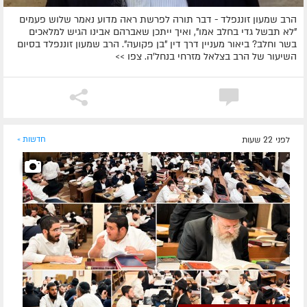
הרב שמעון זוננפלד - דבר תורה לפרשת ראה מדוע נאמר שלוש פעמים
"לא תבשל גדי בחלב אמו", ואיך ייתכן שאברהם אבינו הגיש למלאכים
בשר וחלב? ביאור מעניין דרך דין "בן פקועה". הרב שמעון זוננפלד בסיום
השיעור של הרב בצלאל מזרחי בנחל'ה. צפו >>
לפני 22 שעות
חדשות »