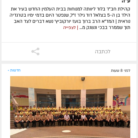
ע"ה
קהילת חב"ד בלוד ליוותה למנוחות בבית העלמין החדש בעיר את
הילד בן ה-5 בצלאל דוד גילר ז"ל, שנפטר היום בדמי ימיו בטרגדיה
נוראית | המד"א הרב ברוך בועז יורקוביץ' נשא דברים לצד האב
תוך שממרר בבכי ונשנק מ...
| לצפייה
לכתבה
לפני 8 שעות
חדשות »