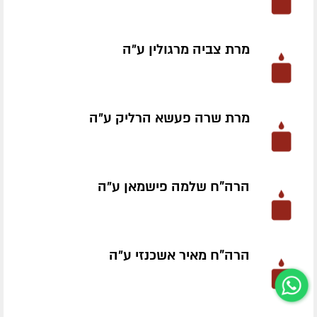
מרת צביה מרגולין ע״ה
מרת שרה פעשא הרליק ע״ה
הרה"ח שלמה פישמאן ע״ה
הרה"ח מאיר אשכנזי ע״ה