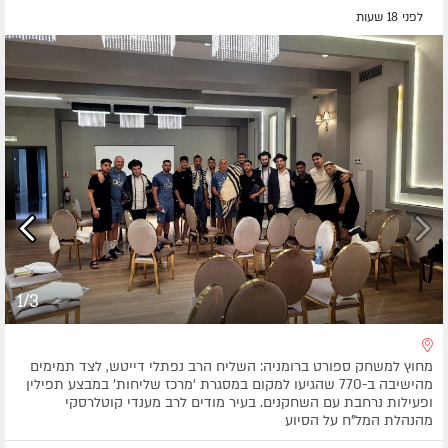
לפני 18 שעות
1/3
מחוץ למשחק ספורט ברומניה: השליח הרב נפתלי דייטש, לצד תמימים
מהישיבה ב-770 שהגיעו למקום במסגרת 'מרכז שליחות' במבצע תפילין
ופעילות נרחבת עם השחקנים. בעיר מודים לרב מענדי קוטלרסקי
מהנהלת המל"ח על הסיוע