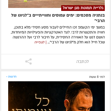
גלריית תמונות מגן ישראל
בנתניה מסכמים: ימים עמוסים וחווייתייים ב"לגיונו של
הרבי"
במשך ימי הקעמפ זכו החיילים לעבור מסע חסידי מלא בתוכן,
חוויה והתקשרות לרבי. לצד האטרקציות והפעילויות המיוחדות,
הושם דגש על האווירה החסידית, על חיבור לרבי ועל ההרגשה
שכל חייל הוא חלק מ"לגיונו של הרבי"...
| לצפייה
לכתבה
לפני 8 שעות
חדשות »