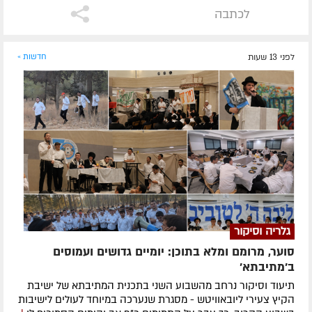
לכתבה
לפני 13 שעות
חדשות »
גלריה וסיקור
סוער, מרומם ומלא בתוכן: יומיים גדושים ועמוסים
ב'מתיבתא'
תיעוד וסיקור נרחב מהשבוע השני בתכנית המתיבתא של ישיבת
הקיץ צעירי ליובאוויטש - מסגרת שנערכה במיוחד לעולים לישיבות