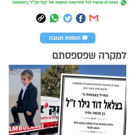
הצטרפו עכשיו לכל החדשות החמות של 'קול חב"ד' בווטסאפ
למקרה שפספסתם