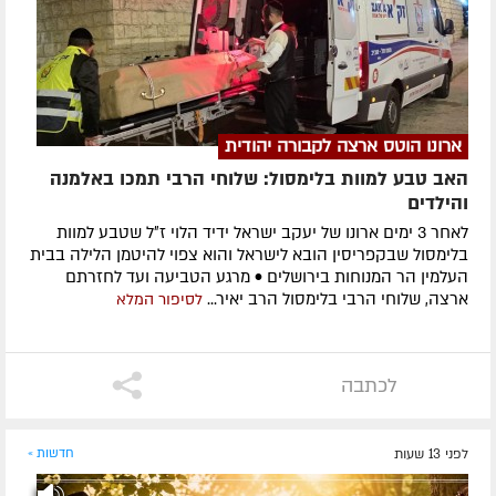
ארונו הוטס ארצה לקבורה יהודית
האב טבע למוות בלימסול: שלוחי הרבי תמכו באלמנה
והילדים
לאחר 3 ימים ארונו של יעקב ישראל ידיד הלוי ז״ל שטבע למוות
בלימסול שבקפריסין הובא לישראל והוא צפוי להיטמן הלילה בבית
העלמין הר המנוחות בירושלים • מרגע הטביעה ועד לחזרתם
ארצה, שלוחי הרבי בלימסול הרב יאיר...
לסיפור המלא
לכתבה
לפני 13 שעות
חדשות »