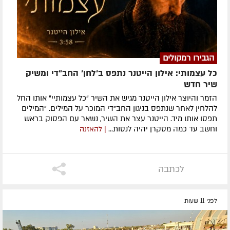
הגבירו רמקולים
כל עצמותי: אילון הייטנר נתפס ב'לחן' החב"די ומשיק
שיר חדש
הזמר והיוצר אילון הייטנר מגיש את השיר "כל עצמותיי" אותו החל
להלחין לאחר שנתפס בניגון החב"די המוכר על המילים. "המילים
תפסו אותו מיד. הייטנר עצר את השיר, נשאר עם הפסוק בראש
וחשב עד כמה מסקרן יהיה לנסות...
| להאזנה
לכתבה
לפני 11 שעות