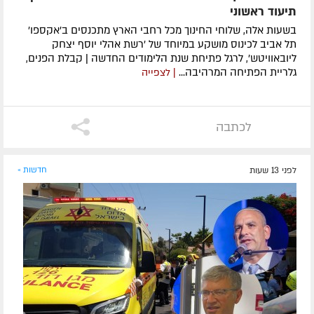
תיעוד ראשוני
בשעות אלה, שלוחי החינוך מכל רחבי הארץ מתכנסים ב'אקספו'
תל אביב לכינוס מושקע במיוחד של 'רשת אהלי יוסף יצחק
ליובאוויטש', לרגל פתיחת שנת הלימודים החדשה | קבלת הפנים,
גלריית הפתיחה המרהיבה...
| לצפייה
לכתבה
לפני 13 שעות
חדשות »