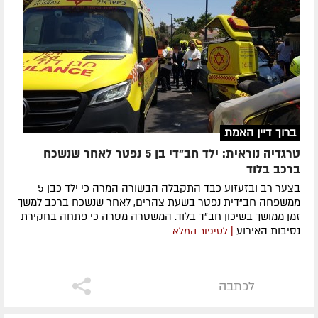
ברוך דיין האמת
טרגדיה נוראית: ילד חב"די בן 5 נפטר לאחר שנשכח
ברכב בלוד
בצער רב ובזעזוע כבד התקבלה הבשורה המרה כי ילד כבן 5
ממשפחה חב"דית נפטר בשעת צהרים, לאחר שנשכח ברכב למשך
זמן ממושך בשיכון חב"ד בלוד. המשטרה מסרה כי פתחה בחקירת
נסיבות האירוע
| לסיפור המלא
לכתבה