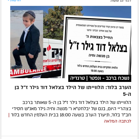
לפני 13 שעות
חדשות »
נשכח ברכב - ונפטר | טרגדיה
הערב בלוד: הלווייתו של הילד בצלאל דוד גילר ז"ל בן
ה-5
הלווייתו של הילד בצלאל דוד גילר ז"ל בן ה-5 שאותר ברכב
בצהריי היום, בנם של יבלחט"א ר' מנשה וחיה גילר מאנ"ש חסידי
חב"ד בלוד, תיערך הערב בשעה 18:00 בבית העלמין החדש בלוד
|
לכתבה המלאה