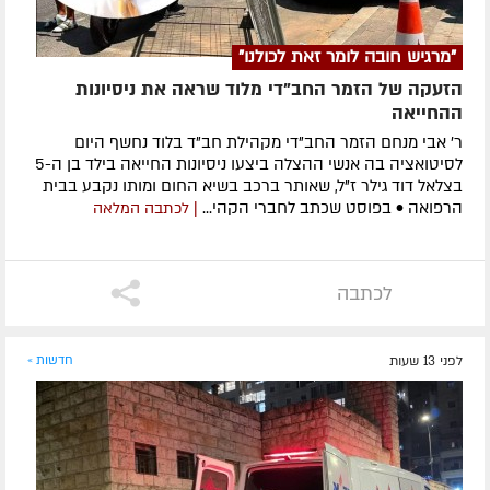
"מרגיש חובה לומר זאת לכולנו"
הזעקה של הזמר החב"די מלוד שראה את ניסיונות
ההחייאה
ר' אבי מנחם הזמר החב"די מקהילת חב"ד בלוד נחשף היום
לסיטואציה בה אנשי ההצלה ביצעו ניסיונות החייאה בילד בן ה-5
בצלאל דוד גילר ז"ל, שאותר ברכב בשיא החום ומותו נקבע בבית
הרפואה • בפוסט שכתב לחברי הקהי...
| לכתבה המלאה
לכתבה
לפני 13 שעות
חדשות »