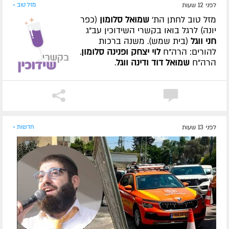
לפני 12 שעות
מזל טוב »
מזל טוב לחתן הת'
שמואל סלומון
(כפר
יונה) לרגל בואו בקשרי השידוכין עב"ג
חני ווגל
(בית שמש). משנה ברכות
להורים: הרה"ח
לוי יצחק ופנינה סלומון
.
הרה"ח
שמואל דוד ודינה ווגל
.
לפני 13 שעות
חדשות »