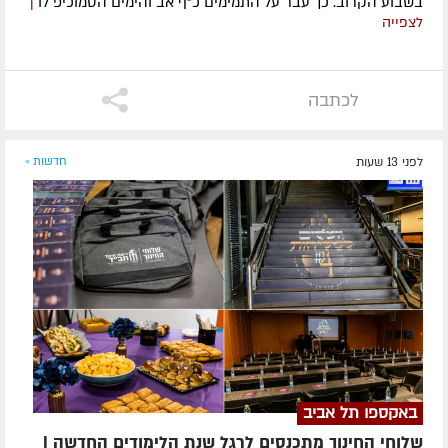
בשבוע הקרוב. כך עבר על התמימים כ"ף אב והימים הסמוכיפ לו
|
לצפייה
לכתבה
לפני 13 שעות
חדשות »
באקספו תל אביב
שלוחי החינוך מתכנסים לרגל שנת הלימודים החדשה |