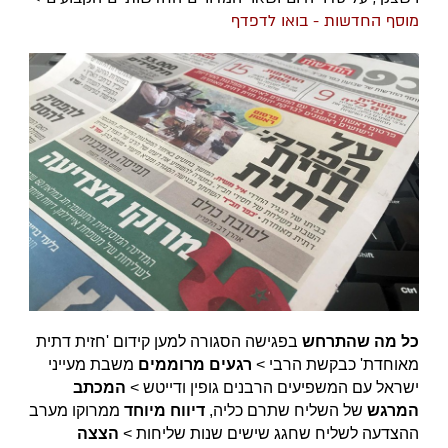
מוסף החדשות - בואו לדפדף
כל מה שהתרחש
בפגישה הסגורה למען קידום 'חזית דתית
מאוחדת' כבקשת הרבי >
רגעים מרוממים
משבת מעייני
ישראל עם המשפיעים הרבנים גופין ודייטש >
המכתב
המרגש
של השליח שתרם כליה,
דיווח מיוחד
ממרוקו מערב
ההצדעה לשליח שחגג שישים שנות שליחות >
הצצה