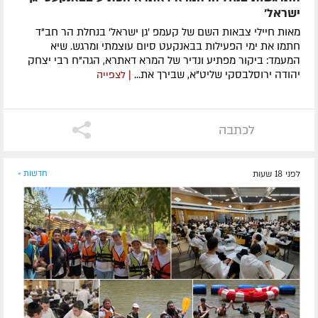
ישראל'
מאות חיילי צבאות השם של קעמפ 'גן ישראל' בנחלת הר חב"ד
חתמו את ימי הפעילות בבאנקעט סיום עוצמתי ומרגש. שיא
המעמד: ביקור מפתיע ונדיר של המרא דאתרא, הגה"ח רבי יצחק
יהודה ירוסלבסקי שליט"א, שבירך את...
| לצפייה
לכתבה
לפני 18 שעות
חדשות »