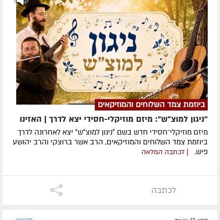
ביוזמת צמד השלוחים והמוזיקאים
"ניגון למוצ"ש": מיזם מוזיקלי-חסידי יצא לדרך | האזינו
מיזם מוזיקלי־חסידי חדש בשם ״ניגון למוצ״ש״ יצא לאחרונה לדרך
ביוזמת צמד השלוחים והמוזיקאים, הרב אשר ברוצקי והרב יהושע
פיש.
| לכתבה המלאה
לכתבה