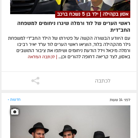
אסון בקהילה | ילד בן 5 נשכח ברכב
ראשי הערים של לוד ורמלה שיגרו ניחומים למשפחה
החב"דית
עם היוודע הבשורה הקשה על פטירתו של הילד החב"די למשפחת
גילר מהקהילה בלוד, הוציאו ראשי הערים לוד עו"ד יאיר רביבו
ורמלה מיכאל וידל הודעת ניחומים ושיתפו את ציבור התושבים
באסון, לצד קריאה דחופה להורים וכן...
| לכתבה המלאה
לכתבה
לפני 14 שעות
חדשות »