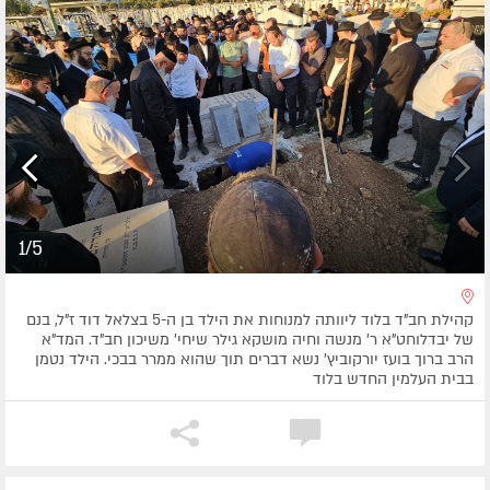
1/5
קהילת חב"ד בלוד ליוותה למנוחות את הילד בן ה-5 בצלאל דוד ז"ל, בנם
של יבדלוחט"א ר' מנשה וחיה מושקא גילר שיחי' משיכון חב"ד. המד"א
הרב ברוך בועז יורקוביץ' נשא דברים תוך שהוא ממרר בבכי. הילד נטמן
בבית העלמין החדש בלוד