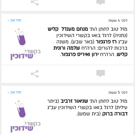
לפני 4 שעות
מזל טוב »
מזל טוב לחתן הת'
מנחם מענדל קליש
(נתניה) לרגל בואו בקשרי השידוכין
עב"ג
רז פרגפור
(באר שבע). משנה
ברכות להורים: הרה"ח
שלמה ורונית
קליש
. הרה"ח
ירון ואיריס פרגפור
.
לפני 5 שעות
מזל טוב »
מזל טוב לחתן הת'
שניאור זרביב
(ביתר
עילית) לרגל בואו בקשרי השידוכין עב"ג
דבורה ברוק
(בית שמש).