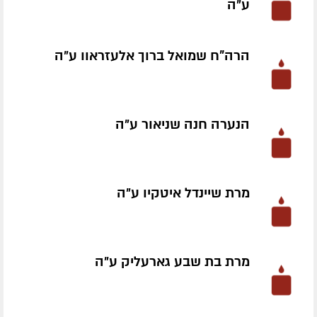
ע״ה
הרה"ח שמואל ברוך אלעזראוו ע״ה
הנערה חנה שניאור ע״ה
מרת שיינדל איטקיו ע״ה
מרת בת שבע גארעליק ע״ה