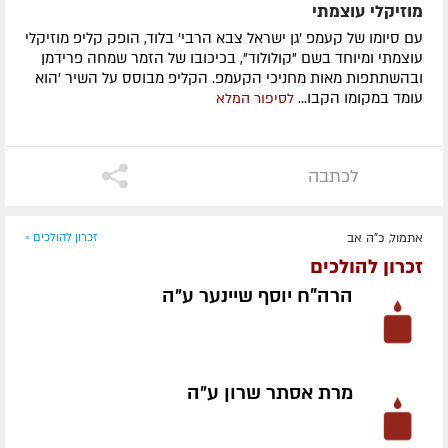
מוזיקלי עוצמתי
עם סיומו של קעמפ 'גן ישראל צבא הרבי' בלוד, הופק קליפ מוזיקלי
עוצמתי ומיוחד בשם "קולולוד", בכיכובו של הזמר שמחה פרידמן
ובהשתתפות מאות מחניכי הקעמפ. הקליפ מבוסס על השיר 'הוא
עומד במקומו הקבו...
לסיפור המלא
לכתבה
אתמול, כ"ה אב
זכרון להולכים »
זכרון להולכים
הרה"ח יוסף שיינער ע״ה
מרת אסתר שרון ע״ה