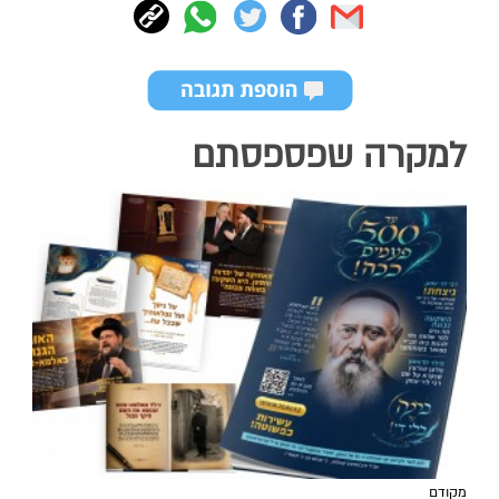
למקרה שפספסתם
מקודם