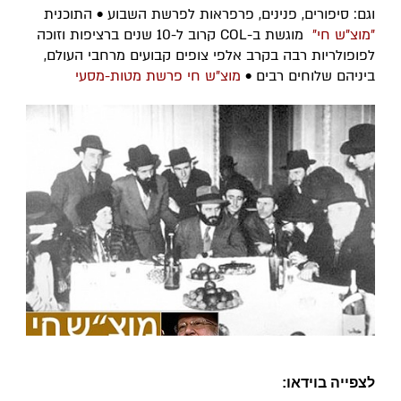
וגם: סיפורים, פנינים, פרפראות לפרשת השבוע • התוכנית
"מוצ"ש חי"
מוגשת ב-COL קרוב ל-10 שנים ברציפות וזוכה
לפופולריות רבה בקרב אלפי צופים קבועים מרחבי העולם,
ביניהם שלוחים רבים •
מוצ"ש חי פרשת מטות-מסעי
לצפייה בוידאו: