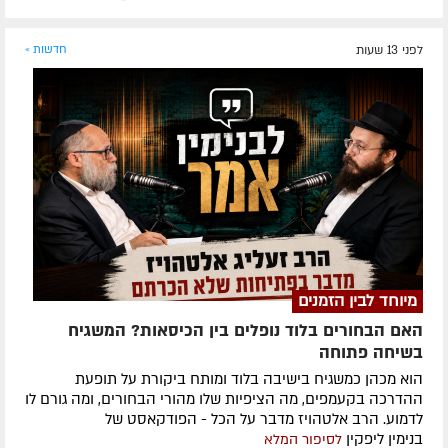
לפני 13 שעות
חדשות »
מיוחד לבין הזמנים
האם הבחורים בלוד נופלים בין הכיסאות? המשגיח
בשיחה פתוחה
הוא מכהן כמשגיח בישיבה בלוד ומותח ביקורת על תופעת
ההדרכה בקעמפים, מה הציפיות שלו מהורי הבחורים, ומה גורם לו
לדמוע. הרב אלטהויז מדבר על הכל - הפודקאסט של
בנימין ליפקין
לסיפור המלא