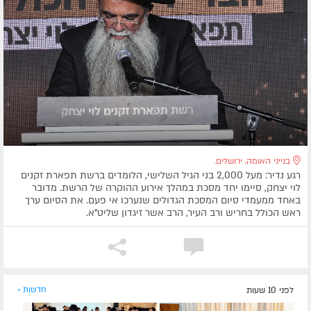
בנייני האומה, ירושלים.
רגע נדיר: מעל 2,000 בני הגיל השלישי, הלומדים ברשת תפארת זקנים
לוי יצחק, סיימו יחד מסכת במהלך אירוע ההוקרה של הרשת. מדובר
באחד ממעמדי סיום המסכת הגדולים שנערכו אי פעם. את הסיום ערך
ראש הכולל בחריש ורב העיר, הרב אשר זיגדון שליט”א.
לפני 10 שעות
חדשות »