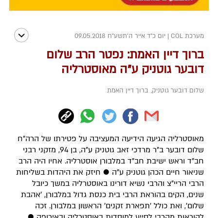
מערכת COL
|
יום כ"ד אייר ה׳תשע״ח 09.05.2018
ברוך דיין האמת: נפטר הרב שלום
דובער גוטניק ע"ה מאוסטרליה
שלום דובער גוטניק
,
ברוך דיין האמת
מאוסטרליה הגיעה הידיעה המעציבה על פטירתו של הרה״ח
שלום דובער ב"ר מרדכי זאב גוטניק ע"ה, בן 94, מזקני רבני
חב"ד וראש ישיבת חב"ד במלבורן אוסטרליה. אחיו היה הרב
שניאור חיים הכהן גוטניק ע"ה ● חיזק את היהדות בשליחות
הרבי הריי"צ והרבי נשיא דורינו באוסטרליה במשך כיובל
שנים, הקים בהוראת הרבי בית כנסת גדול במלבורן, 'אהבת
שלום', ואת כולל 'תפארת זקנים' הראשון במלבורן. זכה
להוראות מהרבי לסייע למוסדות באוסטרליה ובאירופה ●