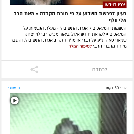
צפו בוידאו
רעיון לפרשת השבוע על פי תורת הקבלה • מאת הרב
אלי וולף
הנשמות והמלאכים / 'אגרת התשובה' - מעלת הנשמות על
המלאכים • לקראת חודש אלול, ביאור מכ"ק רבי לוי יצחק
שניאורסאהן נ"ע על דברי אדמו"ר הזקן ב'אגרת התשובה', והסבר
מיוחד מדברי הרבי
לסיפור המלא
לכתבה
לפני 50 דקות
חדשות »