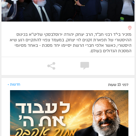
מזכיר בי"ד רבני חב"ד, הרב יצחק יהודה ירוסלבסקי שליט''א בכינוס
ההיסטורי של תפארת זקנים לוי יצחק. במעמד צפוי להתקיים רגע שיא
היסטורי, כאשר אלפי חברי הרשת יסיימו יחד מסכת - באחד מסיומי
המסכת הגדולים בעולם.
לפני 13 שעות
חדשות »