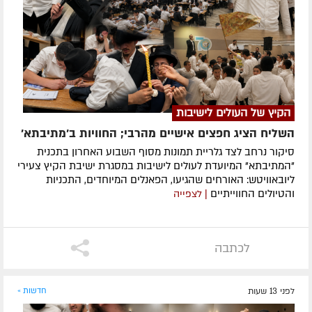
הקיץ של העולים לישיבות
השליח הציג חפצים אישיים מהרבי; החוויות ב'מתיבתא'
סיקור נרחב לצד גלריית תמונות מסוף השבוע האחרון בתכנית
"המתיבתא" המיועדת לעולים לישיבות במסגרת ישיבת הקיץ צעירי
ליובאוויטש: האורחים שהגיעו, הפאנלים המיוחדים, התכניות
והטיולים החווייתיים
| לצפייה
לכתבה
לפני 13 שעות
חדשות »