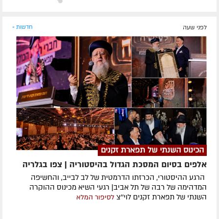
לפני שעה
חדשות »
הכינוס השנתי של תפארת זקנים
אלפים בסיום המסכת הגדול בהיסטוריה | צפו בגלריה
הרגע ההיסטורי, הכרזתו הדרמטית של לב לבייב, והחשיפה
המדהימה של רבה של תל אביב| רגעי השיא מכינוס ההוקרה
השנתי של תפארת זקנים לוי''צ
לסיפור המלא