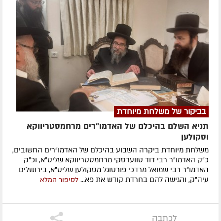
בביקור של משלחת מיוחדת
תניא השלם בהיכלם של האדמו"רים מרחמסטריווקא
וסקולען
משלחת מיוחדת ביקרה השבוע בהיכלם של האדמו"רים החשובים,
כ"ק האדמו"ר רבי דוד טווערסקי מרחמסטריווקא שליט"א, וכ"ק
האדמו"ר רבי שמואל מרדכי פורטוגל מסקולען שליט"א, בירושלים
עיה"ק, והגישה להם בחרדת קודש את פא...
לסיפור המלא
לכתבה