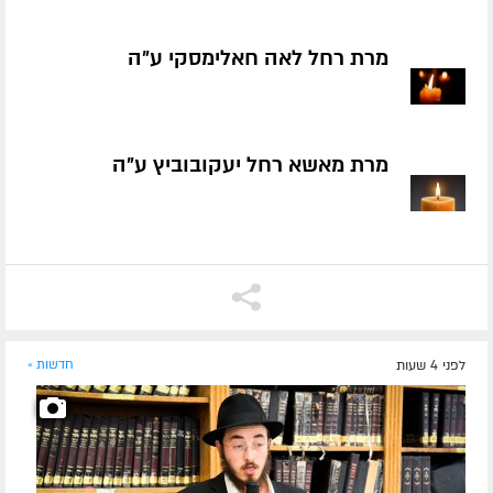
מרת רחל לאה חאלימסקי ע״ה
מרת מאשא רחל יעקובוביץ ע״ה
לפני 4 שעות
חדשות »