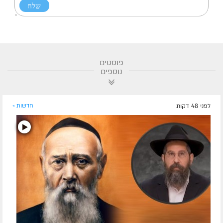
פוסטים
נוספים
לפני 48 דקות
חדשות »