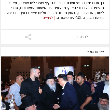
כך עברו ימים שישי ושבת בישיבת הקיץ צעירי ליובאוויטש, מאות
תמימים מכל רחבי הארץ: מבצעים עד השעות המאוחרות, סדרי
לימוד, התוועדויות, גראמן מיוחד, מכירת עליות יוצאת דופן - ובריכה
בצאת השבת. COL עם סיקור ו...
| לצפייה
לכתבה
לפני 13 שעות