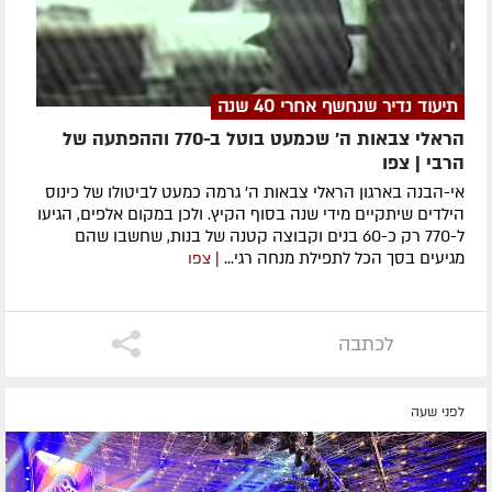
תיעוד נדיר שנחשף אחרי 40 שנה
הראלי צבאות ה' שכמעט בוטל ב-770 וההפתעה של
הרבי | צפו
אי-הבנה בארגון הראלי צבאות ה' גרמה כמעט לביטולו של כינוס
הילדים שיתקיים מידי שנה בסוף הקיץ. ולכן במקום אלפים, הגיעו
ל-770 רק כ-60 בנים וקבוצה קטנה של בנות, שחשבו שהם
מגיעים בסך הכל לתפילת מנחה רגי...
| צפו
לכתבה
לפני שעה