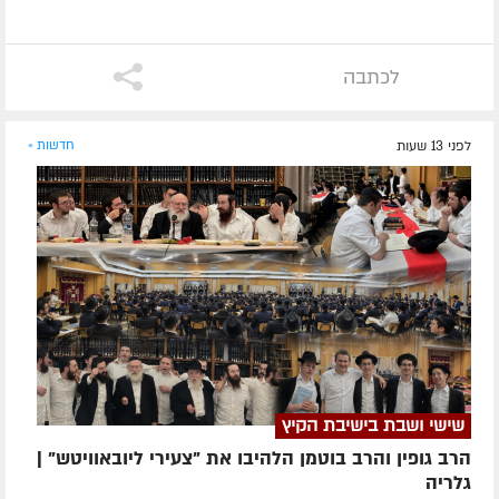
לכתבה
לפני 13 שעות
חדשות »
שישי ושבת בישיבת הקיץ
הרב גופין והרב בוטמן הלהיבו את "צעירי ליובאוויטש" |
גלריה