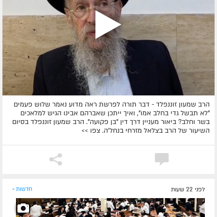
הרב שמעון זוננפלד - דבר תורה לפרשת ראה מדוע נאמר שלוש פעמים
"לא תבשל גדי בחלב אמו", ואיך ייתכן שאברהם אבינו הגיש למלאכים
בשר וחלב? ביאור מעניין דרך דין "בן פקועה". הרב שמעון זוננפלד בסיום
השיעור של הרב בצלאל מזרחי בנחל'ה. צפו >>
לפני 22 שעות
חדשות »