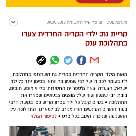
מערכת COL
|
יום כ"ד אייר ה׳תשע״ח 09.05.2018
קריית גת: ילדי הקריה החרדית צעדו
בתהלוכת ענק
מאות מילדי הקריה החרדית בקרית גת השתתפו בתהלוכת
ל״ג בעומר לכבודו של רבי שמעון בר יוחאי בסימן יחד כל ילדי
ישראל. הצעדה יצאה מ'ספריית החסידות' בליווי מופע תופים,
בובת רבי שמעון ועוד שלל מוצגים צבעוניים שפארו את
התהלוכה • בסיום קיבל כל ילד ספרון קודש כפי בקשת הרבי
בעוד ההורים הנרגשים הודו מקרב לב למארגני התהלוכה על
ההשקעה שניכרה היטב בכל פרט •
לסיפור המלא