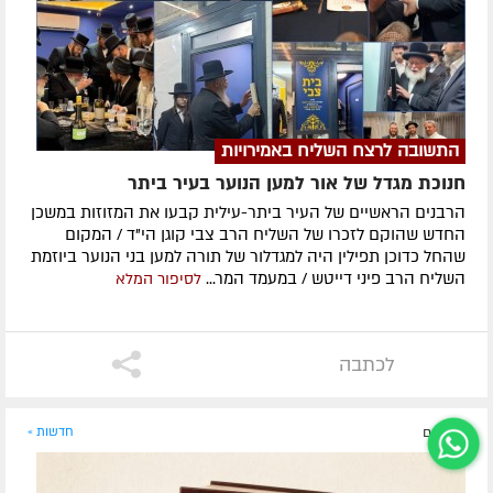
התשובה לרצח השליח באמירויות
חנוכת מגדל של אור למען הנוער בעיר ביתר
הרבנים הראשיים של העיר ביתר-עילית קבעו את המזוזות במשכן
החדש שהוקם לזכרו של השליח הרב צבי קוגן הי"ד / המקום
שהחל כדוכן תפילין היה למגדלור של תורה למען בני הנוער ביוזמת
השליח הרב פיני דייטש / במעמד המר...
לסיפור המלא
לכתבה
לפני יום
חדשות »