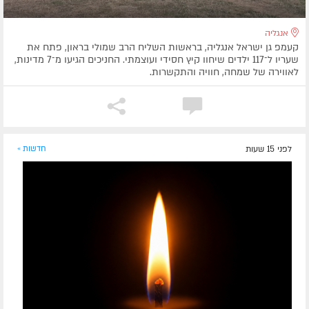
אנגליה
קעמפ גן ישראל אנגליה, בראשות השליח הרב שמולי בראון, פתח את
שעריו ל־117 ילדים שיחוו קיץ חסידי ועוצמתי. החניכים הגיעו מ־7 מדינות,
לאווירה של שמחה, חוויה והתקשרות.
לפני 15 שעות
חדשות »