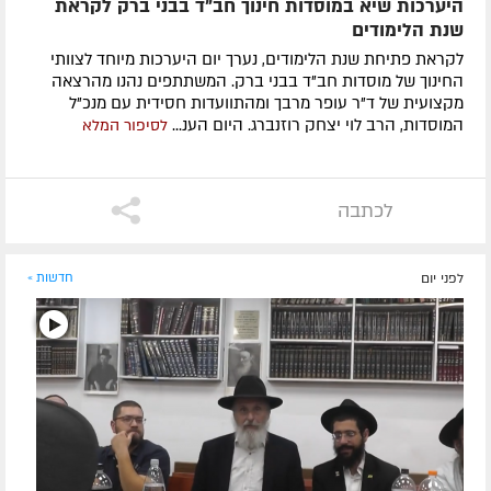
היערכות שיא במוסדות חינוך חב"ד בבני ברק לקראת
שנת הלימודים
לקראת פתיחת שנת הלימודים, נערך יום היערכות מיוחד לצוותי
החינוך של מוסדות חב"ד בבני ברק. המשתתפים נהנו מהרצאה
מקצועית של ד"ר עופר מרבך ומהתוועדות חסידית עם מנכ"ל
המוסדות, הרב לוי יצחק רוזנברג. היום הענ...
לסיפור המלא
לכתבה
לפני יום
חדשות »