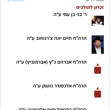
אתמול, כ"ד אב
זכרון להולכים »
זכרון להולכים
ר' בני בן עמי ע״ה
הרה"ח חיים יונה צ'רנוחוב ע״ה
הרה"ח אברהם כ"ץ (אברמוביץ) ע״ה
הרה"ח אלכסנדר גוטמן ע״ה
הרה"ח כתריאל חיים אליעזרוב ע״ה