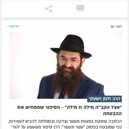
לפני יום
חדשות »
הרב זלמן וישצקי
"אצל הקב"ה מילה זו מילה" - הסיפור שממחיש את
ההבטחה
הכתבה עוסקת במצוות מעשר וצדקה ובסגולתה להביא לעשירות,
כפי שמובטח בפסוק ״עשר תעשר״. דרך סיפור משעשע על יהודי