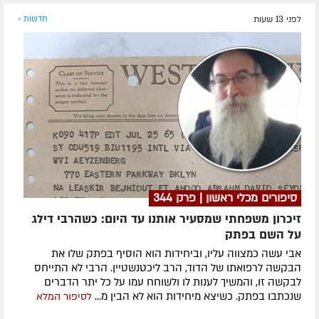
לפני 13 שעות
חדשות »
סיפורים מכלי ראשון | פרק 344
זיכרון משפחתי שמסעיר אותנו עד היום: כשהרבי דילג
על השם בפתק
אבי עשה כמצווה עליו, וביחידות הוא הוסיף בפתק שלו את
הבקשה לרפואתו של הדוד, הרב ליכטנשטיין. הרבי לא התייחס
לבקשה זו, והמשיך לענות לו ולשוחח עמו על כל יתר הדברים
שנכתבו בפתק. כשיצא מיחידות הוא לא הבין מ...
לסיפור המלא