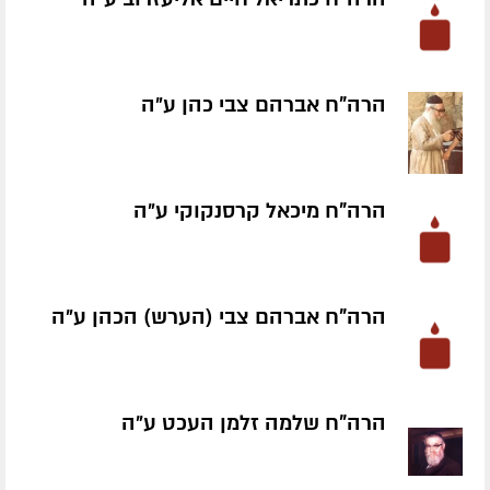
הרה"ח אברהם צבי כהן ע״ה
הרה"ח מיכאל קרסנקוקי ע״ה
הרה"ח אברהם צבי (הערש) הכהן ע״ה
הרה"ח שלמה זלמן העכט ע״ה