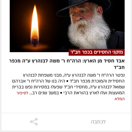
מזקני החסידים בכפר חב"ד
אבד חסיד מן הארץ: הרה"ח ר' משה לבנהרץ ע"ה מכפר
חב"ד
נפטר הרה"ח ר' משה לבנהרץ ע"ה, מבני משפחת לבנהרץ
החסידית והמוכרת מכפר חב"ד • היה בנו של הרה"ח ר' אברהם
שמואל לבנהרץ ע"ה, מחסידי חב"ד שפעלו במסירות נפש בברית
המועצות ועלו לארץ בהוראת הרבי • במשך שנים רב...
לסיפור
המלא
לכתבה