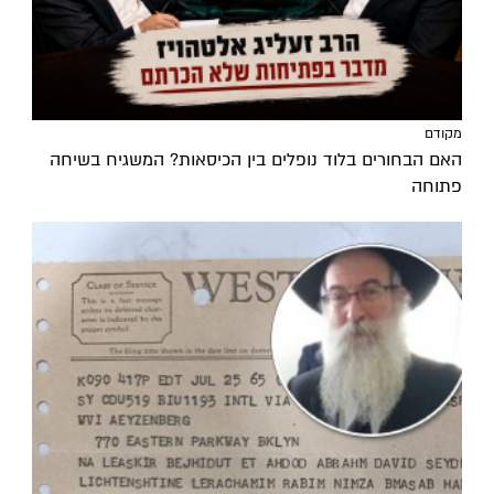
מקודם
האם הבחורים בלוד נופלים בין הכיסאות? המשגיח בשיחה
פתוחה