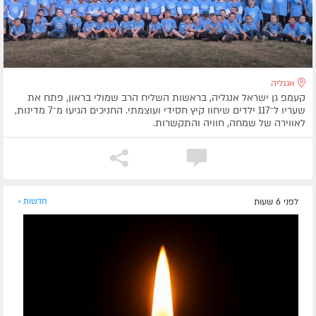
אנגליה
קעמפ גן ישראל אנגליה, בראשות השליח הרב שמולי בראון, פתח את
שעריו ל־117 ילדים שיחוו קיץ חסידי ועוצמתי. החניכים הגיעו מ־7 מדינות,
לאווירה של שמחה, חוויה והתקשרות.
לפני 6 שעות
חדשות »