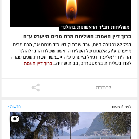
משליחות חב"ד הראשונות בהולנד
ברוך דיין האמת: השליחה מרת מרים מייערס ע"ה
בגיל 82 נפטרה היום, ערב שבת קודש כ"ד מנחם אב, מרת מרים
מייערס ע"ה, אלמנתו של השליח הראשון ששלח הרבי להולנד,
הרה"ח ר' אליעזר דניאל מייערס ע"ה • במשך עשרות שנים עמדה
לצדו בשליחות באמסטרדם, בבית שהיה...
ברוך דיין האמת
לכתבה
לפני 6 שעות
חדשות »