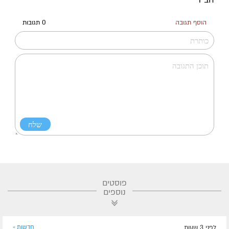
הוסף תגובה
0 תגובות
פוסטים
נוספים
לפני 3 שעות
חדשות »