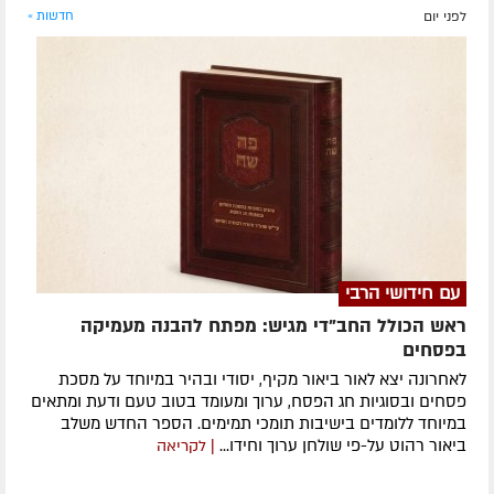
לפני יום
חדשות »
עם חידושי הרבי
ראש הכולל החב"די מגיש: מפתח להבנה מעמיקה
בפסחים
לאחרונה ​יצא לאור ביאור מקיף, יסודי ובהיר במיוחד על מסכת
פסחים ובסוגיות חג הפסח, ערוך ומעומד בטוב טעם ודעת ומתאים
במיוחד ללומדים בישיבות תומכי תמימים. ​הספר החדש משלב
ביאור רהוט על-פי שולחן ערוך וחידו...
| לקריאה