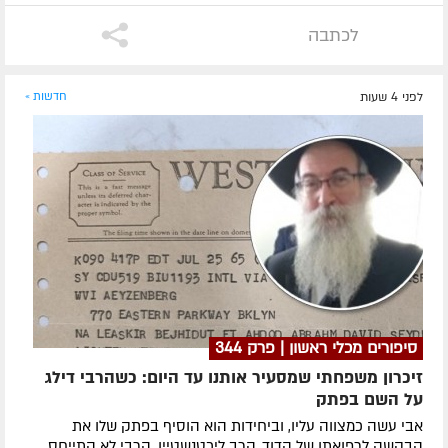
לכתבה
לפני 4 שעות
חדשות »
סיפורים מכלי ראשון | פרק 344
זיכרון משפחתי שמסעיר אותנו עד היום: כשהרבי דילג
על השם בפתק
אבי עשה כמצווה עליו, וביחידות הוא הוסיף בפתק שלו את
הבקשה לרפואתו של הדוד, הרב ליכטנשטיין. הרבי לא התייחס