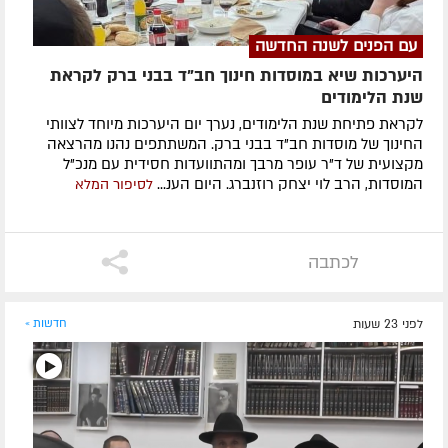
עם הפנים לשנה החדשה
היערכות שיא במוסדות חינוך חב"ד בבני ברק לקראת
שנת הלימודים
לקראת פתיחת שנת הלימודים, נערך יום היערכות מיוחד לצוותי
החינוך של מוסדות חב"ד בבני ברק. המשתתפים נהנו מהרצאה
מקצועית של ד"ר עופר מרבך ומהתוועדות חסידית עם מנכ"ל
המוסדות, הרב לוי יצחק רוזנברג. היום הענ...
לסיפור המלא
לכתבה
לפני 23 שעות
חדשות »