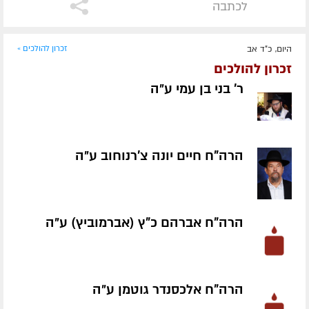
לכתבה
היום, כ"ד אב
זכרון להולכים »
זכרון להולכים
ר' בני בן עמי ע״ה
הרה"ח חיים יונה צ'רנוחוב ע״ה
הרה"ח אברהם כ"ץ (אברמוביץ) ע״ה
הרה"ח אלכסנדר גוטמן ע״ה