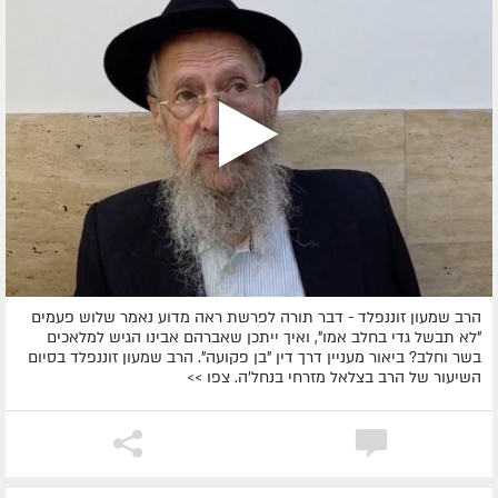
הרב שמעון זוננפלד - דבר תורה לפרשת ראה מדוע נאמר שלוש פעמים
"לא תבשל גדי בחלב אמו", ואיך ייתכן שאברהם אבינו הגיש למלאכים
בשר וחלב? ביאור מעניין דרך דין "בן פקועה". הרב שמעון זוננפלד בסיום
השיעור של הרב בצלאל מזרחי בנחל'ה. צפו >>