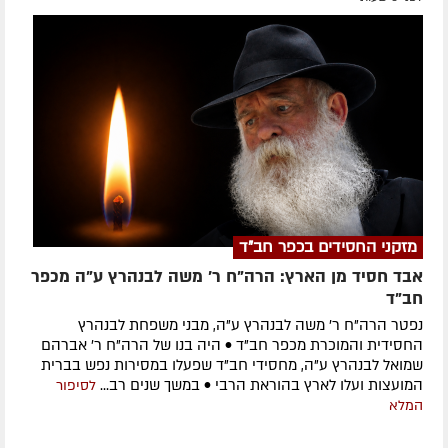
מזקני החסידים בכפר חב"ד
אבד חסיד מן הארץ: הרה"ח ר' משה לבנהרץ ע"ה מכפר
חב"ד
נפטר הרה"ח ר' משה לבנהרץ ע"ה, מבני משפחת לבנהרץ
החסידית והמוכרת מכפר חב"ד • היה בנו של הרה"ח ר' אברהם
שמואל לבנהרץ ע"ה, מחסידי חב"ד שפעלו במסירות נפש בברית
המועצות ועלו לארץ בהוראת הרבי • במשך שנים רב...
לסיפור
המלא