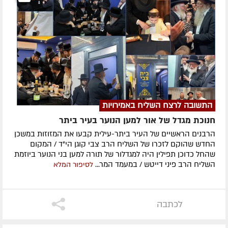
התשובה לרצח השליח באמירויות
חנוכת מגדל של אור למען הנוער בעיר ביתר
הרבנים הראשיים של העיר ביתר-עילית קבעו את המזוזות במשכן
החדש שהוקם לזכרו של השליח הרב צבי קוגן הי"ד / המקום
שהחל כדוכן תפילין היה למגדלור של תורה למען בני הנוער ביוזמת
השליח הרב פיני דייטש / במעמד המר...
לסיפור המלא
לכתבה