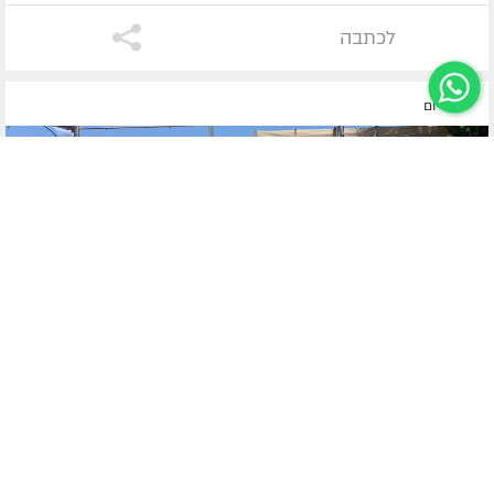
לכתבה
לפני יום
ערד
חיילי ומפקדי גן ישראל בערד התיישבו לתמונה קבוצתית יחד עם רב