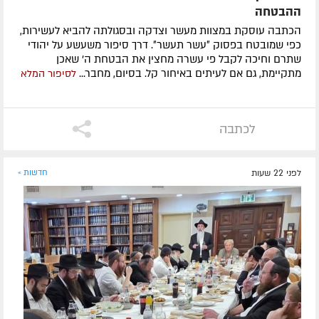
ההבטחה
הכתבה עוסקת במצוות מעשר וצדקה ובסגולתה להביא לעשירות,
כפי שמובטח בפסוק ״עשר תעשר״. דרך סיפור משעשע על יהודי
שתרם וחיכה לקבל פי עשרה מחצין את הבטחת ה' שאכן
מתקיימת, גם אם לעיתים באיחור קל. בסיום, מחבר...
לסיפור המלא
לכתבה
לפני 22 שעות
חדשות »