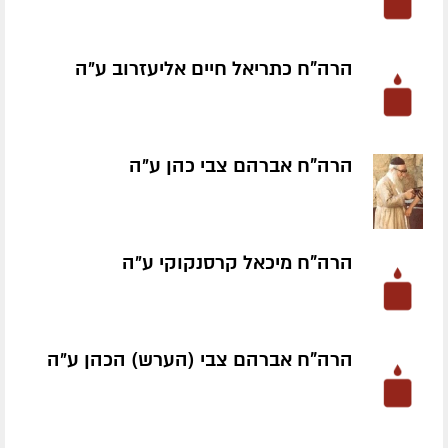
הרה"ח כתריאל חיים אליעזרוב ע״ה
הרה"ח אברהם צבי כהן ע״ה
הרה"ח מיכאל קרסנקוקי ע״ה
הרה"ח אברהם צבי (הערש) הכהן ע״ה