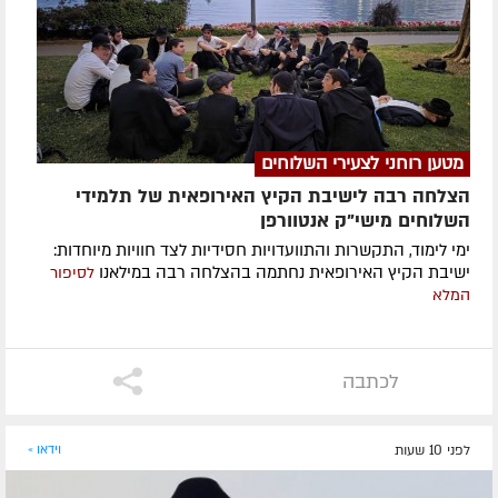
מטען רוחני לצעירי השלוחים
הצלחה רבה לישיבת הקיץ האירופאית של תלמידי
השלוחים מישי"ק אנטוורפן
ימי לימוד, התקשרות והתוועדויות חסידיות לצד חוויות מיוחדות:
ישיבת הקיץ האירופאית נחתמה בהצלחה רבה במילאנו
לסיפור
המלא
לכתבה
לפני 10 שעות
וידאו »