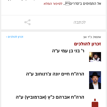
אל התמימים ב'סדרים...
לסיפור המלא
לכתבה
אתמול, כ"ד אב
זכרון להולכים »
זכרון להולכים
ר' בני בן עמי ע״ה
הרה"ח חיים יונה צ'רנוחוב ע״ה
הרה"ח אברהם כ"ץ (אברמוביץ) ע״ה