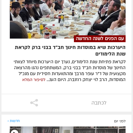
עם הפנים לשנה החדשה
היערכות שיא במוסדות חינוך חב"ד בבני ברק לקראת
שנת הלימודים
לקראת פתיחת שנת הלימודים, נערך יום היערכות מיוחד לצוותי
החינוך של מוסדות חב"ד בבני ברק. המשתתפים נהנו מהרצאה
מקצועית של ד"ר עופר מרבך ומהתוועדות חסידית עם מנכ"ל
המוסדות, הרב לוי יצחק רוזנברג. היום הענ...
לסיפור המלא
לכתבה
לפני יום
חדשות »