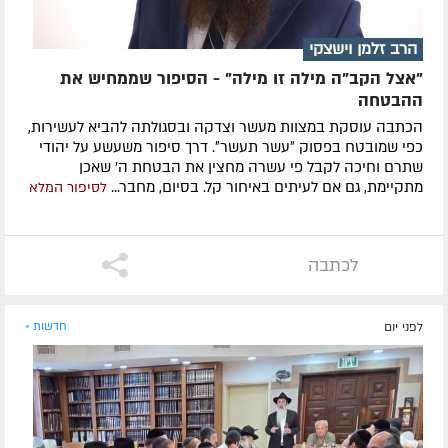
הרב זלמן וישצקי
"אצל הקב"ה מילה זו מילה" - הסיפור שממחיש את
ההבטחה
הכתבה עוסקת במצוות מעשר וצדקה ובסגולתה להביא לעשירות,
כפי שמובטח בפסוק ״עשר תעשר״. דרך סיפור משעשע על יהודי
שתרם וחיכה לקבל פי עשרה מחצין את הבטחת ה' שאכן
מתקיימת, גם אם לעיתים באיחור קל. בסיום, מחבר...
לסיפור המלא
לכתבה
לפני יום
חדשות »