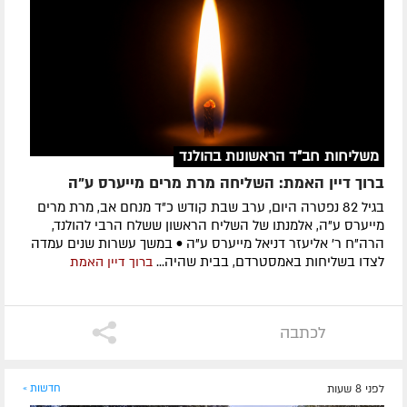
משליחות חב"ד הראשונות בהולנד
ברוך דיין האמת: השליחה מרת מרים מייערס ע"ה
בגיל 82 נפטרה היום, ערב שבת קודש כ"ד מנחם אב, מרת מרים
מייערס ע"ה, אלמנתו של השליח הראשון ששלח הרבי להולנד,
הרה"ח ר' אליעזר דניאל מייערס ע"ה • במשך עשרות שנים עמדה
לצדו בשליחות באמסטרדם, בבית שהיה...
ברוך דיין האמת
לכתבה
לפני 8 שעות
חדשות »