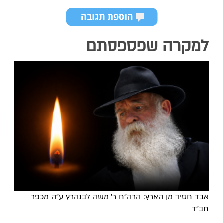
למקרה שפספסתם
אבד חסיד מן הארץ: הרה"ח ר' משה לבנהרץ ע"ה מכפר
חב"ד