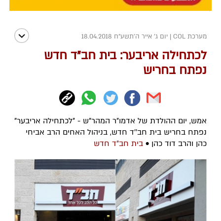
מערכת COL
|
יום ג' אייר ה׳תשע״ח 18.04.2018
לכתחילה אריבער: בית חב"ד חדש
נפתח בחריש
אמש, יום ההולדת של אדמו"ר המהר"ש - "לכתחילה אריבער"
נפתח בחריש בית חב''ד חדש, בניהול האחים הרב אביחי
כהן והרב דוד כהן •
בית חב"ד חדש