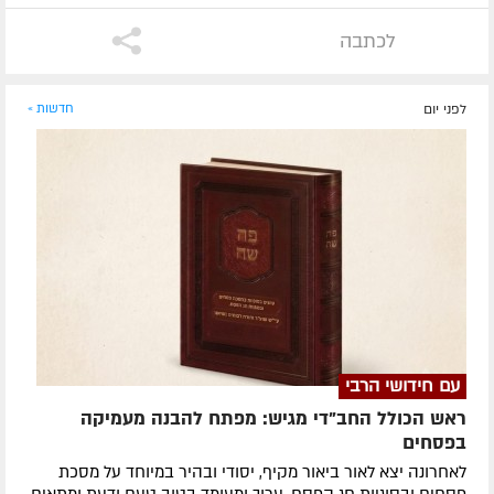
לכתבה
לפני יום
חדשות »
עם חידושי הרבי
ראש הכולל החב"די מגיש: מפתח להבנה מעמיקה
בפסחים
לאחרונה ​יצא לאור ביאור מקיף, יסודי ובהיר במיוחד על מסכת
פסחים ובסוגיות חג הפסח, ערוך ומעומד בטוב טעם ודעת ומתאים