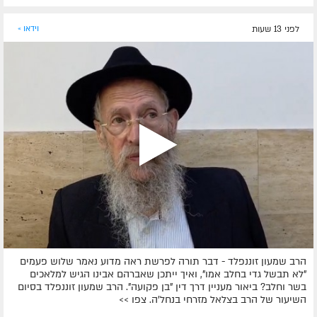
לפני 13 שעות
וידאו »
הרב שמעון זוננפלד - דבר תורה לפרשת ראה מדוע נאמר שלוש פעמים
"לא תבשל גדי בחלב אמו", ואיך ייתכן שאברהם אבינו הגיש למלאכים
בשר וחלב? ביאור מעניין דרך דין "בן פקועה". הרב שמעון זוננפלד בסיום
השיעור של הרב בצלאל מזרחי בנחל'ה. צפו >>