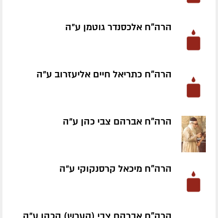
הרה"ח אלכסנדר גוטמן ע״ה
הרה"ח כתריאל חיים אליעזרוב ע״ה
הרה"ח אברהם צבי כהן ע״ה
הרה"ח מיכאל קרסנקוקי ע״ה
הרה"ח אברהם צבי (הערש) הכהן ע״ה