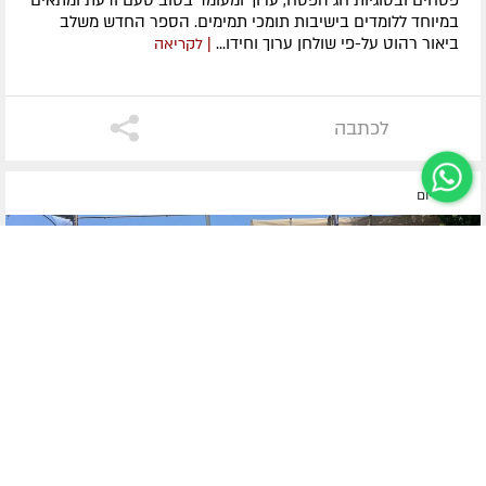
במיוחד ללומדים בישיבות תומכי תמימים. ​הספר החדש משלב
ביאור רהוט על-פי שולחן ערוך וחידו...
| לקריאה
לכתבה
לפני יום