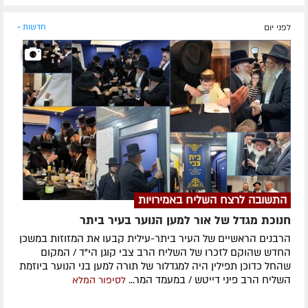
לפני יום
חדשות »
התשובה לרצח השליח באמירויות
חנוכת מגדל של אור למען הנוער בעיר ביתר
הרבנים הראשיים של העיר ביתר-עילית קבעו את המזוזות במשכן
החדש שהוקם לזכרו של השליח הרב צבי קוגן הי"ד / המקום
שהחל כדוכן תפילין היה למגדלור של תורה למען בני הנוער ביוזמת
השליח הרב פיני דייטש / במעמד המר...
לסיפור המלא