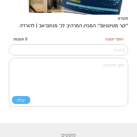
מקודם
''יקר מטיטניום'': המגזין המרהיב לכ’ מנחם־אב | להורדה
הוסף תגובה
0 תגובות
פוסטים