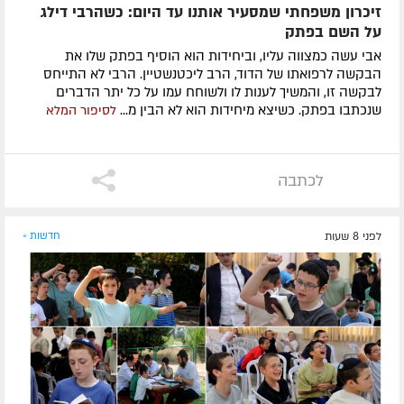
זיכרון משפחתי שמסעיר אותנו עד היום: כשהרבי דילג
על השם בפתק
אבי עשה כמצווה עליו, וביחידות הוא הוסיף בפתק שלו את
הבקשה לרפואתו של הדוד, הרב ליכטנשטיין. הרבי לא התייחס
לבקשה זו, והמשיך לענות לו ולשוחח עמו על כל יתר הדברים
שנכתבו בפתק. כשיצא מיחידות הוא לא הבין מ...
לסיפור המלא
לכתבה
לפני 8 שעות
חדשות »