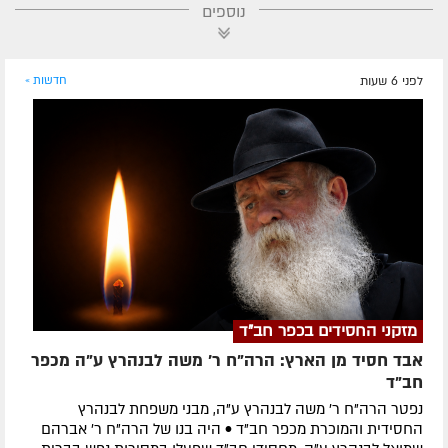
נוספים
לפני 6 שעות
חדשות »
מזקני החסידים בכפר חב"ד
אבד חסיד מן הארץ: הרה"ח ר' משה לבנהרץ ע"ה מכפר
חב"ד
נפטר הרה"ח ר' משה לבנהרץ ע"ה, מבני משפחת לבנהרץ
החסידית והמוכרת מכפר חב"ד • היה בנו של הרה"ח ר' אברהם