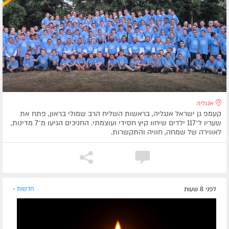
אנגליה
קעמפ גן ישראל אנגליה, בראשות השליח הרב שמולי בראון, פתח את
שעריו ל־117 ילדים שיחוו קיץ חסידי ועוצמתי. החניכים הגיעו מ־7 מדינות,
לאווירה של שמחה, חוויה והתקשרות.
לפני 8 שעות
חדשות »