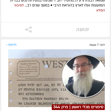
שמואל לבנהרץ ע"ה, מחסידי חב"ד שפעלו במסירות נפש בברית
המועצות ועלו לארץ בהוראת הרבי • במשך שנים רב...
לסיפור
המלא
לכתבה
לפני 7 שעות
חדשות »
סיפורים מכלי ראשון | פרק 344