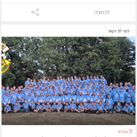
לכתבה
לפני 37 דקות
אנגליה