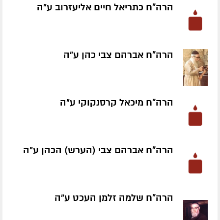
הרה"ח כתריאל חיים אליעזרוב ע״ה
הרה"ח אברהם צבי כהן ע״ה
הרה"ח מיכאל קרסנקוקי ע״ה
הרה"ח אברהם צבי (הערש) הכהן ע״ה
הרה"ח שלמה זלמן העכט ע״ה