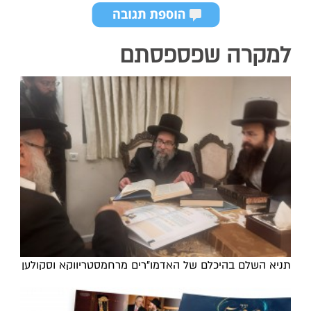
למקרה שפספסתם
תניא השלם בהיכלם של האדמו"רים מרחמסטריווקא וסקולען