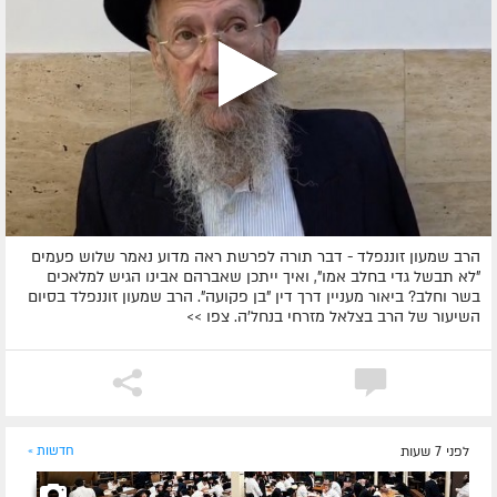
הרב שמעון זוננפלד - דבר תורה לפרשת ראה מדוע נאמר שלוש פעמים
"לא תבשל גדי בחלב אמו", ואיך ייתכן שאברהם אבינו הגיש למלאכים
בשר וחלב? ביאור מעניין דרך דין "בן פקועה". הרב שמעון זוננפלד בסיום
השיעור של הרב בצלאל מזרחי בנחל'ה. צפו >>
לפני 7 שעות
חדשות »