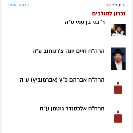
היום, כ"ד אב
זכרון להולכים »
זכרון להולכים
ר' בני בן עמי ע״ה
הרה"ח חיים יונה צ'רנוחוב ע״ה
הרה"ח אברהם כ"ץ (אברמוביץ) ע״ה
הרה"ח אלכסנדר גוטמן ע״ה