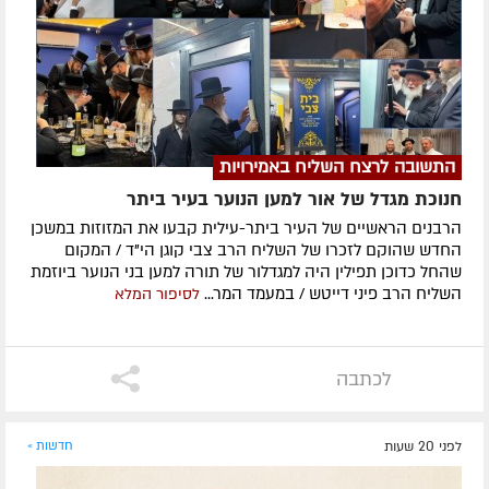
התשובה לרצח השליח באמירויות
חנוכת מגדל של אור למען הנוער בעיר ביתר
הרבנים הראשיים של העיר ביתר-עילית קבעו את המזוזות במשכן
החדש שהוקם לזכרו של השליח הרב צבי קוגן הי"ד / המקום
שהחל כדוכן תפילין היה למגדלור של תורה למען בני הנוער ביוזמת
השליח הרב פיני דייטש / במעמד המר...
לסיפור המלא
לכתבה
לפני 20 שעות
חדשות »