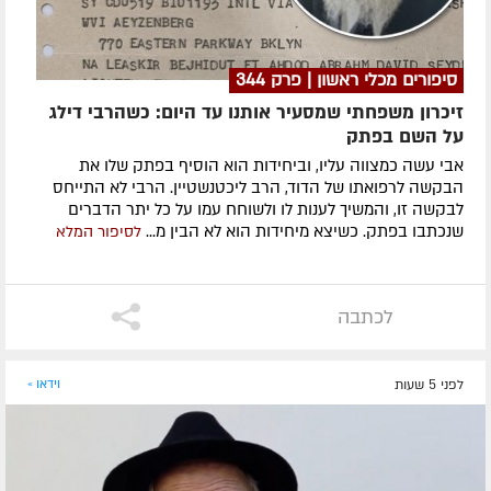
סיפורים מכלי ראשון | פרק 344
זיכרון משפחתי שמסעיר אותנו עד היום: כשהרבי דילג
על השם בפתק
אבי עשה כמצווה עליו, וביחידות הוא הוסיף בפתק שלו את
הבקשה לרפואתו של הדוד, הרב ליכטנשטיין. הרבי לא התייחס
לבקשה זו, והמשיך לענות לו ולשוחח עמו על כל יתר הדברים
שנכתבו בפתק. כשיצא מיחידות הוא לא הבין מ...
לסיפור המלא
לכתבה
לפני 5 שעות
וידאו »