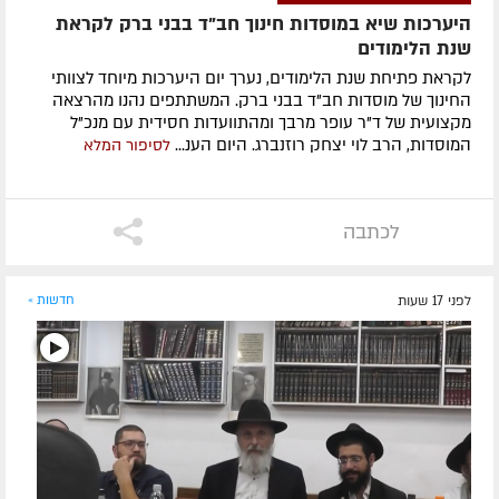
היערכות שיא במוסדות חינוך חב"ד בבני ברק לקראת
שנת הלימודים
לקראת פתיחת שנת הלימודים, נערך יום היערכות מיוחד לצוותי
החינוך של מוסדות חב"ד בבני ברק. המשתתפים נהנו מהרצאה
מקצועית של ד"ר עופר מרבך ומהתוועדות חסידית עם מנכ"ל
המוסדות, הרב לוי יצחק רוזנברג. היום הענ...
לסיפור המלא
לכתבה
לפני 17 שעות
חדשות »