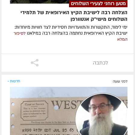
מטען רוחני לצעירי השלוחים
הצלחה רבה לישיבת הקיץ האירופאית של תלמידי
השלוחים מישי"ק אנטוורפן
ימי לימוד, התקשרות והתוועדויות חסידיות לצד חוויות מיוחדות:
ישיבת הקיץ האירופאית נחתמה בהצלחה רבה במילאנו
לסיפור
המלא
לכתבה
לפני שעה
חדשות »