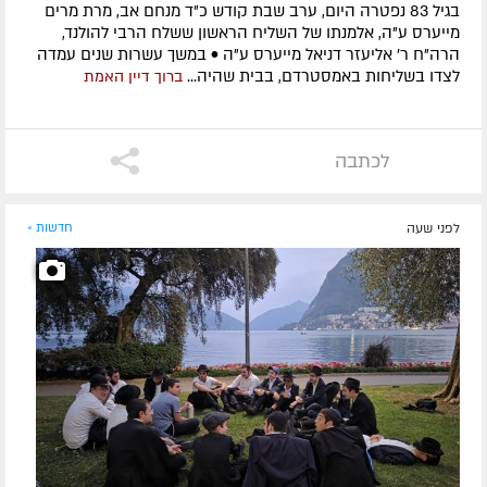
בגיל 83 נפטרה היום, ערב שבת קודש כ"ד מנחם אב, מרת מרים
מייערס ע"ה, אלמנתו של השליח הראשון ששלח הרבי להולנד,
הרה"ח ר' אליעזר דניאל מייערס ע"ה • במשך עשרות שנים עמדה
לצדו בשליחות באמסטרדם, בבית שהיה...
ברוך דיין האמת
לכתבה
לפני שעה
חדשות »