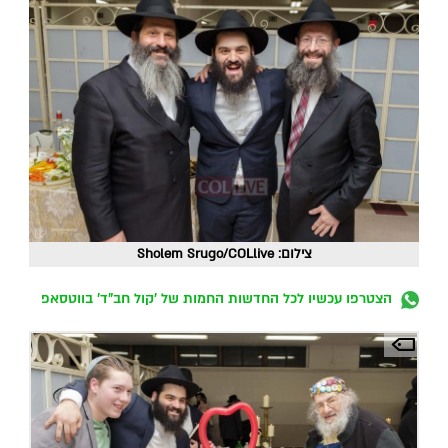
צילום: Sholem Srugo/COLlive
הצטרפו עכשיו לכל החדשות החמות של 'קול חב"ד' בווטסאפ