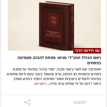
עם חידושי הרבי
ראש הכולל החב"די מגיש: מפתח להבנה מעמיקה
בפסחים
לאחרונה ​יצא לאור ביאור מקיף, יסודי ובהיר במיוחד על מסכת
פסחים ובסוגיות חג הפסח, ערוך ומעומד בטוב טעם ודעת ומתאים
במיוחד ללומדים בישיבות תומכי תמימים. ​הספר החדש משלב
ביאור רהוט על-פי שולחן ערוך וחידו...
| לקריאה
לכתבה