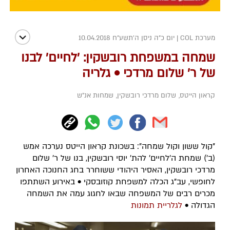
מערכת COL
|
יום כ"ה ניסן ה׳תשע״ח 10.04.2018
שמחה במשפחת רובשקין: 'לחיים' לבנו
של ר' שלום מרדכי • גלריה
קראון הייטס
,
שלום מרדכי רובשקין
,
שמחות אנ"ש
"קול ששון וקול שמחה": בשכונת קראון הייטס נערכה אמש
(ב') שמחת ה'לחיים' להת' יוסי רובשקין, בנו של ר' שלום
מרדכי רובשקין, האסיר היהודי ששוחרר בחג החנוכה האחרון
לחופשי, עב"ג הכלה למשפחת קוזובסקי • באירוע השתתפו
מכרים רבים של המשפחה שבאו לחגוג עמה את השמחה
הגדולה •
לגלריית תמונות