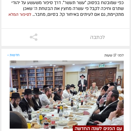
כפי שמובטח בפסוק ״עשר תעשר״. דרך סיפור משעשע על יהודי
שתרם וחיכה לקבל פי עשרה מחצין את הבטחת ה' שאכן
מתקיימת, גם אם לעיתים באיחור קל. בסיום, מחבר...
לסיפור המלא
לכתבה
לפני 17 שעות
חדשות »
עם הפנים לשנה החדשה