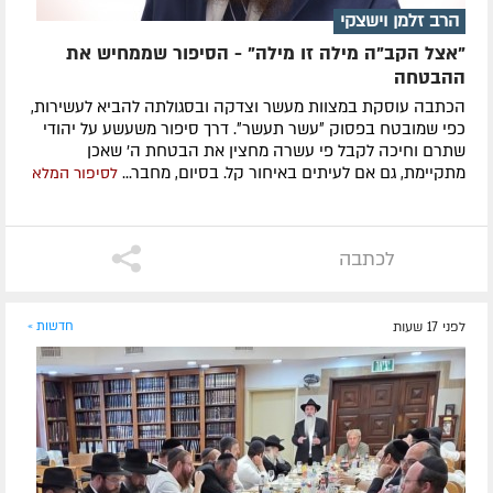
הרב זלמן וישצקי
"אצל הקב"ה מילה זו מילה" - הסיפור שממחיש את
ההבטחה
הכתבה עוסקת במצוות מעשר וצדקה ובסגולתה להביא לעשירות,
כפי שמובטח בפסוק ״עשר תעשר״. דרך סיפור משעשע על יהודי
שתרם וחיכה לקבל פי עשרה מחצין את הבטחת ה' שאכן
מתקיימת, גם אם לעיתים באיחור קל. בסיום, מחבר...
לסיפור המלא
לכתבה
לפני 17 שעות
חדשות »