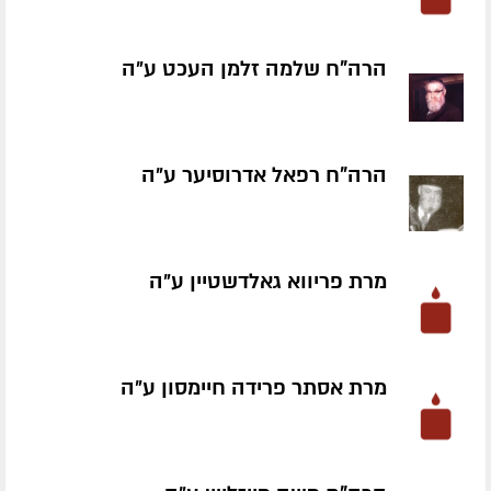
הרה"ח שלמה זלמן העכט ע״ה
הרה"ח רפאל אדרוסיער ע״ה
מרת פריווא גאלדשטיין ע״ה
מרת אסתר פרידה חיימסון ע״ה