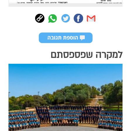
למקרה שפספסתם