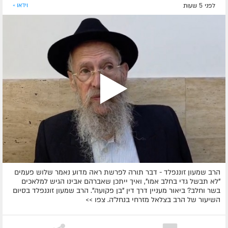
לפני 5 שעות
וידאו »
הרב שמעון זוננפלד - דבר תורה לפרשת ראה מדוע נאמר שלוש פעמים
"לא תבשל גדי בחלב אמו", ואיך ייתכן שאברהם אבינו הגיש למלאכים
בשר וחלב? ביאור מעניין דרך דין "בן פקועה". הרב שמעון זוננפלד בסיום
השיעור של הרב בצלאל מזרחי בנחל'ה. צפו >>