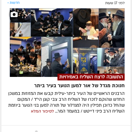
לפני 17 שעות
חדשות »
התשובה לרצח השליח באמירויות
חנוכת מגדל של אור למען הנוער בעיר ביתר
הרבנים הראשיים של העיר ביתר-עילית קבעו את המזוזות במשכן
החדש שהוקם לזכרו של השליח הרב צבי קוגן הי"ד / המקום
שהחל כדוכן תפילין היה למגדלור של תורה למען בני הנוער ביוזמת
השליח הרב פיני דייטש / במעמד המר...
לסיפור המלא