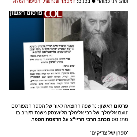
ונוהג אני כמוהו" ● בפנים:
המסמך שנחשף, והסיפור המלא
פרסום ראשון:
נחשפה ההוצאה לאור של הספר המפורסם
'נועם אלימלך' של רבי אלימלך מליזענסק משנת תש"ב בו
מתנוסס
מכתב הרבי הריי"צ על הדפסת הספר.
'ספרן של צדיקים'