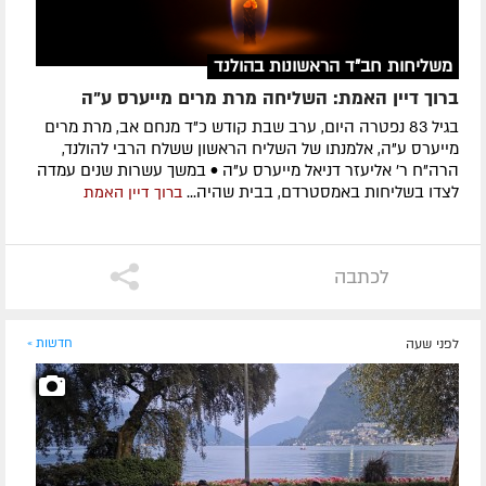
משליחות חב"ד הראשונות בהולנד
ברוך דיין האמת: השליחה מרת מרים מייערס ע"ה
בגיל 83 נפטרה היום, ערב שבת קודש כ"ד מנחם אב, מרת מרים
מייערס ע"ה, אלמנתו של השליח הראשון ששלח הרבי להולנד,
הרה"ח ר' אליעזר דניאל מייערס ע"ה • במשך עשרות שנים עמדה
לצדו בשליחות באמסטרדם, בבית שהיה...
ברוך דיין האמת
לכתבה
לפני שעה
חדשות »