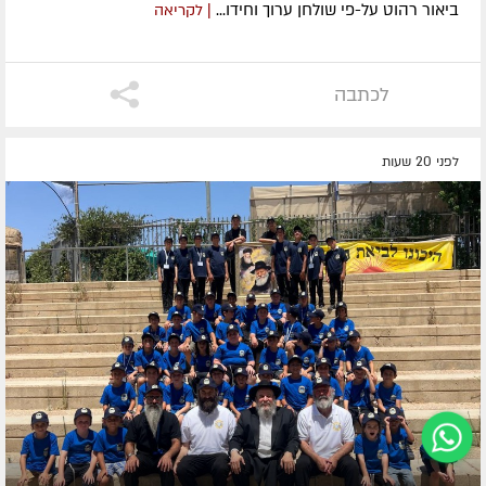
ביאור רהוט על-פי שולחן ערוך וחידו...
| לקריאה
לכתבה
לפני 20 שעות