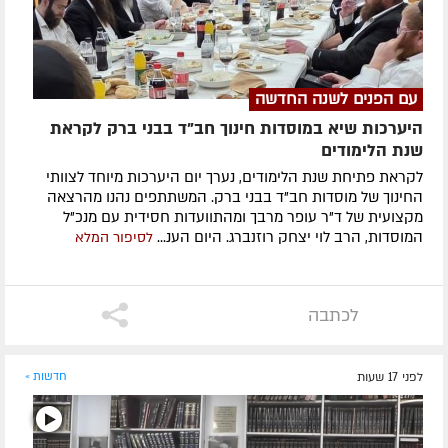
עם הפנים לשנה החדשה
היערכות שיא במוסדות חינוך חב"ד בבני ברק לקראת
שנת הלימודים
לקראת פתיחת שנת הלימודים, נערך יום היערכות מיוחד לצוותי
החינוך של מוסדות חב"ד בבני ברק. המשתתפים נהנו מהרצאה
מקצועית של ד"ר עופר מרבך ומהתוועדות חסידית עם מנכ"ל
המוסדות, הרב לוי יצחק רוזנברג. היום הענ...
לסיפור המלא
לכתבה
לפני 17 שעות
חדשות »