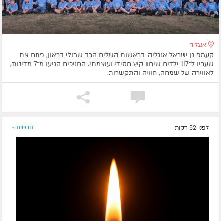
אנגליה
קעמפ גן ישראל אנגליה, בראשות השליח הרב שמולי בראון, פתח את
שעריו ל־117 ילדים שיחוו קיץ חסידי ועוצמתי. החניכים הגיעו מ־7 מדינות,
לאווירה של שמחה, חוויה והתקשרות.
לפני 52 דקות
חדשות »