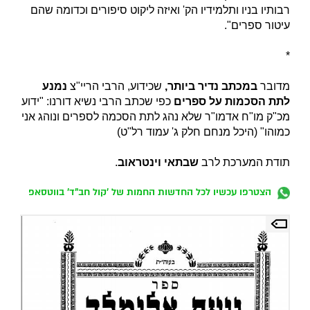
רבותיו בניו ותלמידיו הק' ואיזה ליקוט סיפורים וכדומה שהם
עיטור ספרים".
*
מדובר
במכתב נדיר ביותר,
שכידוע, הרבי הריי"צ
נמנע
לתת הסכמות על ספרים
כפי שכתב הרבי נשיא דורנו: "ידוע
מכ"ק מו"ח אדמו"ר שלא נהג לתת הסכמה לספרים ונוהג אני
כמוהו" (היכל מנחם חלק ג' עמוד רל"ט)
תודת המערכת לרב
שבתאי וינטראוב
.
הצטרפו עכשיו לכל החדשות החמות של 'קול חב"ד' בווטסאפ