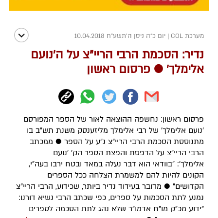
מערכת COL
|
יום כ"ה ניסן ה׳תשע״ח 10.04.2018
נדיר: הסכמת הרבי הריי"צ על ה'נועם
אלימלך' ● פרסום ראשון
פרסום ראשון: נחשפה ההוצאה לאור של הספר המפורסם
'נועם אלימלך' של רבי אלימלך מליזענסק משנת תש"ב בו
מתנוססת הסכמת הרבי הריי"צ נ"ע על הספר ● ממכתב
הרבי הריי"צ על הדפסת והפצת הספר הק' 'נועם
אלימלך': "בוודאי הוא דבר נעלה במאד ובטח ירבו בעה"י,
הקונים להיות להם למשמרת הצלחה ככל הספרים
הקדושים" ● מדובר בעידוד נדיר ביותר, שכידוע, הרבי הריי"צ
נמנע לתת הסכמות על ספרים, כפי שכתב הרבי נשיא דורנו:
"ידוע מכ"ק מו"ח אדמו"ר שלא נהג לתת הסכמה לספרים