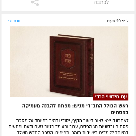
לכתבה
לפני 20 שעות
חדשות »
עם חידושי הרבי
ראש הכולל החב"די מגיש: מפתח להבנה מעמיקה
בפסחים
לאחרונה ​יצא לאור ביאור מקיף, יסודי ובהיר במיוחד על מסכת
פסחים ובסוגיות חג הפסח, ערוך ומעומד בטוב טעם ודעת ומתאים
במיוחד ללומדים בישיבות תומכי תמימים. ​הספר החדש משלב