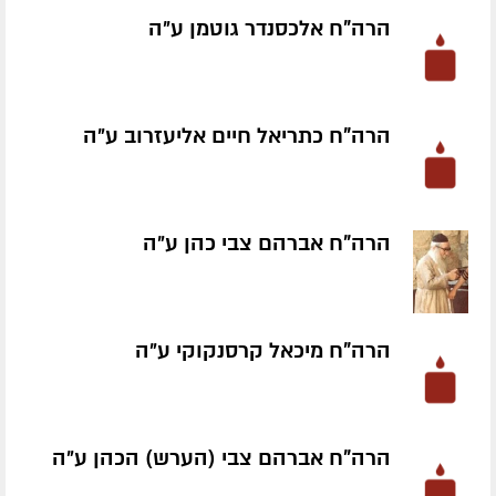
הרה"ח אלכסנדר גוטמן ע״ה
הרה"ח כתריאל חיים אליעזרוב ע״ה
הרה"ח אברהם צבי כהן ע״ה
הרה"ח מיכאל קרסנקוקי ע״ה
הרה"ח אברהם צבי (הערש) הכהן ע״ה