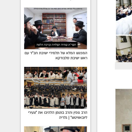
המפגש המלא של תלמידי ישיבת חב"ד עם
ראש ישיבת סלבודקא
הרב גופין והרב בוטמן הלהיבו את "צעירי
ליובאוויטש" | גלריה