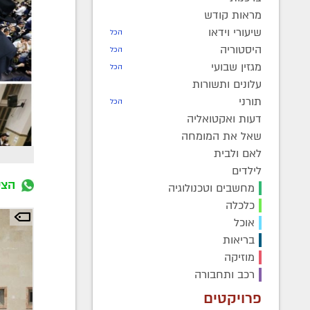
מראות קודש
שיעורי וידאו
הכל
היסטוריה
הכל
מגזין שבועי
הכל
עלונים ותשורות
תורני
הכל
דעות ואקטואליה
שאל את המומחה
לאם ולבית
לילדים
הצט
מחשבים וטכנולוגיה
כלכלה
אוכל
בריאות
מוזיקה
רכב ותחבורה
פרויקטים