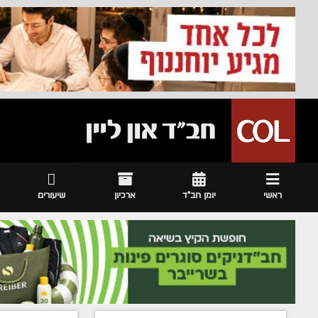
ראשי
יומן חב"ד
ארכיון
שיעורים