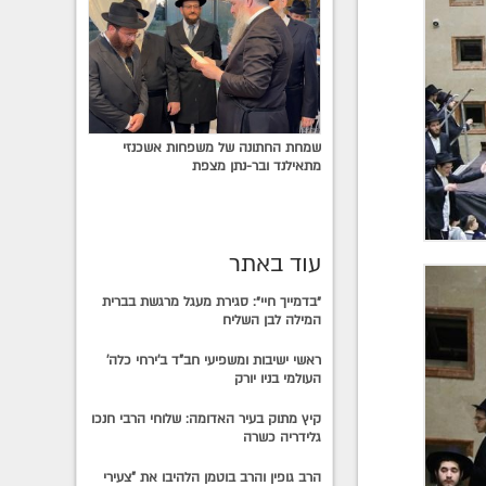
שמחת החתונה של משפחות אשכנזי
מתאילנד ובר-נתן מצפת
עוד באתר
״בדמייך חיי״: סגירת מעגל מרגשת בברית
המילה לבן השליח
ראשי ישיבות ומשפיעי חב"ד ב'ירחי כלה'
העולמי בניו יורק
קיץ מתוק בעיר האדומה: שלוחי הרבי חנכו
גלידריה כשרה
הרב גופין והרב בוטמן הלהיבו את "צעירי