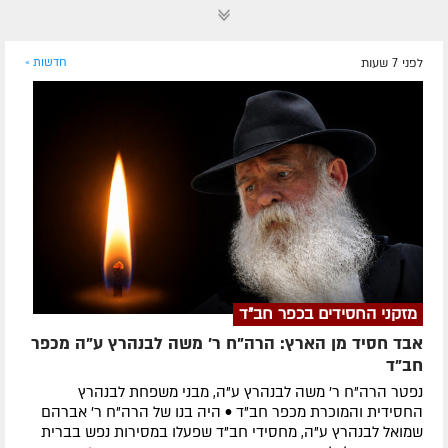
לפני 7 שעות
חדשות »
מזקני החסידים בכפר חב"ד
אבד חסיד מן הארץ: הרה"ח ר' משה לבנהרץ ע"ה מכפר
חב"ד
נפטר הרה"ח ר' משה לבנהרץ ע"ה, מבני משפחת לבנהרץ
החסידית והמוכרת מכפר חב"ד • היה בנו של הרה"ח ר' אברהם
שמואל לבנהרץ ע"ה, מחסידי חב"ד שפעלו במסירות נפש בברית