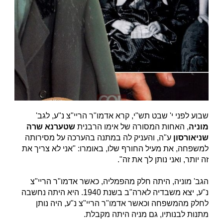
שבוע לפני י' שבט תש"י, קרא אדמו"ר הריי"צ נ"ע, לגב'
מוניה
, האחות המסורה של אימו הרבנית
שטערנא שרה
שניאורסון
ע"ה, והעניק לה במתנה בהערכה על מסירותה
למשפחה, את מעיל החורף שלו, באומרו: "אני לא צריך את
זה יותר, ואני נותן לך את זה".
הגב' מוניה, היתה חלק מהפמליה, כאשר אדמו"ר הריי"צ
נ"ע, יצא משבדיה לארה"ב בשנת 1940. היא היתה נחשבה
לחלק מהמשפחה וכאשר אדמו"ר הריי"צ נ"ע, היה נותן
מתנות לבנותיו, גם מניה היתה מקבלת.