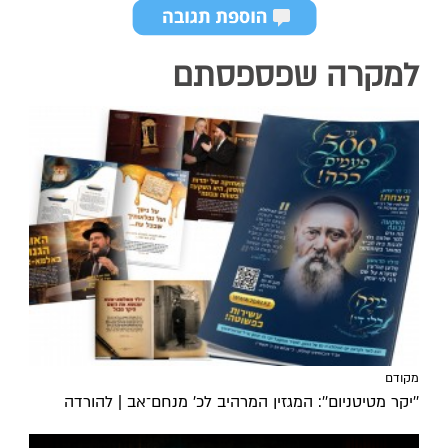
למקרה שפספסתם
מקודם
''יקר מטיטניום'': המגזין המרהיב לכ’ מנחם־אב | להורדה