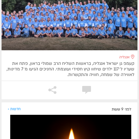
אנגליה
קעמפ גן ישראל אנגליה, בראשות השליח הרב שמולי בראון, פתח את
שעריו ל־117 ילדים שיחוו קיץ חסידי ועוצמתי. החניכים הגיעו מ־7 מדינות,
לאווירה של שמחה, חוויה והתקשרות.
לפני 9 שעות
חדשות »