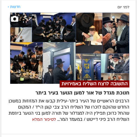
לפני יום
חדשות »
התשובה לרצח השליח באמירויות
חנוכת מגדל של אור למען הנוער בעיר ביתר
הרבנים הראשיים של העיר ביתר-עילית קבעו את המזוזות במשכן
החדש שהוקם לזכרו של השליח הרב צבי קוגן הי"ד / המקום
שהחל כדוכן תפילין היה למגדלור של תורה למען בני הנוער ביוזמת
השליח הרב פיני דייטש / במעמד המר...
לסיפור המלא