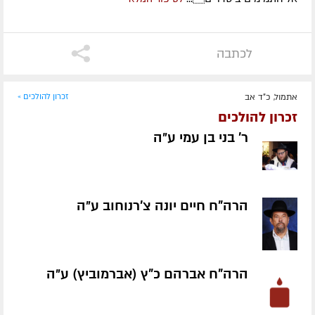
לכתבה
אתמול, כ"ד אב
זכרון להולכים »
זכרון להולכים
ר' בני בן עמי ע״ה
הרה"ח חיים יונה צ'רנוחוב ע״ה
הרה"ח אברהם כ"ץ (אברמוביץ) ע״ה