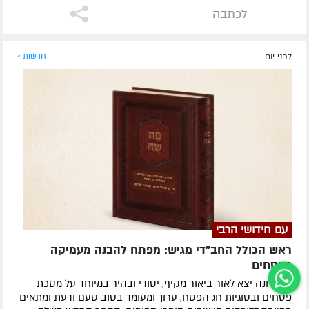
לכתבה
לפני יום
חדשות »
עם חידושי הרבי
ראש הכולל החב"די מגיש: מפתח להבנה מעמיקה
בפסחים
לאחרונה ​יצא לאור ביאור מקיף, יסודי ובהיר במיוחד על מסכת
פסחים ובסוגיות חג הפסח, ערוך ומעומד בטוב טעם ודעת ומתאים