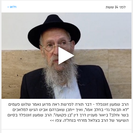
לפני 14 שעות
וידאו »
הרב שמעון זוננפלד - דבר תורה לפרשת ראה מדוע נאמר שלוש פעמים
"לא תבשל גדי בחלב אמו", ואיך ייתכן שאברהם אבינו הגיש למלאכים
בשר וחלב? ביאור מעניין דרך דין "בן פקועה". הרב שמעון זוננפלד בסיום
השיעור של הרב בצלאל מזרחי בנחל'ה. צפו >>