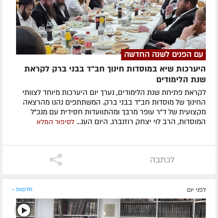
עם הפנים לשנה החדשה
היערכות שיא במוסדות חינוך חב"ד בבני ברק לקראת
שנת הלימודים
לקראת פתיחת שנת הלימודים, נערך יום היערכות מיוחד לצוותי
החינוך של מוסדות חב"ד בבני ברק. המשתתפים נהנו מהרצאה
מקצועית של ד"ר עופר מרבך ומהתוועדות חסידית עם מנכ"ל
המוסדות, הרב לוי יצחק רוזנברג. היום הענ...
לסיפור המלא
לכתבה
לפני יום
חדשות »