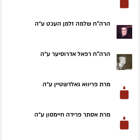
הרה"ח שלמה זלמן העכט ע״ה
הרה"ח רפאל אדרוסיער ע״ה
מרת פריווא גאלדשטיין ע״ה
מרת אסתר פרידה חיימסון ע״ה