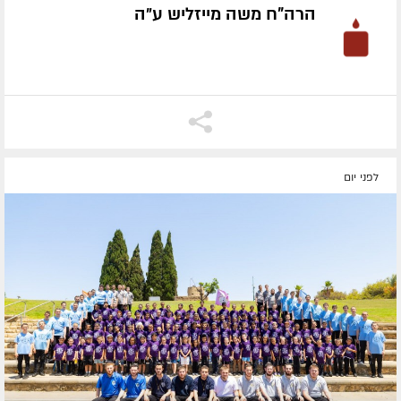
הרה"ח משה מייזליש ע״ה
לפני יום