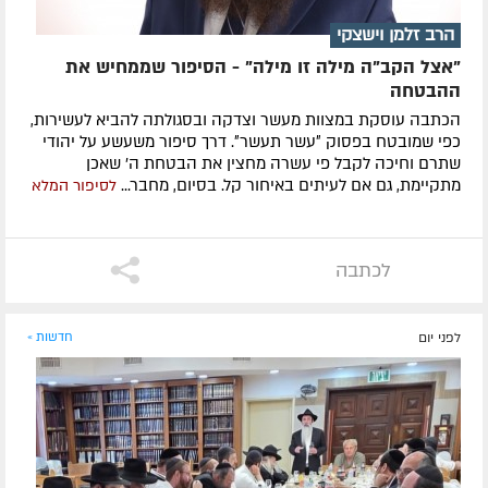
הרב זלמן וישצקי
"אצל הקב"ה מילה זו מילה" - הסיפור שממחיש את
ההבטחה
הכתבה עוסקת במצוות מעשר וצדקה ובסגולתה להביא לעשירות,
כפי שמובטח בפסוק ״עשר תעשר״. דרך סיפור משעשע על יהודי
שתרם וחיכה לקבל פי עשרה מחצין את הבטחת ה' שאכן
מתקיימת, גם אם לעיתים באיחור קל. בסיום, מחבר...
לסיפור המלא
לכתבה
לפני יום
חדשות »