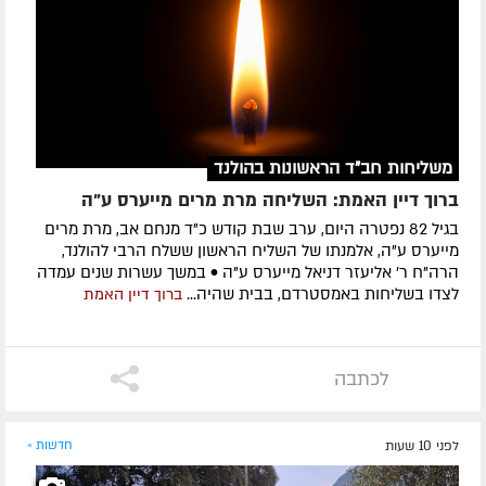
משליחות חב"ד הראשונות בהולנד
ברוך דיין האמת: השליחה מרת מרים מייערס ע"ה
בגיל 82 נפטרה היום, ערב שבת קודש כ"ד מנחם אב, מרת מרים
מייערס ע"ה, אלמנתו של השליח הראשון ששלח הרבי להולנד,
הרה"ח ר' אליעזר דניאל מייערס ע"ה • במשך עשרות שנים עמדה
לצדו בשליחות באמסטרדם, בבית שהיה...
ברוך דיין האמת
לכתבה
לפני 10 שעות
חדשות »