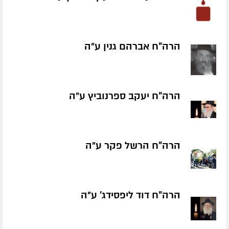
הרה"ח אברהם גנין ע״ה
הרה"ח יעקב ספרנוביץ ע״ה
הרה"ח הרשל פקר ע״ה
הרה"ח דוד ליפסידג' ע״ה