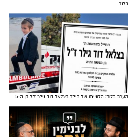
בלוד
הערב בלוד: הלווייתו של הילד בצלאל דוד גילר ז"ל בן ה-5