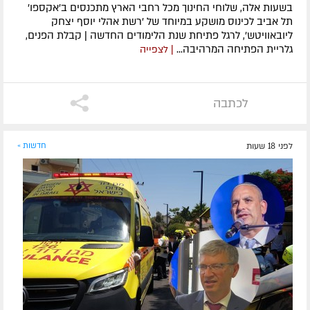
בשעות אלה, שלוחי החינוך מכל רחבי הארץ מתכנסים ב'אקספו'
תל אביב לכינוס מושקע במיוחד של 'רשת אהלי יוסף יצחק
ליובאוויטש', לרגל פתיחת שנת הלימודים החדשה | קבלת הפנים,
גלריית הפתיחה המרהיבה...
| לצפייה
לכתבה
לפני 18 שעות
חדשות »