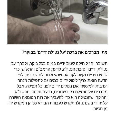
מתי מברכים את ברכת 'על נטילת ידיים' בבוקר?
תשובה: חז"ל תיקנו ליטול ידיים במים בכל בוקר, ולברך 'על
נטילת ידיים'. סיבת הנטילה, לדעת הרמב"ם והרא"ש, כדי
שיהיו הידיים נקיות לקריאת שמע ולתפילת שחרית. לפי
הדעה הזאת צריך ליטול ידיים במים גם לתפילות מנחה
וערבית. למעשה, אכן נוטלים ידיים לפני כל תפילה, אבל
מברכים על הנטילה רק בשחרית, כדעת הזוהר, הרשב"א
והרוקח, שהנטילה היא כדי להעביר את רוח הטומאה השורה
על יהודי בשנתו, ולהתקדש לעבודת הבורא ככוהן המקדש ידיו
מן הכיור.