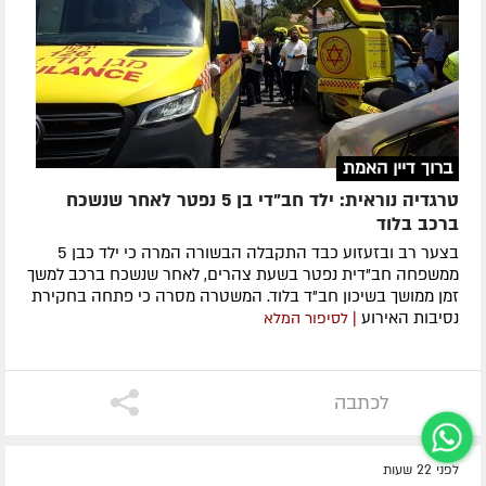
ברוך דיין האמת
טרגדיה נוראית: ילד חב"די בן 5 נפטר לאחר שנשכח
ברכב בלוד
בצער רב ובזעזוע כבד התקבלה הבשורה המרה כי ילד כבן 5
ממשפחה חב"דית נפטר בשעת צהרים, לאחר שנשכח ברכב למשך
זמן ממושך בשיכון חב"ד בלוד. המשטרה מסרה כי פתחה בחקירת
נסיבות האירוע
| לסיפור המלא
לכתבה
לפני 22 שעות