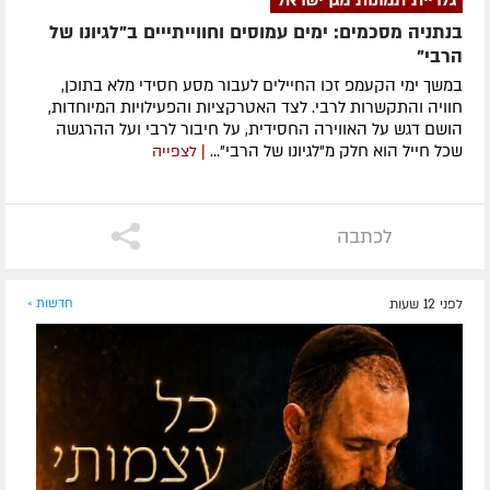
בנתניה מסכמים: ימים עמוסים וחווייתייים ב"לגיונו של
הרבי"
במשך ימי הקעמפ זכו החיילים לעבור מסע חסידי מלא בתוכן,
חוויה והתקשרות לרבי. לצד האטרקציות והפעילויות המיוחדות,
הושם דגש על האווירה החסידית, על חיבור לרבי ועל ההרגשה
שכל חייל הוא חלק מ"לגיונו של הרבי"...
| לצפייה
לכתבה
לפני 12 שעות
חדשות »