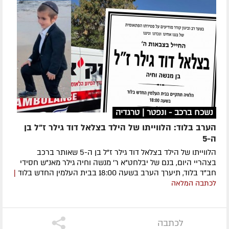
נשכח ברכב - ונפטר | טרגדיה
הערב בלוד: הלווייתו של הילד בצלאל דוד גילר ז"ל בן
ה-5
הלווייתו של הילד בצלאל דוד גילר ז"ל בן ה-5 שאותר ברכב
בצהריי היום, בנם של יבלחט"א ר' מנשה וחיה גילר מאנ"ש חסידי
חב"ד בלוד, תיערך הערב בשעה 18:00 בבית העלמין החדש בלוד
|
לכתבה המלאה
לכתבה