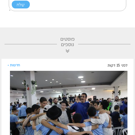
פוסטים
נוספים
לפני 15 דקות
חדשות »