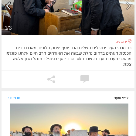
1/3
ירושלים
רב מרכז העיר ירושלים השליח הרב יוסף יצחק סלונים, מארח בבית
הכנסת העתיק ברחוב נחלת שבעה את האורחים הרב חיים אלחנן פוגלמן
מראשי מערכת ועד הכשרות ok והרב יוסף רוזנפלד מנהל מכון אלטא
צפת
לפני שעה
חדשות »