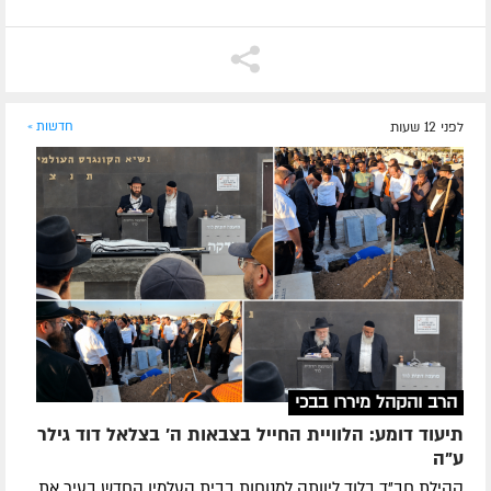
לפני 12 שעות
חדשות »
הרב והקהל מיררו בבכי
תיעוד דומע: הלוויית החייל בצבאות ה' בצלאל דוד גילר
ע"ה
קהילת חב"ד בלוד ליוותה למנוחות בבית העלמין החדש בעיר את