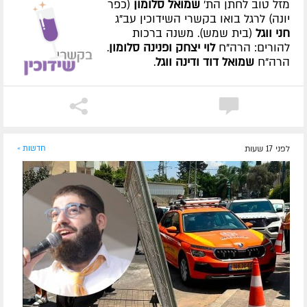
מזל טוב לחתן הת'
שמואל סלומון
(כפר
יונה) לרגל בואו בקשרי השידוכין עב"ג
חני ווגל
(בית שמש). משנה ברכות
להורים: הרה"ח
לוי יצחק ופנינה סלומון
.
הרה"ח
שמואל דוד ודינה ווגל
.
לפני 17 שעות
חדשות »