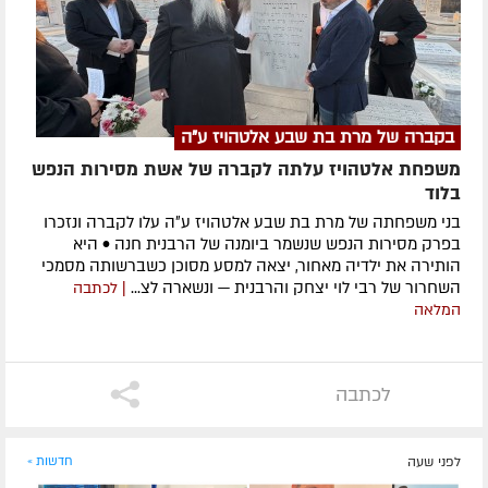
בקברה של מרת בת שבע אלטהויז ע"ה
משפחת אלטהויז עלתה לקברה של אשת מסירות הנפש
בלוד
בני משפחתה של מרת בת שבע אלטהויז ע״ה עלו לקברה ונזכרו
בפרק מסירות הנפש שנשמר ביומנה של הרבנית חנה • היא
הותירה את ילדיה מאחור, יצאה למסע מסוכן כשברשותה מסמכי
השחרור של רבי לוי יצחק והרבנית — ונשארה לצ...
| לכתבה
המלאה
לכתבה
לפני שעה
חדשות »