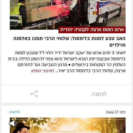
ארונו הוטס ארצה לקבורה יהודית
האב טבע למוות בלימסול: שלוחי הרבי תמכו באלמנה
והילדים
לאחר 3 ימים ארונו של יעקב ישראל ידיד הלוי ז״ל שטבע למוות
בלימסול שבקפריסין הובא לישראל והוא צפוי להיטמן הלילה בבית
העלמין הר המנוחות בירושלים • מרגע הטביעה ועד לחזרתם
ארצה, שלוחי הרבי בלימסול הרב יאיר...
לסיפור המלא
לכתבה
לפני 17 שעות
חדשות »