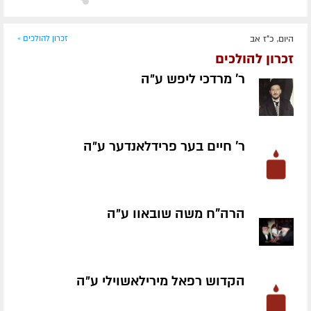
היום, כ"ז אב
זכרון להולכים »
זכרון להולכים
ר' מרדכי ליפש ע״ה
ר' חיים בער פרידלאנדער ע״ה
הרה"ח משה שובאוו ע״ה
הקדוש רפאל מירילאשוילי ע״ה