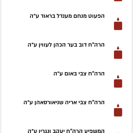
הפעוט מנחם מענדל בראוד ע״ה
הרה"ח דוב בער הכהן לעווין ע״ה
הרה"ח צבי באום ע״ה
הרה"ח צבי אריה שניאורסאהן ע״ה
המשפיע הרה"ח יעקב ונגרין ע״ה