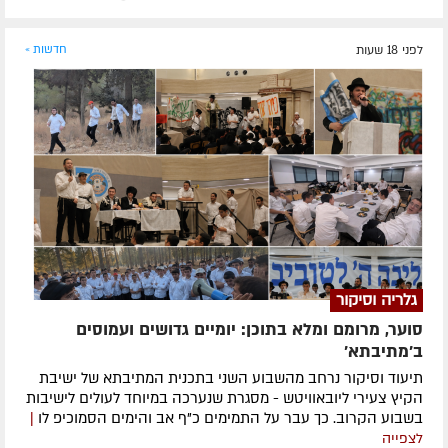
לפני 18 שעות
חדשות »
גלריה וסיקור
סוער, מרומם ומלא בתוכן: יומיים גדושים ועמוסים
ב'מתיבתא'
תיעוד וסיקור נרחב מהשבוע השני בתכנית המתיבתא של ישיבת
הקיץ צעירי ליובאוויטש - מסגרת שנערכה במיוחד לעולים לישיבות
בשבוע הקרוב. כך עבר על התמימים כ"ף אב והימים הסמוכיפ לו
|
לצפייה