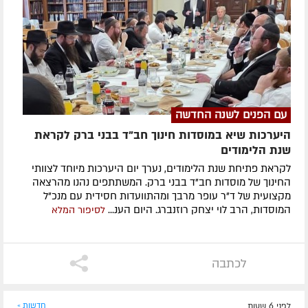
עם הפנים לשנה החדשה
היערכות שיא במוסדות חינוך חב"ד בבני ברק לקראת
שנת הלימודים
לקראת פתיחת שנת הלימודים, נערך יום היערכות מיוחד לצוותי
החינוך של מוסדות חב"ד בבני ברק. המשתתפים נהנו מהרצאה
מקצועית של ד"ר עופר מרבך ומהתוועדות חסידית עם מנכ"ל
המוסדות, הרב לוי יצחק רוזנברג. היום הענ...
לסיפור המלא
לכתבה
לפני 6 שעות
חדשות »