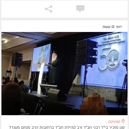
לפני 12 שעות
קונטיקט
סגן מזכיר בי"ד רבני חב"ד ורב קהילת חב"ד ברחובות הרב מנחם מענדל