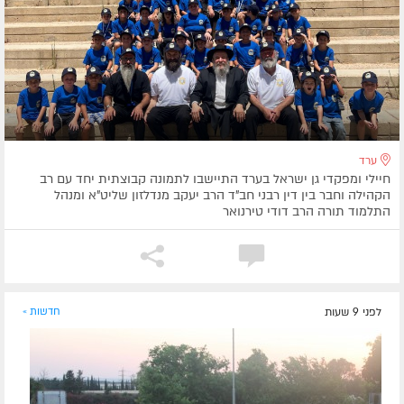
ערד
חיילי ומפקדי גן ישראל בערד התיישבו לתמונה קבוצתית יחד עם רב
הקהילה וחבר בין דין רבני חב"ד הרב יעקב מנדלזון שליט"א ומנהל
התלמוד תורה הרב דודי טירנואר
לפני 9 שעות
חדשות »