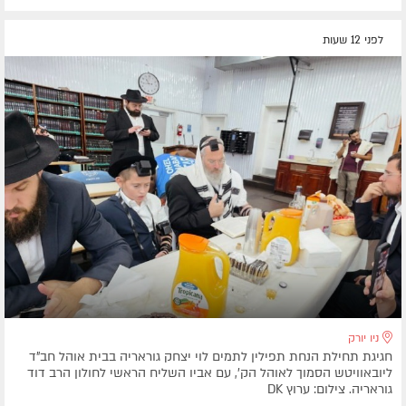
לפני 12 שעות
ניו יורק
חגיגת תחילת הנחת תפילין לתמים לוי יצחק גוראריה בבית אוהל חב"ד
ליובאוויטש הסמוך לאוהל הק', עם אביו השליח הראשי לחולון הרב דוד
גוראריה. צילום: ערוץ DK