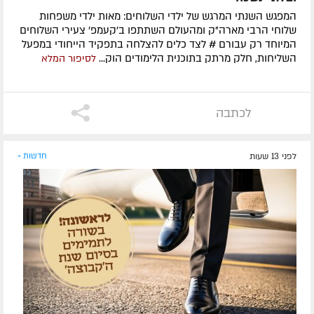
המפגש השנתי המרגש של ילדי השלוחים: מאות ילדי משפחות
שלוחי הרבי מארה"ק ומהעולם השתתפו ב'קעמפ' צעירי השלוחים
המיוחד רק עבורם # לצד כלים להצלחה בתפקיד הייחודי במפעל
השליחות, חלק מרתק בתוכנית הלימודים הוק...
לסיפור המלא
לכתבה
לפני 13 שעות
חדשות »