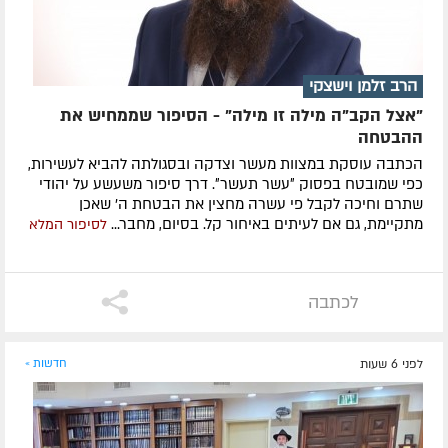
הרב זלמן וישצקי
"אצל הקב"ה מילה זו מילה" - הסיפור שממחיש את
ההבטחה
הכתבה עוסקת במצוות מעשר וצדקה ובסגולתה להביא לעשירות,
כפי שמובטח בפסוק ״עשר תעשר״. דרך סיפור משעשע על יהודי
שתרם וחיכה לקבל פי עשרה מחצין את הבטחת ה' שאכן
מתקיימת, גם אם לעיתים באיחור קל. בסיום, מחבר...
לסיפור המלא
לכתבה
לפני 6 שעות
חדשות »