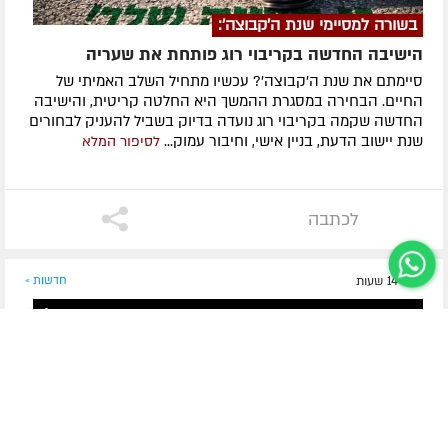
בשורה למסיימי שנת ה'קבוצה':
הישיבה החדשה בקריבוי רוג פותחת את שעריה
סיימתם את שנת ה'קבוצה'? עכשיו מתחיל השלב האמיתי של
החיים. הבחירה במסגרת ההמשך היא החלטה קריטית, והישיבה
החדשה שקמה בקריבוי רוג נועדה בדיוק בשביל להעניק לבחורים
שנת יישוב הדעת, בניין אישי, וחיבור עמוק...
לסיפור המלא
לכתבה
לפני 14 שעות
חדשות »