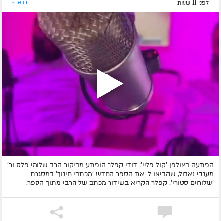
לפני 11 שעות
וידאו »
הפתעה באולפן 'קול פליי': דודי קפלר הופתע מביקור הרב שלומי פלס ור'
מענדי נאבול, שהביאו לו את הספר החדש 'מכתבי חינוך' במסגרת
'שלוחים סטורי'. קפלר הקריא בשידור מכתב של הרבי מתוך הספר.