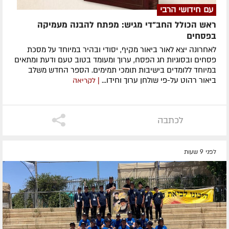
עם חידושי הרבי
ראש הכולל החב"די מגיש: מפתח להבנה מעמיקה
בפסחים
לאחרונה ​יצא לאור ביאור מקיף, יסודי ובהיר במיוחד על מסכת
פסחים ובסוגיות חג הפסח, ערוך ומעומד בטוב טעם ודעת ומתאים
במיוחד ללומדים בישיבות תומכי תמימים. ​הספר החדש משלב
ביאור רהוט על-פי שולחן ערוך וחידו...
| לקריאה
לכתבה
לפני 9 שעות