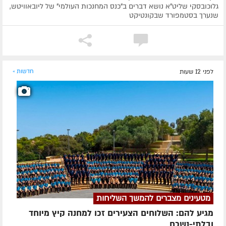
גלוכובסקי שליט"א נושא דברים ב"כנס המחנכות העולמי" של ליובאוויטש,
שנערך בסטמפורד שבקונטיקט
לפני 12 שעות
חדשות »
מטעינים מצברים להמשך השליחות
מגיע להם: השלוחים הצעירים זכו למחנה קיץ מיוחד
ובלתי-נשכח