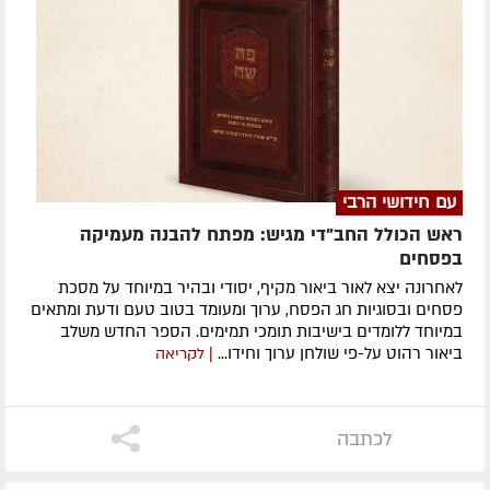
עם חידושי הרבי
ראש הכולל החב"די מגיש: מפתח להבנה מעמיקה
בפסחים
לאחרונה ​יצא לאור ביאור מקיף, יסודי ובהיר במיוחד על מסכת
פסחים ובסוגיות חג הפסח, ערוך ומעומד בטוב טעם ודעת ומתאים
במיוחד ללומדים בישיבות תומכי תמימים. ​הספר החדש משלב
ביאור רהוט על-פי שולחן ערוך וחידו...
| לקריאה
לכתבה