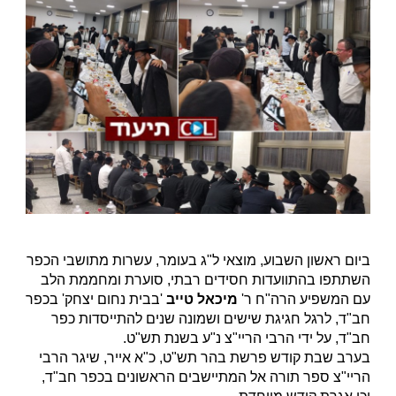
ביום ראשון השבוע, מוצאי ל"ג בעומר, עשרות מתושבי הכפר
השתתפו בהתוועדות חסידים רבתי, סוערת ומחממת הלב
עם המשפיע הרה"ח ר'
מיכאל טייב
'בבית נחום יצחק' בכפר
חב"ד, לרגל חגיגת שישים ושמונה שנים להתייסדות כפר
חב"ד, על ידי הרבי הריי"צ נ"ע בשנת תש"ט.
בערב שבת קודש פרשת בהר תש"ט, כ"א אייר, שיגר הרבי
הריי"צ ספר תורה אל המתיישבים הראשונים בכפר חב"ד,