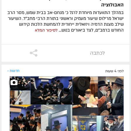
האבולוציה
במהלך התוועדות מיוחדת לרגל כ' מנחם-אב בבית שמש, מסר הרב
ישראל מרילוס שיעור מעמיק וראשוני בתורת הרבי מחב"ד. השיעור
שילב מצגת הדמיה ויזואלית ייחודית להמחשת הלכות קידוש
החודש ברמב"ם, לצד ביאורים בנוש...
לסיפור המלא
לכתבה
לפני 4 שעות
חדשות »