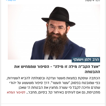
לפני 4 שעות
חדשות »
הרב זלמן וישצקי
"אצל הקב"ה מילה זו מילה" - הסיפור שממחיש את
ההבטחה
הכתבה עוסקת במצוות מעשר וצדקה ובסגולתה להביא לעשירות,
כפי שמובטח בפסוק ״עשר תעשר״. דרך סיפור משעשע על יהודי
שתרם וחיכה לקבל פי עשרה מחצין את הבטחת ה' שאכן
מתקיימת, גם אם לעיתים באיחור קל. בסיום, מחבר...
לסיפור המלא