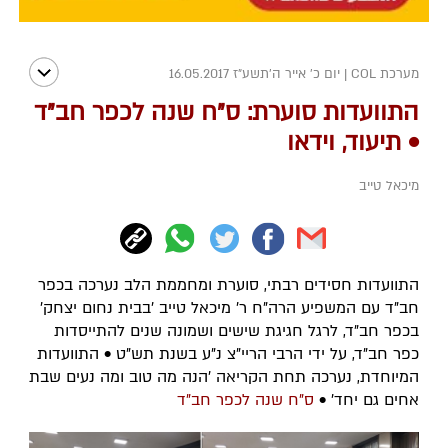
מערכת COL
|
יום כ' אייר ה׳תשע״ז 16.05.2017
התוועדות סוערת: ס"ח שנה לכפר חב"ד
• תיעוד, וידאו
מיכאל טייב
התוועדות חסידים רבתי, סוערת ומחממת הלב נערכה בכפר
חב"ד עם המשפיע הרה"ח ר' מיכאל טייב 'בבית נחום יצחק'
בכפר חב"ד, לרגל חגיגת שישים ושמונה שנים להתייסדות
כפר חב"ד, על ידי הרבי הריי"צ נ"ע בשנת תש"ט • התוועדות
המיוחדת, נערכה תחת הקריאה 'הנה מה טוב ומה נעים שבת
אחים גם יחד' •
ס"ח שנה לכפר חב"ד