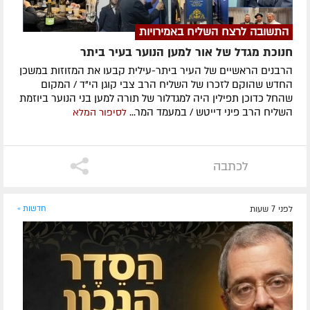
התשובה לרצח השליח באמירויות
חנוכת מגדל של אור למען הנוער בעיר ביתר
הרבנים הראשיים של העיר ביתר-עילית קבעו את המזוזות במשכן
החדש שהוקם לזכרו של השליח הרב צבי קוגן הי"ד / המקום
שהחל כדוכן תפילין היה למגדלור של תורה למען בני הנוער ביוזמת
השליח הרב פיני דייטש / במעמד המר...
לסיפור המלא
לכתבה
לפני 7 שעות
חדשות »