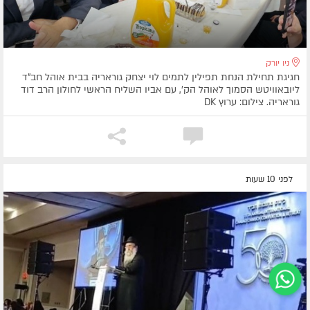
ניו יורק
חגיגת תחילת הנחת תפילין לתמים לוי יצחק גוראריה בבית אוהל חב"ד
ליובאוויטש הסמוך לאוהל הק', עם אביו השליח הראשי לחולון הרב דוד
גוראריה. צילום: ערוץ DK
לפני 10 שעות