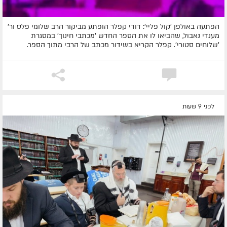
הפתעה באולפן 'קול פליי': דודי קפלר הופתע מביקור הרב שלומי פלס ור'
מענדי נאבול, שהביאו לו את הספר החדש 'מכתבי חינוך' במסגרת
'שלוחים סטורי'. קפלר הקריא בשידור מכתב של הרבי מתוך הספר.
לפני 9 שעות