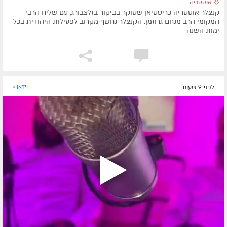
אוסטריה
קנצלר אוסטריה כריסטיאן שטוקר בביקור בזלצבורג, עם שליח הרבי
המקומי הרב מנחם גרוזמן. הקנצלר נחשף מקרוב לפעילות היהודית בכל
ימות השנה
לפני 9 שעות
וידאו »