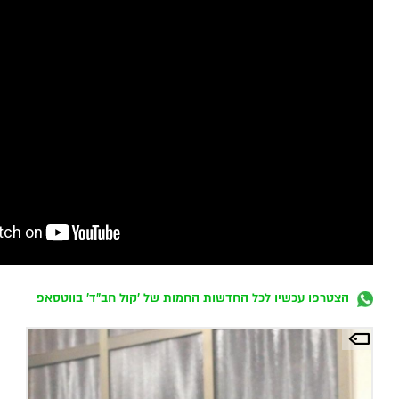
הצטרפו עכשיו לכל החדשות החמות של 'קול חב"ד' בווטסאפ