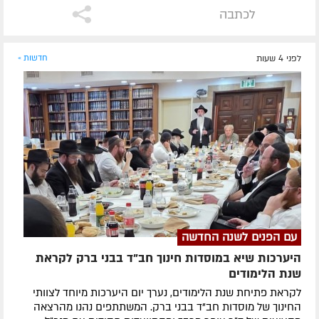
לכתבה
לפני 4 שעות
חדשות »
עם הפנים לשנה החדשה
היערכות שיא במוסדות חינוך חב"ד בבני ברק לקראת
שנת הלימודים
לקראת פתיחת שנת הלימודים, נערך יום היערכות מיוחד לצוותי
החינוך של מוסדות חב"ד בבני ברק. המשתתפים נהנו מהרצאה