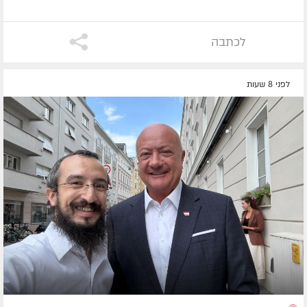
לכתבה
לפני 8 שעות