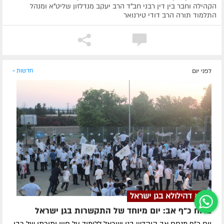
הקהילה וחבר בין דין רבני חב"ד הרב יעקב מנדלזון שליט"א ומנהל
התלמוד תורה הרב דודי טירנואר
לפני יום
חדשות »
יומא דהילולא בגן ישראל
ברוח כ"ף אב: יום מיוחד של התקשרות בגן ישראל