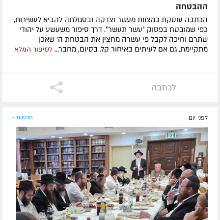
ההבטחה
הכתבה עוסקת במצוות מעשר וצדקה ובסגולתה להביא לעשירות,
כפי שמובטח בפסוק ״עשר תעשר״. דרך סיפור משעשע על יהודי
שתרם וחיכה לקבל פי עשרה מחצין את הבטחת ה' שאכן
מתקיימת, גם אם לעיתים באיחור קל. בסיום, מחבר...
לסיפור המלא
לכתבה
לפני יום
חדשות »