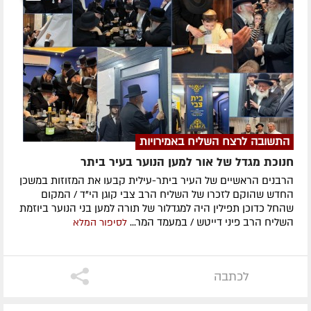
התשובה לרצח השליח באמירויות
חנוכת מגדל של אור למען הנוער בעיר ביתר
הרבנים הראשיים של העיר ביתר-עילית קבעו את המזוזות במשכן
החדש שהוקם לזכרו של השליח הרב צבי קוגן הי"ד / המקום
שהחל כדוכן תפילין היה למגדלור של תורה למען בני הנוער ביוזמת
השליח הרב פיני דייטש / במעמד המר...
לסיפור המלא
לכתבה