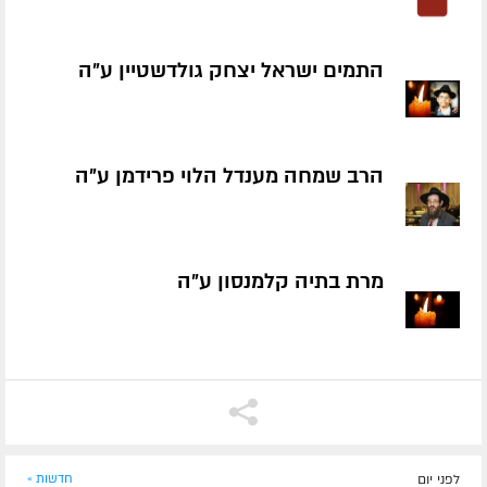
התמים ישראל יצחק גולדשטיין ע״ה
הרב שמחה מענדל הלוי פרידמן ע״ה
מרת בתיה קלמנסון ע״ה
לפני יום
חדשות »