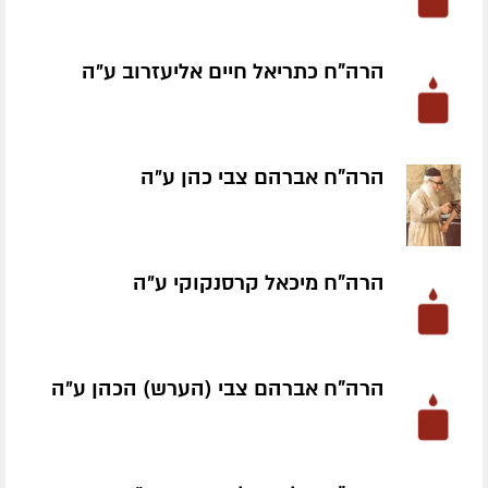
הרה"ח כתריאל חיים אליעזרוב ע״ה
הרה"ח אברהם צבי כהן ע״ה
הרה"ח מיכאל קרסנקוקי ע״ה
הרה"ח אברהם צבי (הערש) הכהן ע״ה