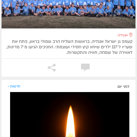
אנגליה
קעמפ גן ישראל אנגליה, בראשות השליח הרב שמולי בראון, פתח את
שעריו ל־117 ילדים שיחוו קיץ חסידי ועוצמתי. החניכים הגיעו מ־7 מדינות,
לאווירה של שמחה, חוויה והתקשרות.
לפני יום
חדשות »