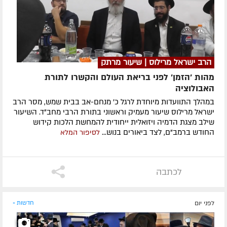
הרב ישראל מרילוס | שיעור מרתק
מהות 'הזמן' לפני בריאת העולם והקשרו לתורת
האבולוציה
במהלך התוועדות מיוחדת לרגל כ' מנחם-אב בבית שמש, מסר הרב
ישראל מרילוס שיעור מעמיק וראשוני בתורת הרבי מחב"ד. השיעור
שילב מצגת הדמיה ויזואלית ייחודית להמחשת הלכות קידוש
החודש ברמב"ם, לצד ביאורים בנוש...
לסיפור המלא
לכתבה
לפני יום
חדשות »