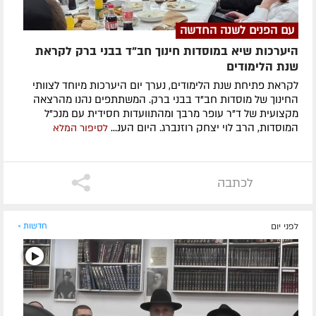
עם הפנים לשנה החדשה
היערכות שיא במוסדות חינוך חב"ד בבני ברק לקראת
שנת הלימודים
לקראת פתיחת שנת הלימודים, נערך יום היערכות מיוחד לצוותי
החינוך של מוסדות חב"ד בבני ברק. המשתתפים נהנו מהרצאה
מקצועית של ד"ר עופר מרבך ומהתוועדות חסידית עם מנכ"ל
המוסדות, הרב לוי יצחק רוזנברג. היום הענ...
לסיפור המלא
לכתבה
לפני יום
חדשות »