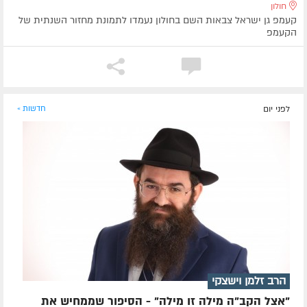
חולון
קעמפ גן ישראל צבאות השם בחולון נעמדו לתמונת מחזור השנתית של
הקעמפ
לפני יום
חדשות »
הרב זלמן וישצקי
"אצל הקב"ה מילה זו מילה" - הסיפור שממחיש את