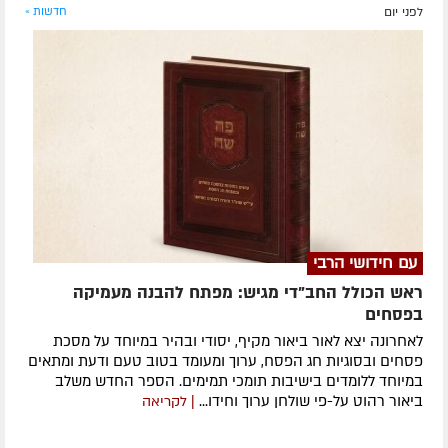
לפני יום
חדשות »
עם חידושי הרבי
ראש הכולל החב"די מגיש: מפתח להבנה מעמיקה
בפסחים
לאחרונה ​יצא לאור ביאור מקיף, יסודי ובהיר במיוחד על מסכת
פסחים ובסוגיות חג הפסח, ערוך ומעומד בטוב טעם ודעת ומתאים
במיוחד ללומדים בישיבות תומכי תמימים. ​הספר החדש משלב
ביאור רהוט על-פי שולחן ערוך וחידו...
| לקריאה