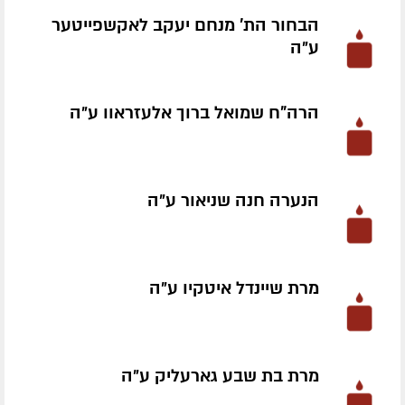
הבחור הת' מנחם יעקב לאקשפייטער
ע״ה
הרה"ח שמואל ברוך אלעזראוו ע״ה
הנערה חנה שניאור ע״ה
מרת שיינדל איטקיו ע״ה
מרת בת שבע גארעליק ע״ה