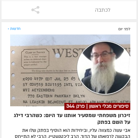
לכתבה
לפני יום
חדשות »
סיפורים מכלי ראשון | פרק 344
זיכרון משפחתי שמסעיר אותנו עד היום: כשהרבי דילג
על השם בפתק
אבי עשה כמצווה עליו, וביחידות הוא הוסיף בפתק שלו את
הבקשה לרפואתו של הדוד, הרב ליכטנשטיין. הרבי לא התייחס