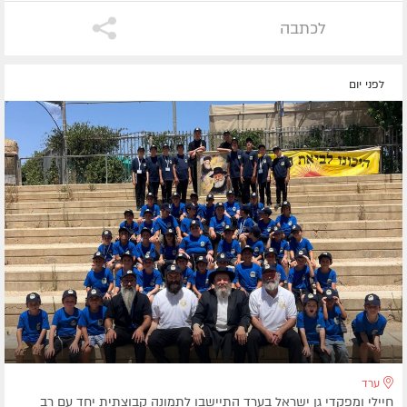
לכתבה
לפני יום
ערד
חיילי ומפקדי גן ישראל בערד התיישבו לתמונה קבוצתית יחד עם רב