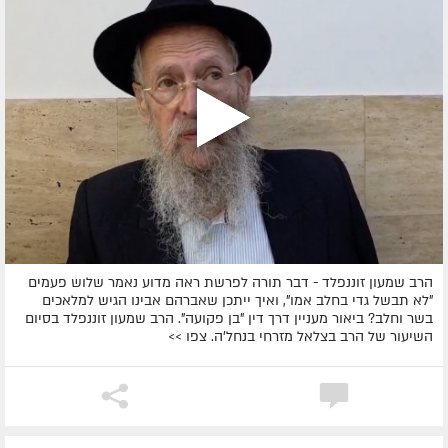
הרב שמעון זוננפלד - דבר תורה לפרשת ראה מדוע נאמר שלוש פעמים
"לא תבשל גדי בחלב אמו", ואיך ייתכן שאברהם אבינו הגיש למלאכים
בשר וחלב? ביאור מעניין דרך דין "בן פקועה". הרב שמעון זוננפלד בסיום
השיעור של הרב בצלאל מזרחי בנחל'ה. צפו >>