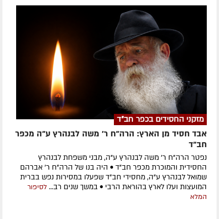
מזקני החסידים בכפר חב"ד
אבד חסיד מן הארץ: הרה"ח ר' משה לבנהרץ ע"ה מכפר
חב"ד
נפטר הרה"ח ר' משה לבנהרץ ע"ה, מבני משפחת לבנהרץ
החסידית והמוכרת מכפר חב"ד • היה בנו של הרה"ח ר' אברהם
שמואל לבנהרץ ע"ה, מחסידי חב"ד שפעלו במסירות נפש בברית
המועצות ועלו לארץ בהוראת הרבי • במשך שנים רב...
לסיפור
המלא