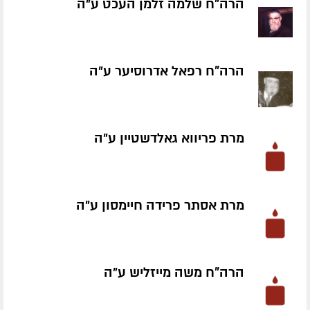
הרה"ח שלמה זלמן העכט ע״ה
הרה"ח רפאל אדרוסיער ע״ה
מרת פריווא גאלדשטיין ע״ה
מרת אסתר פרידה חיימסון ע״ה
הרה"ח משה מייזליש ע״ה