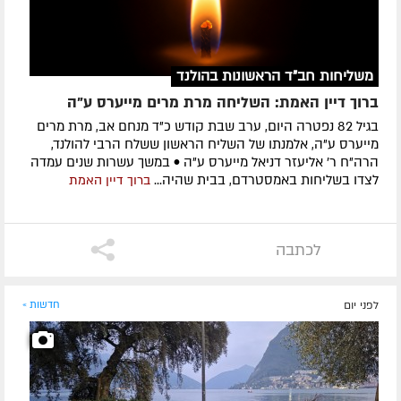
משליחות חב"ד הראשונות בהולנד
ברוך דיין האמת: השליחה מרת מרים מייערס ע"ה
בגיל 82 נפטרה היום, ערב שבת קודש כ"ד מנחם אב, מרת מרים
מייערס ע"ה, אלמנתו של השליח הראשון ששלח הרבי להולנד,
הרה"ח ר' אליעזר דניאל מייערס ע"ה • במשך עשרות שנים עמדה
לצדו בשליחות באמסטרדם, בבית שהיה...
ברוך דיין האמת
לכתבה
לפני יום
חדשות »