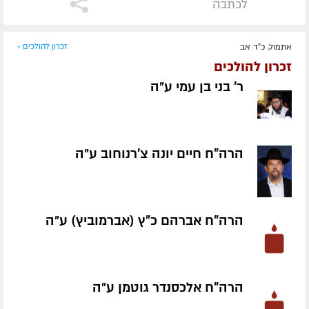
לכתבה
אתמול, כ"ד אב
זכרון להולכים »
זכרון להולכים
ר' בני בן עמי ע״ה
הרה"ח חיים יונה צ'רנוחוב ע״ה
הרה"ח אברהם כ"ץ (אברמוביץ) ע״ה
הרה"ח אלכסנדר גוטמן ע״ה